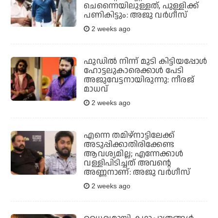
ചെന്നൈയിലുള്ളത്, പുള്ളിക്ക്
പണികിട്ടും: അജു വര്‍ഗീസ്
2 weeks ago
ഫുഡില്‍ നിന്ന് മുടി കിട്ടിയപ്പോള്‍
ഹോട്ടലുകാരെക്കാള്‍ പേടി
അജുവേട്ടനായിരുന്നു: നീരജ്
മാധവ്
2 weeks ago
എന്നെ തമിഴ്‌നാട്ടിലേക്ക്
അടുപ്പിക്കാതിരിക്കേണ്ട
ആവശ്യമില്ല; എന്നേക്കാള്‍
വള്ളിപിടിച്ചത് അവന്റെ
അണ്ണനാണ്: അജു വര്‍ഗീസ്
2 weeks ago