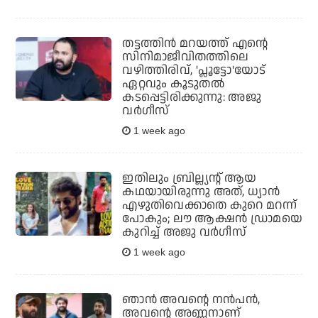
തട്ടത്തിൻ മറയത്ത് എന്റെ
സിനിമാജീവിതത്തിലെ
വഴിത്തിരിവ്, 'പ്ലൂട്ടോ'യോട്
ഏറ്റവും കൂടുതൽ
കടപ്പെട്ടിരിക്കുന്നു: അജു
വർഗീസ്
1 week ago
ഇതിലും ബ്രില്ല്യന്റ് ആയ
കഥയായിരുന്നു അത്, ധ്യാന്‍
എഴുതിവെക്കാതെ കുറെ മറന്ന്
പോകും; ലൗ ആക്ഷന്‍ ഡ്രാമയെ
കുറിച്ച് അജു വര്‍ഗീസ്
1 week ago
ഞാന്‍ അവന്റെ നന്‍പന്‍,
അവന്റെ അണ്ണനാണ്