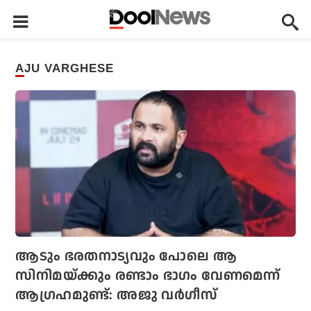
AJU VARGHESE
ആടും ഭരതനാട്യവും പോലെ ആ
സിനിമയ്ക്കും രണ്ടാം ഭാഗം വേണമെന്ന്
ആഗ്രഹമുണ്ട്: അജു വർഗീസ്