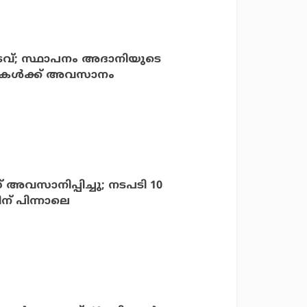
 തടവ്; സ്ഥാപനം അദാനിയുടെ
കള്‍ക്ക് അവസാനം
വസാനിപ്പിച്ചു; നടപടി 10
ന് പിന്നാലെ