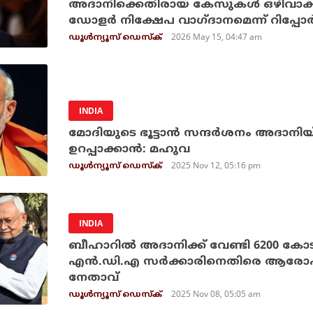
അദാനിക്കെതിരായ കേസുകള്‍ ഒഴിവാക്കാ
ഡോളര്‍ നിക്ഷേപ വാഗ്ദാനമെന്ന് റിപ്പോര്‍ട്
2026 May 15, 04:47 am
ഡൂള്‍ന്യൂസ് ഡെസ്‌ക്
INDIA
മോദിയുടെ ഭൂട്ടാന്‍ സന്ദര്‍ശനം അദാനിയ
ഉറപ്പാക്കാന്‍: മഹുവ
2025 Nov 12, 05:16 pm
ഡൂള്‍ന്യൂസ് ഡെസ്‌ക്
INDIA
ബീഹാറില്‍ അദാനിക്ക് വേണ്ടി 6200 ക
എന്‍.ഡി.എ സര്‍ക്കാരിനെതിരെ ആരോ
നേതാവ്
2025 Nov 08, 05:05 am
ഡൂള്‍ന്യൂസ് ഡെസ്‌ക്