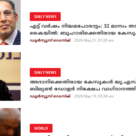
DAILY NEWS
എട്ട് വര്‍ഷം നിയമപോരാട്ടം; 32 മാസം
കൈയില്‍: ബുഹാരിക്കെതിരായ കേസു
2026 May 21, 07:20 am
ഡൂള്‍ന്യൂസ് ഡെസ്‌ക്
DAILY NEWS
അദാനിക്കെതിരായ കേസുകള്‍ യു.എസ് അ
ബില്യണ്‍ ഡോളര്‍ നിക്ഷേപ വാഗ്ദാനത്തി
2026 May 19, 03:38 am
ഡൂള്‍ന്യൂസ് ഡെസ്‌ക്
WORLD