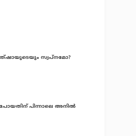
ിത്ഷായുടെയും സ്വപ്നമോ?
പോയതിന് പിന്നാലെ അനില്‍