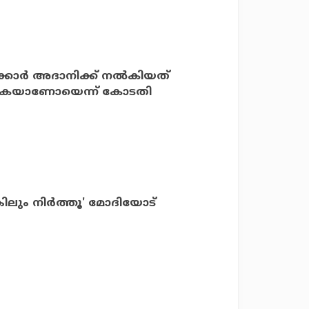
കാര്‍ അദാനിക്ക് നല്‍കിയത്
െഴുതുകയാണോയെന്ന് കോടതി
ലും നിര്‍ത്തൂ' മോദിയോട്