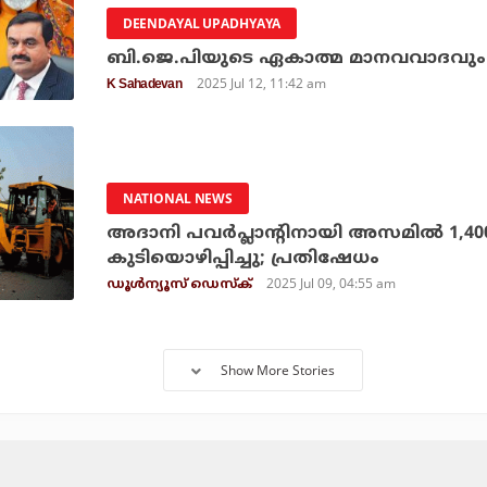
DEENDAYAL UPADHYAYA
ബി.ജെ.പിയുടെ ഏകാത്മ മാനവവാദവു
2025 Jul 12, 11:42 am
K Sahadevan
NATIONAL NEWS
അദാനി പവർപ്ലാന്റിനായി അസമിൽ 1,400
കുടിയൊഴിപ്പിച്ചു; പ്രതിഷേധം
2025 Jul 09, 04:55 am
ഡൂള്‍ന്യൂസ് ഡെസ്‌ക്
Show More Stories