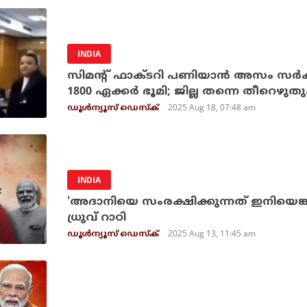
INDIA
സിമന്റ് ഫാക്ടറി പണിയാന്‍ അസം സര്‍ക്
1800 ഏക്കര്‍ ഭൂമി; ജില്ല തന്നെ തീറ
2025 Aug 18, 07:48 am
ഡൂള്‍ന്യൂസ് ഡെസ്‌ക്
INDIA
'അദാനിയെ സംരക്ഷിക്കുന്നത് ഇനിയെങ്കി
ധ്രുവ് റാഠി
2025 Aug 13, 11:45 am
ഡൂള്‍ന്യൂസ് ഡെസ്‌ക്