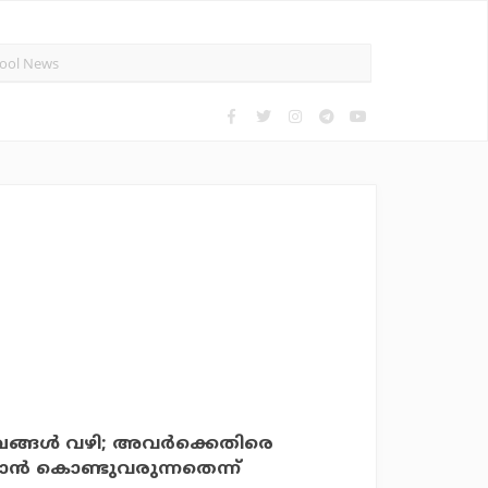
ഖങ്ങള്‍ വഴി; അവര്‍ക്കെതിരെ
ാന്‍ കൊണ്ടുവരുന്നതെന്ന്