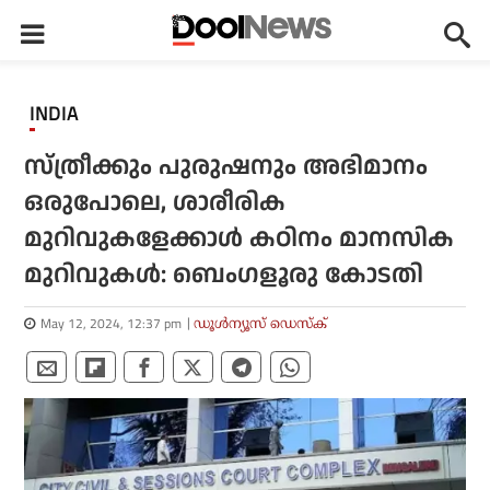
INDIA
സ്ത്രീക്കും പുരുഷനും അഭിമാനം
ഒരുപോലെ, ശാരീരിക
മുറിവുകളേക്കാൾ കഠിനം മാനസിക
മുറിവുകൾ: ബെംഗളൂരു കോടതി
May 12, 2024, 12:37 pm
ഡൂള്‍ന്യൂസ് ഡെസ്‌ക്