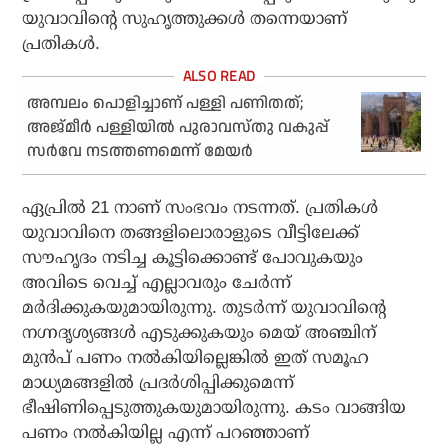
യുവാവിന്റെ സുഹൃത്തുക്കൾ തന്നെയാണ്
പ്രതികൾ.
അമ്പലം പൊളിച്ചാണ് പള്ളി പണിതത്;
അജ്മീർ പള്ളിയിൽ പുരാവസ്തു വകുപ്പ്
സര്‍വേ നടത്തണമെന്ന് മേയർ
ഏപ്രിൽ 21 നാണ് സംഭവം നടന്നത്. പ്രതികൾ
യുവാവിനെ തങ്ങളിലൊരാളുടെ വീട്ടിലേക്ക്
സൗഹൃദം നടിച്ച കൂട്ടിക്കൊണ്ട് പോവുകയും
അവിടെ വെച്ച് എല്ലാവരും ചേർന്ന്
മർദിക്കുകയുമായിരുന്നു. തുടർന്ന് യുവാവിന്റെ
നഗ്നദൃശ്യങ്ങൾ എടുക്കുകയും മെയ് അഞ്ചിന്
മുൻപ് പണം നൽകിയില്ലെങ്കിൽ ഇത് സമൂഹ
മാധ്യമങ്ങളിൽ പ്രദർശിപ്പിക്കുമെന്ന്
ഭീഷിണിപ്പെടുത്തുകയുമായിരുന്നു. കടം വാങ്ങിയ
പണം നൽകിയില്ല എന്ന് പറഞ്ഞാണ്