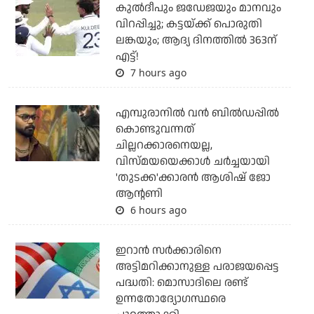
കുല്‍ദീപും ജഡേജയും മാനവും
വിറപ്പിച്ചു; കട്ടയ്ക്ക് പൊരുതി
ലങ്കയും; ആദ്യ ദിനത്തില്‍ 363ന്
എട്ട്!
7 hours ago
എമ്പുരാനില്‍ വന്‍ ബില്‍ഡപ്പില്‍
കൊണ്ടുവന്നത്
ചില്ലറക്കാരനെയല്ല,
വിസ്മയയെക്കാള്‍ ചര്‍ച്ചയായി
'തുടക്ക'ക്കാരന്‍ ആശിഷ് ജോ
ആന്റണി
6 hours ago
ഇറാന്‍ സര്‍ക്കാരിനെ
അട്ടിമറിക്കാനുള്ള പരാജയപ്പെട്ട
പദ്ധതി: മൊസാദിലെ രണ്ട്
ഉന്നതോദ്യോഗസ്ഥരെ