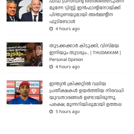
ഫിഫ പ്രസിഡന്റ് തെരഞ്ഞെടുപ്പിന്
മുന്നേ ട്വിസ്റ്റ്; ഇന്‍ഫാന്റിനോയ്ക്ക്
പിന്തുണയുമായി അര്‍ജന്റീന
ഫുട്‌ബോള്‍
4 hours ago
തുടക്കക്കാര്‍ കിടുക്കി, വിസ്മയ
ഇനിയും തുടരും... | THUDAKKAM |
Personal Opinion
4 hours ago
ഇന്ത്യന്‍ ക്രിക്കറ്റില്‍ വലിയ
പ്രതീക്ഷകള്‍ ഉയര്‍ത്തിയ നിരവധി
യുവതാരങ്ങള്‍ ഉണ്ടായിരുന്നു,
പക്ഷെ; മുന്നറിയിപ്പുമായി ഉത്തപ്പ
5 hours ago