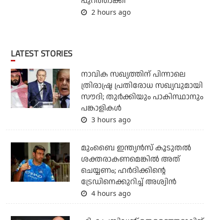
പുറത്താക്കി
2 hours ago
LATEST STORIES
നാവിക സഖ്യത്തിന് പിന്നാലെ
ത്രിരാഷ്ട്ര പ്രതിരോധ സഖ്യവുമായി
സൗദി; തുര്‍ക്കിയും പാകിസ്ഥാനും
പങ്കാളികള്‍
3 hours ago
മുംബൈ ഇന്ത്യന്‍സ് കൂടുതല്‍
ശക്തരാകണമെങ്കില്‍ അത്
ചെയ്യണം; ഹര്‍ദിക്കിന്റെ
ട്രേഡിനെക്കുറിച്ച് അശ്വിന്‍
4 hours ago