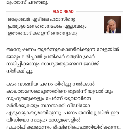
മുംതാസ് പറഞ്ഞു.
ഒക്ടോബർ ഏഴിലെ ഹമാസിന്റെ
പ്രത്യാക്രമണം; താനടക്കം എല്ലാവരും
ഉത്തരവാദികളെന്ന് നെതന്യാഹു
അന്വേഷണം തുടർന്നുകൊണ്ടിരിക്കുന്ന വേളയിൽ
ജാമ്യം ലഭിച്ചാൽ പ്രതികൾ തെളിവുകൾ
നശിപ്പിക്കാനും സാധ്യതയുണ്ടെന്ന് ജഡ്ജി
നിരീക്ഷിച്ചു.
കടം വാങ്ങിയ പണം തിരിച്ചു നൽകാൻ
കാലതാമസമെടുത്തതിനെ തുടർന്ന് യുവതിയും
സുഹൃത്തുക്കളും ചേർന്ന് യുവാവിനെ
മർദിക്കുകയും നഗ്നനാക്കി വീഡിയോ
എടുക്കുകയുമായിരുന്നു. പണം തന്നില്ലെങ്കിൽ ഈ
വീഡിയോ സമൂഹ മാധ്യമങ്ങളിൽ
പ്രചരിപ്പിക്കുമെന്നും ഭീഷിണിപ്പെടുത്തിയിരിക്കുന്നു.