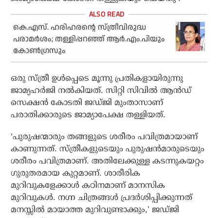
കെ.എസ്. ഹരിഹരന്റെ സ്ത്രീവിരുദ്ധ
പരാമര്‍ശം; തള്ളിപ്പറഞ്ഞ് ആര്‍.എം.പിയും
കോണ്‍ഗ്രസും
ഒരു സ്ത്രീ ഉൾപ്പെടെ മൂന്നു പ്രതികളായിരുന്നു
ജാമ്യഹർജി നൽകിയത്. സിറ്റി സിവിൽ ആൻഡ്
സെക്ഷൻ കോടതി ജഡ്ജി മുംതാസാണ്
പരാതിക്കാരുടെ ജാമ്യാപേക്ഷ തള്ളിയത്.
‘പുരുഷന്മാരും തങ്ങളുടെ ശരീരം പവിത്രമായാണ്
കാണുന്നത്. സ്ത്രീകളുടെയും പുരുഷൻമാരുടെയും
ശരീരം പവിത്രമാണ്. അതിലേക്കുള്ള കടന്നുകയറ്റം
ഗുരുതരമായ കുറ്റമാണ്. ശാരീരിക
മുറിവുകളേക്കാൾ കഠിനമാണ് മാനസിക
മുറിവുകൾ. നഗ്ന ചിത്രങ്ങൾ പ്രദർശിപ്പിക്കുന്നത്
മനസ്സിൽ മായാത്ത മുറിവുണ്ടാക്കും,’ ജഡ്ജി