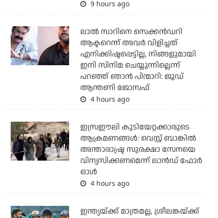
9 hours ago
ലാല്‍ സാറിനെ സെക്കന്‍ഡറി
ആക്ടറെന്ന് അവര്‍ വിളിച്ചത്
എനിക്കിഷ്ടപ്പെട്ടില്ല, നിങ്ങളുമായി
ഇനി സിനിമ ചെയ്യുന്നില്ലെന്ന്
പറഞ്ഞ് ഞാന്‍ പിന്മാറി: ജൂഡ്
ആന്തണി ജോസഫ്
4 hours ago
ഇസ്രഈലി കുടിയേറ്റക്കാരുടെ
ആക്രമണങ്ങള്‍: വെസ്റ്റ് ബാങ്കില്‍
അന്താരാഷ്ട്ര സുരക്ഷാ സേനയെ
വിന്യസിക്കണമെന്ന് ലാന്‍ഡ് ഫോര്‍
ഓള്‍
4 hours ago
ഇന്ത്യയ്ക്ക് മാത്രമല്ല, ശ്രീലങ്കയ്ക്ക്