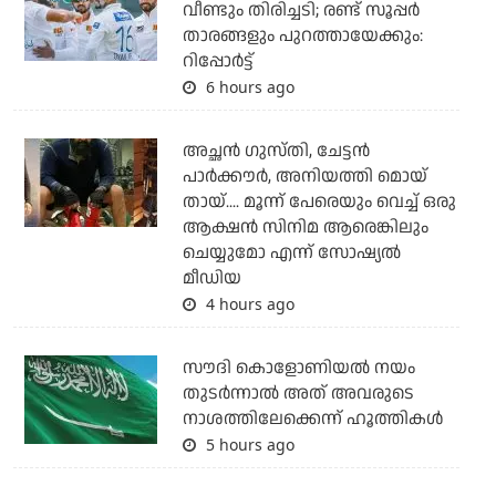
വീണ്ടും തിരിച്ചടി; രണ്ട് സൂപ്പര്‍
താരങ്ങളും പുറത്തായേക്കും:
റിപ്പോര്‍ട്ട്
6 hours ago
അച്ഛന്‍ ഗുസ്തി, ചേട്ടന്‍
പാര്‍ക്കൗര്‍, അനിയത്തി മൊയ്
തായ്.... മൂന്ന് പേരെയും വെച്ച് ഒരു
ആക്ഷന്‍ സിനിമ ആരെങ്കിലും
ചെയ്യുമോ എന്ന് സോഷ്യല്‍
മീഡിയ
4 hours ago
സൗദി കൊളോണിയല്‍ നയം
തുടര്‍ന്നാല്‍ അത് അവരുടെ
നാശത്തിലേക്കെന്ന് ഹൂത്തികള്‍
5 hours ago