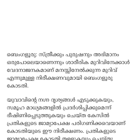
ബെംഗളൂരു: സ്ത്രീക്കും പുരുഷനും അഭിമാനം
ഒരുപോലെയാണെന്നും ശാരീരിക മുറിവിനേക്കാൾ
വേദനാജനകമാണ് മനസ്സിനേൽക്കുന്ന മുറിവ്
എന്നുമുള്ള നിരീക്ഷണവുമായി ബെംഗളൂരു
കോടതി.
യുവാവിന്റെ നഗ്ന ദൃശ്യങ്ങൾ എടുക്കുകയും,
സമൂഹ മാധ്യമങ്ങളിൽ പ്രദർശിപ്പിക്കുമെന്ന്
ഭീഷിണിപ്പെടുത്തുകയും ചെയ്ത കേസിൽ
പ്രതികളുടെ ജാമ്യാപേക്ഷ പരിഗണിക്കവെയാണ്
കോടതിയുടെ ഈ നിരീക്ഷണം. പ്രതികളുടെ
ജാമ്യാപേക്ഷ കോടതി തള്ളുകയും ചെയ്തു .