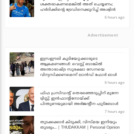
ശക്തരാകണമെങ്കില്‍ അത് ചെയ്യണം;
ഹര്‍ദിക്കിന്റെ ട്രേഡിനെക്കുറിച്ച് അശ്വിന്‍
6 hours ago
Advertisement
ഇസ്രഈലി കുടിയേറ്റക്കാരുടെ
ആക്രമണങ്ങള്‍: വെസ്റ്റ് ബാങ്കില്‍
അന്താരാഷ്ട്ര സുരക്ഷാ സേനയെ
വിന്യസിക്കണമെന്ന് ലാന്‍ഡ് ഫോര്‍ ഓള്‍
6 hours ago
ഫിഫ പ്രസിഡന്റ് തെരഞ്ഞെടുപ്പിന് മുന്നേ
ട്വിസ്റ്റ്; ഇന്‍ഫാന്റിനോയ്ക്ക്
പിന്തുണയുമായി അര്‍ജന്റീന ഫുട്‌ബോള്‍
7 hours ago
തുടക്കക്കാര്‍ കിടുക്കി, വിസ്മയ ഇനിയും
തുടരും... | THUDAKKAM | Personal Opinion