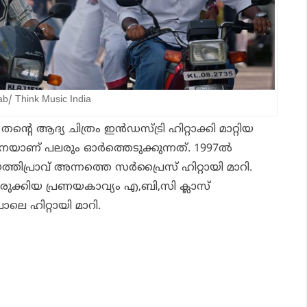
b/ Think Music India
് തന്റെ ആദ്യ ചിത്രം ഇന്‍ഡസ്ട്രി ഹിറ്റാക്കി മാറ്റിയ
ണ് പലരും ഓര്‍ത്തെടുക്കുന്നത്. 1997ല്‍
തിപ്രാവ്
അന്നത്തെ സര്‍പ്രൈസ് ഹിറ്റായി മാറി.
ുക്കിയ പ്രണയകാവ്യം എ,ബി,സി ക്ലാസ്
ോലെ ഹിറ്റായി മാറി.