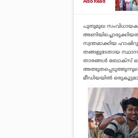
Also Read
പുതുമുഖ സംവിധായകന
അണിയിച്ചൊരുക്കിയത്. 
സ്വന്തമാക്കിയ ഹാഷിറു
തങ്ങളുടേതായ സ്ഥാനം
താരങ്ങള്‍ ബോക്‌സ് 
അത്ഭുതപ്പെടുത്തുന്നു
മീഡിയയില്‍ ഒരുകൂട്ടമാ