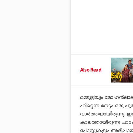
Also Read
മമ്മൂട്ടിയും മോഹന്‍ല
ഹിറ്റെന്ന നേട്ടം ഒരു 
വാര്‍ത്തയായിരുന്നു. ഇ
കാലത്തായിരുന്നു ചാക
പോസ്റ്റുകളും അഭിപ്രായം