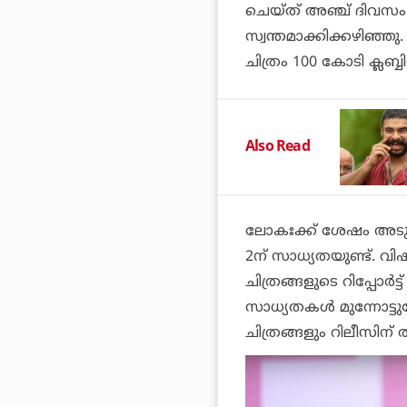
ചെയ്ത് അഞ്ച് ദിവസം 
സ്വന്തമാക്കിക്കഴിഞ്ഞു
ചിത്രം 100 കോടി ക്ലബ്
Also Read
ലോകഃക്ക് ശേഷം അടുത്ത 
2ന്
സാധ്യതയുണ്ട്. വി
ചിത്രങ്ങളുടെ റിപ്പോര്‍
സാധ്യതകള്‍ മുന്നോട്
ചിത്രങ്ങളും റിലീസിന് ത