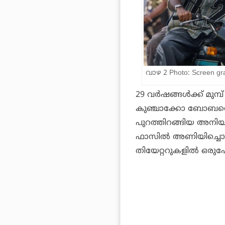
വാഴ 2 Photo: Screen gra
29 വര്‍ഷങ്ങള്‍ക്ക് മുമ്പ
കുഞ്ചാക്കോ ബോബനെയാ
പുറത്തിറങ്ങിയ
അനിയത്
ഫാസില്‍ അണിയിച്ചൊര
തിയേറ്ററുകളില്‍ ഒരുപ