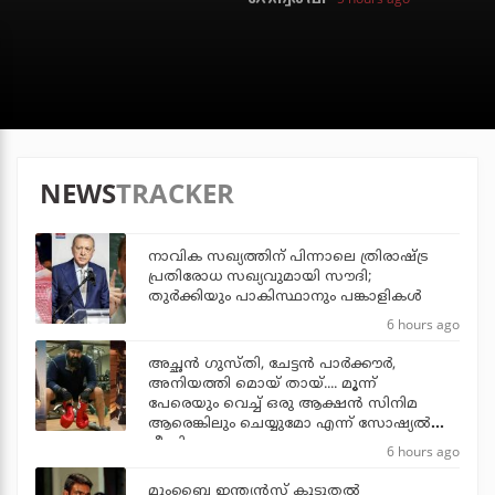
NEWS
TRACKER
നാവിക സഖ്യത്തിന് പിന്നാലെ ത്രിരാഷ്ട്ര
പ്രതിരോധ സഖ്യവുമായി സൗദി;
തുര്‍ക്കിയും പാകിസ്ഥാനും പങ്കാളികള്‍
6 hours ago
അച്ഛന്‍ ഗുസ്തി, ചേട്ടന്‍ പാര്‍ക്കൗര്‍,
അനിയത്തി മൊയ് തായ്.... മൂന്ന്
പേരെയും വെച്ച് ഒരു ആക്ഷന്‍ സിനിമ
ആരെങ്കിലും ചെയ്യുമോ എന്ന് സോഷ്യല്‍
മീഡിയ
6 hours ago
മുംബൈ ഇന്ത്യന്‍സ് കൂടുതല്‍