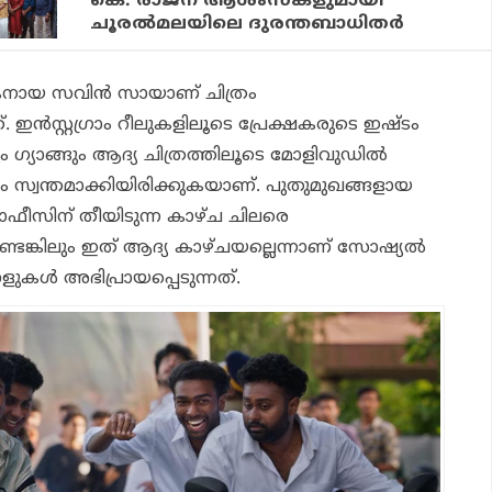
കെ. രാജന് ആശംസകളുമായി
ചൂരൽമലയിലെ ദുരന്തബാധിതർ
ായ സവിന്‍ സായാണ് ചിത്രം
ഇന്‍സ്റ്റഗ്രാം റീലുകളിലൂടെ പ്രേക്ഷകരുടെ ഇഷ്ടം
ം ഗ്യാങ്ങും ആദ്യ ചിത്രത്തിലൂടെ മോളിവുഡില്‍
 സ്വന്തമാക്കിയിരിക്കുകയാണ്. പുതുമുഖങ്ങളായ
ഓഫീസിന് തീയിടുന്ന കാഴ്ച ചിലരെ
ണ്ടെങ്കിലും ഇത് ആദ്യ കാഴ്ചയല്ലെന്നാണ് സോഷ്യല്‍
ളുകള്‍ അഭിപ്രായപ്പെടുന്നത്.