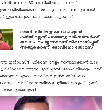
പിന്നിടുമ്പോള്‍ 60 കോടിയിലധികം
വാഴ 2
. ഇതേ രീതിയാണെങ്കില്‍ ആദ്യവാരം പിന്നിടുമ്പോള്‍
ബില്‍ ഇടം നേടുമെന്നാണ് കണക്കുകൂട്ടല്‍.
അന്ന് സിനിമ ഉടനെ ചെയ്യാന്‍
കഴിയില്ലെന്ന് പറഞ്ഞു; വര്‍ഷങ്ങള്‍ക്ക്
ശേഷം ചെയ്യണമെന്ന് തീരുമാനിച്ചത്
അതുകൊണ്ട്: ടൊവിനോ തോമസ്
ഇന്‍ഡസ്ട്രി ഹിറ്റെന്ന നേട്ടം സ്വന്തമാക്കാന്‍
വാഴ
ഷു റിലീസായെത്തുന്ന
പള്ളിച്ചട്ടമ്പി, മോഹിനിയാട്ടം
എന്നീ
ട്ട് അനുസരിച്ചാകും
വാഴ 2
ന്റെ ഇന്‍ഡസ്ട്രി ഹിറ്റ്
ടുപോവുക. മെയ് മാസത്തില്‍
പേട്രിയറ്റ്, ദൃശ്യം 3
എന്നീ
യാറെടുക്കുന്നുണ്ട്.