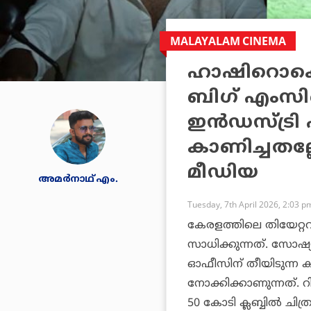
MALAYALAM CINEMA
ഹാഷിറൊക്കെ
ബിഗ് എംസിനെ
ഇന്‍ഡസ്ട്രി ഹ
കാണിച്ചതല്
മീഡിയ
അമര്‍നാഥ് എം.
Tuesday, 7th April 2026, 2:03 p
കേരളത്തിലെ തിയേറ്ററ
സാധിക്കുന്നത്. സോഷ്യ
ഓഫീസിന് തീയിടുന്ന 
നോക്കിക്കാണുന്നത്. റി
50 കോടി ക്ലബ്ബില്‍ ചിത്ര