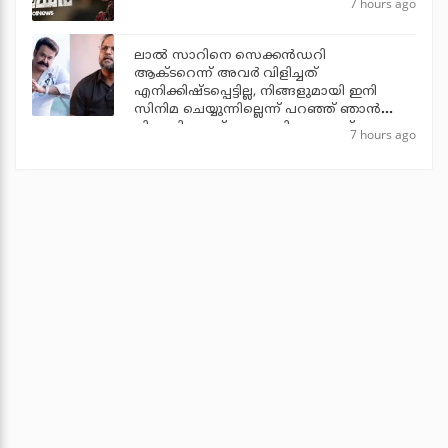
7 hours ago
ലാല്‍ സാറിനെ സെക്കന്‍ഡറി
ആക്ടറെന്ന് അവര്‍ വിളിച്ചത്
എനിക്കിഷ്ടപ്പെട്ടില്ല, നിങ്ങളുമായി ഇനി
സിനിമ ചെയ്യുന്നില്ലെന്ന് പറഞ്ഞ് ഞാന്‍
പിന്മാറി: ജൂഡ് ആന്തണി ജോസഫ്
7 hours ago