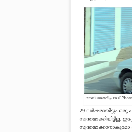
അനിയത്തിപ്രാവ് Photo:
29 വര്‍ഷമായിട്ടും ഒരു പ
സ്വന്തമാക്കിയിട്ടില്ല.
സ്വന്തമാക്കാനാകുമോ എന്