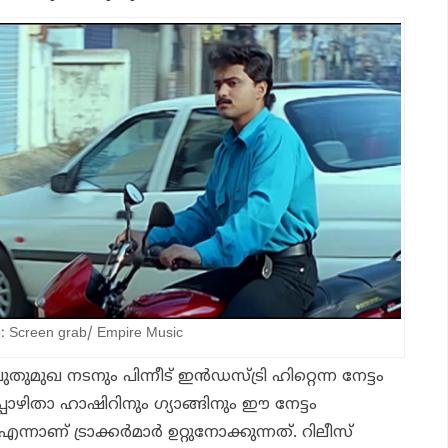
 Screen grab/ Empire Music
ുതുമുഖ നടനും പിന്നീട് ഇന്‍ഡസ്ട്രി ഹിറ്റെന്ന നേട്ടം
 ഇപ്പോഴിതാ ഹാഷിറിനും ഗ്യാങ്ങിനും ഈ നേട്ടം
നാണ് ട്രാക്കര്‍മാര്‍ ഉറ്റുനോക്കുന്നത്. റിലീസ്