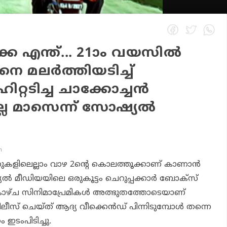
 എന്ത്... 21ാം വയസില്‍
 മലര്‍ത്തിയടിച്ച്
ിറ്റടിച്ച ചാക്കോച്ചന്‍
ലേ മാസെന്ന് സോഷ്യല്‍
m
ുകളിലെല്ലാം
വാഴ 2
ന്റെ കൊലത്തൂക്കാണ് കാണാന്‍
ല്‍ മീഡിയയിലെ ഒരുകൂട്ടം ചെറുപ്പക്കാര്‍ ബോക്‌സ്
കാഴ്ച സിനിമാപ്രേമികള്‍ അത്ഭുതത്തോടെയാണ്
ലീസ് ചെയ്ത് ആദ്യ വീക്കെന്‍ഡ് പിന്നിടുമ്പോള്‍ തന്നെ
ം ഇടംപിടിച്ചു.