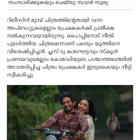
സംസാരിക്കുകയും ചെയ്തു: സാഗർ സൂര്യ
റിലീസിന് മുമ്പ് ചിത്രത്തിന്റേതായി വന്ന
അപ്‌ഡേറ്റുകളെല്ലാം പ്രേക്ഷകര്‍ക്ക് പ്രതീക്ഷ
നല്‍കുന്നവയായിരുന്നു. ഹൈപ്പിനോട് നീതി
പുലര്‍ത്തിയ ചിത്രമെന്നാണ് പലരും യൂത്തിനെ
വിശേഷിപ്പിച്ചത്. പ്ലസ് ടു കാലഘട്ടവും സ്‌കൂള്‍
പ്രണയവുമെല്ലാം കോമഡിയുടെ പശ്ചാത്തലത്തില്‍
അവതരിപ്പിച്ച ചിത്രം പ്രേക്ഷകര്‍ ഇരുകൈയും നീട്ടി
സ്വീകരിച്ചു.