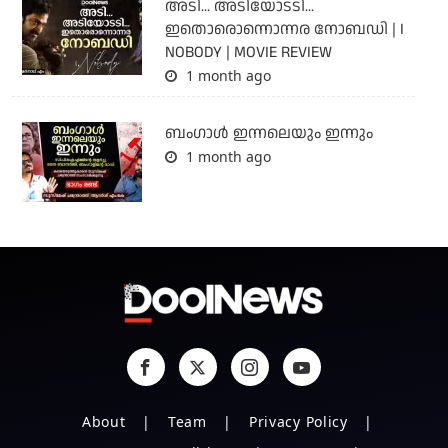
അടി... അടിയോടടി...
ഇതൊരൊന്നൊന്നര നോബഡി | I
NOBODY | MOVIE REVIEW
1 month ago
ബംഗാള്‍ ഇന്നലെയും ഇന്നും
1 month ago
About
Team
Privacy Policy