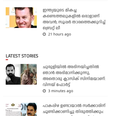
ഇന്ത്യയുടെ മികച്ച
കണ്ടെത്തലുകളില്‍ ഒരാളാണ്
അവന്‍; സൂപ്പര്‍ താരത്തെക്കുറിച്ച്
ബ്രെറ്റ് ലീ
21 hours ago
LATEST STORIES
ചുരുളിയിൽ അഭിനയിച്ചതിൽ
ഞാൻ അഭിമാനിക്കുന്നു,
അതൊരു ക്ലാസിക് സിനിമയാണ്:
വിനയ് ഫോർട്ട്
3 minutes ago
പാകപ്പിഴ ഉണ്ടായാല്‍ സര്‍ക്കാരിന്
ചൂണ്ടിക്കാണിച്ചു തിരുത്തിക്കും: