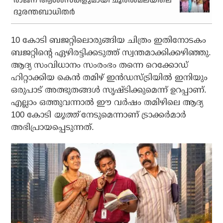
രാജന് ആശംസകളുമായി ചൂരൽമലയിലെ
ദുരന്തബാധിതർ
10 കോടി ബജറ്റിലൊരുങ്ങിയ ചിത്രം ഇതിനോടകം
ബജറ്റിന്റെ ഏഴിരട്ടിക്കടുത്ത് സ്വന്തമാക്കിക്കഴിഞ്ഞു.
ആദ്യ സംവിധാനം സംരംഭം തന്നെ റെക്കോഡ്
ഹിറ്റാക്കിയ കെന്‍ തമിഴ് ഇന്‍ഡസ്ട്രിയില്‍ ഇനിയും
ഒരുപാട് അത്ഭുതങ്ങള്‍ സൃഷ്ടിക്കുമെന്ന് ഉറപ്പാണ്.
എല്ലാം ഒത്തുവന്നാല്‍ ഈ വര്‍ഷം തമിഴിലെ ആദ്യ
100 കോടി
യൂത്ത്
നേടുമെന്നാണ് ട്രാക്കര്‍മാര്‍
അഭിപ്രായപ്പെടുന്നത്.