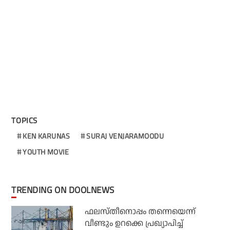
TOPICS
KEN KARUNAS
SURAJ VENJARAMOODU
YOUTH MOVIE
TRENDING ON DOOLNEWS
ഫലസ്തീനൊപ്പം തന്നെയെന്ന്
വീണ്ടും ഉറക്കെ പ്രഖ്യാപിച്ച്