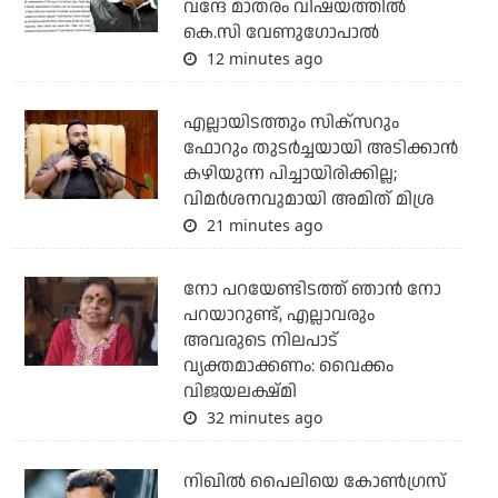
വന്ദേ മാതരം വിഷയത്തില്‍
കെ.സി വേണുഗോപാല്‍
12 minutes ago
എല്ലായിടത്തും സിക്‌സറും
ഫോറും തുടര്‍ച്ചയായി അടിക്കാന്‍
കഴിയുന്ന പിച്ചായിരിക്കില്ല;
വിമര്‍ശനവുമായി അമിത് മിശ്ര
21 minutes ago
നോ പറയേണ്ടിടത്ത് ഞാൻ നോ
പറയാറുണ്ട്, എല്ലാവരും
അവരുടെ നിലപാട്
വ്യക്തമാക്കണം: വൈക്കം
വിജയലക്ഷ്മി
32 minutes ago
നിഖില്‍ പൈലിയെ കോണ്‍ഗ്രസ്