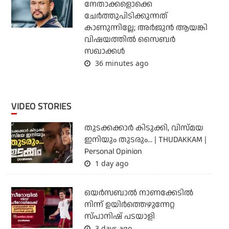
നേതാക്കളൊക്കെ
ചേര്‍ത്തുപിടിക്കുന്നത്
കാണുന്നില്ലേ; അര്‍ജുന്‍ ആയങ്കി
വിഷയത്തില്‍ സൈബര്‍
സഖാക്കള്‍
36 minutes ago
VIDEO STORIES
തുടക്കക്കാര്‍ കിടുക്കി, വിസ്മയ
ഇനിയും തുടരും... | THUDAKKAM |
Personal Opinion
1 day ago
ഒയര്‍സബാൽ നാണക്കേടിൽ
നിന്ന് ഉയിർത്തെഴുന്നേറ്റ
സ്പാനിഷ് പടയാളി
3 days ago