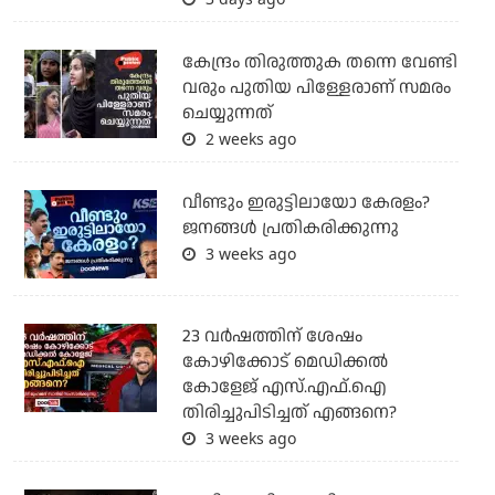
കേന്ദ്രം തിരുത്തുക തന്നെ വേണ്ടി
വരും പുതിയ പിള്ളേരാണ് സമരം
ചെയ്യുന്നത്
2 weeks ago
വീണ്ടും ഇരുട്ടിലായോ കേരളം?
ജനങ്ങൾ പ്രതികരിക്കുന്നു
3 weeks ago
23 വർഷത്തിന് ശേഷം
കോഴിക്കോട് മെഡിക്കൽ
കോളേജ് എസ്.എഫ്.ഐ
തിരിച്ചുപിടിച്ചത് എങ്ങനെ?
3 weeks ago