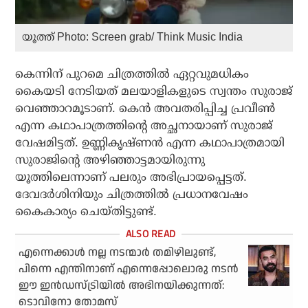
യൂത്ത് Photo: Screen grab/ Think Music India
കെന്നിന് പുറമെ ചിത്രത്തില്‍ ഏറ്റവുമധികം
കൈയടി നേടിയത് മലയാളികളുടെ സ്വന്തം സുരാജ്
വെഞ്ഞാറമൂടാണ്. കെന്‍ അവതരിപ്പിച്ച പ്രവീണ്‍
എന്ന കഥാപാത്രത്തിന്റെ അച്ഛനായാണ് സുരാജ്
വേഷമിട്ടത്. ഉണ്ണികൃഷ്ണന്‍ എന്ന കഥാപാത്രമായി
സുരാജിന്റെ അഴിഞ്ഞാട്ടമായിരുന്നു
യൂത്തിലെന്നാണ് പലരും അഭിപ്രായപ്പെട്ടത്.
ദേവദര്‍ശിനിയും ചിത്രത്തില്‍ പ്രധാനവേഷം
കൈകാര്യം ചെയ്തിട്ടുണ്ട്.
എന്നെക്കാള്‍ നല്ല നടന്മാര്‍ തമിഴിലുണ്ട്,
പിന്നെ എന്തിനാണ് എന്നെപ്പോലൊരു നടന്‍
ഈ ഇന്‍ഡസ്ട്രിയില്‍ അഭിനയിക്കുന്നത്:
ടൊവിനോ തോമസ്