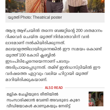
യൂത്ത് Photo: Theatrical poster
ആദ്യ ആഴ്ചയില്‍ തന്നെ ബജറ്റിന്റെ 200 ശതമാനം
റിക്കവര്‍ ചെയ്ത
യൂത്ത്
നിര്‍മാതാവിന് വന്‍
ലാഭമാണ് നല്‍കിയിരിക്കുന്നത്.
മലയാളത്തിലായിരുന്നെങ്കില്‍ ഈ സമയം കൊണ്ട്
യൂത്ത്
100 കോടി ക്ലബ്ബില്‍
ഇടംപിടിച്ചേനെയെന്നാണ് പലരും
അഭിപ്രായപ്പെടുന്നത്. തമിഴ് ഇന്‍ഡസ്ട്രിയില്‍ ഈ
വര്‍ഷത്തെ ഏറ്റവും വലിയ ഹിറ്റായി
യൂത്ത്
മാറിയിരിക്കുകയാണ്.
മല്ലിക ചേച്ചിയുടെ രീതിയിൽ
സംസാരിക്കാൻ വേണ്ടി അവരുടെ കുറേ
വീഡിയോകൾ കാണുകയും നേരിട്ട്