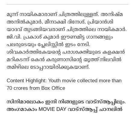
മൂന്ന് നായികമാരാണ് ചിത്രത്തിലുള്ളത്. അനിഷ്മ
അനില്‍കുമാര്‍, മീനാക്ഷി ദിനേശ്, പ്രിയാന്‍ശി
യാദവ് തുടങ്ങിയവരാണ് ചിത്രത്തിലെ നായികമാര്‍.
ജി.വി. പ്രകാശ് കുമാര്‍ ഈണമിട്ട ഗാനങ്ങളും
പലരുടെയും പ്ലേലിസ്റ്റില്‍ ഇടം നേടി.
ശിവകാര്‍ത്തികേയന്റെ
പരാശക്തി
യുടെ കളക്ഷന്‍
മറികടന്ന് കെന്‍ കരുണാസിന്റെ
യൂത്ത്
നിലവില്‍
തമിഴിലെ ടോപ്പറായിരിക്കുകയാണ്.
Content Highlight: Youth movie collected more than
70 crores from Box Office
സിനിമാലോകം ഇനി നിങ്ങളുടെ വാട്സ്ആപ്പിലും.
അം​ഗമാകാം MOVIE DAY വാട്സ്ആപ്പ് ചാനലിൽ