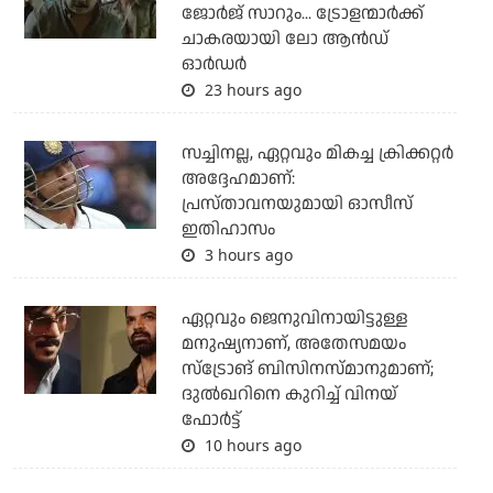
ജോര്‍ജ് സാറും... ട്രോളന്മാര്‍ക്ക്
ചാകരയായി ലോ ആന്‍ഡ്
ഓര്‍ഡര്‍
23 hours ago
സച്ചിനല്ല, ഏറ്റവും മികച്ച ക്രിക്കറ്റര്‍
അദ്ദേഹമാണ്:
പ്രസ്താവനയുമായി ഓസീസ്
ഇതിഹാസം
3 hours ago
ഏറ്റവും ജെനുവിനായിട്ടുള്ള
മനുഷ്യനാണ്, അതേസമയം
സ്‌ട്രോങ് ബിസിനസ്മാനുമാണ്;
ദുല്‍ഖറിനെ കുറിച്ച് വിനയ്
ഫോര്‍ട്ട്
10 hours ago