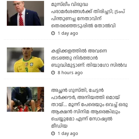
മുസ്‌ലീം വിരുദ്ധ
പരാമര്‍ശങ്ങള്‍ക്ക് തിരിച്ചടി; ട്രംപ്
പിന്തുണച്ച നേതാവിന്
തെരഞ്ഞെടുപ്പില്‍ തോല്‍വി
1 day ago
കളിക്കളത്തില്‍ അവനെ
തടഞ്ഞു നിര്‍ത്താന്‍
ബുദ്ധിമുട്ടാണ്: തിയാഗോ സില്‍വ
8 hours ago
അച്ഛന്‍ ഗുസ്തി, ചേട്ടന്‍
പാര്‍ക്കൗര്‍, അനിയത്തി മൊയ്
തായ്.... മൂന്ന് പേരെയും വെച്ച് ഒരു
ആക്ഷന്‍ സിനിമ ആരെങ്കിലും
ചെയ്യുമോ എന്ന് സോഷ്യല്‍
മീഡിയ
1 day ago