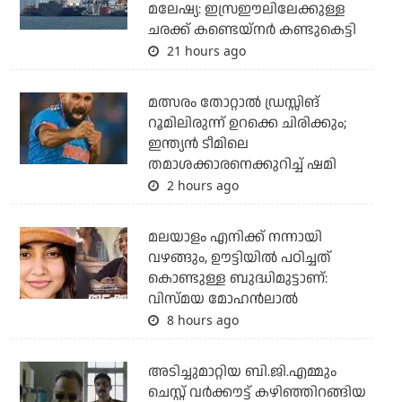
മലേഷ്യ: ഇസ്രഈലിലേക്കുള്ള
ചരക്ക് കണ്ടെയ്‌നര്‍ കണ്ടുകെട്ടി
21 hours ago
മത്സരം തോറ്റാല്‍ ഡ്രസ്സിങ്
റൂമിലിരുന്ന് ഉറക്കെ ചിരിക്കും;
ഇന്ത്യന്‍ ടീമിലെ
തമാശക്കാരനെക്കുറിച്ച് ഷമി
2 hours ago
മലയാളം എനിക്ക് നന്നായി
വഴങ്ങും, ഊട്ടിയില്‍ പഠിച്ചത്
കൊണ്ടുള്ള ബുദ്ധിമുട്ടാണ്:
വിസ്മയ മോഹന്‍ലാല്‍
8 hours ago
അടിച്ചുമാറ്റിയ ബി.ജി.എമ്മും
ചെസ്റ്റ് വര്‍ക്കൗട്ട് കഴിഞ്ഞിറങ്ങിയ