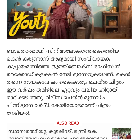
ബാലതാരമായി സിനിമാലോകത്തേക്കെത്തിയ
കെന്‍ കരുണാസ് ആദ്യമായി സംവിധായക
കുപ്പായമണിഞ്ഞ
യൂത്ത്
ബോക്‌സ് ഓഫീസില്‍
റെക്കോഡ് കളക്ഷന്‍ നേടി മുന്നേറുകയാണ്. കെന്‍
തന്നെ നായകവേഷം കൈകാര്യം ചെയ്ത ചിത്രം
ഈ വര്‍ഷം തമിഴിലെ ഏറ്റവും വലിയ ഹിറ്റായി
മാറിക്കഴിഞ്ഞു. റിലീസ് ചെയ്ത് മൂന്നാഴ്ച
പിന്നിടുമ്പോള്‍ 71 കോടിയോളമാണ് ചിത്രം
നേടിയത്.
സ്ഥാനാർത്ഥിയല്ല കൂടപ്പിറപ്പ്; മന്ത്രി കെ.