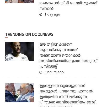
കണ്ടപ്പോള്‍ കിളി പോയി: മുഹമദ്
സിനാന്‍
1 day ago
TRENDING ON DOOLNEWS
ഈ തട്ടിപ്പുകാരനെ
ആരാധിക്കുന്ന നമ്മള്‍
തന്നെയാണ് തെറ്റുകാര്‍;
നെയ്മറിനെതിരെ ബ്രസീല്‍ ക്ലബ്ബ്
പ്രസിഡന്റ്
5 hours ago
ഇസ്രഈല്‍ ഒറ്റപ്പെട്ടുവെന്ന്
ആളുകള്‍ പറയുന്നു, എന്നാല്‍
ഇന്ത്യയില്‍ നിന്ന് ലഭിക്കുന്ന
പിന്തുണ അവിശ്വസനീയം: മോദി