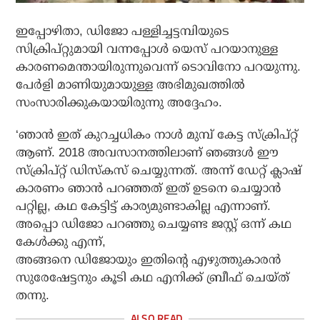
ഇപ്പോഴിതാ, ഡിജോ പള്ളിച്ചട്ടമ്പിയുടെ
സിക്രിപ്റ്റുമായി വന്നപ്പോള്‍ യെസ് പറയാനുള്ള
കാരണമെന്തായിരുന്നുവെന്ന് ടൊവിനോ പറയുന്നു.
പേര്‍ളി മാണിയുമായുള്ള അഭിമുഖത്തില്‍
സംസാരിക്കുകയായിരുന്നു അദ്ദേഹം.
‘ഞാന്‍ ഇത് കുറച്ചധികം നാള്‍ മുമ്പ് കേട്ട സ്‌ക്രിപ്റ്റ്
ആണ്. 2018 അവസാനത്തിലാണ് ഞങ്ങള്‍ ഈ
സ്‌ക്രിപ്റ്റ് ഡിസ്‌കസ് ചെയ്യുന്നത്. അന്ന് ഡേറ്റ് ക്ലാഷ്
കാരണം ഞാന്‍ പറഞ്ഞത് ഇത് ഉടനെ ചെയ്യാന്‍
പറ്റില്ല, കഥ കേട്ടിട്ട് കാര്യമുണ്ടാകില്ല എന്നാണ്.
അപ്പൊ ഡിജോ പറഞ്ഞു ചെയ്യണ്ട ജസ്റ്റ് ഒന്ന് കഥ
കേള്‍ക്കു എന്ന്,
അങ്ങനെ ഡിജോയും ഇതിന്റെ എഴുത്തുകാരന്‍
സുരേഷേട്ടനും കൂടി കഥ എനിക്ക് ബ്രീഫ് ചെയ്ത്
തന്നു.