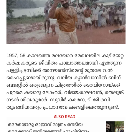
1957, 58 കാലത്തെ മലയോര മേഖലയില കുടിയേറ്റ
കര്‍ഷകരുടെ ജീവിതം പശ്ചാത്തലമായി എത്തുന്ന
പള്ളിച്ചട്ടമ്പിക്ക് അനൗണ്‍സ്മെന്റ് മുതലേ വന്‍
ഹൈപ്പുണ്ടായിരുന്നു. വലിയ ക്യാന്‍വാസില്‍ ബിഗ്
ബജറ്റില്‍ ഒരുങ്ങുന്ന ചിത്രത്തില്‍ ടൊവിനോയ്ക്ക്
പുറമെ കയാദു ലോഹര്‍, വിജയരാഘവന്‍, തെലുങ്ക്
നടന്‍ ശിവകുമാര്‍, സുധീര്‍ കരമന, ടി.ജി.രവി
തുടങ്ങിയവരും പ്രധാനവേഷങ്ങളിലെത്തുന്നുണ്ട്.
ഒരേയൊരു രാജാവ് മാത്രം നേടിയ
റെക്കോഡ് ഇനിയങ്ങോട്ട് ഹാഷിറിനും