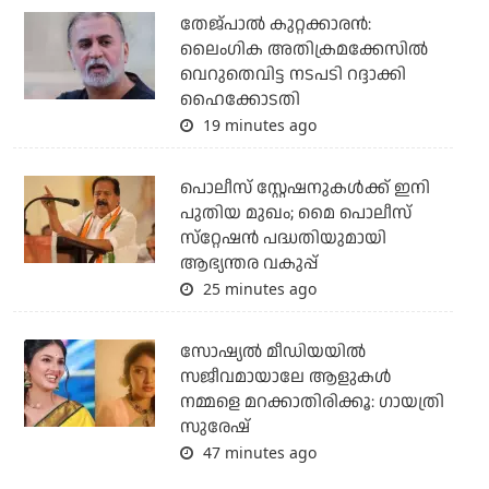
തേജ്പാല്‍ കുറ്റക്കാരന്‍:
ലൈംഗിക അതിക്രമക്കേസില്‍
വെറുതെവിട്ട നടപടി റദ്ദാക്കി
ഹൈക്കോടതി
19 minutes ago
പൊലീസ് സ്റ്റേഷനുകള്‍ക്ക് ഇനി
പുതിയ മുഖം; മൈ പൊലീസ്
സ്‌റ്റേഷന്‍ പദ്ധതിയുമായി
ആഭ്യന്തര വകുപ്പ്
25 minutes ago
സോഷ്യൽ മീഡിയയിൽ
സജീവമായാലേ ആളുകൾ
നമ്മളെ മറക്കാതിരിക്കൂ: ഗായത്രി
സുരേഷ്
47 minutes ago