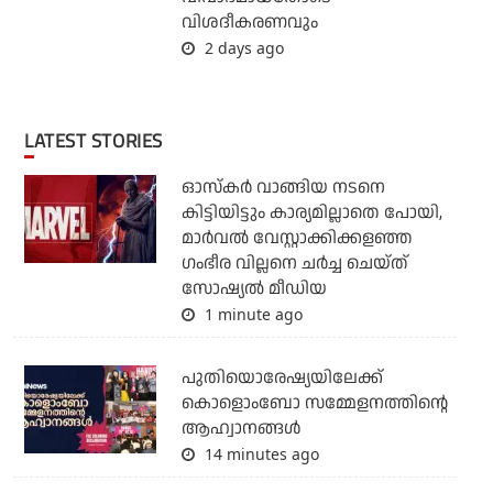
വിശദീകരണവും
2 days ago
LATEST STORIES
ഓസ്‌കര്‍ വാങ്ങിയ നടനെ
കിട്ടിയിട്ടും കാര്യമില്ലാതെ പോയി,
മാര്‍വല്‍ വേസ്റ്റാക്കിക്കളഞ്ഞ
ഗംഭീര വില്ലനെ ചര്‍ച്ച ചെയ്ത്
സോഷ്യല്‍ മീഡിയ
1 minute ago
പുതിയൊരേഷ്യയിലേക്ക്
കൊളൊംബോ സമ്മേളനത്തിന്റെ
ആഹ്വാനങ്ങള്‍
14 minutes ago