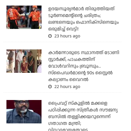
ഉദയസൂര്യന്‍മാര്‍ തിരുത്തിയത്
ടൂര്‍ണമെന്റിന്റെ ചരിത്രം;
ലണ്ടനെയും ഫൊനിക്‌സിനെയും
ഒരുമിച്ച് വെട്ടി!
23 hours ago
കാര്‍ന്നോരുടെ സ്ഥാനത്ത് ടോണി
സ്റ്റാര്‍ക്ക്, പാചകത്തിന്
വോള്‍വറിനും ബ്രൂസും...
സ്‌പൈഡര്‍മാന്റെ 90s സ്റ്റൈല്‍
കല്യാണം വൈറല്‍
22 hours ago
പ്രൈവറ്റ് സ്‌കൂളില്‍ മക്കളെ
പഠിപ്പിക്കുന്ന സ്ത്രീകള്‍ സൗജന്യ
ബസില്‍ തള്ളിക്കയറുന്നെന്ന്
ഗതാഗത മന്ത്രി;
വിവാദമായതോടെ