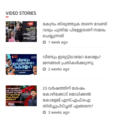
VIDEO STORIES
കേന്ദ്രം തിരുത്തുക തന്നെ വേണ്ടി
വരും പുതിയ പിള്ളേരാണ് സമരം
ചെയ്യുന്നത്
1 week ago
വീണ്ടും ഇരുട്ടിലായോ കേരളം?
ജനങ്ങൾ പ്രതികരിക്കുന്നു
2 weeks ago
23 വർഷത്തിന് ശേഷം
കോഴിക്കോട് മെഡിക്കൽ
കോളേജ് എസ്.എഫ്.ഐ
തിരിച്ചുപിടിച്ചത് എങ്ങനെ?
3 weeks ago