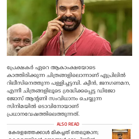
പ്രേക്ഷകര്‍ ഏറെ ആകാംക്ഷയോടെ
കാത്തിരിക്കുന്ന ചിത്രങ്ങളിലൊന്നാണ് ഏപ്രിലില്‍
റിലീസിനെത്തുന്ന പള്ളിച്ചട്ടമ്പി. ക്വീന്‍, ജനഗണമന,
എന്നീ ചിത്രങ്ങളിലൂടെ ശ്രദ്ധിക്കപ്പെട്ട ഡിജോ
ജോസ് ആന്റണി സംവിധാനം ചെയ്യുന്ന
സിനിമയില്‍ ടൊവിനോയാണ്
പ്രധാനവേഷത്തിലെത്തുന്നത്.
കേരളത്തേക്കാൾ മികച്ചത് തെലുങ്കാന;