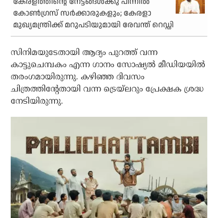
കേരളത്തിന്റെ നേട്ടങ്ങൾക്കു പിന്നിൽ
കോൺഗ്രസ് സർക്കാരുകളും; കേരളാ
മുഖ്യമന്ത്രിക്ക് മറുപടിയുമായി രേവന്ത് റെഡ്ഡി
സിനിമയുടേതായി ആദ്യം പുറത്ത് വന്ന
കാട്ടുചെമ്പകം എന്ന ഗാനം സോഷ്യല്‍ മീഡിയയില്‍
തരംഗമായിരുന്നു. കഴിഞ്ഞ ദിവസം
ചിത്രത്തിന്റേതായി വന്ന ട്രെയ്‌ലറും പ്രേക്ഷക ശ്രദ്ധ
നേടിയിരുന്നു.