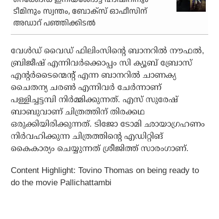
ടീമിനും സ്വന്തം, ബോക്‌സ് ഓഫീസിന്
അഡാറ് പഞ്ഞിക്കിടല്‍
വേള്‍ഡ് വൈഡ് ഫിലിംസിന്റെ ബാനറില്‍ നൗഫല്‍,
ബ്രിജീഷ് എന്നിവര്‍ക്കൊപ്പം സി ക്യൂബ് ബ്രോസ്
എന്റര്‍ടൈന്മെന്റ് എന്ന ബാനറില്‍ ചാണക്യ
ചൈതന്യ ചരണ്‍ എന്നിവര്‍ ചേര്‍ന്നാണ്
പള്ളിച്ചട്ടമ്പി നിര്‍മ്മിക്കുന്നത്. എസ് സുരേഷ്
ബാബുവാണ് ചിത്രത്തിന് തിരക്കഥ
ഒരുക്കിയിരിക്കുന്നത്. ടിജോ ടോമി ഛായാഗ്രഹണം
നിര്‍വഹിക്കുന്ന ചിത്രത്തിന്റെ എഡിറ്റിങ്
കൈകാര്യം ചെയ്യുന്നത് ശ്രീജിത്ത് സാരംഗാണ്.
Content Highlight:
Tovino Thomas on being ready to
do the movie Pallichattambi