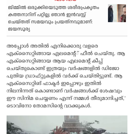
ജിമ്മില്‍ ഒരുക്കിയെടുത്ത ശരീരപ്രകൃതം
കത്തനാറിന് പറ്റില്ല; ഞാന്‍ ഇന്‍വസ്റ്റ്
ചെയ്തത് സമയവും പ്രയത്‌നവുമാണ്:
ജയസൂര്യ
അപ്പോള്‍ അതില്‍ എനിക്കൊരു വളരെ
എക്‌സൈറ്റിങ്ങായ എലമെന്റ്് ഫീല്‍ ചെയ്തു. ആ
എക്‌സൈറ്റിങ്ങായ ആയ എലമെന്റ് കീപ്പ്
ചെയ്തുകൊണ്ട് ഇത്രയും വര്‍ഷങ്ങളില്‍ ഡിജോ
പുതിയ ഡ്രാഫ്റ്റുകളില്‍ വര്‍ക്ക് ചെയ്തിട്ടുണ്ട്. ആ
എക്‌സൈറ്റിങ് ഫാക്ടര്‍ ഇപ്പോഴും ഇതില്‍
നിലനിന്നത് കൊണ്ടാണ് വര്‍ഷങ്ങള്‍ക്ക് ശേഷവും
ഈ സിനിമ ചെയ്യണം എന്ന് നമ്മള്‍ തീരുമാനിച്ചത്,’
ടൊവിനോ തോമസിന്റെ വാക്കുകള്‍.