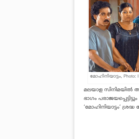
മോഹിനിയാട്ടം, Photo: 
മലയാള സിനിമയിൽ അപൂ
ഭാഗം പരാജയപ്പെട്ടിട്
‘മോഹിനിയാട്ടം’ ശ്രദ്ധ 