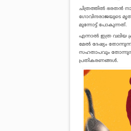
ചിത്രത്തിൽ ഭരതൻ നാ
ഗോവിന്ദരാജയുടെ മൃത
മുന്നോട്ട് പോകുന്നത്.
എന്നാൽ ഇത്ര വലിയ ക്
മേൽ ദേഷ്യം തോന്നുന്
സഹതാപവും തോന്നുന്ന
പ്രതികരണങ്ങൾ.