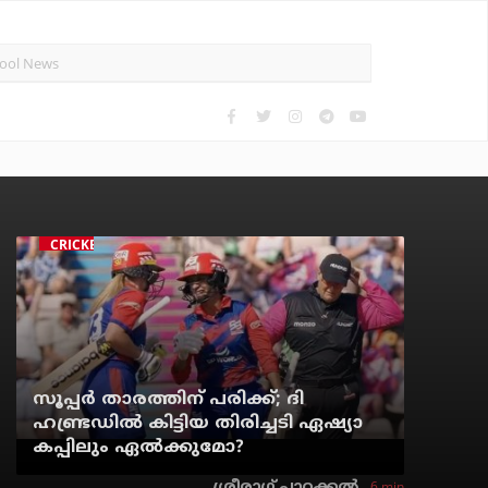
CRICKET
സൂപ്പര്‍ താരത്തിന് പരിക്ക്; ദി
ഹണ്ട്രഡില്‍ കിട്ടിയ തിരിച്ചടി ഏഷ്യാ
കപ്പിലും ഏല്‍ക്കുമോ?
6 min
ശ്രീരാഗ് പാറക്കല്‍