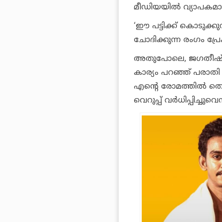
മീഡിയയിൽ വ്യാപകമായി
‘ഈ പട്ടിക്ക് കൊടുക്കുന
ചോദിക്കുന്ന രംഗം പ്
അതുപോലെ, ജഗതീഷ് 
കാര്യം പറഞ്ഞ് പരാതി
എന്റെ രോമത്തിൽ ത
വെറുപ്പ് വർധിപ്പിച്ച