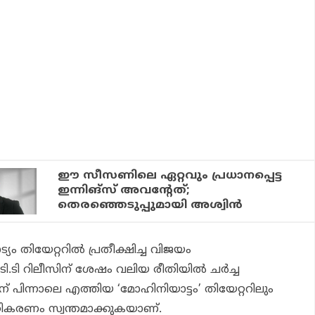
ഈ സീസണിലെ ഏറ്റവും പ്രധാനപ്പെട്ട
ഇന്നിങ്സ് അവന്റേത്;
തെരഞ്ഞെടുപ്പുമായി അശ്വിന്‍
ം തിയേറ്ററിൽ പ്രതീക്ഷിച്ച വിജയം
ഒ.ടി.ടി റിലീസിന് ശേഷം വലിയ രീതിയിൽ ചർച്ച
അതിന് പിന്നാലെ എത്തിയ ‘മോഹിനിയാട്ടം’ തിയേറ്ററിലും
പ്രതികരണം സ്വന്തമാക്കുകയാണ്.