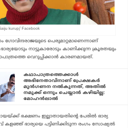
aiju kurup/ Facebook
 ഗോവിന്ദരാജയുടെ പെരുമാറ്റമാണെന്നാണ്
 ഭാര്യയോടും നാട്ടുകാരോടും കാണിക്കുന്ന ക്രൂരതയും
ാത്രത്തെ വെറുപ്പിക്കാൻ കാരണമായത്.
കഥാപാത്രത്തെക്കാൾ
അഭിനേതാവിനാണ് പ്രേക്ഷകർ
മുൻഗണന നൽകുന്നത്, അതിൽ
നമുക്ക് ഒന്നും ചെയ്യാൻ കഴിയില്ല:
മോഹൻലാൽ
തുനായയ്ക്ക് ഭക്ഷണം ഇല്ലാതായതിന്റെ പേരിൽ ഭാര്യ
് കളഞ്ഞ് ഭാര്യയെ പട്ടിണിക്കിടുന്ന രംഗം സോഷ്യൽ