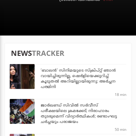
NEWS
TRACKER
‘ബാലൻ’ സിനിമയുടെ സ്ക്രിപ്റ്റ് ഞാൻ
വായിച്ചിരുന്നില്ല, ഷെർളിയെക്കുറിച്ച്
കൂടുതൽ അറിയില്ലായിരുന്നു: അർച്ചന
പത്മിനി
18 min
ജാര്‍ഖണ്ഡ് സിവില്‍ സര്‍വീസ്
പരീക്ഷയിലെ ക്രമക്കേട്; നിരാഹാരം
തുടരുമെന്ന് വിദ്യാര്‍ത്ഥികള്‍; രണ്ടാംഘട്ട
ചര്‍ച്ചയും പരാജയം
50 min