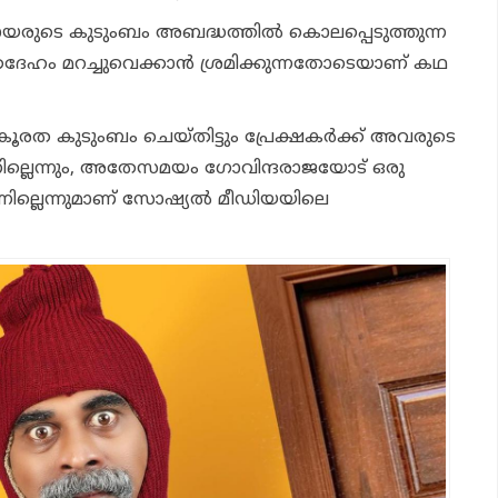
യരുടെ കുടുംബം അബദ്ധത്തിൽ കൊലപ്പെടുത്തുന്ന
ദേഹം മറച്ചുവെക്കാൻ ശ്രമിക്കുന്നതോടെയാണ് കഥ
രൂരത കുടുംബം ചെയ്തിട്ടും പ്രേക്ഷകർക്ക് അവരുടെ
നില്ലെന്നും, അതേസമയം ഗോവിന്ദരാജയോട് ഒരു
ില്ലെന്നുമാണ് സോഷ്യൽ മീഡിയയിലെ