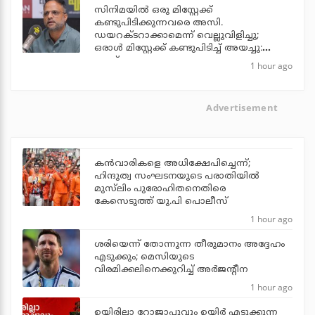
സിനിമയില്‍ ഒരു മിസ്റ്റേക്ക്
കണ്ടുപിടിക്കുന്നവരെ അസി.
ഡയറക്ടറാക്കാമെന്ന് വെല്ലുവിളിച്ചു;
ഒരാള്‍ മിസ്റ്റേക്ക് കണ്ടുപിടിച്ച് അയച്ചു:
ജൂഡ്
1 hour ago
Advertisement
കന്‍വാരികളെ അധിക്ഷേപിച്ചെന്ന്;
ഹിന്ദുത്വ സംഘടനയുടെ പരാതിയില്‍
മുസ്‌ലിം പുരോഹിതനെതിരെ
കേസെടുത്ത് യു.പി പൊലീസ്
1 hour ago
ശരിയെന്ന് തോന്നുന്ന തീരുമാനം അദ്ദേഹം
എടുക്കും; മെസിയുടെ
വിരമിക്കലിനെക്കുറിച്ച് അര്‍ജന്റീന
1 hour ago
ഉയിരില്ലാ റോജാപ്പൂവും ഉയിര്‍ എടുക്കുന്ന