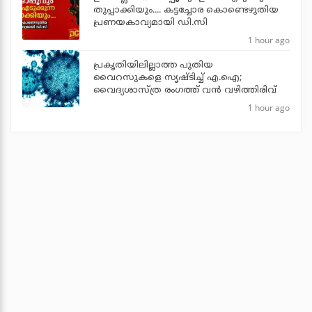
തുപ്പാക്കിയും.... കട്ടച്ചോര കൊണ്ടെഴുതിയ
പ്രണയകാവ്യമായി ഡി.സി
1 hour ago
പ്രകൃതിയിലില്ലാത്ത പുതിയ
വൈറസുകളെ സൃഷ്ടിച്ച് എ.ഐ;
വൈദ്യശാസ്ത്ര രംഗത്ത് വന്‍ വഴിത്തിരിവ്
1 hour ago