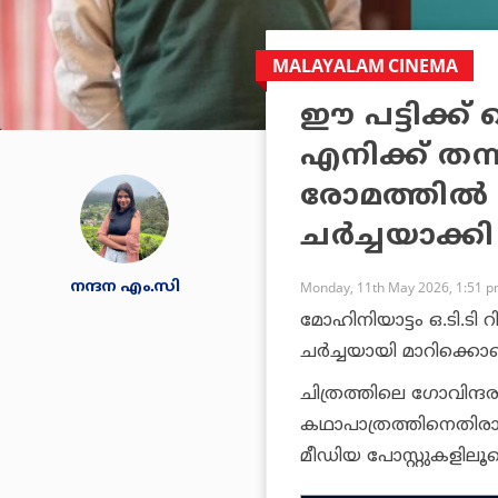
MALAYALAM CINEMA
ഈ പട്ടിക്ക്
എനിക്ക് തന്
രോമത്തിൽ 
ചർച്ചയാക്
നന്ദന എം.സി
Monday, 11th May 2026, 1:51 
മോഹിനിയാട്ടം ഒ.ടി.ട
ചർച്ചയായി മാറിക്കൊണ
ചിത്രത്തിലെ ഗോവിന്ദ
കഥാപാത്രത്തിനെതിരാ
മീഡിയ പോസ്റ്റുകളിലൂട