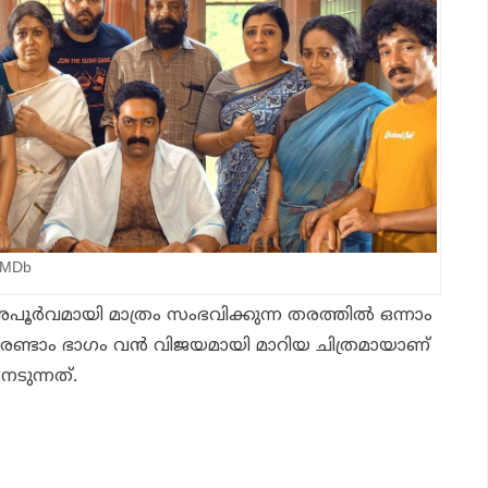
IMDb
ർവമായി മാത്രം സംഭവിക്കുന്ന തരത്തിൽ ഒന്നാം
ടും രണ്ടാം ഭാഗം വൻ വിജയമായി മാറിയ ചിത്രമായാണ്
നേടുന്നത്.