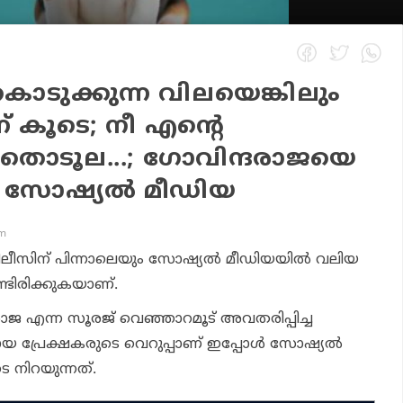
 കൊടുക്കുന്ന വിലയെങ്കിലും
ന് കൂടെ; നീ എന്റെ
തൊടൂല...; ഗോവിന്ദരാജയെ
കി സോഷ്യൽ മീഡിയ
pm
ി റിലീസിന് പിന്നാലെയും സോഷ്യൽ മീഡിയയിൽ വലിയ
്ടിരിക്കുകയാണ്.
രാജ എന്ന സൂരജ് വെഞ്ഞാറമൂട് അവതരിപ്പിച്ച
യ പ്രേക്ഷകരുടെ വെറുപ്പാണ് ഇപ്പോൾ സോഷ്യൽ
െ നിറയുന്നത്.