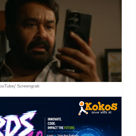
Tube/ Screengrab