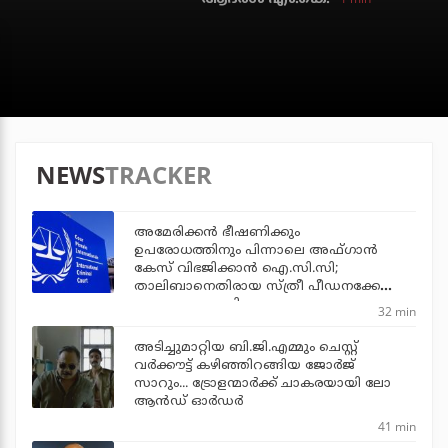
NEWS
TRACKER
അമേരിക്കന്‍ ഭീഷണിക്കും
ഉപരോധത്തിനും പിന്നാലെ അഫ്ഗാന്‍
കേസ് വിഭജിക്കാന്‍ ഐ.സി.സി;
താലിബാനെതിരായ സ്ത്രീ പീഡനക്കേസ്
വേറെ അന്വേഷിക്കും
32 min
അടിച്ചുമാറ്റിയ ബി.ജി.എമ്മും ചെസ്റ്റ്
വര്‍ക്കൗട്ട് കഴിഞ്ഞിറങ്ങിയ ജോര്‍ജ്
സാറും... ട്രോളന്മാര്‍ക്ക് ചാകരയായി ലോ
ആന്‍ഡ് ഓര്‍ഡര്‍
41 min