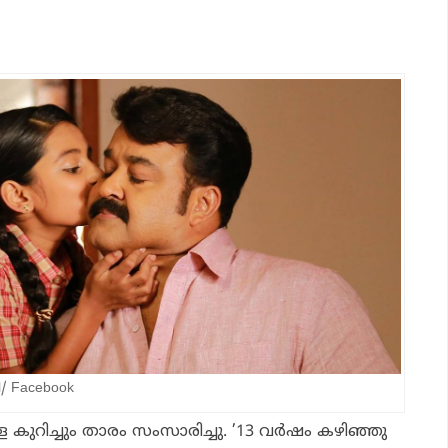
il/ Facebook
 കുറിച്ചും താരം സംസാരിച്ചു. ’13 വർഷം കഴിഞ്ഞു