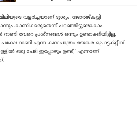
ലിയുടെ വളർച്ചയാണ് ദൃശ്യം. ജോർജ്‌കുട്ടി
ും കാണിക്കരുതെന്ന് പറഞ്ഞിട്ടുണ്ടാകാം.
ാണി വേറെ പ്രശ്‌നങ്ങൾ ഒന്നും ഉണ്ടാക്കിയിട്ടില്ല,
. പക്ഷേ റാണി എന്ന കഥാപാത്രം ഭയങ്കര പ്രൊട്ടക്റ്റീവ്
്ളിൽ ഒരു പേടി ഇപ്പോഴും ഉണ്ട്,’ എന്നാണ്
്.