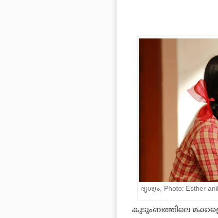
ദൃശ്യം, Photo: Esther an
കുടുംബത്തിലെ മക്കളെ