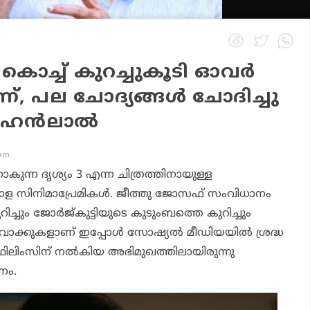
 കൊച്ച് കുറച്ചുകൂടി ഓവർ
ണ്, പല ചോദ്യങ്ങൾ ചോദിച്ചു
 മോഹൻലാൽ
 am
ന ദൃശ്യം 3 എന്ന ചിത്രത്തിനായുള്ള
ലയാള സിനിമാപ്രേമികൾ. ജീത്തു ജോസഫ് സംവിധാനം
റിച്ചും ജോർജ്‌കുട്ടിയുടെ കുടുംബത്തെ കുറിച്ചും
ക്കുകളാണ് ഇപ്പോൾ സോഷ്യൽ മീഡിയയിൽ ശ്രദ്ധ
ടർ ഫിലിംസിന് നൽകിയ അഭിമുഖത്തിലായിരുന്നു
ണം.