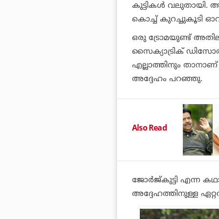
കുട്ടികൾ വലുതായി. അ
കൊച്ച് കുറച്ചുകൂടി ഓ
ഒരു ട്രോമയുണ്ട് അത
സൈക്യാട്രിക് ഡിസോ
എല്ലാത്തിനും താനാണ്
അദ്ദേഹം പറഞ്ഞു.
Also Read
ജോർജ്‌കുട്ടി എന്ന ക
അദ്ദേഹത്തിനുള്ള ഏറ്