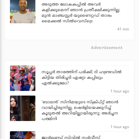
അടുത്ത ലോകകപ്പില്‍ അവര്‍
കളിക്കുമെന്ന് ഞാന്‍ പ്രതീക്ഷിക്കുന്നില്ല;
മുന്‍ മാഞ്ചസ്റ്റര്‍ യുണൈറ്റഡ് താരം
മൈക്കൽ സില്‍വെസ്‌ട്രെ
41 min
Advertisement
സൂപ്പര്‍ താരത്തിന് പരിക്ക്; ദി ഹണ്ട്രഡില്‍
കിട്ടിയ തിരിച്ചടി ഏഷ്യാ കപ്പിലും
ഏല്‍ക്കുമോ?
1 hour ago
‘ബാലൻ’ സിനിമയുടെ സ്ക്രിപ്റ്റ് ഞാൻ
വായിച്ചിരുന്നില്ല, ഷെർളിയെക്കുറിച്ച്
കൂടുതൽ അറിയില്ലായിരുന്നു: അർച്ചന
പത്മിനി
1 hour ago
ജാര്‍ഖണ്ഡ് സിവില്‍ സര്‍വീസ്