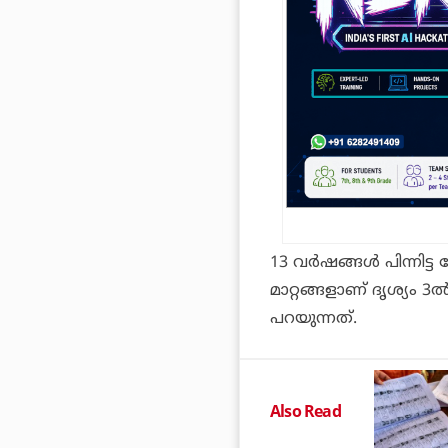
13 വർഷങ്ങൾ പിന്നിട്
മാറ്റങ്ങളാണ് ദൃശ്യ
പറയുന്നത്.
Also Read