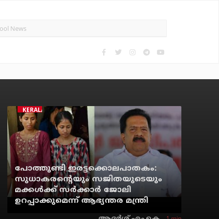
KERALA NEWS
പോത്തുണ്ടി ഇരട്ടക്കൊലപാതകം:
സുധാകരന്റെയും സജിതയുടെയും
മക്കള്‍ക്ക് സര്‍ക്കാര്‍ ജോലി
ഉറപ്പാക്കുമെന്ന് ആഭ്യന്തര മന്ത്രി
1 min
ആദർശ് എം.കെ.