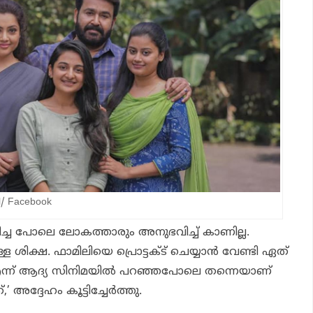
il/ Facebook
ിച്ച പോലെ ലോകത്താരും അനുഭവിച്ച് കാണില്ല.
ിക്ഷ. ഫാമിലിയെ പ്രൊട്ടക്ട് ചെയ്യാൻ വേണ്ടി ഏത്
ന്ന് ആദ്യ സിനിമയിൽ പറഞ്ഞപോലെ തന്നെയാണ്
്,’ അദ്ദേഹം കൂട്ടിച്ചേർത്തു.