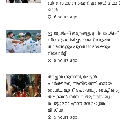
വിന്യസിക്കണമെന്ന് ലാന്‍ഡ് ഫോര്‍
ഓള്‍
6 hours ago
ഇന്ത്യയ്ക്ക് മാത്രമല്ല, ശ്രീലങ്കയ്ക്ക്
വീണ്ടും തിരിച്ചടി; രണ്ട് സൂപ്പര്‍
താരങ്ങളും പുറത്തായേക്കും:
റിപ്പോര്‍ട്ട്
8 hours ago
അച്ഛന്‍ ഗുസ്തി, ചേട്ടന്‍
പാര്‍ക്കൗര്‍, അനിയത്തി മൊയ്
തായ്.... മൂന്ന് പേരെയും വെച്ച് ഒരു
ആക്ഷന്‍ സിനിമ ആരെങ്കിലും
ചെയ്യുമോ എന്ന് സോഷ്യല്‍
മീഡിയ
5 hours ago