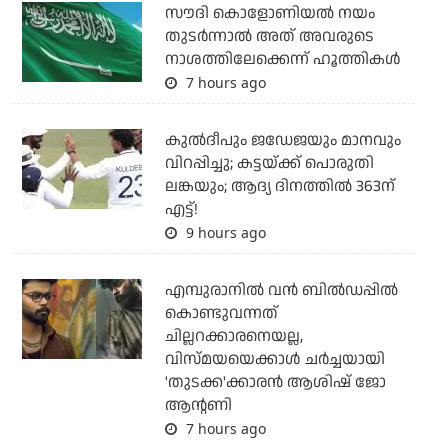
സൗദി കൊളോണിയല്‍ നയം
തുടര്‍ന്നാല്‍ അത് അവരുടെ
നാശത്തിലേക്കെന്ന് ഹൂത്തികള്‍
7 hours ago
കുല്‍ദീപും ജഡേജയും മാനവും
വിറപ്പിച്ചു; കട്ടയ്ക്ക് പൊരുതി
ലങ്കയും; ആദ്യ ദിനത്തില്‍ 363ന്
എട്ട്!
9 hours ago
എമ്പുരാനില്‍ വന്‍ ബില്‍ഡപ്പില്‍
കൊണ്ടുവന്നത്
ചില്ലറക്കാരനെയല്ല,
വിസ്മയയെക്കാള്‍ ചര്‍ച്ചയായി
'തുടക്ക'ക്കാരന്‍ ആശിഷ് ജോ
ആന്റണി
7 hours ago