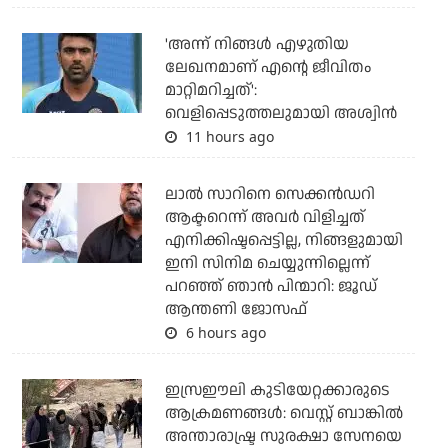
'അന്ന് നിങ്ങള്‍ എഴുതിയ
ലേഖനമാണ് എന്റെ ജീവിതം
മാറ്റിമറിച്ചത്':
വെളിപ്പെടുത്തലുമായി അശ്വിന്‍
11 hours ago
ലാല്‍ സാറിനെ സെക്കന്‍ഡറി
ആക്ടറെന്ന് അവര്‍ വിളിച്ചത്
എനിക്കിഷ്ടപ്പെട്ടില്ല, നിങ്ങളുമായി
ഇനി സിനിമ ചെയ്യുന്നില്ലെന്ന്
പറഞ്ഞ് ഞാന്‍ പിന്മാറി: ജൂഡ്
ആന്തണി ജോസഫ്
6 hours ago
ഇസ്രഈലി കുടിയേറ്റക്കാരുടെ
ആക്രമണങ്ങള്‍: വെസ്റ്റ് ബാങ്കില്‍
അന്താരാഷ്ട്ര സുരക്ഷാ സേനയെ