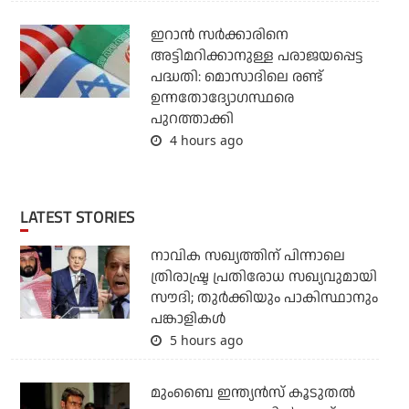
ഇറാന്‍ സര്‍ക്കാരിനെ
അട്ടിമറിക്കാനുള്ള പരാജയപ്പെട്ട
പദ്ധതി: മൊസാദിലെ രണ്ട്
ഉന്നതോദ്യോഗസ്ഥരെ
പുറത്താക്കി
4 hours ago
LATEST STORIES
നാവിക സഖ്യത്തിന് പിന്നാലെ
ത്രിരാഷ്ട്ര പ്രതിരോധ സഖ്യവുമായി
സൗദി; തുര്‍ക്കിയും പാകിസ്ഥാനും
പങ്കാളികള്‍
5 hours ago
മുംബൈ ഇന്ത്യന്‍സ് കൂടുതല്‍