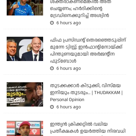
ശക്തരാകണമെങ്കില്‍ അത്
ചെയ്യണം; ഹര്‍ദിക്കിന്റെ
ട്രേഡിനെക്കുറിച്ച് അശ്വിന്‍
6 hours ago
ഫിഫ പ്രസിഡന്റ് തെരഞ്ഞെടുപ്പിന്
മുന്നേ ട്വിസ്റ്റ്; ഇന്‍ഫാന്റിനോയ്ക്ക്
പിന്തുണയുമായി അര്‍ജന്റീന
ഫുട്‌ബോള്‍
6 hours ago
തുടക്കക്കാര്‍ കിടുക്കി, വിസ്മയ
ഇനിയും തുടരും... | THUDAKKAM |
Personal Opinion
6 hours ago
ഇന്ത്യന്‍ ക്രിക്കറ്റില്‍ വലിയ
പ്രതീക്ഷകള്‍ ഉയര്‍ത്തിയ നിരവധി