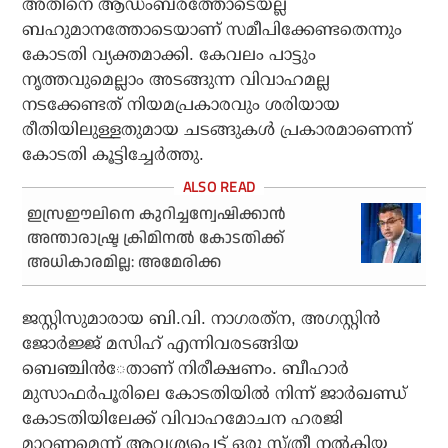
അതിനെ ആഡംബരത്തോടെയല്ല
ബഹുമാനത്തോടെയാണ് സമീപിക്കേണ്ടതെന്നും
കോടതി വ്യക്തമാക്കി. കേവലം പാട്ടും
നൃത്തവുമെല്ലാം അടങ്ങുന്ന വിവാഹമല്ല
നടക്കേണ്ടത് നിയമപ്രകാരവും ശരിയായ
രീതിയിലുള്ളതുമായ ചടങ്ങുകള്‍ പ്രകാരമാണെന്ന്
കോടതി കൂട്ടിച്ചേര്‍ത്തു.
ഇസ്രഈലിനെ കുറിച്ചന്വേഷിക്കാന്‍
അന്താരാഷ്ട്ര ക്രിമിനല്‍ കോടതിക്ക്
അധികാരമില്ല: അമേരിക്ക
ജസ്റ്റിസുമാരായ ബി.വി. നാഗരത്‌ന, അഗസ്റ്റിന്‍
ജോര്‍ജ്ജ് മസിഹ് എന്നിവരടങ്ങിയ
ബെഞ്ചിന്‍േതാണ് നിരീക്ഷണം. ബീഹാര്‍
മുസാഫര്‍പൂരിലെ കോടതിയില്‍ നിന്ന് ജാര്‍ഖണ്ഡ്
കോടതിയിലേക്ക് വിവാഹമോചന ഹരജി
മാറ്റണമെന്ന് ആവശ്യപ്പെട്ട് ഒരു സ്ത്രീ നല്‍കിയ