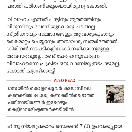
പരാതി പരിഗണിക്കുകയായിരുന്നു കോടതി.
‘വിവാഹം എന്നത് പാട്ടിനും നൃത്തത്തിനും
വിരുന്നിനും വേണ്ടിയുള്ള ഒരു ചടങ്ങല്ല.
സ്ത്രീധനവും സമ്മാനങ്ങളും ആവശ്യപ്പെടാനും
കൈമാറ്റം ചെയ്യാനും അനാവശ്യ സമ്മര്‍ദത്താല്‍
ക്രിമിനല്‍ നടപടികളിലേക്ക് നയിക്കാനുമുള്ള
അവസരവുമല്ല. രണ്ട് പേര്‍ ഒന്നുചേരുന്ന
വിവാഹമെന്ന പ്രക്രിയ ഒരു വാണിജ്യ ഇടപാടുമല്ല,’
കോടതി ചൂണ്ടിക്കാട്ടി.
ഗസയില്‍ കൊല്ലപ്പെട്ടവര്‍ കടലാസിലെ
കണക്കില്‍ 34,000; കണക്കില്‍പ്പെടാത്ത
പതിനായിരങ്ങള്‍ ഇപ്പോഴും
കെട്ടിടാവശിഷ്ടങ്ങള്‍ക്കടിയില്‍
ഹിന്ദു നിയമപ്രകാരം സെക്ഷന്‍ 7 (1) ഉപവകുപ്പായ