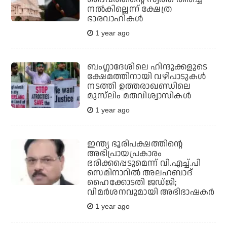
നല്‍കില്ലെന്ന് ക്ഷേത്ര
ഭാരവാഹികള്‍
1 year ago
ബംഗ്ലാദേശിലെ ഹിന്ദുക്കളുടെ
ക്ഷേമത്തിനായി വഴിപാടുകള്‍
നടത്തി ഉത്തരാഖണ്ഡിലെ
മുസ്‌ലിം മതവിശ്വാസികള്‍
1 year ago
ഇന്ത്യ ഭൂരിപക്ഷത്തിന്റെ
അഭിപ്രായപ്രകാരം
ഭരിക്കപ്പെടുമെന്ന് വി.എച്ച്.പി
സെമിനാറില്‍ അലഹബാദ്
ഹൈക്കോടതി ജഡ്ജി;
വിമര്‍ശനവുമായി അഭിഭാഷകര്‍
1 year ago