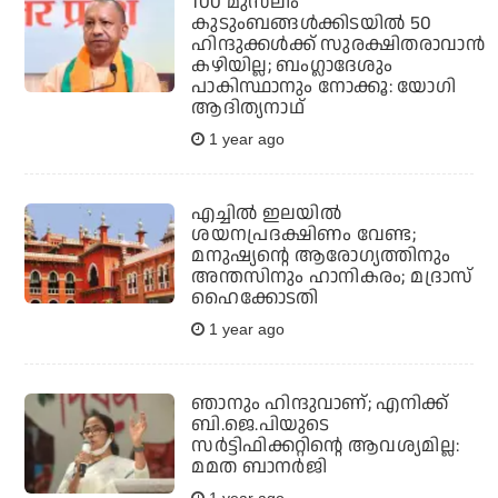
100 മുസ്‌ലിം
കുടുംബങ്ങള്‍ക്കിടയില്‍ 50
ഹിന്ദുക്കള്‍ക്ക് സുരക്ഷിതരാവാന്‍
കഴിയില്ല; ബംഗ്ലാദേശും
പാകിസ്ഥാനും നോക്കൂ: യോഗി
ആദിത്യനാഥ്
1 year ago
എച്ചില്‍ ഇലയില്‍
ശയനപ്രദക്ഷിണം വേണ്ട;
മനുഷ്യന്റെ ആരോഗ്യത്തിനും
അന്തസിനും ഹാനികരം; മദ്രാസ്
ഹൈക്കോടതി
1 year ago
ഞാനും ഹിന്ദുവാണ്; എനിക്ക്
ബി.ജെ.പിയുടെ
സര്‍ട്ടിഫിക്കറ്റിന്റെ ആവശ്യമില്ല:
മമത ബാനര്‍ജി