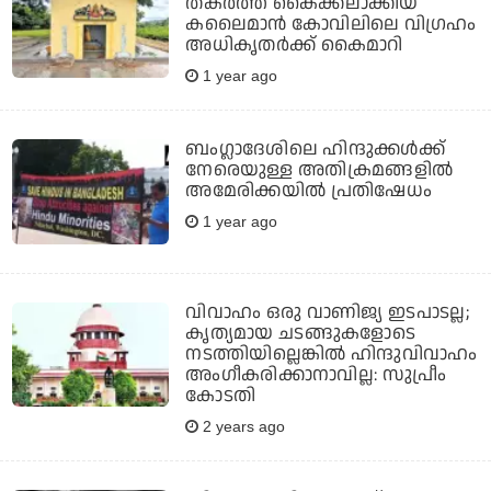
തകര്‍ത്ത് കൈക്കലാക്കിയ
കലൈമാന്‍ കോവിലിലെ വിഗ്രഹം
അധികൃതര്‍ക്ക് കൈമാറി
1 year ago
ബംഗ്ലാദേശിലെ ഹിന്ദുക്കള്‍ക്ക്
നേരെയുള്ള അതിക്രമങ്ങളില്‍
അമേരിക്കയില്‍ പ്രതിഷേധം
1 year ago
വിവാഹം ഒരു വാണിജ്യ ഇടപാടല്ല;
കൃത്യമായ ചടങ്ങുകളോടെ
നടത്തിയില്ലെങ്കില്‍ ഹിന്ദുവിവാഹം
അംഗീകരിക്കാനാവില്ല: സുപ്രീം
കോടതി
2 years ago