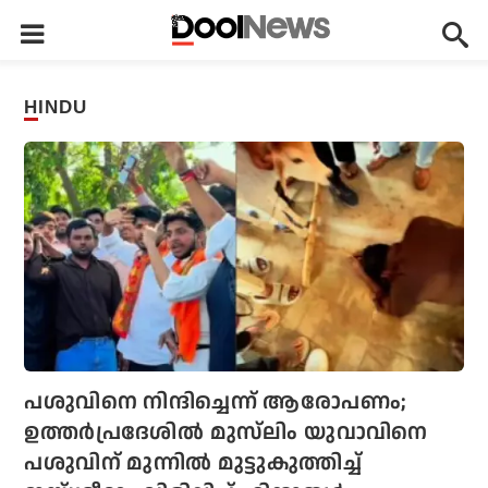
HINDU
പശുവിനെ നിന്ദിച്ചെന്ന് ആരോപണം;
ഉത്തര്‍പ്രദേശില്‍ മുസ്‌ലിം യുവാവിനെ
പശുവിന് മുന്നില്‍ മുട്ടുകുത്തിച്ച്