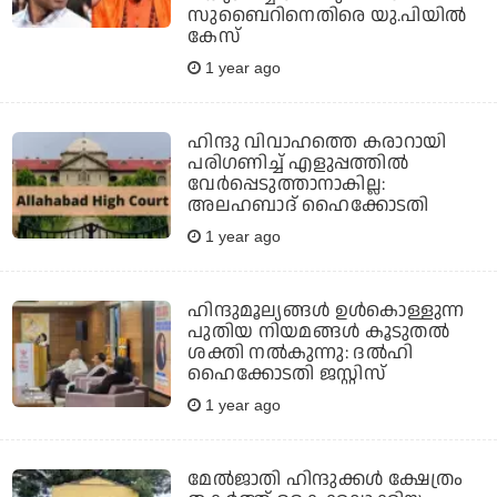
സുബൈറിനെതിരെ യു.പിയില്‍
കേസ്
1 year ago
ഹിന്ദു വിവാഹത്തെ കരാറായി
പരിഗണിച്ച് എളുപ്പത്തില്‍
വേര്‍പ്പെടുത്താനാകില്ല:
അലഹബാദ് ഹൈക്കോടതി
1 year ago
ഹിന്ദുമൂല്യങ്ങള്‍ ഉള്‍കൊള്ളുന്ന
പുതിയ നിയമങ്ങള്‍ കൂടുതല്‍
ശക്തി നല്‍കുന്നു: ദല്‍ഹി
ഹൈക്കോടതി ജസ്റ്റിസ്
1 year ago
മേല്‍ജാതി ഹിന്ദുക്കള്‍ ക്ഷേത്രം