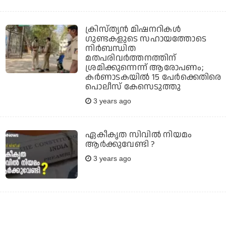
ക്രിസ്ത്യന്‍ മിഷനറികള്‍
ഗുണ്ടകളുടെ സഹായത്തോടെ
നിര്‍ബന്ധിത
മതപരിവര്‍ത്തനത്തിന്
ശ്രമിക്കുന്നെന്ന് ആരോപണം;
കര്‍ണാടകയില്‍ 15 പേര്‍ക്കെതിരെ
പൊലീസ് കേസെടുത്തു
3 years ago
ഏകീകൃത സിവില്‍ നിയമം
ആര്‍ക്കുവേണ്ടി ?
3 years ago