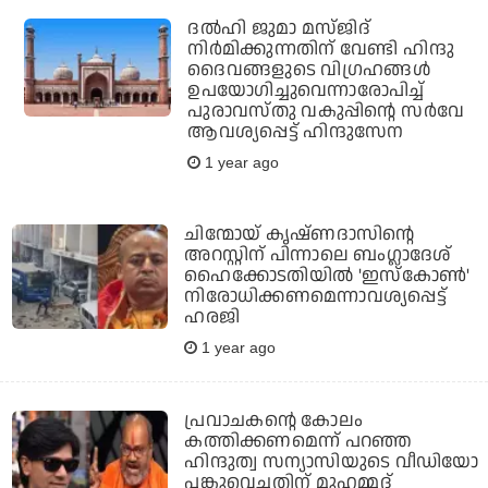
ദല്‍ഹി ജുമാ മസ്ജിദ്
നിര്‍മിക്കുന്നതിന് വേണ്ടി ഹിന്ദു
ദൈവങ്ങളുടെ വിഗ്രഹങ്ങള്‍
ഉപയോഗിച്ചുവെന്നാരോപിച്ച്
പുരാവസ്തു വകുപ്പിന്റെ സര്‍വേ
ആവശ്യപ്പെട്ട് ഹിന്ദുസേന
1 year ago
ചിന്മോയ് കൃഷ്ണദാസിന്റെ
അറസ്റ്റിന് പിന്നാലെ ബംഗ്ലാദേശ്
ഹൈക്കോടതിയില്‍ 'ഇസ്‌കോണ്‍'
നിരോധിക്കണമെന്നാവശ്യപ്പെട്ട്
ഹരജി
1 year ago
പ്രവാചകന്റെ കോലം
കത്തിക്കണമെന്ന് പറഞ്ഞ
ഹിന്ദുത്വ സന്യാസിയുടെ വീഡിയോ
പങ്കുവെച്ചതിന് മുഹമ്മദ്