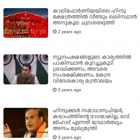
കാലിഫോർണിയയിലെ ഹിന്ദു
ക്ഷേത്രത്തിൽ വീണ്ടും ഖലിസ്ഥാൻ
അനുകൂല ചുവരെഴുത്ത്
2 years ago
ന്യൂനപക്ഷങ്ങളുടെ കാര്യത്തില്‍
പാകിസ്ഥാന്‍ കുറച്ചുകൂടി
ശ്രദ്ധിക്കണം, അവരെ
സംരക്ഷിക്കണം; കേന്ദ്ര
വിദേശകാര്യ മന്ത്രാലയം
3 years ago
ഹിന്ദുക്കള്‍ സമാധാനപ്രിയര്‍,
കലാപത്തിന്റെ ഭാഗമാകില്ല, ലവ്
ജിഹാദ് എന്നത് യാഥാര്‍ത്ഥ്യം:
അസം മുഖ്യമന്ത്രി
3 years ago