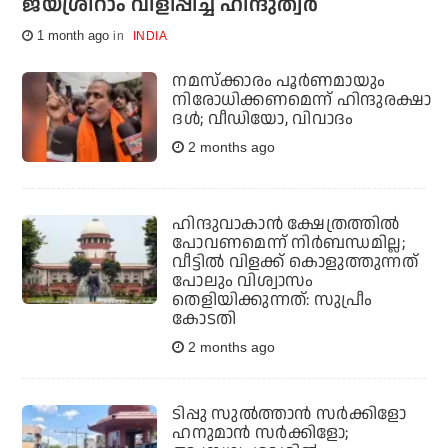
ജയ്ശ്രീറാം വിളിപ്പിച്ച് ഹിന്ദുത്വര്‍
1 month ago
INDIA
നമസ്‌ക്കാരം പൂര്‍ണമായും
നിരോധിക്കണമെന്ന് ഹിന്ദുരക്ഷാ
ദള്‍; വീഡിയോ, വിവാദം
2 months ago
ഹിന്ദുവാകാന്‍ ക്ഷേത്രത്തില്‍
പോവണമെന്ന് നിര്‍ബന്ധമില്ല;
വീട്ടില്‍ വിളക്ക് കൊളുത്തുന്നത്
പോലും വിശ്വാസം
തെളിയിക്കുന്നത്: സുപ്രീം
കോടതി
2 months ago
ടിപ്പു സുല്‍ത്താന്‍ സര്‍ക്കിളോ
ഹനുമാന്‍ സര്‍ക്കിളോ;