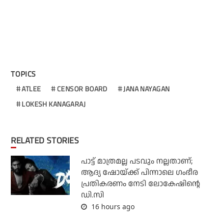
TOPICS
ATLEE
CENSOR BOARD
JANA NAYAGAN
LOKESH KANAGARAJ
RELATED STORIES
പാട്ട് മാത്രമല്ല പടവും നല്ലതാണ്;
ആദ്യ ഷോയ്ക്ക് പിന്നാലെ ഗംഭീര
പ്രതികരണം നേടി ലോകേഷിന്റെ
ഡി.സി
16 hours ago