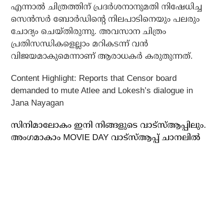
എന്നാല്‍ ചിത്രത്തിന് പ്രദര്‍ശനാനുമതി നിഷേധിച്ച
സെന്‍സര്‍ ബോര്‍ഡിന്റെ നിലപാടിനെയും പലരും
ചോദ്യം ചെയ്തിരുന്നു. അവസാന ചിത്രം
പ്രതിസന്ധികളെല്ലാം മറികടന്ന് വന്‍
വിജയമാകുമെന്നാണ് ആരാധകര്‍ കരുതുന്നത്.
Content Highlight: Reports that Censor board
demanded to mute Atlee and Lokesh’s dialogue in
Jana Nayagan
സിനിമാലോകം ഇനി നിങ്ങളുടെ വാട്സ്ആപ്പിലും.
അം​ഗമാകാം MOVIE DAY വാട്സ്ആപ്പ് ചാനലിൽ