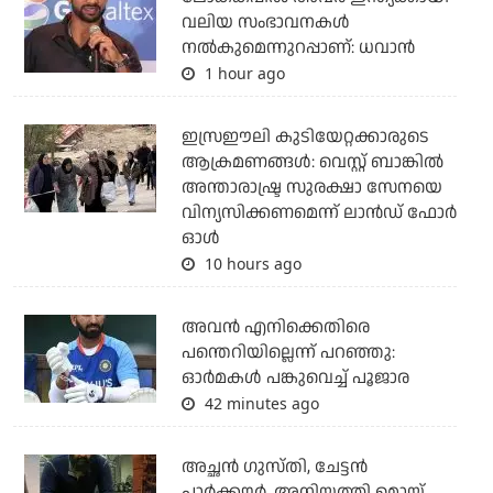
വലിയ സംഭാവനകള്‍
നല്‍കുമെന്നുറപ്പാണ്: ധവാന്‍
1 hour ago
ഇസ്രഈലി കുടിയേറ്റക്കാരുടെ
ആക്രമണങ്ങള്‍: വെസ്റ്റ് ബാങ്കില്‍
അന്താരാഷ്ട്ര സുരക്ഷാ സേനയെ
വിന്യസിക്കണമെന്ന് ലാന്‍ഡ് ഫോര്‍
ഓള്‍
10 hours ago
അവന്‍ എനിക്കെതിരെ
പന്തെറിയില്ലെന്ന് പറഞ്ഞു:
ഓര്‍മകള്‍ പങ്കുവെച്ച് പൂജാര
42 minutes ago
അച്ഛന്‍ ഗുസ്തി, ചേട്ടന്‍
പാര്‍ക്കൗര്‍, അനിയത്തി മൊയ്