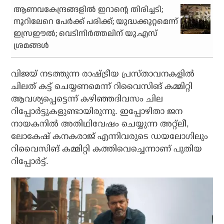
ആണവകേന്ദ്രങ്ങളില്‍ ഇറാന്റെ തിരിച്ചടി;
നൂറിലേറെ പേര്‍ക്ക് പരിക്ക്; യുദ്ധക്കുറ്റമെന്ന്
ഇസ്രഈല്‍; വെടിനിര്‍ത്തലിന് യു.എസ്
ശ്രമങ്ങള്‍
വിജയ് നടത്തുന്ന രാഷ്ട്രീയ പ്രസ്താവനകളില്‍
ചിലത് കട്ട് ചെയ്യണമെന്ന് റിവൈസിങ് കമ്മിറ്റി
ആവശ്യപ്പെട്ടെന്ന് കഴിഞ്ഞദിവസം ചില
റിപ്പോര്‍ട്ടുകളുണ്ടായിരുന്നു. ഇപ്പോഴിതാ ജന
നായകനില്‍ അതിഥിവേഷം ചെയ്യുന്ന അറ്റ്‌ലീ,
ലോകേഷ് കനകരാജ് എന്നിവരുടെ ഡയലോഗിലും
റിവൈസിങ് കമ്മിറ്റി കത്തിവെച്ചെന്നാണ് പുതിയ
റിപ്പോര്‍ട്ട്.