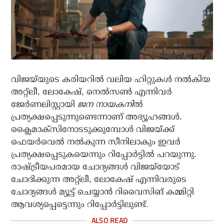
വിജയ്‌യുടെ കരിയറില്‍ വലിയ ഹിറ്റുകള്‍ നല്‍കിയ
അറ്റ്‌ലീ, ലോകേഷ്, നെല്‍സണ്‍ എന്നിവര്‍
ജേര്‍ണലിസ്റ്റായി
ജന നായകനി
ല്‍
പ്രത്യക്ഷപ്പെടുന്നുണ്ടെന്നാണ് അഭ്യൂഹങ്ങള്‍.
ക്ലൈമാക്‌സിനോടടുക്കുമ്പോള്‍ വിജയ്ക്ക്
ഫെയര്‍വെല്‍ നല്‍കുന്ന സീനിലാകും ഇവര്‍
പ്രത്യക്ഷപ്പെടുകയെന്നും റിപ്പോര്‍ട്ടില്‍ പറയുന്നു.
രാഷ്ട്രീയപരമായ ചോദ്യങ്ങള്‍ വിജയ്‌യോട്
ചോദിക്കുന്ന അറ്റ്‌ലീ, ലോകേഷ് എന്നിവരുടെ
ചോദ്യങ്ങള്‍ മ്യൂട്ട് ചെയ്യാന്‍ റിവൈസിങ് കമ്മിറ്റി
ആവശ്യപ്പെട്ടെന്നും റിപ്പോര്‍ട്ടിലുണ്ട്.