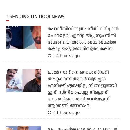
TRENDING ON DOOLNEWS
പൊലീസിന് മാത്രം നീതി ലഭിച്ചാല്‍
പോരല്ലോ; എന്റെ അച്ഛനും നീതി
വേണ്ടേ: മുത്തങ്ങ വെടിവെപ്പില്‍
കൊല്ലപ്പെട്ട ജോഗിയുടെ മകന്‍
14 hours ago
ലാല്‍ സാറിനെ സെക്കന്‍ഡറി
ആക്ടറെന്ന് അവര്‍ വിളിച്ചത്
എനിക്കിഷ്ടപ്പെട്ടില്ല, നിങ്ങളുമായി
ഇനി സിനിമ ചെയ്യുന്നില്ലെന്ന്
പറഞ്ഞ് ഞാന്‍ പിന്മാറി: ജൂഡ്
ആന്തണി ജോസഫ്
11 hours ago
ലോകകപ്പിൽ അവര്‍ ഇന്ത്യക്കായി