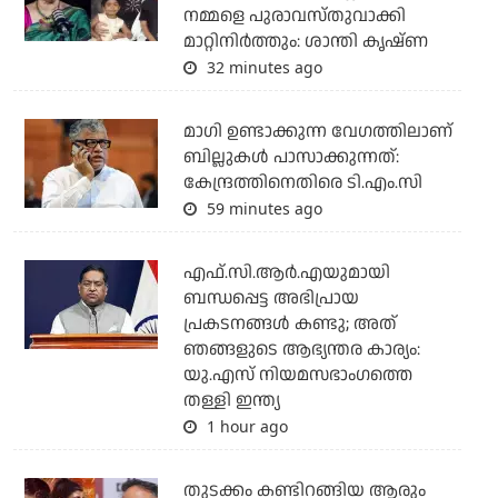
നമ്മളെ പുരാവസ്തുവാക്കി
മാറ്റിനിർത്തും: ശാന്തി കൃഷ്ണ
32 minutes ago
മാഗി ഉണ്ടാക്കുന്ന വേഗത്തിലാണ്
ബില്ലുകള്‍ പാസാക്കുന്നത്:
കേന്ദ്രത്തിനെതിരെ ടി.എം.സി
59 minutes ago
എഫ്.സി.ആര്‍.എയുമായി
ബന്ധപ്പെട്ട അഭിപ്രായ
പ്രകടനങ്ങള്‍ കണ്ടു; അത്
ഞങ്ങളുടെ ആഭ്യന്തര കാര്യം:
യു.എസ് നിയമസഭാംഗത്തെ
തള്ളി ഇന്ത്യ
1 hour ago
തുടക്കം കണ്ടിറങ്ങിയ ആരും