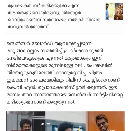
പ്രേക്ഷകര്‍ സ്വീകരിക്കുമോ എന്ന
ആശങ്കയുണ്ടായിരുന്നു; തിയേറ്റര്‍
റെസ്‌പോണ്‍സ് സന്തോഷം നല്‍കി: മിഥുന്‍
മാനുവല്‍ തോമസ്
സെന്‍സര്‍ ബോര്‍ഡ് ആവശ്യപ്പെടുന്ന
മാറ്റങ്ങളെല്ലാം സമ്മതിച്ച് പ്രദര്‍ശനാനുമതി
നേടിയെടുക്കുക എന്നത് മാത്രമാകും ഇനി
നിര്‍മാതാക്കളുടെ മുന്നിലുള്ള വഴി. പൊങ്കലില്‍
തിയേറ്ററുകളിലെത്തിക്കാനുദ്ദേശിച്ച ചിത്രം
ഇലക്ഷന് ശേഷമെങ്കിലും റിലീസ് ചെയ്യിക്കാനാണ്
കെ.വി.എന്‍. പ്രൊഡക്ഷന്‍സ് ശ്രമിക്കുന്നത്. ഈ
മാസം അവസാനത്തോടെ സെന്‍സര്‍ സര്‍ട്ടിഫിക്കറ്റ്
ലഭിക്കുമെന്നാണ് കരുതുന്നത്.