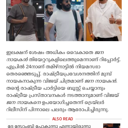
ഇലക്ഷന് ശേഷം അധികം വൈകാതെ
ജന
നായകന്‍
തിയേറ്ററുകളിലെത്തുമെന്നാണ് റിപ്പോര്‍ട്ട്.
ഏപ്രില്‍ 24നാണ് തമിഴ്‌നാട്ടില്‍ നിയമസഭാ
തെരഞ്ഞെടുപ്പ്. രാഷ്ട്രീയപ്രവേശനത്തിന് മുമ്പ്
നായകനാകുന്ന വിജയ് ചിത്രമാണ്
ജന നായകന്‍
.
തന്റെ രാഷ്ട്രീയ പാര്‍ട്ടിയെ ബൂസ്റ്റ് ചെയ്യാനും
രാഷ്ട്രീയ പ്രസ്താവനകള്‍ നടത്താനുമാണ് വിജയ്
ജന നായകനെ
ഉപയോഗിച്ചതെന്ന് ട്രെയ്‌ലര്‍
റിലീസിന് പിന്നാലെ പലരും ആരോപിച്ചിരുന്നു.
ദേ സോംബി പോകുന്നു എന്നായിരുന്നു