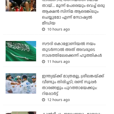
തായ്.... മൂന്ന് പേരെയും വെച്ച് ഒരു
ആക്ഷന്‍ സിനിമ ആരെങ്കിലും
ചെയ്യുമോ എന്ന് സോഷ്യല്‍
മീഡിയ
10 hours ago
സൗദി കൊളോണിയല്‍ നയം
തുടര്‍ന്നാല്‍ അത് അവരുടെ
നാശത്തിലേക്കെന്ന് ഹൂത്തികള്‍
11 hours ago
ഇന്ത്യയ്ക്ക് മാത്രമല്ല, ശ്രീലങ്കയ്ക്ക്
വീണ്ടും തിരിച്ചടി; രണ്ട് സൂപ്പര്‍
താരങ്ങളും പുറത്തായേക്കും:
റിപ്പോര്‍ട്ട്
12 hours ago