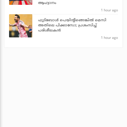
ആഹ്വാനം
1 hour ago
ഫുട്‌ബോള്‍ പെയിന്റിങ്ങെങ്കില്‍ മെസി
അതിലെ പിക്കാസോ; പ്രശംസിച്ച്
പരിശീലകന്‍
1 hour ago