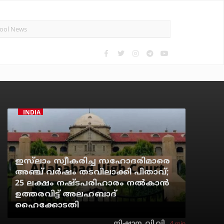
INDIA
ഇസ്‌ലാം സ്വീകരിച്ച സഹോദരിമാരെ
അഞ്ച് വര്‍ഷം തടവിലാക്കി പിതാവ്;
25 ലക്ഷം നഷ്ടപരിഹാരം നല്‍കാന്‍
ഉത്തരവിട്ട് അലഹബാദ്
ഹൈക്കോടതി
4 min
നിഷാന. വി.വി