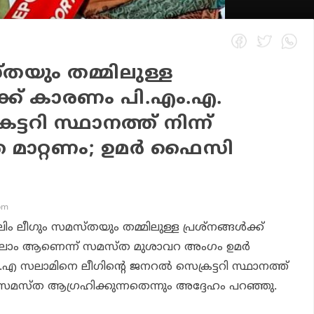
തയും തമ്മിലുള്ള
്‍ക്ക് കാരണം പി.എം.എ.
്ടറി സ്ഥാനത്ത് നിന്ന്
 മാറ്റണം; ഉമര്‍ ഫൈസി
 pm
ിം ലീഗും സമസ്തയും തമ്മിലുള്ള പ്രശ്‌നങ്ങള്‍ക്ക്
ലാം ആണെന്ന് സമസ്ത മുശാവറ അംഗം ഉമര്‍
എ സലാമിനെ ലീഗിന്റെ ജനറല്‍ സെക്രട്ടറി സ്ഥാനത്ത്
ണ് സമസ്ത ആഗ്രഹിക്കുന്നതെന്നും അദ്ദേഹം പറഞ്ഞു.