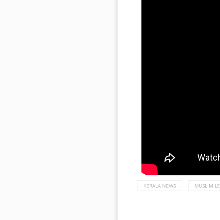
KERALA NEWS
MUSLIM L