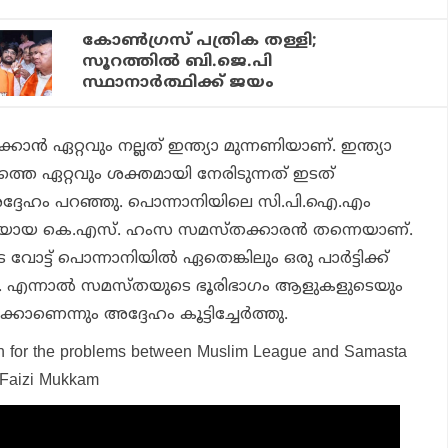
കോൺ​ഗ്രസ് പത്രിക തള്ളി;
സൂറത്തില്‍ ബി.ജെ.പി
സ്ഥാനാര്‍ത്ഥിക്ക് ജയം
ാന്‍ ഏറ്റവും നല്ലത് ഇന്ത്യാ മുന്നണിയാണ്. ഇന്ത്യാ
്തെ ഏറ്റവും ശക്തമായി നേരിടുന്നത് ഇടത്
ദ്ദേഹം പറഞ്ഞു. പൊന്നാനിയിലെ സി.പി.ഐ.എം
‍ത്ഥിയായ കെ.എസ്. ഹംസ സമസ്തക്കാരന്‍ തന്നെയാണ്.
ട്ട് പൊന്നാനിയില്‍ ഏതെങ്കിലും ഒരു പാര്‍ട്ടിക്ക്
ല്ല. എന്നാല്‍ സമസ്തയുടെ ഭൂരിഭാഗം ആളുകളുടെയും
കാണെന്നും അദ്ദേഹം കൂട്ടിച്ചേര്‍ത്തു.
on for the problems between Muslim League and Samasta
Faizi Mukkam