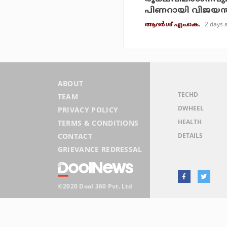
പിണറായി വിജയന്
2 days 
ആദർശ് എം.കെ.
ABOUT
TECHD
TEAM
DWHEEL
PRIVACY POLICY
HEALTH
TERMS & CONDITIONS
DETAILS
CONTACT
GRIEVANCE REDRESSAL
©2020 Dool 360 Pvt. Ltd