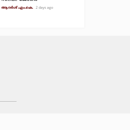
2 days ago
ആദർശ് എം.കെ.