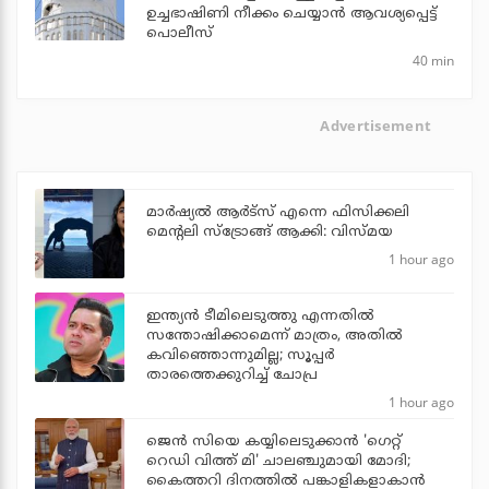
ഉച്ചഭാഷിണി നീക്കം ചെയ്യാന്‍ ആവശ്യപ്പെട്ട്
പൊലീസ്
40 min
Advertisement
മാർഷ്യൽ ആർട്സ് എന്നെ ഫിസിക്കലി
മെന്റലി സ്ട്രോങ്ങ് ആക്കി: വിസ്മയ
1 hour ago
ഇന്ത്യന്‍ ടീമിലെടുത്തു എന്നതില്‍
സന്തോഷിക്കാമെന്ന് മാത്രം, അതില്‍
കവിഞ്ഞൊന്നുമില്ല; സൂപ്പര്‍
താരത്തെക്കുറിച്ച് ചോപ്ര
1 hour ago
ജെന്‍ സിയെ കയ്യിലെടുക്കാന്‍ 'ഗെറ്റ്
റെഡി വിത്ത് മി' ചാലഞ്ചുമായി മോദി;
കൈത്തറി ദിനത്തില്‍ പങ്കാളികളാകാന്‍