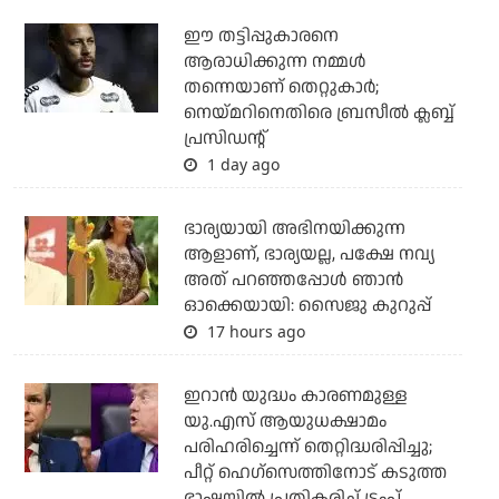
ഈ തട്ടിപ്പുകാരനെ
ആരാധിക്കുന്ന നമ്മള്‍
തന്നെയാണ് തെറ്റുകാര്‍;
നെയ്മറിനെതിരെ ബ്രസീല്‍ ക്ലബ്ബ്
പ്രസിഡന്റ്
1 day ago
ഭാര്യയായി അഭിനയിക്കുന്ന
ആളാണ്, ഭാര്യയല്ല, പക്ഷേ നവ്യ
അത് പറഞ്ഞപ്പോള്‍ ഞാന്‍
ഓക്കെയായി: സൈജു കുറുപ്പ്
17 hours ago
ഇറാന്‍ യുദ്ധം കാരണമുള്ള
യു.എസ് ആയുധക്ഷാമം
പരിഹരിച്ചെന്ന് തെറ്റിദ്ധരിപ്പിച്ചു;
പീറ്റ് ഹെഗ്‌സെത്തിനോട് കടുത്ത
ഭാഷയില്‍ പ്രതികരിച്ച് ട്രംപ്