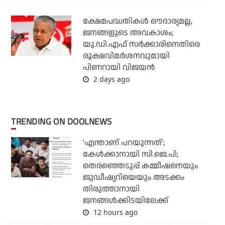
ക്ഷേമപദ്ധതികള്‍ ഔദാര്യമല്ല,
ജനങ്ങളുടെ അവകാശം;
യു.ഡി.എഫ് സര്‍ക്കാരിനെതിരെ
രൂക്ഷവിമര്‍ശനവുമായി
പിണറായി വിജയന്‍
2 days ago
TRENDING ON DOOLNEWS
'എന്താണ് പറയുന്നത്';
കേള്‍ക്കാനായി സി.ജെ.പി;
തെരഞ്ഞെടുപ്പ് കമ്മീഷനെയും
ജുഡീഷ്യറിയെയും അടക്കം
തിരുത്താനായി
ജനങ്ങള്‍ക്കിടയിലേക്ക്
12 hours ago