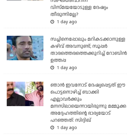
സംഘപരിവാറിന്
വിസ്മയയോടുള്ള ദേഷ്യം
തീരുന്നില്ലേ?
1 day ago
സച്ചിനെപ്പോലും മറികടക്കാനുള്ള
കഴിവ് അവനുണ്ട്; സൂപ്പര്‍
താരത്തെരത്തെക്കുറിച്ച് റോബിന്‍
ഉത്തപ്പ
1 day ago
ഞാന്‍ ഇവനോട് ദേഷ്യപ്പെട്ടത് ഈ
പൊട്ടനൊഴിച്ച് ബാക്കി
എല്ലാവര്‍ക്കും
മനസിലായെന്നായിരുന്നു മമ്മൂക്ക
അദ്ദേഹത്തിന്റെ ഭാര്യയോട്
പറഞ്ഞത്: സിദ്ദിഖ്
1 day ago