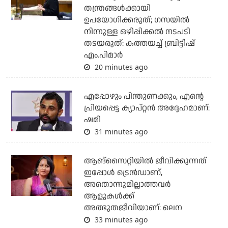
തന്ത്രങ്ങള്‍ക്കായി
ഉപയോഗിക്കരുത്; ഗസയില്‍
നിന്നുള്ള ഒഴിപ്പിക്കല്‍ നടപടി
തടയരുത്: കത്തയച്ച് ബ്രിട്ടീഷ്
എം.പിമാര്‍
20 minutes ago
എപ്പോഴും പിന്തുണക്കും, എന്റെ
പ്രിയപ്പെട്ട ക്യാപ്റ്റന്‍ അദ്ദേഹമാണ്:
ഷമി
31 minutes ago
ആങ്സൈറ്റിയിൽ ജീവിക്കുന്നത്
ഇപ്പോൾ ട്രെൻഡാണ്,
അതൊന്നുമില്ലാത്തവർ
ആളുകൾക്ക്
അത്ഭുതജീവിയാണ്: ലെന
33 minutes ago