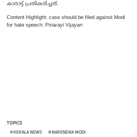
കാരാട്ട് പ്രതികരിച്ചത്.
Content Highlight: case should be filed against Modi
for hate speech: Pinarayi Vijayan
TOPICS
KERALA NEWS
NARENDRA MODI