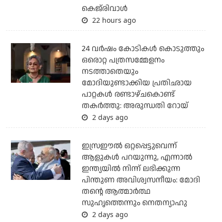
കെജ്‌രിവാള്‍
22 hours ago
24 വര്‍ഷം കോടികള്‍ കൊടുത്തും
ഒരൊറ്റ പത്രസമ്മേളനം
നടത്താതെയും
മോദിയുണ്ടാക്കിയ പ്രതിഛായ
പാറ്റകള്‍ രണ്ടാഴ്ചകൊണ്ട്
തകര്‍ത്തു: അരുന്ധതി റോയ്
2 days ago
ഇസ്രഈല്‍ ഒറ്റപ്പെട്ടുവെന്ന്
ആളുകള്‍ പറയുന്നു, എന്നാല്‍
ഇന്ത്യയില്‍ നിന്ന് ലഭിക്കുന്ന
പിന്തുണ അവിശ്വസനീയം: മോദി
തന്റെ ആത്മാര്‍ത്ഥ
സുഹൃത്തെന്നും നെതന്യാഹു
2 days ago