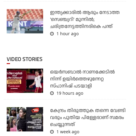
ഇന്ത്യക്കാരില്‍ ആരും നേടാത്ത
'സെഞ്ച്വറി' മുന്നില്‍;
ചരിത്രനേട്ടത്തിനരികെ പന്ത്
1 hour ago
VIDEO STORIES
ഒയര്‍സബാൽ നാണക്കേടിൽ
നിന്ന് ഉയിർത്തെഴുന്നേറ്റ
സ്പാനിഷ് പടയാളി
19 hours ago
കേന്ദ്രം തിരുത്തുക തന്നെ വേണ്ടി
വരും പുതിയ പിള്ളേരാണ് സമരം
ചെയ്യുന്നത്
1 week ago