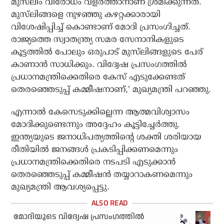
മുസ്‌ലിം വിരോധം വളര്‍ത്താനാണ് ശ്രമിക്കുന്നത്.
മുസ്‌ലിങ്ങളെ നുഴഞ്ഞു കഴറ്റക്കാരായി
വിശേഷിപ്പിച്ച് കൊണ്ടാണ് മോദി പ്രസം​ഗിച്ചത്.
രാജ്യത്തെ സ്വാതന്ത്ര്യ സമര സേനാനികളുടെ
കൂട്ടത്തില്‍ പോലും ഒരുപാട് മുസ്‌ലിങ്ങളുടെ പേര്
കാണാന്‍ സാധിക്കും. വിദ്വേഷ പ്രസംഗത്തില്‍
പ്രധാനമന്ത്രിക്കെതിരെ കേസ് എടുക്കേണ്ടത്
തെരഞ്ഞെടുപ്പ് കമ്മീഷനാണ്,’ മുഖ്യമന്ത്രി പറഞ്ഞു.
എന്നാല്‍ കേസെടുക്കില്ലെന്ന ആത്മവിശ്വാസം
മോദിക്കുണ്ടെന്നും അദ്ദേഹം കൂട്ടിച്ചേര്‍ത്തു.
ഇന്ത്യയുടെ ജനാധിപത്യത്തിന്റെ ശക്തി ശരിയായ
രീതിയില്‍ ജനങ്ങള്‍ പ്രകടിപ്പിക്കണമെന്നും
പ്രധാനമന്ത്രിക്കെതിരെ നടപടി എടുക്കാന്‍
തെരഞ്ഞെടുപ്പ് കമ്മീഷന്‍ തയ്യാറാകണമെന്നും
മുഖ്യമന്ത്രി ആവശ്യപ്പെട്ടു.
മോദിയുടെ വിദ്വേഷ പ്രസംഗത്തില്‍