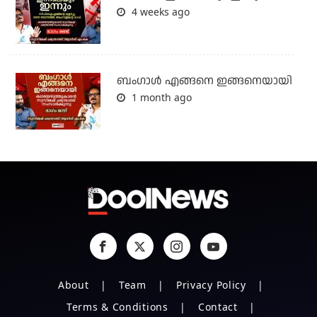
4 weeks ago
ബം​ഗാൾ എങ്ങനെ ഇങ്ങനെയായി
1 month ago
About
Team
Privacy Policy
Terms & Conditions
Contact