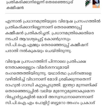
പ്രതികരിക്കാനില്ലെന്ന് തെരഞ്ഞെടുപ്പ്
കമ്മീഷന്‍
എന്നാല്‍ പ്രധാനമന്ത്രിയുടെ വിദ്വേഷ പ്രസംഗത്തില്‍
പ്രതികരിക്കാനില്ലെന്നാണ് തെരഞ്ഞെടുപ്പ്
കമ്മീഷന്‍ പ്രതികരിച്ചത്. പ്രധാനമന്ത്രിക്കെതിരെ
നടപടി ആവശ്യപ്പെട്ട് കോണ്‍ഗ്രസും
സി.പി.ഐ.എമ്മും തെരഞ്ഞെടുപ്പ് കമ്മീഷന്
പരാതി നല്‍കുകയും ചെയ്തിരുന്നു.
വിദ്വേഷ പ്രസംഗത്തിന് പിന്നാലെ പ്രതിപക്ഷ
നേതാക്കളെല്ലാം വിമര്‍ശനവുമായി
രംഗത്തെത്തിയിരുന്നു. യഥാര്‍ത്ഥ പ്രശ്‌നങ്ങളെ
വഴിതിരിച്ച് വിടാനാണ് മോദി ശ്രമിക്കുന്നതെന്ന്
രാഹുല്‍ ഗാന്ധി കുറ്റപ്പെടുത്തി. ഇന്ത്യാ മുന്നണിക്ക്
തെരഞ്ഞെടുപ്പില്‍ വലിയ മുന്നേറ്റമുണ്ടാകുമെന്ന
റിപ്പോര്‍ട്ടുകളില്‍ മോദി അസ്വസ്ഥനാണെന്നാണ്
സി.പി.ഐ.എം പോളിറ്റ് ബ്യൂറോ അംഗം പ്രകാശ്