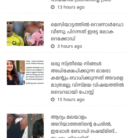
13 hours ago
മെസിയാട്ടത്തില്‍ റൊണാള്‍ഡോ
വീണു; പിറന്നത് ഇരട്ട ലോക
റെക്കോഡ്
3 hours ago
ഒരു സ്ത്രീയെ നിങ്ങള്‍
അധിക്ഷേപിക്കുന്ന ഓരോ
കമന്റും ബാധിക്കുന്നത് അവളെ
മാത്രമല്ല; വിസ്മയ വിഷയത്തില്‍
വൈറലായി പോസ്റ്റ്
15 hours ago
ആദ്യം മലയാളം
അറിയാത്തതിന്റെ പേരില്‍,
ഇപ്പോള്‍ ബോഡി ഷെയ്മിങ്...