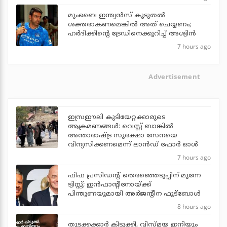
മുംബൈ ഇന്ത്യന്‍സ് കൂടുതല്‍
ശക്തരാകണമെങ്കില്‍ അത് ചെയ്യണം;
ഹര്‍ദിക്കിന്റെ ട്രേഡിനെക്കുറിച്ച് അശ്വിന്‍
7 hours ago
Advertisement
ഇസ്രഈലി കുടിയേറ്റക്കാരുടെ
ആക്രമണങ്ങള്‍: വെസ്റ്റ് ബാങ്കില്‍
അന്താരാഷ്ട്ര സുരക്ഷാ സേനയെ
വിന്യസിക്കണമെന്ന് ലാന്‍ഡ് ഫോര്‍ ഓള്‍
7 hours ago
ഫിഫ പ്രസിഡന്റ് തെരഞ്ഞെടുപ്പിന് മുന്നേ
ട്വിസ്റ്റ്; ഇന്‍ഫാന്റിനോയ്ക്ക്
പിന്തുണയുമായി അര്‍ജന്റീന ഫുട്‌ബോള്‍
8 hours ago
തുടക്കക്കാര്‍ കിടുക്കി, വിസ്മയ ഇനിയും