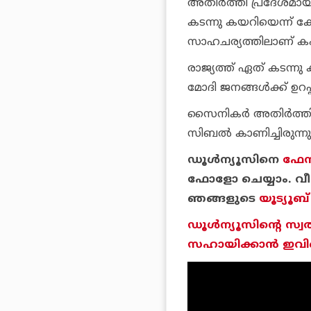
അതിര്‍ത്തി പ്രദേശമാ
കടന്നു കയറിയെന്ന് കേന്
സാഹചര്യത്തിലാണ് കപ
രാജ്യത്ത് ഏത് കടന്നു
മോദി ജനങ്ങള്‍ക്ക് ഉറ
സൈനികര്‍ അതിര്‍ത്തി
സിബല്‍ കാണിച്ചിരുന്നു
ഡൂള്‍ന്യൂസിനെ
ഫേസ
ഫോളോ ചെയ്യാം. വീഡ
ഞങ്ങളുടെ
യൂട്യൂബ്
ഡൂള്‍ന്യൂസിന്റെ സ്വ
സഹായിക്കാന്‍ ഇവിടെ 