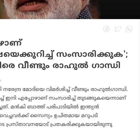
ഴാണ്
യെക്കുറിച്ച് സംസാരിക്കുക';
െ വീണ്ടും രാഹുല്‍ ഗാന്ധി
m
രി നരേന്ദ്ര മോദിയെ വിമര്‍ശിച്ച് വീണ്ടും രാഹുല്‍ഗാന്ധി.
ച്ച് ഇനി എപ്പോഴാണ് സംസാരിച്ച് തുടങ്ങുകയെന്നാണ്
ത്. മന്‍കി ബാത്ത് പരിപാടിയില്‍ ഇന്ത്യന്‍
ുവെച്ചവര്‍ക്ക് സൈന്യം ഉചിതമായ മറുപടി
ടെ പ്രസ്താവനയോട് പ്രതകരിക്കുകയായിരുന്നു