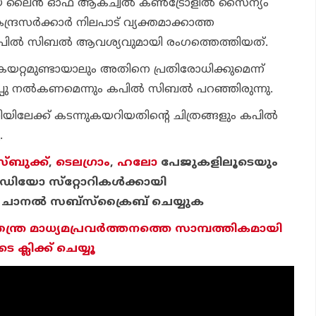
യ ലൈന്‍ ഓഫ് ആക്ച്വല്‍ കണ്‍ട്രോളില്‍ സൈന്യം
ദ്രസര്‍ക്കാര്‍ നിലപാട് വ്യക്തമാക്കാത്ത
ില്‍ സിബല്‍ ആവശ്യവുമായി രംഗത്തെത്തിയത്.
 കയറ്റമുണ്ടായാലും അതിനെ പ്രതിരോധിക്കുമെന്ന്
പ്പു നല്‍കണമെന്നും കപില്‍ സിബല്‍ പറഞ്ഞിരുന്നു.
യിലേക്ക് കടന്നുകയറിയതിന്റെ ചിത്രങ്ങളും കപില്‍
.
്ബുക്ക്
,
ടെലഗ്രാം
,
ഹലോ
പേജുകളിലൂടെയും
ിയോ സ്‌റ്റോറികള്‍ക്കായി
ചാന
ല്‍ സബ്‌സ്‌ക്രൈബ് ചെയ്യുക
തന്ത്ര മാധ്യമപ്രവര്‍ത്തനത്തെ സാമ്പത്തികമായി
ക്ലിക്ക് ചെയ്യൂ