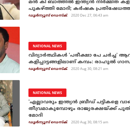
മന്‍ കി ബാത്തില്‍ ഇന്ത്യന്‍ നിര്‍മ്മിത ക
പുകഴ്ത്തി മോദി; കര്‍ഷക പ്രതിഷേധ
2020 Dec 27, 06:43 am
ഡൂള്‍ന്യൂസ് ഡെസ്‌ക്
NATIONAL NEWS
വിദ്യാര്‍ത്ഥികള്‍ 'പരീക്ഷാ പേ ചര്‍ച്ച' ആ
കളിപ്പാട്ടങ്ങളിലാണ് കമ്പം: രാഹുല്‍ ഗാന്
2020 Aug 30, 08:21 am
ഡൂള്‍ന്യൂസ് ഡെസ്‌ക്
NATIONAL NEWS
'എല്ലാവരും ഇന്ത്യന്‍ ബ്രീഡ് പട്ടികളെ 
തീവ്രമാകുമ്പോഴും രാജ്യരക്ഷയ്ക്ക് പു
മോദി
2020 Aug 30, 08:15 am
ഡൂള്‍ന്യൂസ് ഡെസ്‌ക്