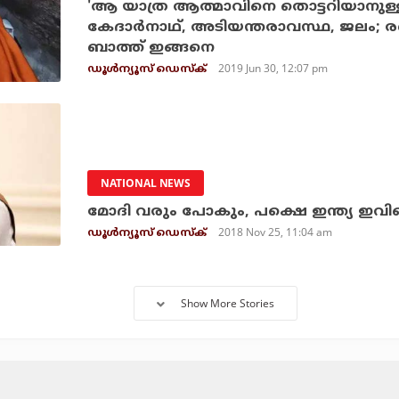
'ആ യാത്ര ആത്മാവിനെ തൊട്ടറിയാനുള
കേദാര്‍നാഥ്, അടിയന്തരാവസ്ഥ, ജലം; ര
ബാത്ത് ഇങ്ങനെ
2019 Jun 30, 12:07 pm
ഡൂള്‍ന്യൂസ് ഡെസ്‌ക്
NATIONAL NEWS
മോദി വരും പോകും, പക്ഷെ ഇന്ത്യ ഇവിടെ
2018 Nov 25, 11:04 am
ഡൂള്‍ന്യൂസ് ഡെസ്‌ക്
Show More Stories