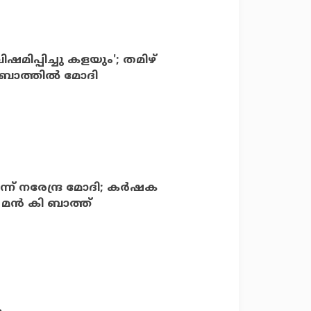
ഷമിപ്പിച്ചു കളയും'; തമിഴ്
ീ ബാത്തില്‍ മോദി
്ന് നരേന്ദ്ര മോദി; കര്‍ഷക
 മന്‍ കി ബാത്ത്