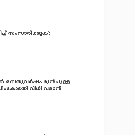
്ച് സംസാരിക്കുക';
്‍ ഒമ്പതുവര്‍ഷം മുന്‍പുള്ള
ുപ്രീംകോടതി വിധി വരാന്‍