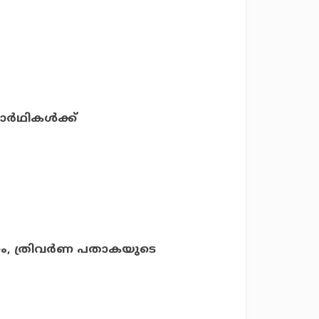
ാര്‍ഥികള്‍ക്ക്
റണം, ത്രിവര്‍ണ പതാകയുടെ