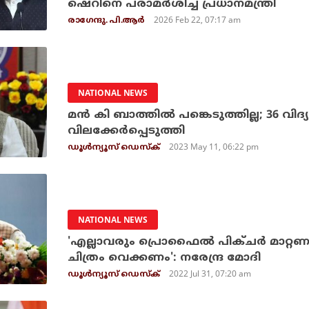
ഷെറിനെ പരാമര്‍ശിച്ച് പ്രധാനമന്ത്രി
2026 Feb 22, 07:17 am
രാഗേന്ദു. പി.ആര്‍
NATIONAL NEWS
മന്‍ കി ബാത്തില്‍ പങ്കെടുത്തില്ല; 36 വിദ്യ
വിലക്കേര്‍പ്പെടുത്തി
2023 May 11, 06:22 pm
ഡൂള്‍ന്യൂസ് ഡെസ്‌ക്
NATIONAL NEWS
'എല്ലാവരും പ്രൊഫൈല്‍ പിക്ചര്‍ മാറ്
ചിത്രം വെക്കണം': നരേന്ദ്ര മോദി
2022 Jul 31, 07:20 am
ഡൂള്‍ന്യൂസ് ഡെസ്‌ക്