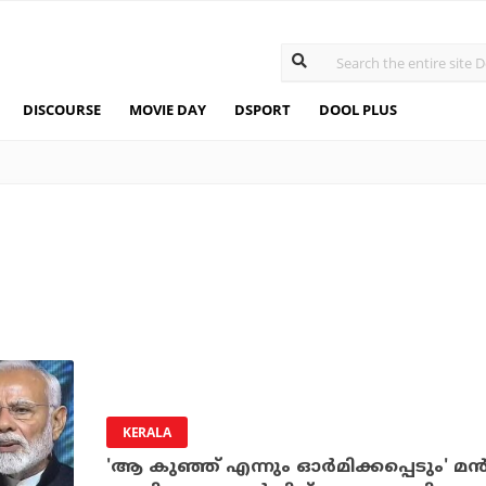
DISCOURSE
MOVIE DAY
DSPORT
DOOL PLUS
KERALA
'ആ കുഞ്ഞ് എന്നും ഓര്‍മിക്കപ്പെടും' മന