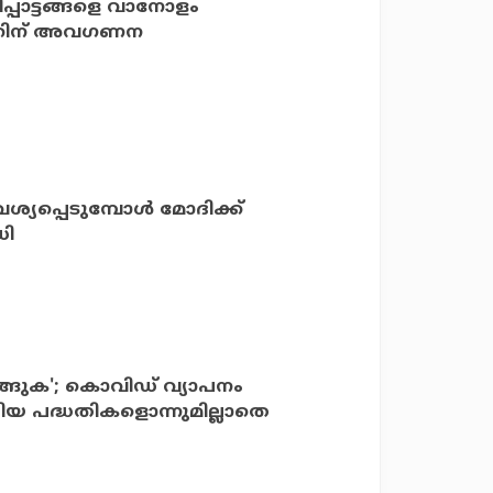
ളിപ്പാട്ടങ്ങളെ വാനോളം
ത്തിന് അവഗണന
വശ്യപ്പെടുമ്പോള്‍ മോദിക്ക്
ധി
വാങ്ങുക'; കൊവിഡ് വ്യാപനം
തിയ പദ്ധതികളൊന്നുമില്ലാതെ