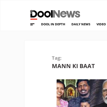
DOOL IN DEPTH
DAILY NEWS
VIDEO
Tag:
MANN KI BAAT