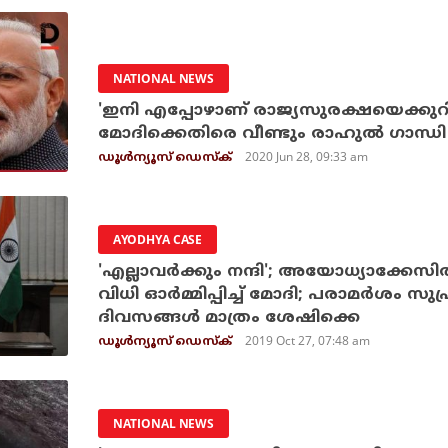
NATIONAL NEWS
'ഇനി എപ്പോഴാണ് രാജ്യസുരക്ഷയെക്കുറിച
മോദിക്കെതിരെ വീണ്ടും രാഹുല്‍ ഗാന്ധി
2020 Jun 28, 09:33 am
ഡൂള്‍ന്യൂസ് ഡെസ്‌ക്
AYODHYA CASE
'എല്ലാവര്‍ക്കും നന്ദി'; അയോധ്യാക്കേസില
വിധി ഓര്‍മ്മിപ്പിച്ച് മോദി; പരാമര്‍ശം സ
ദിവസങ്ങള്‍ മാത്രം ശേഷിക്കെ
2019 Oct 27, 07:48 am
ഡൂള്‍ന്യൂസ് ഡെസ്‌ക്
NATIONAL NEWS