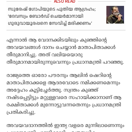
സുരേഷ് ഗോപിയുടെ പുതിയ ആഗ്രഹം;
‘ദേവസ്വം ബോര്‍ഡ് ചെയര്‍മാനായി
ഗുരുവായൂരപ്പനെ സേവിച്ച് മരിക്കണം’
എന്നാല്‍ ആ വേദനക്കിടയിലും കുഞ്ഞിന്റെ
അവയവങ്ങള്‍ ദാനം ചെയ്യാന്‍ മാതാപിതാക്കള്‍
തീരുമാനിച്ചു. അത് വലിയയൊരു
തീരുമാനമായിരുന്നുവെന്നും പ്രധാനമന്ത്രി പറഞ്ഞു.
രാജ്യത്തെ ഓരോ പൗരനും ആലിന്‍ ഷെറിന്റെ
മാതാപിതാക്കളെ ആദരവോടെ നമിക്കണമെന്നും
അദ്ദേഹം കൂട്ടിച്ചേര്‍ത്തു. സ്വന്തം കുഞ്ഞ്
നഷ്ടപ്പെട്ടിട്ടും മറ്റുള്ളവരെ സഹായിക്കാനാണ് ആ
രക്ഷിതാക്കള്‍ മുന്നോട്ടുവന്നതെന്നും പ്രധാനമന്ത്രി
പ്രതികരിച്ചു.
അവയവദാനത്തില്‍ ഇന്ത്യ വളരെ മുന്നിലാണെന്നും