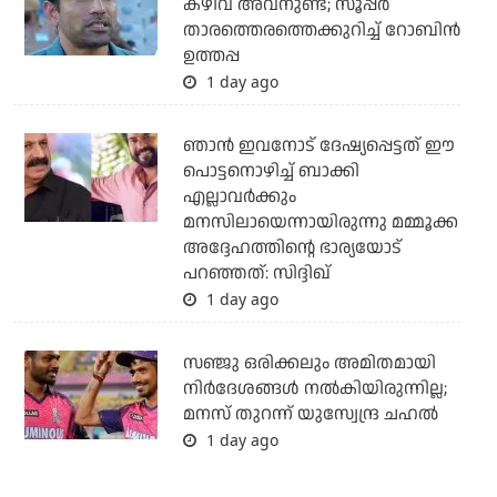
കഴിവ് അവനുണ്ട്; സൂപ്പര്‍
താരത്തെരത്തെക്കുറിച്ച് റോബിന്‍
ഉത്തപ്പ
1 day ago
ഞാന്‍ ഇവനോട് ദേഷ്യപ്പെട്ടത് ഈ
പൊട്ടനൊഴിച്ച് ബാക്കി
എല്ലാവര്‍ക്കും
മനസിലായെന്നായിരുന്നു മമ്മൂക്ക
അദ്ദേഹത്തിന്റെ ഭാര്യയോട്
പറഞ്ഞത്: സിദ്ദിഖ്
1 day ago
സഞ്ജു ഒരിക്കലും അമിതമായി
നിര്‍ദേശങ്ങള്‍ നല്‍കിയിരുന്നില്ല;
മനസ് തുറന്ന് യുസ്വേന്ദ്ര ചഹല്‍
1 day ago