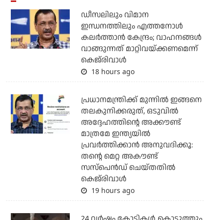
ഡീസലിലും വിമാന
ഇന്ധനത്തിലും എത്തനോള്‍
കലര്‍ത്താന്‍ കേന്ദ്രം; വാഹനങ്ങള്‍
വാങ്ങുന്നത് മാറ്റിവയ്ക്കണമെന്ന്
കെജ്‌രിവാള്‍
18 hours ago
പ്രധാനമന്ത്രിക്ക് മുന്നില്‍ ഇങ്ങനെ
തലകുനിക്കരുത്, ഒടുവില്‍
അദ്ദേഹത്തിന്റെ അക്കൗണ്ട്
മാത്രമേ ഇന്ത്യയില്‍
പ്രവര്‍ത്തിക്കാന്‍ അനുവദിക്കൂ:
തന്റെ മെറ്റ അകൗണ്ട്
സസ്‌പെന്‍ഡ് ചെയ്തതില്‍
കെജ്‌രിവാള്‍
19 hours ago
24 വര്‍ഷം കോടികള്‍ കൊടുത്തും