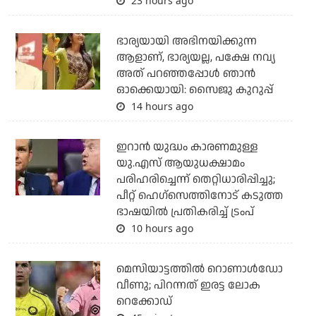
23 hours ago
ഭാര്യയായി അഭിനയിക്കുന്ന
ആളാണ്, ഭാര്യയല്ല, പക്ഷേ നവ്യ
അത് പറഞ്ഞപ്പോള്‍ ഞാന്‍
ഓക്കെയായി: സൈജു കുറുപ്പ്
14 hours ago
ഇറാന്‍ യുദ്ധം കാരണമുള്ള
യു.എസ് ആയുധക്ഷാമം
പരിഹരിച്ചെന്ന് തെറ്റിധാരിപ്പിച്ചു;
പീറ്റ് ഹെഗ്‌സെത്തിനോട് കടുത്ത
ഭാഷയില്‍ പ്രതികരിച്ച് ട്രംപ്
10 hours ago
മെസിയാട്ടത്തില്‍ റൊണാള്‍ഡോ
വീണു; പിറന്നത് ഇരട്ട ലോക
റെക്കോഡ്