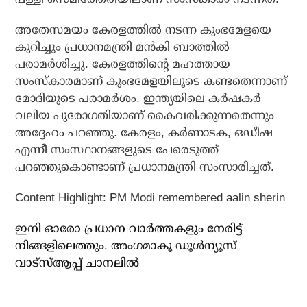
അതേസമയം കേരളത്തില്‍ നടന്ന കുംഭമേളയെ
കുറിച്ചും പ്രധാനമന്ത്രി മന്‍കി ബാത്തില്‍
പരാമര്‍ശിച്ചു. കേരളത്തിന്റെ മഹത്തായ
സംസ്‌കാരമാണ് കുംഭമേളയിലൂടെ കണ്ടതെന്നാണ്
മോദിയുടെ പരാമര്‍ശം. ഇന്ത്യയിലെ കര്‍ഷകര്‍
വലിയ പുരോഗതിയാണ് കൈവരിക്കുന്നതെന്നും
അദ്ദേഹം പറഞ്ഞു. കേരളം, കര്‍ണാടക, ഒഡീഷ
എന്നീ സംസ്ഥാനങ്ങളുടെ പേരെടുത്ത്
പറഞ്ഞുകൊണ്ടാണ് പ്രധാനമന്ത്രി സംസാരിച്ചത്.
Content Highlight: PM Modi remembered aalin sherin
ഇനി ഓരോ പ്രധാന വാർത്തകളും നേരിട്ട്
നിങ്ങളിലെത്തും. അം​ഗമാകൂ ഡൂൾന്യൂസ്
വാട്സ്ആപ്പ് ചാനലിൽ