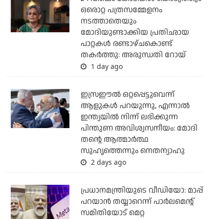
ഒരൊറ്റ പത്രസമ്മേളനം
നടത്താതെയും
മോദിയുണ്ടാക്കിയ പ്രതിഛായ
പാറ്റകള്‍ രണ്ടാഴ്ചകൊണ്ട്
തകര്‍ത്തു: അരുന്ധതി റോയ്
1 day ago
ഇസ്രഈല്‍ ഒറ്റപ്പെട്ടുവെന്ന്
ആളുകള്‍ പറയുന്നു, എന്നാല്‍
ഇന്ത്യയില്‍ നിന്ന് ലഭിക്കുന്ന
പിന്തുണ അവിശ്വസനീയം: മോദി
തന്റെ ആത്മാര്‍ത്ഥ
സുഹൃത്തെന്നും നെതന്യാഹു
2 days ago
പ്രധാനമന്ത്രിയുടെ വീഡിയോ: മാപ്പ്
പറയാന്‍ തയ്യാറെന്ന് പാര്‍ലമെന്റ്
സമിതിയോട് മെറ്റ