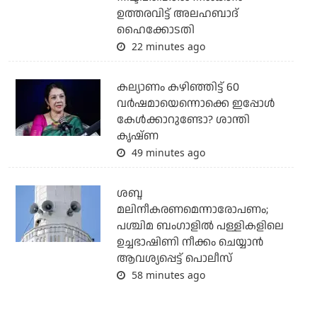
ഉത്തരവിട്ട് അലഹബാദ്
ഹൈക്കോടതി
22 minutes ago
കല്യാണം കഴിഞ്ഞിട്ട് 60
വർഷമായെന്നൊക്കെ ഇപ്പോൾ
കേൾക്കാറുണ്ടോ? ശാന്തി
കൃഷ്ണ
49 minutes ago
ശബ്ദ
മലിനീകരണമെന്നാരോപണം;
പശ്ചിമ ബംഗാളില്‍ പള്ളികളിലെ
ഉച്ചഭാഷിണി നീക്കം ചെയ്യാന്‍
ആവശ്യപ്പെട്ട് പൊലീസ്
58 minutes ago