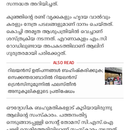
സന്നദ്ധത അറിയിച്ചത്.
കുഞ്ഞിന്റെ രണ്ട് വൃക്കകളും ഹൃദയ വാല്‍വും
കരളും നേത്ര പടലങ്ങളുമാണ് ദാനം ചെയ്തത്.
കൊച്ചി അമൃത ആശുപത്രിയില്‍ വെച്ചാണ്
ശസ്ത്രക്രിയ നടന്നത്. എറണാകുളം എം.സി
റോഡിലുണ്ടായ അപകടത്തിലാണ് ആലിന്
ഗുരുതരമായി പരിക്കേറ്റത്.
റിലയന്‍സ് ഉത്പന്നങ്ങള്‍ ബഹിഷ്‌കരിക്കുക;
സെക്കന്തരാബാദില്‍ റിയലന്‍സ്
ട്രെന്‍സിനുമുന്നില്‍ ഫലസ്തീന്‍
അനുകൂലികളുടെ പ്രതിഷേധം
ഔദ്യോഗിക ബഹുമതികളോട് കൂടിയായിരുന്നു
ആലിന്റെ സംസ്‌കാരം. പത്തനംതിട്ട
നെടുങ്ങാടപ്പള്ളി സെന്റ് തോമസ് സി.എസ്.ഐ
പള്ളി സെമിത്തേരിയിലാണ് സംസ്‌കാരം നടന്നത്.