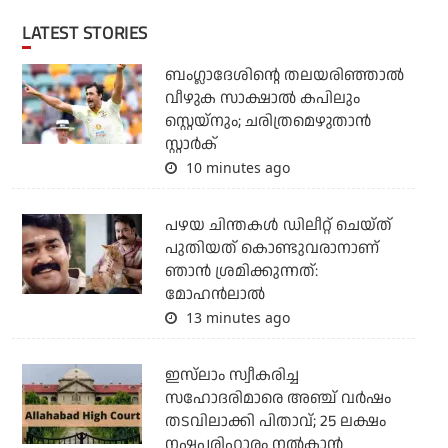
LATEST STORIES
ബംഗ്ലാദേശിന്റെ തലയരിഞ്ഞാല്‍
വീഴുക സാക്ഷാല്‍ കപിലും
സ്റ്റെയ്‌നും; ചരിത്രമെഴുതാന്‍
സ്റ്റാര്‍ക്
10 minutes ago
പഴയ ചിന്തകള്‍ ഡിലീറ്റ് ചെയ്ത്
പുതിയത് കൊണ്ടുവരാനാണ്
ഞാന്‍ ശ്രമിക്കുന്നത്:
മോഹന്‍ലാല്‍
13 minutes ago
ഇസ്‌ലാം സ്വീകരിച്ച
സഹോദരിമാരെ അഞ്ച് വര്‍ഷം
തടവിലാക്കി പിതാവ്; 25 ലക്ഷം
നഷ്ടപരിഹാരം നല്‍കാന്‍