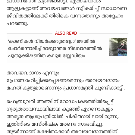
പ്രധാനമന്ത്രി ചൂണ്ടിക്കാട്ടി. എത്രയധികം
ആളുകളാണ് അവയവങ്ങള്‍ സ്വീകരിച്ച് സാധാരണ
ജീവിതത്തിലേക്ക് തിരികെ വന്നതെന്നും അദ്ദേഹം
പറഞ്ഞു.
‘കാണികള്‍ വിയര്‍ക്കരുതല്ലോ’ മഴയില്‍
ചോര്‍ന്നൊലിച്ച് രാജ്യാന്തര നിലവാരത്തില്‍
പുതുക്കിപ്പണിത കലൂര്‍ സ്റ്റേഡിയം
അവയവദാനം എന്നും
പ്രോത്സാഹിപ്പിക്കപ്പെടണമെന്നും അവയവദാനം
മഹത് കൃത്യമാണെന്നും പ്രധാനമന്ത്രി ചൂണ്ടിക്കാട്ടി.
ഫെബ്രുവരി അഞ്ചിന് റോഡപകടത്തില്‍പ്പെട്ട്
ഗുരുതരാവസ്ഥയിലായ കുഞ്ഞ് എറണാകുളം
അമൃത ആശുപത്രിയില്‍ ചികിത്സയിലായിരുന്നു.
ഇതിനിടെ മസ്തിഷ്‌ക മരണം സംഭവിച്ചു.
തുടര്‍ന്നാണ് രക്ഷിതാക്കള്‍ അവയവദാനത്തിന്