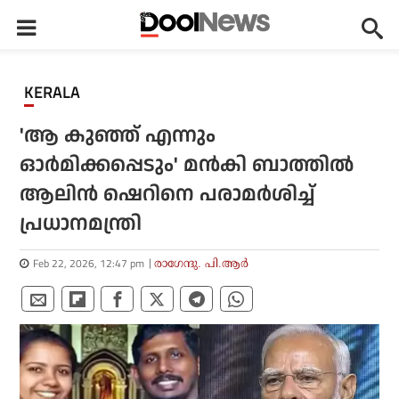
KERALA
'ആ കുഞ്ഞ് എന്നും
ഓര്‍മിക്കപ്പെടും' മന്‍കി ബാത്തില്‍
ആലിന്‍ ഷെറിനെ പരാമര്‍ശിച്ച്
പ്രധാനമന്ത്രി
Feb 22, 2026, 12:47 pm
രാഗേന്ദു. പി.ആര്‍