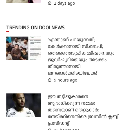
2 days ago
TRENDING ON DOOLNEWS
'എന്താണ് പറയുന്നത്';
കേള്‍ക്കാനായി സി.ജെ.പി;
തെരഞ്ഞെടുപ്പ് കമ്മീഷനെയും
ജുഡീഷ്യറിയെയും അടക്കം
തിരുത്താനായി
ജനങ്ങള്‍ക്കിടയിലേക്ക്
9 hours ago
ഈ തട്ടിപ്പുകാരനെ
ആരാധിക്കുന്ന നമ്മള്‍
തന്നെയാണ് തെറ്റുകാര്‍;
നെയ്മറിനെതിരെ ബ്രസീല്‍ ക്ലബ്ബ്
പ്രസിഡന്റ്