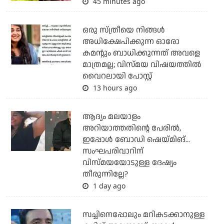
45 minutes ago
ഒരു സ്ത്രീയെ നിങ്ങള്‍
അധിക്ഷേപിക്കുന്ന ഓരോ
കമന്റും ബാധിക്കുന്നത് അവളെ
മാത്രമല്ല; വിസ്മയ വിഷയത്തില്‍
വൈറലായി പോസ്റ്റ്
13 hours ago
ആദ്യം മലയാളം
അറിയാത്തതിന്റെ പേരില്‍,
ഇപ്പോള്‍ ബോഡി ഷെയ്മിങ്...
സംഘപരിവാറിന്
വിസ്മയയോടുള്ള ദേഷ്യം
തീരുന്നില്ലേ?
1 day ago
സച്ചിനെപ്പോലും മറികടക്കാനുള്ള