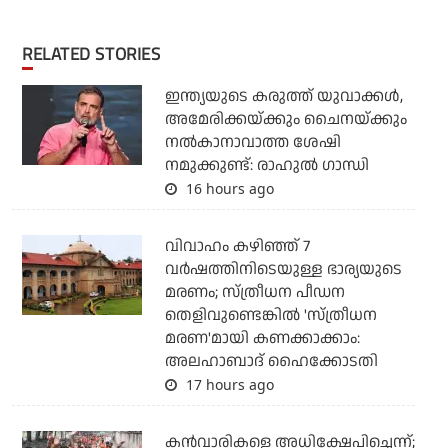
RELATED STORIES
ഇന്ത്യയുടെ കരുത്ത് യുവാക്കള്‍,
അമേരിക്കയ്ക്കും ചൈനയ്ക്കും
നല്‍കാനാവാത്ത ശേഷി
നമുക്കുണ്ട്: രാഹുല്‍ ഗാന്ധി
16 hours ago
വിവാഹം കഴിഞ്ഞ് 7
വര്‍ഷത്തിനിടെയുള്ള ഭാര്യയുടെ
മരണം; സ്ത്രീധന പീഡന
തെളിവുണ്ടെങ്കില്‍ 'സ്ത്രീധന
മരണ'മായി കണക്കാക്കാം:
അലഹാബാദ് ഹൈക്കോടതി
17 hours ago
കന്‍വാരികളെ അധിക്ഷേപിച്ചെന്ന്;