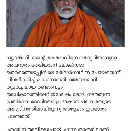
ന്യൂദല്‍ഹി: തന്റെ ആത്മാവിനെ തൊട്ടറിയാനുള്ള
അവസരം തേടിയാണ് ലോക്‌സഭാ
തെരഞ്ഞെടുപ്പിനിടെ കേദാര്‍നാഥില്‍ പോയതെന്ന്
വിശദീകരിച്ച് പ്രധാനമന്ത്രി നരേന്ദ്രമോദി.
തുടര്‍ച്ചയായ രണ്ടാംവട്ടം
അധികാരത്തിലേറിയശേഷം മോദി നടത്തുന്ന
പ്രതിമാസ റേഡിയോ പ്രഭാഷണ പരമ്പരയുടെ
ആദ്യദിനത്തിലായിരുന്നു അദ്ദേഹം ഇക്കാര്യം
പറഞ്ഞത്.
‘എന്തിന് അവിടെപ്പോയി എന്ന തരത്തിലാണ്