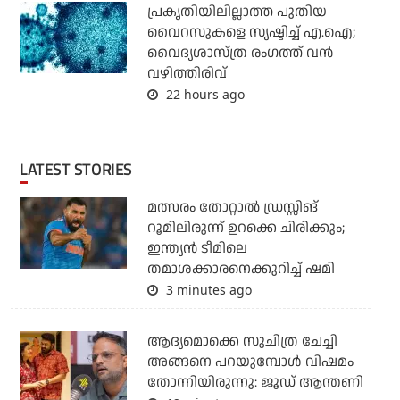
പ്രകൃതിയിലില്ലാത്ത പുതിയ
വൈറസുകളെ സൃഷ്ടിച്ച് എ.ഐ;
വൈദ്യശാസ്ത്ര രംഗത്ത് വന്‍
വഴിത്തിരിവ്
22 hours ago
LATEST STORIES
മത്സരം തോറ്റാല്‍ ഡ്രസ്സിങ്
റൂമിലിരുന്ന് ഉറക്കെ ചിരിക്കും;
ഇന്ത്യന്‍ ടീമിലെ
തമാശക്കാരനെക്കുറിച്ച് ഷമി
3 minutes ago
ആദ്യമൊക്കെ സുചിത്ര ചേച്ചി
അങ്ങനെ പറയുമ്പോൾ വിഷമം
തോന്നിയിരുന്നു: ജൂഡ് ആന്തണി