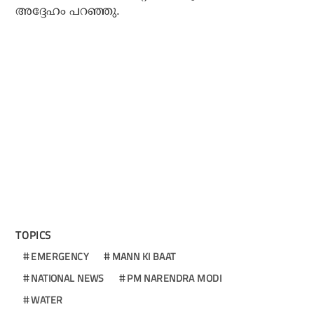
അദ്ദേഹം പറഞ്ഞു.
TOPICS
EMERGENCY
MANN KI BAAT
NATIONAL NEWS
PM NARENDRA MODI
WATER