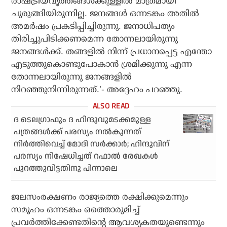
രാഷ്ട്രീയവൃത്തങ്ങള്‍ക്കുള്ളില്‍ മാത്രമായി
ചുരുങ്ങിയിരുന്നില്ല. ജനങ്ങള്‍ ഒന്നടങ്കം അതില്‍
അമര്‍ഷം പ്രകടിപ്പിച്ചിരുന്നു. ജനാധിപത്യം
തിരിച്ചുപിടിക്കണമെന്ന തോന്നലായിരുന്നു
ജനങ്ങള്‍ക്ക്. തങ്ങളില്‍ നിന്ന് പ്രധാനപ്പെട്ട എന്തോ
എടുത്തുകൊണ്ടുപോകാന്‍ ശ്രമിക്കുന്നു എന്ന
തോന്നലായിരുന്നു ജനങ്ങളില്‍
നിറഞ്ഞുനിന്നിരുന്നത്.’- അദ്ദേഹം പറഞ്ഞു.
ദ ടെലഗ്രാഫും ദ ഹിന്ദുവുമടക്കമുള്ള
പത്രങ്ങള്‍ക്ക് പരസ്യം നല്‍കുന്നത്
നിര്‍ത്തിവെച്ച് മോദി സര്‍ക്കാര്‍; ഹിന്ദുവിന്
പരസ്യം നിഷേധിച്ചത് റഫാല്‍ രേഖകള്‍
പുറത്തുവിട്ടതിനു പിന്നാലെ
ജലസംരക്ഷണം രാജ്യത്തെ രക്ഷിക്കുമെന്നും
സമൂഹം ഒന്നടങ്കം ഒത്തൊരുമിച്ച്
പ്രവര്‍ത്തിക്കേണ്ടതിന്റെ ആവശ്യകതയുണ്ടെന്നും