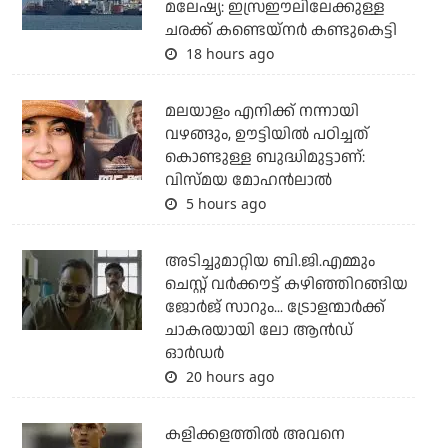
മലേഷ്യ: ഇസ്രഈലിലേക്കുള്ള
ചരക്ക് കണ്ടെയ്‌നര്‍ കണ്ടുകെട്ടി
18 hours ago
മലയാളം എനിക്ക് നന്നായി
വഴങ്ങും, ഊട്ടിയില്‍ പഠിച്ചത്
കൊണ്ടുള്ള ബുദ്ധിമുട്ടാണ്:
വിസ്മയ മോഹന്‍ലാല്‍
5 hours ago
അടിച്ചുമാറ്റിയ ബി.ജി.എമ്മും
ചെസ്റ്റ് വര്‍ക്കൗട്ട് കഴിഞ്ഞിറങ്ങിയ
ജോര്‍ജ് സാറും... ട്രോളന്മാര്‍ക്ക്
ചാകരയായി ലോ ആന്‍ഡ്
ഓര്‍ഡര്‍
20 hours ago
കളിക്കളത്തില്‍ അവനെ