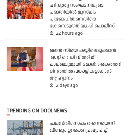
ഹിന്ദുത്വ സംഘടനയുടെ
പരാതിയില്‍ മുസ്‌ലിം
പുരോഹിതനെതിരെ
കേസെടുത്ത് യു.പി പൊലീസ്
22 hours ago
ജെന്‍ സിയെ കയ്യിലെടുക്കാന്‍
'ഗെറ്റ് റെഡി വിത്ത് മി'
ചാലഞ്ചുമായി മോദി; കൈത്തറി
ദിനത്തില്‍ പങ്കാളികളാകാന്‍
ആഹ്വാനം
2 days ago
TRENDING ON DOOLNEWS
ഫലസ്തീനൊപ്പം തന്നെയെന്ന്
വീണ്ടും ഉറക്കെ പ്രഖ്യാപിച്ച്