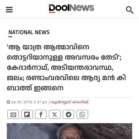
NATIONAL NEWS
'ആ യാത്ര ആത്മാവിനെ
തൊട്ടറിയാനുള്ള അവസരം തേടി';
കേദാര്‍നാഥ്, അടിയന്തരാവസ്ഥ,
ജലം; രണ്ടാംവരവിലെ ആദ്യ മന്‍ കി
ബാത്ത് ഇങ്ങനെ
Jun 30, 2019, 5:37 pm
ഡൂള്‍ന്യൂസ് ഡെസ്‌ക്