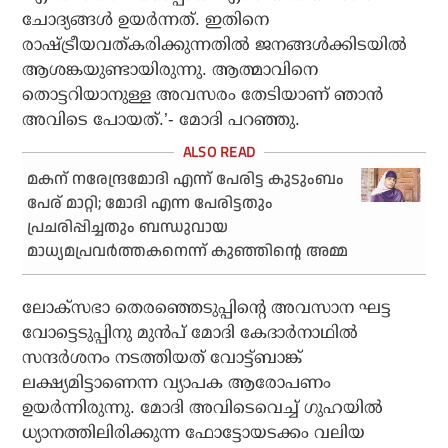
ചോദ്യങ്ങള്‍ ഉയര്‍ന്നത്. ഇതിനെ
രാഷ്ട്രീയവത്കരിക്കുന്നതില്‍ ജനങ്ങള്‍ക്കിടയില്‍
ആശങ്കയുണ്ടായിരുന്നു. ആത്മാവിനെ
തൊട്ടറിയാനുള്ള അവസരം തേടിയാണ് ഞാന്‍
അവിടെ പോയത്.’- മോദി പറഞ്ഞു.
മകന് നരേന്ദ്രമോദി എന്ന് പേരിട്ട കുടുംബം
പേര് മാറ്റി; മോദി എന്ന പേരിട്ടതും
പ്രചരിപ്പിച്ചതും ബന്ധുവായ
മാധ്യമപ്രവര്‍ത്തകനെന്ന് കുഞ്ഞിന്റെ അമ്മ
ലോക്‌സഭാ തെരഞ്ഞെടുപ്പിന്റെ അവസാന ഘട്ട
വോട്ടെടുപ്പിനു മുന്‍പ് മോദി കേദാര്‍നാഥില്‍
സന്ദര്‍ശനം നടത്തിയത് വോട്ട്ബാങ്ക്
ലക്ഷ്യമിട്ടാണെന്ന വ്യാപക ആരോപണം
ഉയര്‍ന്നിരുന്നു. മോദി അവിടെവെച്ച് ഗുഹയില്‍
ധ്യാനത്തിലിരിക്കുന്ന ഫോട്ടോയടക്കം വലിയ