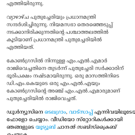
എത്തിയിരുന്നു.
വ്യാഴാഴ്ച പുതുച്ചേരിയും പ്രധാനമന്ത്രി
സന്ദര്‍ശിച്ചിരുന്നു. നിയമസഭാ തെരഞ്ഞെടുപ്പ്
നടക്കാനിരിക്കുന്നതിന്റെ പശ്ചാത്തലത്തില്‍
കൂടിയാണ് പ്രധാനമന്ത്രി പുതുച്ചേരിയില്‍
എത്തിയത്.
കോണ്‍ഗ്രസില്‍ നിന്നുള്ള എം.എല്‍.എമാര്‍
രാജിവെച്ചതിനെ തുടര്‍ന്ന് പുതുച്ചേരി സര്‍ക്കാരിന്
ഭൂരിപക്ഷം നഷ്ടമായിരുന്നു. ഒരു മാസത്തിനിടെ
ഡി.എം.കെയുടെ ഒരു എം.എല്‍.എയും
കോണ്‍ഗ്രസിന്റെ അഞ്ച് എം.എല്‍.എമാരുമാണ്
പുതുച്ചേരിയില്‍ രാജിവെച്ചത്.
ഡൂള്‍ന്യൂസിനെ
ടെലഗ്രാം
,
വാട്‌സാപ്പ്
എന്നിവയിലൂടേ
ഫോളോ ചെയ്യാം. വീഡിയോ സ്‌റ്റോറികള്‍ക്കായി
ഞങ്ങളുടെ
യൂട്യൂബ്
ചാന
ല്‍ സബ്‌സ്‌ക്രൈബ്
ചെയ്യുക