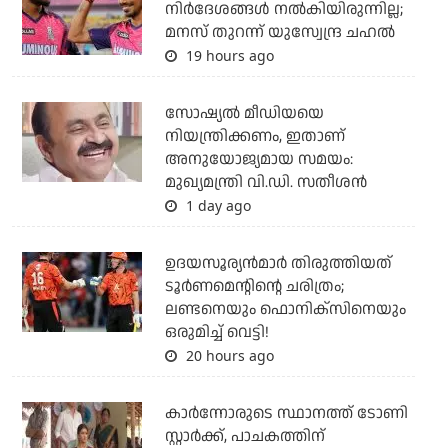
നിര്‍ദേശങ്ങള്‍ നല്‍കിയിരുന്നില്ല;
മനസ് തുറന്ന് യുസ്വേന്ദ്ര ചഹല്‍
19 hours ago
സോഷ്യല്‍ മീഡിയയെ
നിയന്ത്രിക്കണം, ഇതാണ്
അനുയോജ്യമായ സമയം:
മുഖ്യമന്ത്രി വി.ഡി. സതീശന്‍
1 day ago
ഉദയസൂര്യന്‍മാര്‍ തിരുത്തിയത്
ടൂര്‍ണമെന്റിന്റെ ചരിത്രം;
ലണ്ടനെയും ഫൊനിക്‌സിനെയും
ഒരുമിച്ച് വെട്ടി!
20 hours ago
കാര്‍ന്നോരുടെ സ്ഥാനത്ത് ടോണി
സ്റ്റാര്‍ക്ക്, പാചകത്തിന്