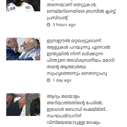
തന്നെയാണ് തെറ്റുകാര്‍;
നെയ്മറിനെതിരെ ബ്രസീല്‍ ക്ലബ്ബ്
പ്രസിഡന്റ്
3 hours ago
ഇസ്രഈല്‍ ഒറ്റപ്പെട്ടുവെന്ന്
ആളുകള്‍ പറയുന്നു, എന്നാല്‍
ഇന്ത്യയില്‍ നിന്ന് ലഭിക്കുന്ന
പിന്തുണ അവിശ്വസനീയം: മോദി
തന്റെ ആത്മാര്‍ത്ഥ
സുഹൃത്തെന്നും നെതന്യാഹു
1 day ago
ആദ്യം മലയാളം
അറിയാത്തതിന്റെ പേരില്‍,
ഇപ്പോള്‍ ബോഡി ഷെയ്മിങ്...
സംഘപരിവാറിന്
വിസ്മയയോടുള്ള ദേഷ്യം