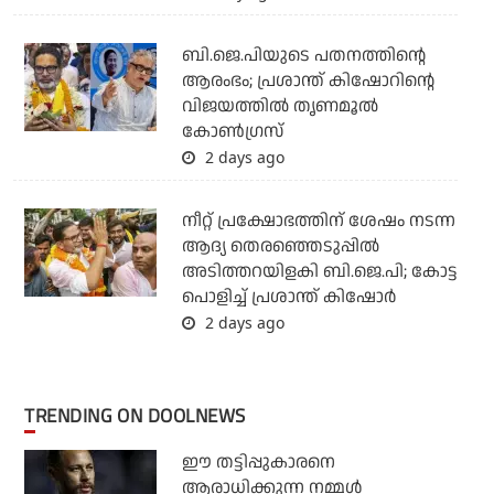
ബി.ജെ.പിയുടെ പതനത്തിന്റെ
ആരംഭം; പ്രശാന്ത് കിഷോറിന്റെ
വിജയത്തില്‍ തൃണമൂല്‍
കോണ്‍ഗ്രസ്
2 days ago
നീറ്റ് പ്രക്ഷോഭത്തിന് ശേഷം നടന്ന
ആദ്യ തെരഞ്ഞെടുപ്പില്‍
അടിത്തറയിളകി ബി.ജെ.പി; കോട്ട
പൊളിച്ച് പ്രശാന്ത് കിഷോര്‍
2 days ago
TRENDING ON DOOLNEWS
ഈ തട്ടിപ്പുകാരനെ
ആരാധിക്കുന്ന നമ്മള്‍