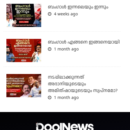
ബംഗാള്‍ ഇന്നലെയും ഇന്നും
4 weeks ago
ബം​ഗാൾ എങ്ങനെ ഇങ്ങനെയായി
1 month ago
നടപ്പിലാക്കുന്നത്
അദാനിയുടെയും
അമിത്ഷായുടെയും സ്വപ്നമോ?
1 month ago