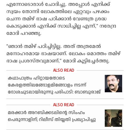
എന്നോടൊരാള്‍ ചോദിച്ചു. അപ്പോള്‍ എനിക്ക്
സ്വയം തോന്നി ലോകത്തിലെ ഏറ്റവും പഴക്കം
ചെന്ന തമിഴ് ഭാഷ പഠിക്കാന്‍ വേണ്ടത്ര ശ്രദ്ധ
കൊടുക്കാന്‍ എനിക്ക് സാധിച്ചില്ല എന്ന്,” നരേന്ദ്ര
മോദി പറഞ്ഞു.
”ഞാന്‍ തമിഴ് പഠിച്ചിട്ടില്ല. അത് അത്രമേല്‍
മനോഹരമായ ഭാഷയാണ്. ലോകം മൊത്തം തമിഴ്
ഭാഷ പ്രശസ്തവുമാണ്,” മോദി കൂട്ടിച്ചേര്‍ത്തു.
കഥാപാത്രം ഹിറ്റായതോടെ
കേരളത്തിലങ്ങോളമിങ്ങോളം നടന്ന്
ദോശചുടലായിരുന്നു പരിപാടി: ബാബുരാജ്
മരക്കാര്‍ അറബിക്കടലിന്റെ സിംഹം
പെരുന്നാളിന്; റിലീസ് തിയ്യതി പ്രഖ്യാപിച്ചു