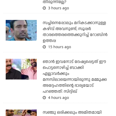
തീരുന്നില്ലേ?
3 hours ago
സച്ചിനെപ്പോലും മറികടക്കാനുള്ള
കഴിവ് അവനുണ്ട്; സൂപ്പര്‍
താരത്തെരത്തെക്കുറിച്ച് റോബിന്‍
ഉത്തപ്പ
15 hours ago
ഞാന്‍ ഇവനോട് ദേഷ്യപ്പെട്ടത് ഈ
പൊട്ടനൊഴിച്ച് ബാക്കി
എല്ലാവര്‍ക്കും
മനസിലായെന്നായിരുന്നു മമ്മൂക്ക
അദ്ദേഹത്തിന്റെ ഭാര്യയോട്
പറഞ്ഞത്: സിദ്ദിഖ്
4 hours ago
സഞ്ജു ഒരിക്കലും അമിതമായി