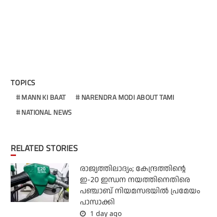
TOPICS
MANN KI BAAT
NARENDRA MODI ABOUT TAMI
NATIONAL NEWS
RELATED STORIES
രാജ്യത്തിലാദ്യം; കേന്ദ്രത്തിന്റെ
ഇ-20 ഇന്ധന നയത്തിനെതിരെ
പഞ്ചാബ് നിയമസഭയില്‍ പ്രമേയം
പാസാക്കി
1 day ago