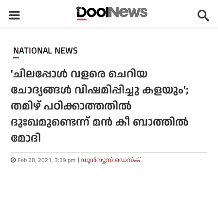
NATIONAL NEWS
'ചിലപ്പോള്‍ വളരെ ചെറിയ
ചോദ്യങ്ങള്‍ വിഷമിപ്പിച്ചു കളയും';
തമിഴ് പഠിക്കാത്തതില്‍
ദുഃഖമുണ്ടെന്ന് മന്‍ കീ ബാത്തില്‍
മോദി
Feb 28, 2021, 3:39 pm
ഡൂള്‍ന്യൂസ് ഡെസ്‌ക്