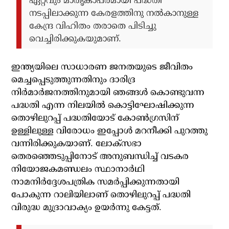
ഏറ്റവും മാതൃകാപരമായി പദ്ധതി
നടപ്പിലാക്കുന്ന കേരളത്തിനു നല്‍കാനുള്ള
കേന്ദ്ര വിഹിതം തരാതെ പിടിച്ചു
വെച്ചിരിക്കുകയുമാണ്.
ഇന്ത്യയിലെ സാധാരണ ജനതയുടെ ജീവിതം
മെച്ചപ്പെടുത്തുന്നതിനും ദാരിദ്ര
നിര്‍മാര്‍ജനത്തിനുമായി ഞങ്ങള്‍ കൊണ്ടുവന്ന
പദ്ധതി എന്ന നിലയില്‍ കൊട്ടിഘോഷിക്കുന്ന
തൊഴിലുറപ്പ് പദ്ധതിയോട് കോണ്‍ഗ്രസിന്
ഉള്ളിലുള്ള വിരോധം ഇപ്പോള്‍ മറനീക്കി പുറത്തു
വന്നിരിക്കുകയാണ്. ലോക്‌സഭാ
തെരഞ്ഞെടുപ്പിനോട് അനുബന്ധിച്ച് വടകര
നിയോജകമണ്ഡലം സ്ഥാനാര്‍ഥി
നാമനിര്‍ദ്ദേശപത്രിക സമര്‍പ്പിക്കുന്നതായി
പോകുന്ന റാലിയിലാണ് തൊഴിലുറപ്പ് പദ്ധതി
വിരുദ്ധ മുദ്രാവാക്യം ഉയര്‍ന്നു കേട്ടത്.