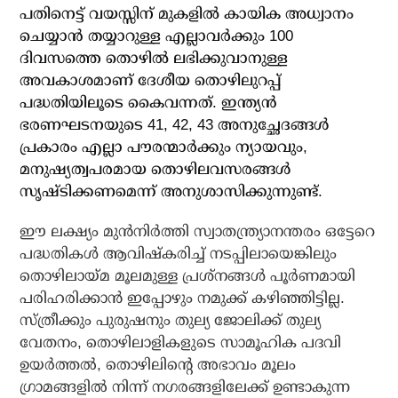
പതിനെട്ട് വയസ്സിന് മുകളില്‍ കായിക അധ്വാനം
ചെയ്യാന്‍ തയ്യാറുള്ള എല്ലാവര്‍ക്കും 100
ദിവസത്തെ തൊഴില്‍ ലഭിക്കുവാനുള്ള
അവകാശമാണ് ദേശീയ തൊഴിലുറപ്പ്
പദ്ധതിയിലൂടെ കൈവന്നത്. ഇന്ത്യന്‍
ഭരണഘടനയുടെ 41, 42, 43 അനുച്ഛേദങ്ങള്‍
പ്രകാരം എല്ലാ പൗരന്മാര്‍ക്കും ന്യായവും,
മനുഷ്യത്വപരമായ തൊഴിലവസരങ്ങള്‍
സൃഷ്ടിക്കണമെന്ന് അനുശാസിക്കുന്നുണ്ട്.
ഈ ലക്ഷ്യം മുന്‍നിര്‍ത്തി സ്വാതന്ത്ര്യാനന്തരം ഒട്ടേറെ
പദ്ധതികള്‍ ആവിഷ്‌കരിച്ച് നടപ്പിലായെങ്കിലും
തൊഴിലായ്മ മൂലമുള്ള പ്രശ്‌നങ്ങള്‍ പൂര്‍ണമായി
പരിഹരിക്കാന്‍ ഇപ്പോഴും നമുക്ക് കഴിഞ്ഞിട്ടില്ല.
സ്ത്രീക്കും പുരുഷനും തുല്യ ജോലിക്ക് തുല്യ
വേതനം, തൊഴിലാളികളുടെ സാമൂഹിക പദവി
ഉയര്‍ത്തല്‍, തൊഴിലിന്റെ അഭാവം മൂലം
ഗ്രാമങ്ങളില്‍ നിന്ന് നഗരങ്ങളിലേക്ക് ഉണ്ടാകുന്ന