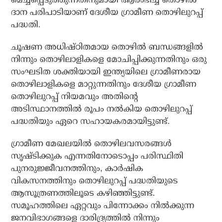
ദാന പരിപാടിയാണ് ദേശീയ ഗ്രാമീണ തൊഴിലുറപ്പ്
പദ്ധതി.
ചൂഷണ അധിഷ്ഠിതമായ തൊഴില്‍ ബന്ധങ്ങളില്‍
നിന്നും തൊഴിലാളികളെ മോചിപ്പിക്കുന്നതിനും ഒരു
സംഘടിത ശക്തിയായി ഇന്ത്യയിലെ ഗ്രാമീണരായ
തൊഴിലാളികളെ മാറ്റുന്നതിനും ദേശീയ ഗ്രാമീണ
തൊഴിലുറപ്പ് നിയമവും അതിന്റെ
അടിസ്ഥാനത്തില്‍ രൂപം നല്‍കിയ തൊഴിലുറപ്പ്
പദ്ധതിയും ഏറെ സഹായകരമായിട്ടുണ്ട്.
ഗ്രാമീണ മേഖലയില്‍ തൊഴിലവസരങ്ങള്‍
സൃഷ്ടിക്കുക എന്നതിനോടൊപ്പം പരിസ്ഥിതി
പുനരുജ്ജീവനത്തിനും, കാര്‍ഷിക
വികസനത്തിനും തൊഴിലുറപ്പ് പദ്ധതിയുടെ
ആസൂത്രണത്തിലൂടെ കഴിഞ്ഞിട്ടുണ്ട്.
സമൂഹത്തിലെ ഏറ്റവും പിന്നോക്കം നില്‍ക്കുന്ന
ജനവിഭാഗങ്ങളെ ദാരിദ്ര്യത്തില്‍ നിന്നും