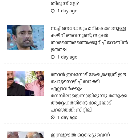
തീരുന്നില്ലേ?
1 day ago
സച്ചിനെപ്പോലും മറികടക്കാനുള്ള
കഴിവ് അവനുണ്ട്; സൂപ്പര്‍
താരത്തെരത്തെക്കുറിച്ച് റോബിന്‍
ഉത്തപ്പ
1 day ago
ഞാന്‍ ഇവനോട് ദേഷ്യപ്പെട്ടത് ഈ
പൊട്ടനൊഴിച്ച് ബാക്കി
എല്ലാവര്‍ക്കും
മനസിലായെന്നായിരുന്നു മമ്മൂക്ക
അദ്ദേഹത്തിന്റെ ഭാര്യയോട്
പറഞ്ഞത്: സിദ്ദിഖ്
1 day ago
ഇസ്രഈല്‍ ഒറ്റപ്പെട്ടുവെന്ന്