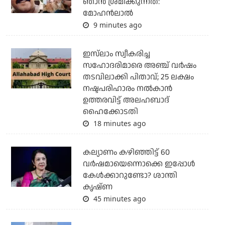
ഞാന്‍ ശ്രമിക്കുന്നത്:
മോഹന്‍ലാല്‍
9 minutes ago
ഇസ്‌ലാം സ്വീകരിച്ച
സഹോദരിമാരെ അഞ്ച് വര്‍ഷം
തടവിലാക്കി പിതാവ്; 25 ലക്ഷം
നഷ്ടപരിഹാരം നല്‍കാന്‍
ഉത്തരവിട്ട് അലഹബാദ്
ഹൈക്കോടതി
18 minutes ago
കല്യാണം കഴിഞ്ഞിട്ട് 60
വർഷമായെന്നൊക്കെ ഇപ്പോൾ
കേൾക്കാറുണ്ടോ? ശാന്തി
കൃഷ്ണ
45 minutes ago