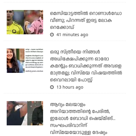
മെസിയാട്ടത്തില്‍ റൊണാള്‍ഡോ
വീണു; പിറന്നത് ഇരട്ട ലോക
റെക്കോഡ്
41 minutes ago
ഒരു സ്ത്രീയെ നിങ്ങള്‍
അധിക്ഷേപിക്കുന്ന ഓരോ
കമന്റും ബാധിക്കുന്നത് അവളെ
മാത്രമല്ല; വിസ്മയ വിഷയത്തില്‍
വൈറലായി പോസ്റ്റ്
13 hours ago
ആദ്യം മലയാളം
അറിയാത്തതിന്റെ പേരില്‍,
ഇപ്പോള്‍ ബോഡി ഷെയ്മിങ്...
സംഘപരിവാറിന്
വിസ്മയയോടുള്ള ദേഷ്യം