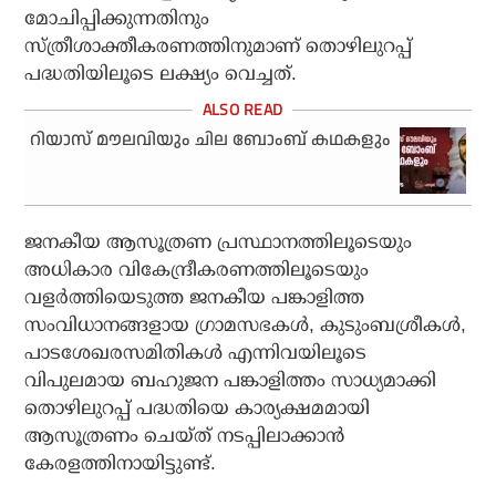
മോചിപ്പിക്കുന്നതിനും
സ്ത്രീശാക്തീകരണത്തിനുമാണ് തൊഴിലുറപ്പ്
പദ്ധതിയിലൂടെ ലക്ഷ്യം വെച്ചത്.
റിയാസ് മൗലവിയും ചില ബോംബ് കഥകളും
ജനകീയ ആസൂത്രണ പ്രസ്ഥാനത്തിലൂടെയും
അധികാര വികേന്ദ്രീകരണത്തിലൂടെയും
വളര്‍ത്തിയെടുത്ത ജനകീയ പങ്കാളിത്ത
സംവിധാനങ്ങളായ ഗ്രാമസഭകള്‍, കുടുംബശ്രീകള്‍,
പാടശേഖരസമിതികള്‍ എന്നിവയിലൂടെ
വിപുലമായ ബഹുജന പങ്കാളിത്തം സാധ്യമാക്കി
തൊഴിലുറപ്പ് പദ്ധതിയെ കാര്യക്ഷമമായി
ആസൂത്രണം ചെയ്ത് നടപ്പിലാക്കാന്‍
കേരളത്തിനായിട്ടുണ്ട്.