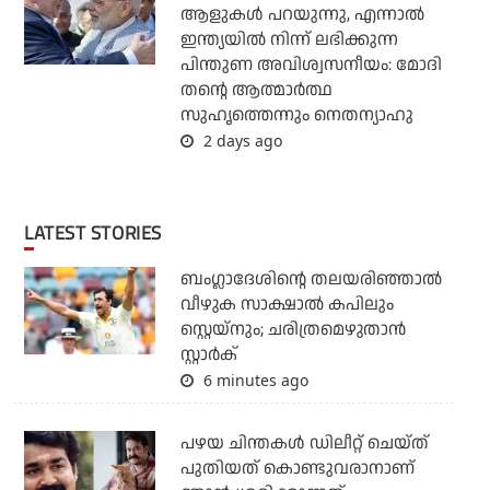
ആളുകള്‍ പറയുന്നു, എന്നാല്‍
ഇന്ത്യയില്‍ നിന്ന് ലഭിക്കുന്ന
പിന്തുണ അവിശ്വസനീയം: മോദി
തന്റെ ആത്മാര്‍ത്ഥ
സുഹൃത്തെന്നും നെതന്യാഹു
2 days ago
LATEST STORIES
ബംഗ്ലാദേശിന്റെ തലയരിഞ്ഞാല്‍
വീഴുക സാക്ഷാല്‍ കപിലും
സ്റ്റെയ്‌നും; ചരിത്രമെഴുതാന്‍
സ്റ്റാര്‍ക്
6 minutes ago
പഴയ ചിന്തകള്‍ ഡിലീറ്റ് ചെയ്ത്
പുതിയത് കൊണ്ടുവരാനാണ്