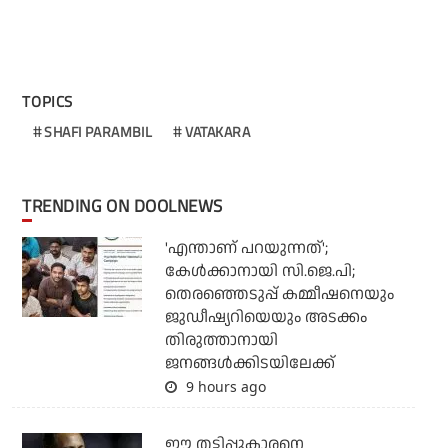
TOPICS
SHAFI PARAMBIL
VATAKARA
TRENDING ON DOOLNEWS
'എന്താണ് പറയുന്നത്';
കേള്‍ക്കാനായി സി.ജെ.പി;
തെരഞ്ഞെടുപ്പ് കമ്മീഷനെയും
ജുഡീഷ്യറിയെയും അടക്കം
തിരുത്താനായി
ജനങ്ങള്‍ക്കിടയിലേക്ക്
9 hours ago
ഈ തട്ടിപ്പുകാരനെ