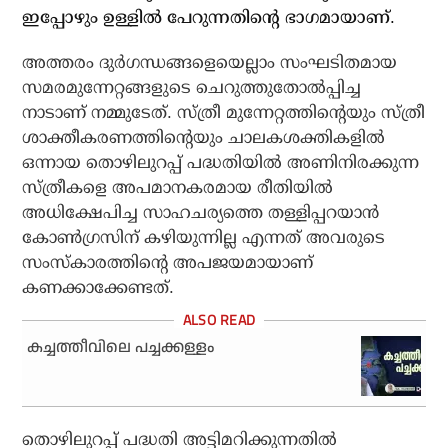
ഇപ്പോഴും ഉള്ളില്‍ പേറുന്നതിന്റെ ഭാഗമായാണ്.
അത്തരം ദുര്‍ഗന്ധങ്ങളെയെല്ലാം സംഘടിതമായ
സമരമുന്നേറ്റങ്ങളുടെ ചെറുത്തുതോല്‍പ്പിച്ച
നാടാണ് നമ്മുടേത്. സ്ത്രീ മുന്നേറ്റത്തിന്റെയും സ്ത്രീ
ശാക്തീകരണത്തിന്റെയും ചാലകശക്തികളില്‍
ഒന്നായ തൊഴിലുറപ്പ് പദ്ധതിയില്‍ അണിനിരക്കുന്ന
സ്ത്രീകളെ അപമാനകരമായ രീതിയില്‍
അധിക്ഷേപിച്ച സാഹചര്യത്തെ തള്ളിപ്പറയാന്‍
കോണ്‍ഗ്രസിന് കഴിയുന്നില്ല എന്നത് അവരുടെ
സംസ്‌കാരത്തിന്റെ അപജയമായാണ്
കണക്കാക്കേണ്ടത്.
കച്ചത്തീവിലെ പച്ചക്കള്ളം
തൊഴിലുറപ്പ് പദ്ധതി അട്ടിമറിക്കുന്നതില്‍