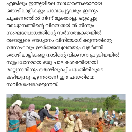
എങ്കിലും ഇന്ത്യയിലെ സാധാരണക്കാരായ
തൊഴിലാളികളും പാവപ്പെട്ടവരും ഇന്നും
ചൂഷണത്തില്‍ നിന്ന് മുക്തരല്ല. ഒറ്റപ്പെട്ട
അധ്വാനത്തിന്റെ വിരസതയില്‍ നിന്നും
സംഘബോധത്തിന്റെ സര്‍ഗാത്മകതയില്‍
തങ്ങളുടെ അധ്വാനം വിനിയോഗിക്കുന്നതിന്റെ
ഉത്സാഹവും ഊര്‍ജ്ജസ്വലതയും വളര്‍ത്തി
തൊഴിലാളികളെ നാടിന്റെ വികസന പ്രക്രിയയില്‍
സുപ്രധാനമായ ഒരു ചാലകശക്തിയായി
മാറ്റുന്നതിനും തൊഴിലുറപ്പ് പദ്ധതിയിലൂടെ
കഴിയുന്നു എന്നതാണ് ഈ പദ്ധതിയെ
സവിശേഷമാക്കുന്നത്.