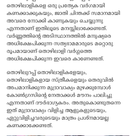
തൊഴിലാളികളെ ഒരു പ്രത്യേക വര്‍ഗമായി
കണക്കാക്കുകയും, ജാതി ചിന്തക്ക് സമാനമായി
അവരെ നോക്കി കാണുകയും ചെയ്യുന്നു
എന്നതാണ് ഇതിലൂടെ മനസ്സിലാക്കേണ്ടത്.
വര്‍ണ്ണത്തിന്റെ അടിസ്ഥാനത്തില്‍ മനുഷ്യരെ
അധിക്ഷേപിക്കുന്ന സത്യഭാമമാരുടെ മറ്റൊരു
രൂപമായാണ് തൊഴിലാളി വര്‍ഗ്ഗത്തെ
അധിക്ഷേപിക്കുന്ന ഇവരെ കാണേണ്ടത്.
തൊഴിലുറപ്പ് തൊഴിലാളികളേയും,
തൊഴിലാളികളായ സ്ത്രീകളെയും തെരുവില്‍
അപമാനിക്കുന്ന മുദ്രാവാക്യം മുഴക്കുമ്പോള്‍
കോണ്‍ഗ്രസിന്റെ നേതാക്കള്‍ മൗനം പാലിച്ചു
എന്നതാണ് ദൗര്‍ഭാഗ്യകരം. അതുകൊണ്ടുതന്നെ
ഇത് മുദ്രാവാക്യം വിളിച്ച ആളുകളുടെയും,
ഏറ്റുവിളിച്ചവരുടെയും മാത്രം പ്രശ്‌നമായല്ല
കണക്കാക്കേണ്ടത്.