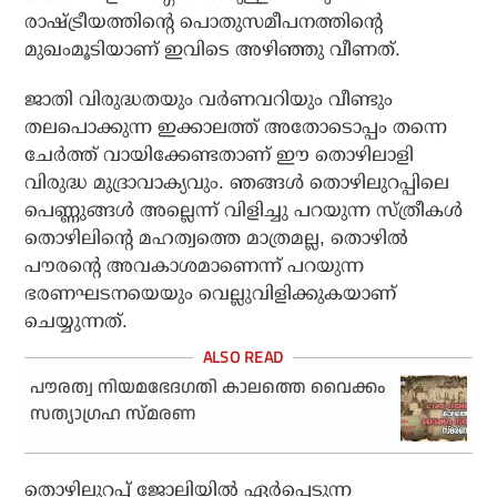
രാഷ്ട്രീയത്തിന്റെ പൊതുസമീപനത്തിന്റെ
മുഖംമൂടിയാണ് ഇവിടെ അഴിഞ്ഞു വീണത്.
ജാതി വിരുദ്ധതയും വര്‍ണവറിയും വീണ്ടും
തലപൊക്കുന്ന ഇക്കാലത്ത് അതോടൊപ്പം തന്നെ
ചേര്‍ത്ത് വായിക്കേണ്ടതാണ് ഈ തൊഴിലാളി
വിരുദ്ധ മുദ്രാവാക്യവും. ഞങ്ങള്‍ തൊഴിലുറപ്പിലെ
പെണ്ണുങ്ങള്‍ അല്ലെന്ന് വിളിച്ചു പറയുന്ന സ്ത്രീകള്‍
തൊഴിലിന്റെ മഹത്വത്തെ മാത്രമല്ല, തൊഴില്‍
പൗരന്റെ അവകാശമാണെന്ന് പറയുന്ന
ഭരണഘടനയെയും വെല്ലുവിളിക്കുകയാണ്
ചെയ്യുന്നത്.
പൗരത്വ നിയമഭേദഗതി കാലത്തെ വൈക്കം
സത്യാഗ്രഹ സ്മരണ
തൊഴിലുറപ്പ് ജോലിയില്‍ ഏര്‍പ്പെടുന്ന