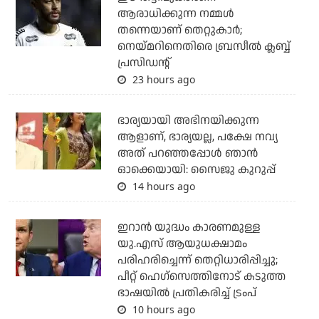
ആരാധിക്കുന്ന നമ്മള്‍
തന്നെയാണ് തെറ്റുകാര്‍;
നെയ്മറിനെതിരെ ബ്രസീല്‍ ക്ലബ്ബ്
പ്രസിഡന്റ്
23 hours ago
ഭാര്യയായി അഭിനയിക്കുന്ന
ആളാണ്, ഭാര്യയല്ല, പക്ഷേ നവ്യ
അത് പറഞ്ഞപ്പോള്‍ ഞാന്‍
ഓക്കെയായി: സൈജു കുറുപ്പ്
14 hours ago
ഇറാന്‍ യുദ്ധം കാരണമുള്ള
യു.എസ് ആയുധക്ഷാമം
പരിഹരിച്ചെന്ന് തെറ്റിധാരിപ്പിച്ചു;
പീറ്റ് ഹെഗ്‌സെത്തിനോട് കടുത്ത
ഭാഷയില്‍ പ്രതികരിച്ച് ട്രംപ്
10 hours ago