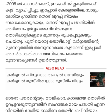
-2008 ല്‍ കാസര്‍കോട്, ഇടുക്കി ജില്ലകളിലേക്ക്
കൂടി വ്യാപിപ്പിച്ചു. ഇപ്പോള്‍ കേരളത്തിലെമ്പാടും
ദേശീയ ഗ്രാമീണ തൊഴിലുറപ്പ് നിയമം
ബാധകമാവുകയും, തൊഴിലുറപ്പ് പദ്ധതിയില്‍
അഭിമാനപൂര്‍വ്വം അണിനിരക്കുന്ന
തൊഴിലാളികളുടെ മുന്നേറ്റം രൂപപ്പെടുകയും
ചെയ്തു. പുതിയൊരു തൊഴിലാളി വര്‍ഗ്ഗത്തിന്റെ
മുന്നേറ്റത്തില്‍ അസ്വസ്ഥരായ കൂട്ടരാണ് ഇപ്പോള്‍
അവര്‍ക്കെതിരായ അധിക്ഷേപകരമായ
മുദ്രാവാക്യങ്ങള്‍ ഉയര്‍ത്തുന്നത്.
കള്‍ച്ചറല്‍ ഹിന്ദുവായ രാഹുല്‍ ഗാന്ധിയും
കള്‍ച്ചറല്‍ മുസ്‌ലീങ്ങളായ മുസ്‌ലിം ലീഗും
ഓരോ പൗരന്റെയും മൗലികാവകാശമായ തൊഴില്‍
ഉറപ്പുവരുത്തുന്നതിന് സഹായകമായ പദ്ധതി എന്ന
നിലയില്‍ ദേശീയ ഗ്രാമീണ തൊഴിലുറപ്പ് നിയമം