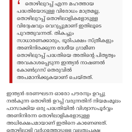
തൊഴിലുറപ്പ് എന്ന മഹത്തായ
പദ്ധതിയോടുള്ള വിരോധം മാത്രമല്ല,
തൊഴിലുറപ്പ് തൊഴിലാളികളോടുള്ള
വിദ്വേഷവും വെറുപ്പുമാണ് ഇതിലൂടെ
പുറത്തുവന്നത്. തികച്ചും
സാധാരണക്കാരും, ഭൂരിപക്ഷം സ്ത്രീകളും
അണിനിരക്കുന്ന ദേശീയ ഗ്രാമീണ
തൊഴിലുറപ്പ് പദ്ധതിയെ അതിന്റെ പിതൃത്വം
അവകാശപ്പെടുന്ന ഇന്ത്യന്‍ നാഷണല്‍
കോണ്‍ഗ്രസ് തെരുവില്‍
അപമാനിക്കുകയാണ് ചെയ്തത്.
ഇന്ത്യന്‍ ഭരണഘടന ഓരോ പൗരനും ഉറപ്പു
നല്‍കുന്ന തൊഴില്‍ ഉറപ്പ് വരുന്നതിന് നിയമംമൂലം
പാസാക്കിയ ഒരു പദ്ധതിയില്‍ വിശ്വാസപൂര്‍വ്വം
അണിനിരന്ന തൊഴിലാളികളോടുള്ള
അധിക്ഷേപമായാണ് ഇതിനെ കാണേണ്ടത്.
തൊഴിലാളി വര്‍ഗ്ഗത്തോടുള്ള വലതുപക്ഷ