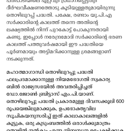
പരിപാടിയിലെ ഏറ്റവും പ്രധാനപ്പെട്ടതും
ദീര്‍ഘവീക്ഷണത്തോടു കൂടിയുള്ളതുമായിരുന്നു
തൊഴിലുറപ്പ് പദ്ധതി. പക്ഷേ, രണ്ടാം യു.പി.എ
സര്‍ക്കാരിന്റെ കാലത്ത് തന്നെ അതിന്റെ
ലക്ഷ്യത്തില്‍ നിന്ന് പുറകോട്ട് പോകുന്നതായി
കണ്ടു. ഇപ്പോള്‍ നരേന്ദ്രമോദി സര്‍ക്കാരിന്റെ ഭരണ
കാലത്ത് പത്തുവര്‍ഷമായി ഈ പദ്ധതിയെ
പൂര്‍ണമായും അട്ടിമറിക്കാനുള്ള ശ്രമങ്ങളാണ്
നടക്കുന്നത്.
മഹാത്മാഗാന്ധി തൊഴിലുറപ്പു പദ്ധതി
ഫലപ്രദമാക്കാനുള്ള നിയമഭേദഗതി സ്വകാര്യ
ബില്‍ രാജ്യസഭയില്‍ അവതരിപ്പിച്ചത്
ഡോ.ജോണ്‍ ബ്രിട്ടാസ് എം.പി.യാണ്.
തൊഴിലുറപ്പു പദ്ധതി പ്രകാരമുള്ള ദിവസക്കൂലി 600
രൂപയെങ്കിലുമാക്കുക, ഉപഭോക്തൃവില
സൂചികയനുസരിച്ച് ഇത് കാലാകാലങ്ങളില്‍
കൂട്ടുക, ഒരു കുടുംബത്തില്‍ ഒരാള്‍ക്കുമാത്രം
തൊഴില്‍ നല്‍കും എന്ന നിബന്ധന ഉപേക്ഷിക്കുക