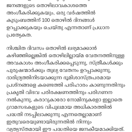
ജനങ്ങളുടെ തൊഴിലാവകാശത്തെ
അംഗീകരിക്കുകയും, ഒരു വര്‍ഷത്തില്‍
കുടുംബത്തിന് 100 തൊഴില്‍ ദിനങ്ങള്‍
ഉറപ്പാക്കുകയും ചെയ്തു എന്നതാണ് പ്രധാന
പ്രത്യേകത.
നിശ്ചിത ദിവസം തൊഴില്‍ ലഭ്യമാക്കാന്‍
കഴിഞ്ഞില്ലെങ്കില്‍ തൊഴിലില്ലായ്മ വേതനത്തിനുള്ള
അവകാശം അംഗീകരിക്കപ്പെടുന്നു, സ്ത്രീകള്‍ക്കും
പുരുഷന്മാര്‍ക്കും തുല്യ വേതനം ഉറപ്പാക്കുന്നു,
ദാരിദ്ര്യത്തിനിടയാക്കുന്ന ഭൂമിശാസ്ത്രപരമായ
പ്രശ്‌നങ്ങളെ കണ്ടെത്തി പരിഹാരം കാണുന്നതിനും
പ്രകൃതി വിഭവ പരിരക്ഷണത്തിനും പരിഗണന
നല്‍കുന്നു, കരാറുകാരോ നോമിനുകളോ ഇല്ലാതെ
ഗ്രാമസഭകളുടെ വിപുലമായ അധികാരത്തില്‍
പദ്ധതി നടപ്പിലാക്കുന്നു എന്നതെല്ലാമാണ്
ഇതുവരെയുണ്ടായിരുന്നതില്‍ നിന്നും
വ്യത്യസ്തമായി ഈ പദ്ധതിയെ ജനകീയമാക്കിയത്.