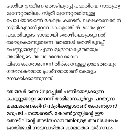
ദേശീയ ഗ്രാമീണ തൊഴിലുറപ്പ് പദ്ധതിയെ സാമൂഹ്യ
മുന്നേറ്റത്തിലും സ്ത്രീ മുന്നേറ്റത്തിനുള്ള
ഉപാധിയായാണ് കേരളം കണ്ടത്. ലക്ഷക്കണക്കിന്
സ്ത്രീകളാണ് ഇന്ന് കേരളത്തില്‍ മാത്രം ഈ
പദ്ധതിയുടെ ഭാഗമായി തൊഴിലെടുക്കുന്നത്.
അതുകൊണ്ടുതന്നെ ‘ഞങ്ങള്‍ തൊഴിലുറപ്പ്
പെണ്ണുങ്ങളല്ല’ എന്ന മുദ്രാവാക്യത്തേയും
അതിലൂടെ അവരെന്തോ മോശ
വിഭാഗക്കാരാണെന്ന് തീര്‍ക്കാനുള്ള ശ്രമത്തേയും
ഗൗരവകരമായ പ്രശ്‌നമായാണ് കേരളം
നോക്കിക്കാണുന്നത്.
ഞങ്ങള്‍ തൊഴിലുറപ്പില്‍ പണിയെടുക്കുന്ന
പെണ്ണുങ്ങളാണെന്ന് അഭിമാനപൂര്‍വ്വം പറയുന്ന
ലക്ഷക്കണക്കിന് സ്ത്രീകളോടാണ് കോണ്‍ഗ്രസ്
മറുപടി പറയേണ്ടത്. കോണ്‍ഗ്രസ്സിന്റെ ഈ
തൊഴിലിന്റെ അടിസ്ഥാനത്തിലുള്ള അധിക്ഷേപം
ജാതിജന്മി നാടുവാഴിത്ത കാലത്തെ ദുര്‍ഗന്ധം