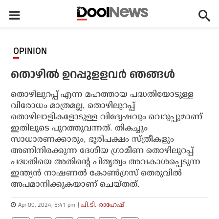
OPINION
തൊഴില്‍ ഉറപ്പുളളവര്‍ ഞങ്ങള്‍
തൊഴിലുറപ്പ് എന്ന മഹത്തായ പദ്ധതിയോടുള്ള
വിരോധം മാത്രമല്ല, തൊഴിലുറപ്പ്
തൊഴിലാളികളോടുള്ള വിദ്വേഷവും വെറുപ്പുമാണ്
ഇതിലൂടെ പുറത്തുവന്നത്. തികച്ചും
സാധാരണക്കാരും, ഭൂരിപക്ഷം സ്ത്രീകളും
അണിനിരക്കുന്ന ദേശീയ ഗ്രാമീണ തൊഴിലുറപ്പ്
പദ്ധതിയെ അതിന്റെ പിതൃത്വം അവകാശപ്പെടുന്ന
ഇന്ത്യന്‍ നാഷണല്‍ കോണ്‍ഗ്രസ് തെരുവില്‍
അപമാനിക്കുകയാണ് ചെയ്തത്.
Apr 09, 2024, 5:41 pm
പി.ടി. രാഹേഷ്