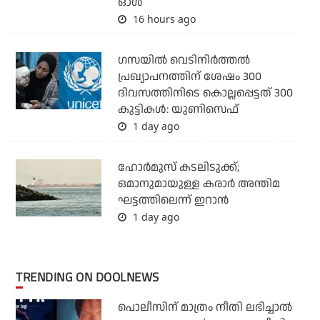
ഓള്‍
16 hours ago
ഗസയില്‍ വെടിനിര്‍ത്തല്‍
പ്രഖ്യാപനത്തിന് ശേഷം 300
ദിവസത്തിനിടെ കൊല്ലപ്പെട്ടത് 300
കുട്ടികള്‍: യുണിസെഫ്
1 day ago
ഹോര്‍മുസ് കടലിടുക്ക്;
ഒമാനുമായുള്ള കരാര്‍ അന്തിമ
ഘട്ടത്തിലെന്ന് ഇറാന്‍
1 day ago
TRENDING ON DOOLNEWS
പൊലീസിന് മാത്രം നീതി ലഭിച്ചാല്‍