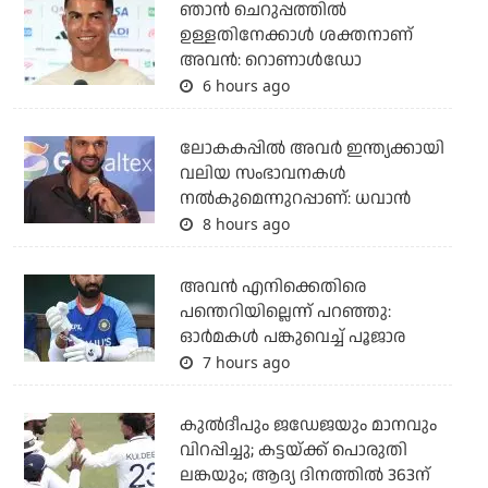
ഞാന്‍ ചെറുപ്പത്തില്‍
ഉള്ളതിനേക്കാള്‍ ശക്തനാണ്
അവന്‍: റൊണാള്‍ഡോ
6 hours ago
ലോകകപ്പിൽ അവര്‍ ഇന്ത്യക്കായി
വലിയ സംഭാവനകള്‍
നല്‍കുമെന്നുറപ്പാണ്: ധവാന്‍
8 hours ago
അവന്‍ എനിക്കെതിരെ
പന്തെറിയില്ലെന്ന് പറഞ്ഞു:
ഓര്‍മകള്‍ പങ്കുവെച്ച് പൂജാര
7 hours ago
കുല്‍ദീപും ജഡേജയും മാനവും
വിറപ്പിച്ചു; കട്ടയ്ക്ക് പൊരുതി
ലങ്കയും; ആദ്യ ദിനത്തില്‍ 363ന്