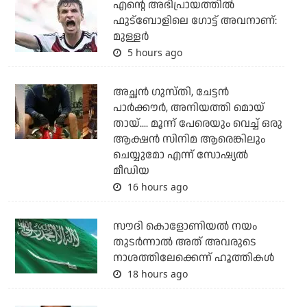
എന്റെ അഭിപ്രായത്തില്‍
ഫുട്‌ബോളിലെ ഗോട്ട് അവനാണ്:
മുള്ളര്‍
5 hours ago
അച്ഛന്‍ ഗുസ്തി, ചേട്ടന്‍
പാര്‍ക്കൗര്‍, അനിയത്തി മൊയ്
തായ്.... മൂന്ന് പേരെയും വെച്ച് ഒരു
ആക്ഷന്‍ സിനിമ ആരെങ്കിലും
ചെയ്യുമോ എന്ന് സോഷ്യല്‍
മീഡിയ
16 hours ago
സൗദി കൊളോണിയല്‍ നയം
തുടര്‍ന്നാല്‍ അത് അവരുടെ
നാശത്തിലേക്കെന്ന് ഹൂത്തികള്‍
18 hours ago