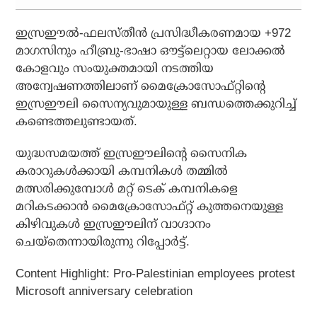
ഇസ്രഈല്‍-ഫലസ്തീന്‍ പ്രസിദ്ധീകരണമായ +972
മാഗസിനും ഹീബ്രു-ഭാഷാ ഔട്ട്ലെറ്റായ ലോക്കല്‍
കോളവും സംയുക്തമായി നടത്തിയ
അന്വേഷണത്തിലാണ് മൈക്രോസോഫ്റ്റിന്റെ
ഇസ്രഈലി സൈന്യവുമായുള്ള ബന്ധത്തെക്കുറിച്ച്
കണ്ടെത്തലുണ്ടായത്.
യുദ്ധസമയത്ത് ഇസ്രഈലിന്റെ സൈനിക
കരാറുകള്‍ക്കായി കമ്പനികള്‍ തമ്മില്‍
മത്സരിക്കുമ്പോള്‍ മറ്റ് ടെക് കമ്പനികളെ
മറികടക്കാന്‍ മൈക്രോസോഫ്റ്റ് കുത്തനെയുള്ള
കിഴിവുകള്‍ ഇസ്രഈലിന് വാഗ്ദാനം
ചെയ്തെന്നായിരുന്നു റിപ്പോര്‍ട്ട്.
Content Highlight: Pro-Palestinian employees protest
Microsoft anniversary celebration