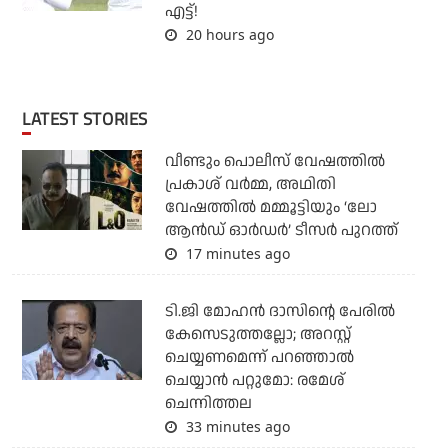
എട്ട്!
20 hours ago
LATEST STORIES
വീണ്ടും പൊലീസ് വേഷത്തിൽ
പ്രകാശ് വർമ്മ, അഥിതി
വേഷത്തിൽ മമ്മൂട്ടിയും ‘ലോ
ആൻഡ് ഓർഡർ’ ടീസർ പുറത്ത്
17 minutes ago
ടി.ജി മോഹന്‍ ദാസിന്റെ പേരില്‍
കേസെടുത്തല്ലോ; അറസ്റ്റ്
ചെയ്യണമെന്ന് പറഞ്ഞാല്‍
ചെയ്യാന്‍ പറ്റുമോ: രമേശ്
ചെന്നിത്തല
33 minutes ago