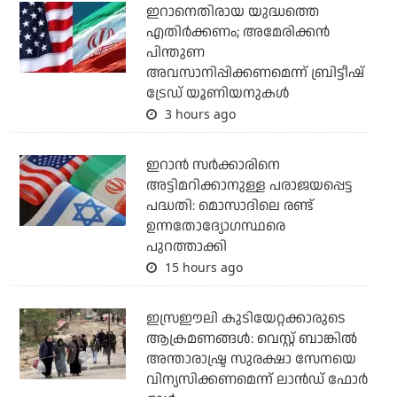
ഇറാനെതിരായ യുദ്ധത്തെ
എതിര്‍ക്കണം; അമേരിക്കന്‍
പിന്തുണ
അവസാനിപ്പിക്കണമെന്ന് ബ്രിട്ടീഷ്
ട്രേഡ് യൂണിയനുകള്‍
3 hours ago
ഇറാന്‍ സര്‍ക്കാരിനെ
അട്ടിമറിക്കാനുള്ള പരാജയപ്പെട്ട
പദ്ധതി: മൊസാദിലെ രണ്ട്
ഉന്നതോദ്യോഗസ്ഥരെ
പുറത്താക്കി
15 hours ago
ഇസ്രഈലി കുടിയേറ്റക്കാരുടെ
ആക്രമണങ്ങള്‍: വെസ്റ്റ് ബാങ്കില്‍
അന്താരാഷ്ട്ര സുരക്ഷാ സേനയെ
വിന്യസിക്കണമെന്ന് ലാന്‍ഡ് ഫോര്‍