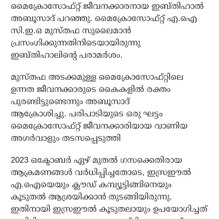
മൈക്രോസോഫ്റ്റ് ജീവനക്കാരനായ ഇബ്തിഹാല്‍
അബൂസാദ് പറഞ്ഞു. മൈക്രോസോഫ്റ്റ് എ.ഐ
സി.ഇ.ഒ മുസ്തഫ സുലൈമാന്‍
പ്രസംഗിക്കുന്നതിനിടെയായിരുന്നു
ഇബ്തിഹാലിന്റെ പരാമര്‍ശം.
മുസ്തഫ അടക്കമുള്ള മൈക്രോസോഫ്റ്റിലെ
ഉന്നത ജീവനക്കാരുടെ കൈകളില്‍ രക്തം
പുരണ്ടിട്ടുണ്ടെന്നും അബൂസാദ്
ആക്രോശിച്ചു. പരിപാടിയുടെ ഒരു ഘട്ടം
മൈക്രോസോഫ്റ്റ് ജീവനക്കാരിയായ വാണിയ
അഗർവാളും തടസപ്പെടുത്തി
2023 ഒക്ടോബര്‍ ഏഴ് മുതല്‍ ഗസക്കെതിരായ
ആക്രമണങ്ങള്‍ വര്‍ധിപ്പിച്ചതോടെ, ഇസ്രഈല്‍
എ.ഐയെയും ക്ലൗഡ് കമ്പ്യൂട്ടിങ്ങിനെയും
കൂടുതല്‍ ആശ്രയിക്കാന്‍ തുടങ്ങിയിരുന്നു.
ഇതിനായി ഇസ്രഈല്‍ കൂടുതലായും ഉപയോഗിച്ചത്