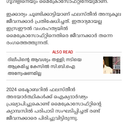
ഗൂഗിളിനെയും മൈക്രോസോഫ്റ്റിനേയുമാണ്.
ഇക്കാര്യം ചൂണ്ടിക്കാട്ടിയാണ് ഫലസ്തീന്‍ അനുകൂല
ജീവനക്കാര്‍ പ്രതിഷേധിച്ചത്. ഇതാദ്യമായല്ല
ഇസ്രഈല്‍ വംശഹത്യയില്‍
മൈക്രോസോഫ്റ്റിനെതിരെ ജീവനക്കാര്‍ തന്നെ
രംഗത്തെത്തുന്നത്.
ദിലീപിന്റെ ആവശ്യം തള്ളി; നടിയെ
ആക്രമിച്ച കേസില്‍ സി.ബി.ഐ
അന്വേഷണമില്ല
2024 ഒക്ടോബറില്‍ ഫലസ്തീന്‍
അഭയാര്‍ത്ഥികള്‍ക്ക് ഐക്യദാര്‍ഢ്യം
പ്രഖ്യാപിച്ചുകൊണ്ട് മൈക്രോസോഫ്റ്റിന്റെ
ക്യാമ്പസില്‍ പരിപാടി സംഘടിപ്പിച്ചത് രണ്ട്
ജീവനക്കാരെ പിരിച്ചുവിട്ടിരുന്നു.