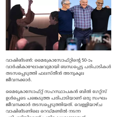
വാഷിങ്ടണ്‍: മൈക്രോസോഫ്റ്റിന്റെ 50-ാം
വാര്‍ഷികാഘോഷവുമായി ബന്ധപ്പെട്ട പരിപാടികള്‍
തടസപ്പെടുത്തി ഫലസ്തീന്‍ അനുകൂല
ജീവനക്കാര്‍.
മൈക്രോസോഫ്റ്റ് സഹസ്ഥാപകന്‍ ബില്‍ ഗേറ്റ്‌സ്
ഉള്‍പ്പെടെ പങ്കെടുത്ത പരിപാടിയാണ് ഒരു സംഘം
ജീവനക്കാര്‍ തടസപ്പെടുത്തിയത്. വെള്ളിയാഴ്ച
വാഷിങ്ടണിലെ റെഡ്മണ്ടില്‍ നടന്ന