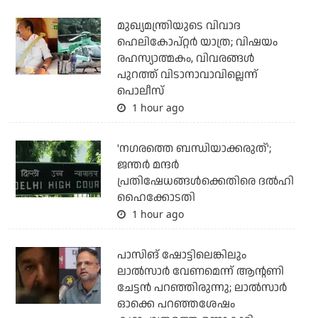
മുഖ്യമന്ത്രിയുടെ വിവാദ
ഹെലികോപ്റ്റര്‍ യാത്ര; വിഷയം
രഹസ്യാത്മകം, വിവരങ്ങള്‍
പുറത്ത് വിടാനാവാവില്ലെന്ന്
പൊലീസ്
1 hour ago
'നഗരത്തെ ബന്ധിയാക്കരുത്';
ജന്തര്‍ മന്ദര്‍
പ്രതിഷേധങ്ങള്‍ക്കെതിരെ ദല്‍ഹി
ഹൈക്കോടതി
1 hour ago
പാസിങ് ഷോട്ടിലെങ്കിലും
ലാല്‍സാര്‍ വേണമെന്ന് ആന്റണി
ചേട്ടന്‍ പറഞ്ഞിരുന്നു; ലാല്‍സാര്‍
ഓക്കെ പറഞ്ഞശേഷം