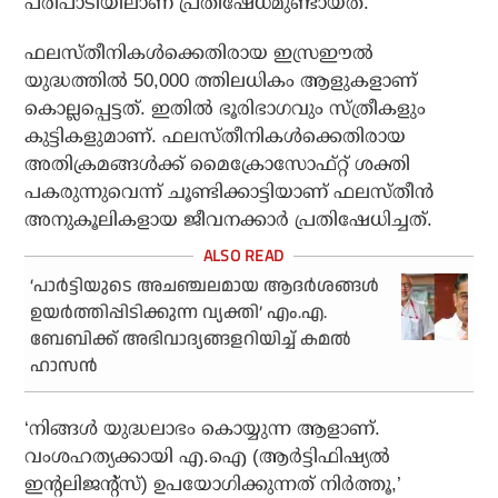
പരിപാടിയിലാണ് പ്രതിഷേധമുണ്ടായത്.
ഫലസ്തീനികള്‍ക്കെതിരായ ഇസ്രഈല്‍
യുദ്ധത്തില്‍ 50,000 ത്തിലധികം ആളുകളാണ്
കൊല്ലപ്പെട്ടത്. ഇതില്‍ ഭൂരിഭാഗവും സ്ത്രീകളും
കുട്ടികളുമാണ്. ഫലസ്തീനികള്‍ക്കെതിരായ
അതിക്രമങ്ങള്‍ക്ക് മൈക്രോസോഫ്റ്റ് ശക്തി
പകരുന്നുവെന്ന് ചൂണ്ടിക്കാട്ടിയാണ് ഫലസ്തീന്‍
അനുകൂലികളായ ജീവനക്കാര്‍ പ്രതിഷേധിച്ചത്.
‘പാര്‍ട്ടിയുടെ അചഞ്ചലമായ ആദര്‍ശങ്ങള്‍
ഉയര്‍ത്തിപ്പിടിക്കുന്ന വ്യക്തി’ എം.എ.
ബേബിക്ക് അഭിവാദ്യങ്ങളറിയിച്ച് കമല്‍
ഹാസന്‍
‘നിങ്ങള്‍ യുദ്ധലാഭം കൊയ്യുന്ന ആളാണ്.
വംശഹത്യക്കായി എ.ഐ (ആര്‍ട്ടിഫിഷ്യല്‍
ഇന്റലിജന്റ്സ്) ഉപയോഗിക്കുന്നത് നിര്‍ത്തൂ,’