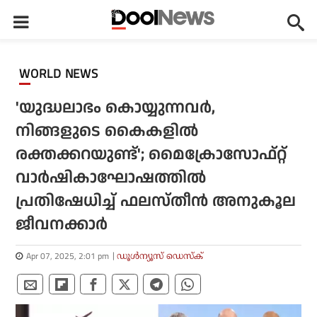
WORLD NEWS
'യുദ്ധലാഭം കൊയ്യുന്നവര്‍,
നിങ്ങളുടെ കൈകളില്‍
രക്തക്കറയുണ്ട്'; മൈക്രോസോഫ്റ്റ്
വാര്‍ഷികാഘോഷത്തില്‍
പ്രതിഷേധിച്ച് ഫലസ്തീന്‍ അനുകൂല
ജീവനക്കാര്‍
Apr 07, 2025, 2:01 pm
ഡൂള്‍ന്യൂസ് ഡെസ്‌ക്