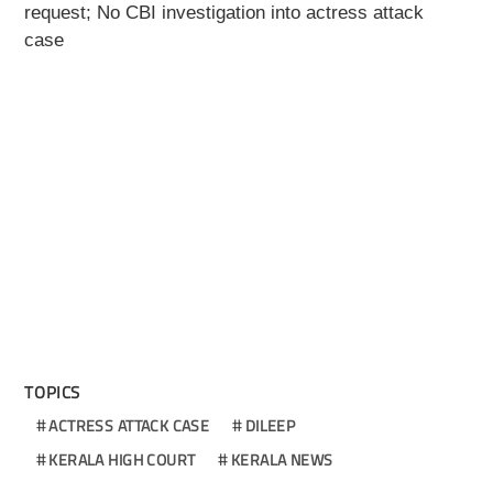
request; No CBI investigation into actress attack
case
TOPICS
ACTRESS ATTACK CASE
DILEEP
KERALA HIGH COURT
KERALA NEWS