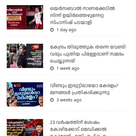
ഒയര്‍സബാൽ നാണക്കേടിൽ
നിന്ന് ഉയിർത്തെഴുന്നേറ്റ
സ്പാനിഷ് പടയാളി
1 day ago
കേന്ദ്രം തിരുത്തുക തന്നെ വേണ്ടി
വരും പുതിയ പിള്ളേരാണ് സമരം
ചെയ്യുന്നത്
1 week ago
വീണ്ടും ഇരുട്ടിലായോ കേരളം?
ജനങ്ങൾ പ്രതികരിക്കുന്നു
3 weeks ago
23 വർഷത്തിന് ശേഷം
കോഴിക്കോട് മെഡിക്കൽ