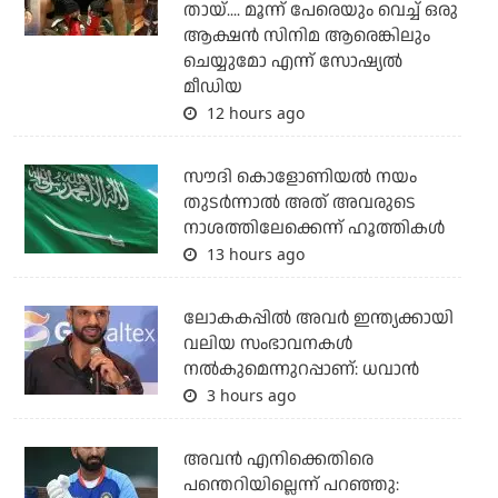
തായ്.... മൂന്ന് പേരെയും വെച്ച് ഒരു
ആക്ഷന്‍ സിനിമ ആരെങ്കിലും
ചെയ്യുമോ എന്ന് സോഷ്യല്‍
മീഡിയ
12 hours ago
സൗദി കൊളോണിയല്‍ നയം
തുടര്‍ന്നാല്‍ അത് അവരുടെ
നാശത്തിലേക്കെന്ന് ഹൂത്തികള്‍
13 hours ago
ലോകകപ്പിൽ അവര്‍ ഇന്ത്യക്കായി
വലിയ സംഭാവനകള്‍
നല്‍കുമെന്നുറപ്പാണ്: ധവാന്‍
3 hours ago
അവന്‍ എനിക്കെതിരെ
പന്തെറിയില്ലെന്ന് പറഞ്ഞു: