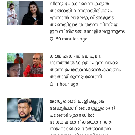
വീണു പോകുമെന്ന് കരുതി
താങ്ങായി വന്നതായിരിക്കും,
എന്നാല്‍ ലാലേട്ടാ, നിങ്ങളുടെ
തുണയില്ലാതെ തന്നെ വിസ്മയ
ഈ സിനിമയെ തോളിലേറ്റുന്നുണ്ട്
50 minutes ago
കള്ളിപ്പൂങ്കുയിലേ എന്ന
ഗാനത്തിൽ 'കള്ളി' എന്ന വാക്ക്
തന്നെ ഉപയോഗിക്കാൻ കാരണം
അതായിരുന്നു: ബേണി
1 hour ago
മത്സ്യ തൊഴിലാളികളുടെ
ബോട്ടിലാണ് ഞാനുള്ളതെന്ന്
പറഞ്ഞിരുന്നെങ്കില്‍
റോഡിലിരുന്ന് കരയുന്ന ആ
സഹോദരിക്ക് ഭര്‍ത്താവിനെ