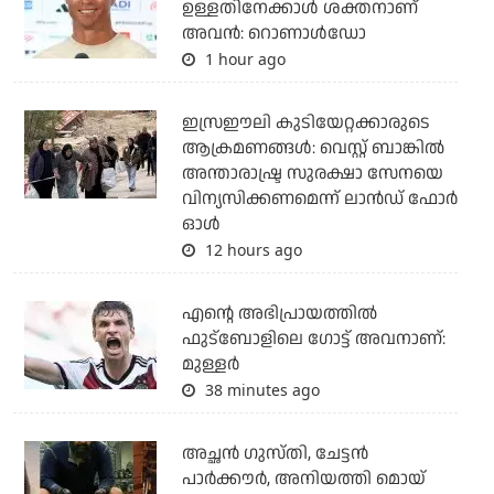
ഉള്ളതിനേക്കാള്‍ ശക്തനാണ്
അവന്‍: റൊണാള്‍ഡോ
1 hour ago
ഇസ്രഈലി കുടിയേറ്റക്കാരുടെ
ആക്രമണങ്ങള്‍: വെസ്റ്റ് ബാങ്കില്‍
അന്താരാഷ്ട്ര സുരക്ഷാ സേനയെ
വിന്യസിക്കണമെന്ന് ലാന്‍ഡ് ഫോര്‍
ഓള്‍
12 hours ago
എന്റെ അഭിപ്രായത്തില്‍
ഫുട്‌ബോളിലെ ഗോട്ട് അവനാണ്:
മുള്ളര്‍
38 minutes ago
അച്ഛന്‍ ഗുസ്തി, ചേട്ടന്‍
പാര്‍ക്കൗര്‍, അനിയത്തി മൊയ്