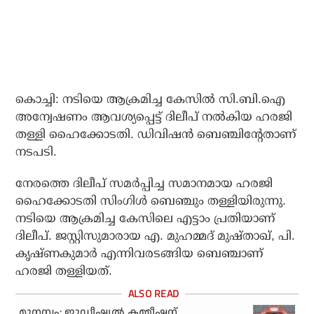
കൊച്ചി: നടിയെ ആക്രമിച്ച കേസില്‍ സി.ബി.ഐ
അന്വേഷണം ആവശ്യപ്പെട്ട് ദിലീപ് നല്‍കിയ ഹരജി
തള്ളി ഹൈക്കോടതി. ഡിവിഷന്‍ ബെഞ്ചിന്റേതാണ്
നടപടി.
നേരത്തെ ദിലീപ് സമര്‍പ്പിച്ച സമാനമായ ഹരജി
ഹൈക്കോടതി സിംഗിള്‍ ബെഞ്ചും തള്ളിയിരുന്നു.
നടിയെ ആക്രമിച്ച കേസിലെ എട്ടാം പ്രതിയാണ്
ദിലീപ്. ജസ്റ്റിസുമാരായ എ. മുഹമ്മദ് മുഷ്താഖ്, പി.
കൃഷ്ണകുമാര്‍ എന്നിവരടങ്ങിയ ബെഞ്ചാണ്
ഹരജി തള്ളിയത്.
മുനമ്പം; ജുഡീഷ്യല്‍ കമ്മീഷന്