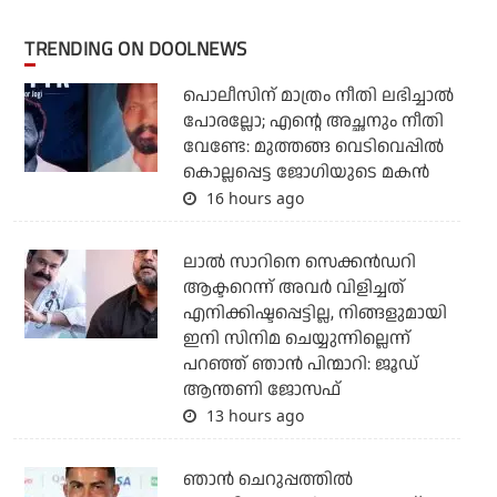
TRENDING ON DOOLNEWS
പൊലീസിന് മാത്രം നീതി ലഭിച്ചാല്‍
പോരല്ലോ; എന്റെ അച്ഛനും നീതി
വേണ്ടേ: മുത്തങ്ങ വെടിവെപ്പില്‍
കൊല്ലപ്പെട്ട ജോഗിയുടെ മകന്‍
16 hours ago
ലാല്‍ സാറിനെ സെക്കന്‍ഡറി
ആക്ടറെന്ന് അവര്‍ വിളിച്ചത്
എനിക്കിഷ്ടപ്പെട്ടില്ല, നിങ്ങളുമായി
ഇനി സിനിമ ചെയ്യുന്നില്ലെന്ന്
പറഞ്ഞ് ഞാന്‍ പിന്മാറി: ജൂഡ്
ആന്തണി ജോസഫ്
13 hours ago
ഞാന്‍ ചെറുപ്പത്തില്‍