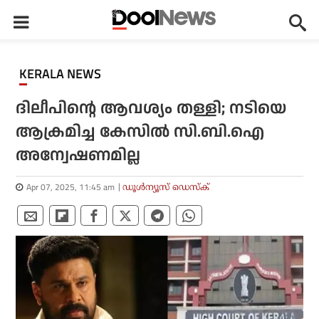
KERALA NEWS
ദിലീപിന്റെ ആവശ്യം തള്ളി; നടിയെ
ആക്രമിച്ച കേസില്‍ സി.ബി.ഐ
അന്വേഷണമില്ല
Apr 07, 2025, 11:45 am
ഡൂള്‍ന്യൂസ് ഡെസ്‌ക്