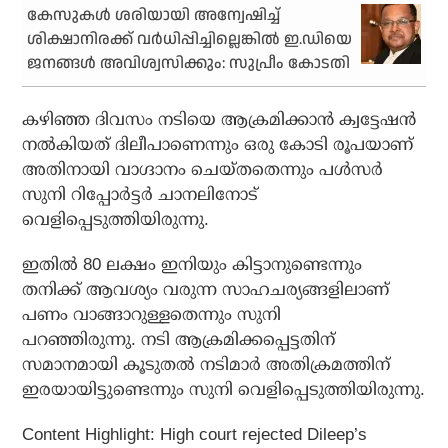
കേസുകൾ ശരിയായി അന്വേഷിച്ച്
ശിക്ഷാനിരക്ക് വർധിപ്പിച്ചില്ലെങ്കിൽ ഇ.ഡിയെ
ജനങ്ങൾ അവിശ്വസിക്കും: സുപ്രീം കോടതി
കഴിഞ്ഞ ദിവസം നടിയെ ആക്രമിക്കാന്‍ ക്വട്ടേഷന്‍
നല്‍കിയത് ദിലീപാണെന്നും ഒരു കോടി രൂപയാണ്
അതിനായി വാഗ്ദാനം ചെയ്തതെന്നും പള്‍സര്‍
സുനി റിപ്പോര്‍ട്ടര്‍ ചാനലിനോട്
വെളിപ്പെടുത്തിയിരുന്നു.
ഇതില്‍ 80 ലക്ഷം ഇനിയും കിട്ടാനുണ്ടെന്നും
തനിക്ക് ആവശ്യം വരുന്ന സാഹചര്യങ്ങളിലാണ്
പണം വാങ്ങാറുള്ളതെന്നും സുനി
പറഞ്ഞിരുന്നു. നടി ആക്രമിക്കപ്പെട്ടതിന്
സമാനമായി കൂടുതൽ നടിമാർ അതിക്രമത്തിന്
ഇരയായിട്ടുണ്ടെന്നും സുനി വെളിപ്പെടുത്തിയിരുന്നു.
Content Highlight: High court rejected Dileep’s