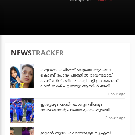
NEWS
TRACKER
കല്യാണം കഴിഞ്ഞ് ഭാര്യയെ ആദ്യമായി
കൊണ്ട് പോയ പടത്തില്‍ ഭാവനുമായി
കിസ് സീന്‍, ഫിലിം വെട്ടി ഒട്ടിച്ചതാണെന്ന്
ലാല്‍ സാര്‍ പറഞ്ഞു: ആസിഫ് അലി
1 hour ago
ഇന്ത്യയും പാകിസ്ഥാനും വീണ്ടും
നേര്‍ക്കുനേര്‍; പടയൊരുക്കം തുടങ്ങി
2 hours ago
ഇറാന്‍ യുദ്ധം കാരണമുള്ള യു.എസ്