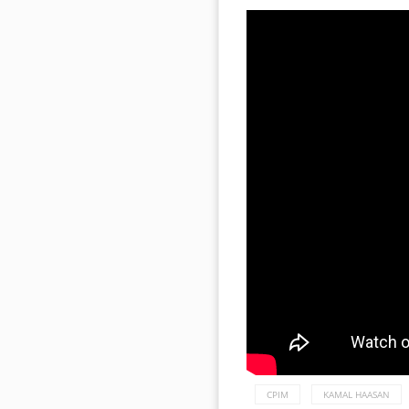
CPIM
KAMAL HAASAN