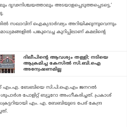
ും ദൃഢനിശ്ചയത്താലും അടയാളപ്പെടുത്തപ്പെടട്ടെ,’
ു.
ത്തില്‍ സഖാവിന് ഐക്യദാര്‍ഢ്യം അറിയിക്കുന്നുവെന്നും
മാധ്യമങ്ങളില്‍ പങ്കുവെച്ച കുറിപ്പിലാണ് കമലിന്റെ
ദിലീപിന്റെ ആവശ്യം തള്ളി; നടിയെ
ആക്രമിച്ച കേസില്‍ സി.ബി.ഐ
അന്വേഷണമില്ല
ണ് എം.എ. ബേബിയെ സി.പി.ഐ.എം ജനറല്‍
 ശുപാര്‍ശ പോളിറ്റ് ബ്യൂറോ അംഗീകരിച്ചത്. പ്രകാശ്
ക്രട്ടറിയായി എം. എ. ബേബിയുടെ പേര് കേന്ദ്ര
ചത്.