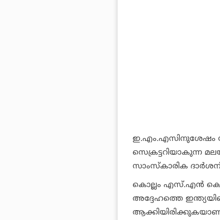
ഇ.എം.എസിനുശേഷം സി
സെക്രട്ടറിയാകുന്ന മല
സാംസ്‌കാരിക ദാര്‍ശ
കൊല്ലം എസ്.എന്‍ കൊള
അദ്ദേഹത്തെ ഇന്ത്യയിലെ 
ആക്കിയിരിക്കുകയാണ്.