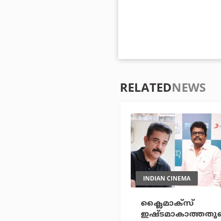
RELATED
NEWS
INDIAN CINEMA
ക്ലൈമാക്‌സ്
ഇഷ്ടമാകാത്തതു