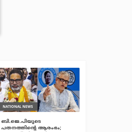
NATIONAL NEWS
ബി.ജെ.പിയുടെ
പതനത്തിന്റെ ആരംഭം;