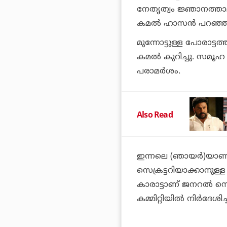
നേതൃത്വം ജ്ഞാനത്താല
കമല്‍ ഹാസന്‍ പറഞ്ഞ
മുന്നോട്ടുള്ള പോരാട്ട
കമല്‍ കുറിച്ചു. സമൂഹ 
പരാമര്‍ശം.
Also Read
ഇന്നലെ (ഞായര്‍)യാ
സെക്രട്ടറിയാക്കാനുള്ള
കാരാട്ടാണ് ജനറല്‍ സെ
കമ്മിറ്റിയില്‍ നിര്‍ദേശിച്