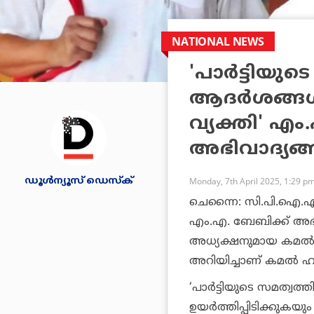
NATIONAL NEWS
'പാര്‍ട്ടി
ആദര്‍ശങ്ങള്‍
വ്യക്തി' എം
അഭിവാദ്യങ്ങ
ഡൂള്‍ന്യൂസ് ഡെസ്‌ക്
Monday, 7th April 2025, 1:29 p
ചെന്നൈ: സി.പി.ഐ.എം 
എം.എ. ബേബിക്ക് അഭിവാ
അധ്യക്ഷനുമായ കമല്
അറിയിച്ചാണ് കമല്‍ ഹ
‘പാര്‍ട്ടിയുടെ സമത്വ
ഉയര്‍ത്തിപ്പിടിക്കുകയ