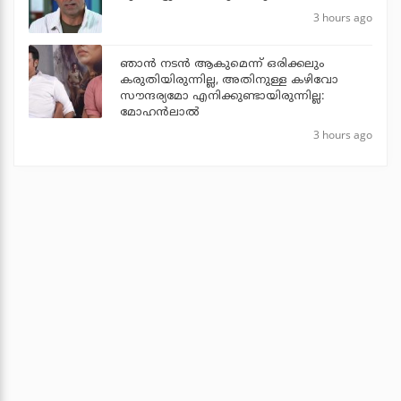
3 hours ago
ഞാൻ നടൻ ആകുമെന്ന് ഒരിക്കലും
കരുതിയിരുന്നില്ല, അതിനുള്ള കഴിവോ
സൗന്ദര്യമോ എനിക്കുണ്ടായിരുന്നില്ല:
മോഹൻലാൽ
3 hours ago