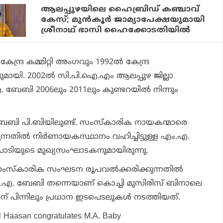
ആലപ്പുഴയിലെ ഹൈബ്രിഡ് കഞ്ചാവ്
കേസ്; മുന്‍കൂര്‍ ജാമ്യാപേക്ഷയുമായി
ശ്രീനാഥ് ഭാസി ഹൈക്കോടതിയില്‍
ന്ദ്ര കമ്മിറ്റി അംഗവും 1992ല്‍ കേന്ദ്ര
വുമായി. 2002ല്‍ സി.പി.ഐ.എം ആലപ്പുഴ ജില്ലാ
 ബേബി 2006ലും 2011ലും കുണ്ടറയില്‍ നിന്നും
ബേബി പി.ബിയിലുണ്ട്. സംസ്‌കാരിക നായകന്മാരെ
്കുന്നതില്‍ നിര്‍ണായകസ്ഥാനം വഹിച്ചിട്ടുള്ള എം.എ.
ടിയുടെ മുഖ്യസംഘാടകനുമായിരുന്നു.
സ്‌കാരിക സംഘടന രൂപവല്‍ക്കരിക്കുന്നതില്‍
.എ. ബേബി തന്നെയാണ് കൊച്ചി മുസിരിസ് ബിനാലെ
തിന് പിന്നിലും പ്രധാന ഇടപെടലുകള്‍ നടത്തിയത്.
l Haasan congratulates M.A. Baby