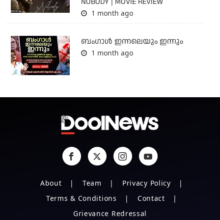
NOBODY | MOVIE REVIEW
1 month ago
ബംഗാള്‍ ഇന്നലെയും ഇന്നും
1 month ago
About
Team
Privacy Policy
Terms & Conditions
Contact
Grievance Redressal