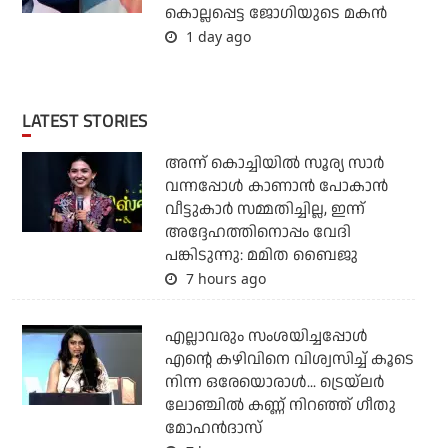
കൊല്ലപ്പെട്ട ജോഗിയുടെ മകന്‍
1 day ago
LATEST STORIES
അന്ന് കൊച്ചിയില്‍ സൂര്യ സാര്‍
വന്നപ്പോള്‍ കാണാന്‍ പോകാന്‍
വീട്ടുകാര്‍ സമ്മതിച്ചില്ല, ഇന്ന്
അദ്ദേഹത്തിനൊപ്പം വേദി
പങ്കിടുന്നു: മമിത ബൈജു
7 hours ago
എല്ലാവരും സംശയിച്ചപ്പോള്‍
എന്റെ കഴിവിനെ വിശ്വസിച്ച് കൂടെ
നിന്ന ഒരേയൊരാള്‍... ട്രെയ്‌ലര്‍
ലോഞ്ചില്‍ കണ്ണ് നിറഞ്ഞ് ഗീതു
മോഹന്‍ദാസ്