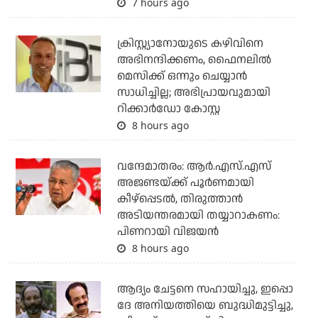
7 hours ago
ക്രിസ്റ്റ്യാനോയുടെ കഴിവിനെ
അഭിനന്ദിക്കണം, ഫൈനലില്‍
മെസിക്ക് ഒന്നും ചെയ്യാന്‍
സാധിച്ചില്ല; അഭിപ്രായവുമായി
റിക്കാര്‍ഡോ കോസ്റ്റ
8 hours ago
വന്ദേമാതരം: ആര്‍.എസ്.എസ്
അജണ്ടയ്ക്ക് പൂര്‍ണമായി
കീഴ്‌പ്പെടല്‍, തിരുത്താന്‍
അടിയന്തരമായി തയ്യാറാകണം:
പിണറായി വിജയന്‍
8 hours ago
ആദ്യം ചേട്ടനെ സഹായിച്ചു, ഇപ്പൊ
ദേ അനിയത്തിയെ ബുദ്ധിമുട്ടിച്ചു,