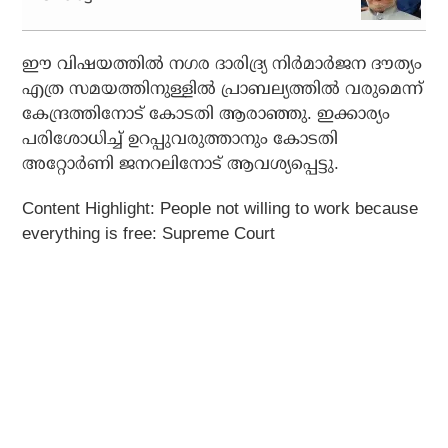
ഈ വിഷയത്തില്‍ നഗര ദാരിദ്ര്യ നിര്‍മാര്‍ജന ദൗത്യം
എത്ര സമയത്തിനുള്ളില്‍ പ്രാബല്യത്തില്‍ വരുമെന്ന്
കേന്ദ്രത്തിനോട് കോടതി ആരാഞ്ഞു. ഇക്കാര്യം
പരിശോധിച്ച് ഉറപ്പുവരുത്താനും കോടതി
അറ്റോര്‍ണി ജനറലിനോട് ആവശ്യപ്പെട്ടു.
Content Highlight: People not willing to work because
everything is free: Supreme Court