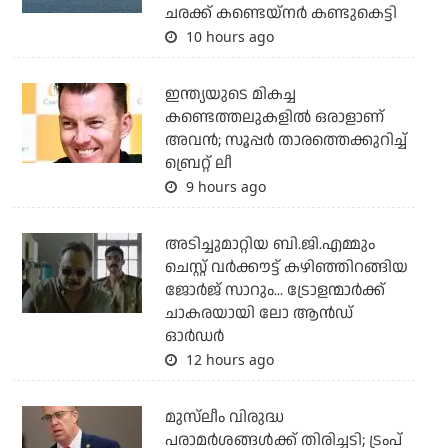
ചരക്ക് കണ്ടെയ്‌നര്‍ കണ്ടുകെട്ടി
10 hours ago
ഇന്ത്യയുടെ മികച്ച
കണ്ടെത്തലുകളില്‍ ഒരാളാണ്
അവന്‍; സൂപ്പര്‍ താരത്തെക്കുറിച്ച്
ബ്രെറ്റ് ലീ
9 hours ago
അടിച്ചുമാറ്റിയ ബി.ജി.എമ്മും
ചെസ്റ്റ് വര്‍ക്കൗട്ട് കഴിഞ്ഞിറങ്ങിയ
ജോര്‍ജ് സാറും... ട്രോളന്മാര്‍ക്ക്
ചാകരയായി ലോ ആന്‍ഡ്
ഓര്‍ഡര്‍
12 hours ago
മുസ്‌ലീം വിരുദ്ധ
പരാമര്‍ശങ്ങള്‍ക്ക് തിരിച്ചടി; ട്രംപ്