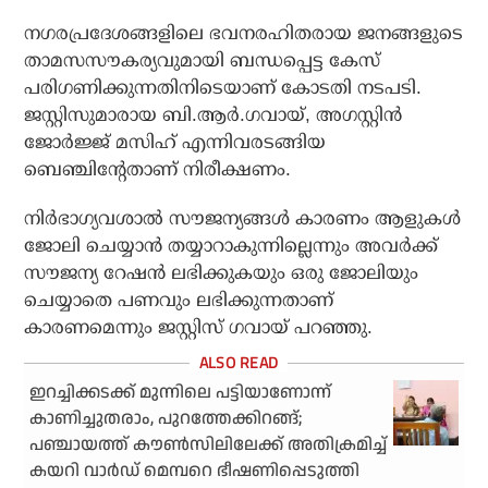
നഗരപ്രദേശങ്ങളിലെ ഭവനരഹിതരായ ജനങ്ങളുടെ
താമസസൗകര്യവുമായി ബന്ധപ്പെട്ട കേസ്
പരിഗണിക്കുന്നതിനിടെയാണ് കോടതി നടപടി.
ജസ്റ്റിസുമാരായ ബി.ആര്‍.ഗവായ്, അഗസ്റ്റിന്‍
ജോര്‍ജ്ജ് മസിഹ് എന്നിവരടങ്ങിയ
ബെഞ്ചിന്റേതാണ് നിരീക്ഷണം.
നിര്‍ഭാഗ്യവശാല്‍ സൗജന്യങ്ങള്‍ കാരണം ആളുകള്‍
ജോലി ചെയ്യാന്‍ തയ്യാറാകുന്നില്ലെന്നും അവര്‍ക്ക്
സൗജന്യ റേഷന്‍ ലഭിക്കുകയും ഒരു ജോലിയും
ചെയ്യാതെ പണവും ലഭിക്കുന്നതാണ്
കാരണമെന്നും ജസ്റ്റിസ് ഗവായ് പറഞ്ഞു.
ഇറച്ചിക്കടക്ക് മുന്നിലെ പട്ടിയാണോന്ന്
കാണിച്ചുതരാം, പുറത്തേക്കിറങ്ങ്;
പഞ്ചായത്ത് കൗണ്‍സിലിലേക്ക് അതിക്രമിച്ച്
കയറി വാര്‍ഡ് മെമ്പറെ ഭീഷണിപ്പെടുത്തി