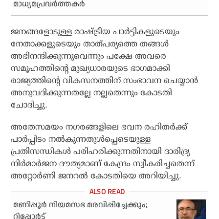
മാധ്യമപ്രവര്‍ത്തകര്‍
ജനങ്ങളോടുള്ള രാഷ്ട്രീയ പാര്‍ട്ടികളുടെയും
നേതാക്കളുടെയും താത്പര്യത്തെ തങ്ങള്‍
അഭിനന്ദിക്കുന്നുവെന്നും പക്ഷേ അവരെ
സമൂഹത്തിന്റെ മുഖ്യധാരയുടെ ഭാഗമാക്കി
രാജ്യത്തിന്റെ വികസനത്തിന് സംഭാവന ചെയ്യാന്‍
അനുവദിക്കുന്നതല്ലേ നല്ലതെന്നും കോടതി
ചോദിച്ചു.
അതേസമയം നഗരങ്ങളിലെ ഭവന രഹിതര്‍ക്ക്
പാര്‍പ്പിടം നല്‍കുന്നതുള്‍പ്പെടെയുള്ള
പ്രതിസന്ധികള്‍ പരിഹരിക്കുന്നതിനായി ദാരിദ്ര്യ
നിര്‍മാര്‍ജന ദൗത്യമാണ് കേന്ദ്രം സ്വീകരിച്ചതെന്ന്
അറ്റോര്‍ണി ജനറല്‍ കോടതിയെ അറിയിച്ചു.
മണിപ്പൂര്‍ നിയമസഭ മരവിപ്പിച്ചേക്കും;
റിപ്പോര്‍ട്ട്