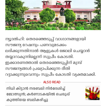
ന്യൂദല്‍ഹി: തെരഞ്ഞെടുപ്പ് വാഗ്ദാനങ്ങളായി
സൗജന്യ റേഷനും പണവുമടക്കം
ലഭിക്കുന്നതിനാല്‍ ആളുകള്‍ ജോലി ചെയ്യാന്‍
തയ്യാറാകുന്നില്ലെന്ന് സുപ്രീം കോടതി.
ഇക്കാരണത്താല്‍ തെരഞ്ഞെടുപ്പിന് മുമ്പ്
സൗജന്യങ്ങള്‍ പ്രഖ്യാപിക്കുന്ന രീതി
റദ്ദാക്കുന്നുവെന്നും സുപ്രീം കോടതി വ്യക്തമാക്കി.
നിധി കിട്ടാൻ നരബലി നിർദേശിച്ച്
ജോത്സ്യൻ; കർണാടകയിൽ ചെരുപ്പ്
കുത്തിയെ ബലികഴിച്ചു