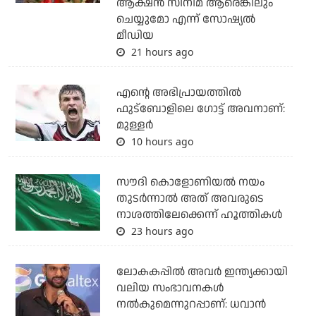
ആക്ഷന്‍ സിനിമ ആരെങ്കിലും
ചെയ്യുമോ എന്ന് സോഷ്യല്‍
മീഡിയ
21 hours ago
എന്റെ അഭിപ്രായത്തില്‍
ഫുട്‌ബോളിലെ ഗോട്ട് അവനാണ്:
മുള്ളര്‍
10 hours ago
സൗദി കൊളോണിയല്‍ നയം
തുടര്‍ന്നാല്‍ അത് അവരുടെ
നാശത്തിലേക്കെന്ന് ഹൂത്തികള്‍
23 hours ago
ലോകകപ്പിൽ അവര്‍ ഇന്ത്യക്കായി
വലിയ സംഭാവനകള്‍
നല്‍കുമെന്നുറപ്പാണ്: ധവാന്‍