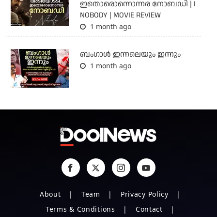
ഇതൊരൊന്നൊന്നര നോബഡി | I
NOBODY | MOVIE REVIEW
1 month ago
ബംഗാള്‍ ഇന്നലെയും ഇന്നും
1 month ago
About
Team
Privacy Policy
Terms & Conditions
Contact