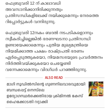
ഫെബ്രുവരി 12 ന് കാലാവധി
അവസാനിക്കാനിരിക്കുന്നതും
പ്രതിസന്ധികളിലേക്ക് നയിക്കുമെന്നും നേരത്തെ
റിപ്പോര്‍ട്ടുകള്‍ വന്നിരുന്നു.
ഫെബ്രുവരി 12നകം ബദല്‍ നടപടികളൊന്നും
സ്വീകരിച്ചില്ലെങ്കില്‍ ഭരണഘടനാ പ്രതിസന്ധി
ഉണ്ടായേക്കാമെന്നും പുതിയ മുഖ്യമന്ത്രിയെ
നിയമിക്കാത്ത പക്ഷം രാഷ്ട്രപതി ഭരണം
ഏര്‍പ്പെടുത്തുകയോ, നിയമസഭയുടെ പ്രവര്‍ത്തനം
നിര്‍ത്തിവയ്ക്കുകയോ ചെയ്യേണ്ടി
വന്നേക്കാമെന്നും വിദഗ്ധര്‍ പറഞ്ഞിരുന്നു.
മാഗി നൂഡിൽസിന്റെ ഗുണനിലവാരവുമായി
ബന്ധപ്പെട്ട് നെസ്‌ലെ
ഉദ്യോഗസ്ഥർക്കെതിരായ ക്രിമിനൽ കേസ്
ഹൈക്കോടതി റദ്ദാക്കി