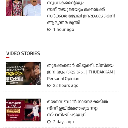
സുധാകരന്റെയും
സജിതയുടെയും മക്കള്‍ക്ക്
സര്‍ക്കാര്‍ ജോലി ഉറപ്പാക്കുമെന്ന്
ആഭ്യന്തര മന്ത്രി
1 hour ago
VIDEO STORIES
തുടക്കക്കാര്‍ കിടുക്കി, വിസ്മയ
ഇനിയും തുടരും... | THUDAKKAM |
Personal Opinion
22 hours ago
ഒയര്‍സബാൽ നാണക്കേടിൽ
നിന്ന് ഉയിർത്തെഴുന്നേറ്റ
സ്പാനിഷ് പടയാളി
2 days ago