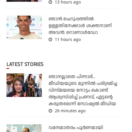
13 hours ago
ഞാന്‍ ചെറുപ്പത്തില്‍
ഉള്ളതിനേക്കാള്‍ ശക്തനാണ്
അവന്‍: റൊണാള്‍ഡോ
11 hours ago
LATEST STORIES
ഞാനല്ലാതെ പിന്നാര്...
മീഡിയയുടെ മുന്നില്‍ പരിഭ്രമിച്ച
വിസ്മയയെ നോട്ടം കൊണ്ട്
ആശ്വസിപ്പിച്ച് പ്രണവ്, ഏട്ടന്റെ
കരുതലെന്ന് സോഷ്യല്‍ മീഡിയ
26 minutes ago
വന്ദേമാതരം പൂര്‍ണമായി