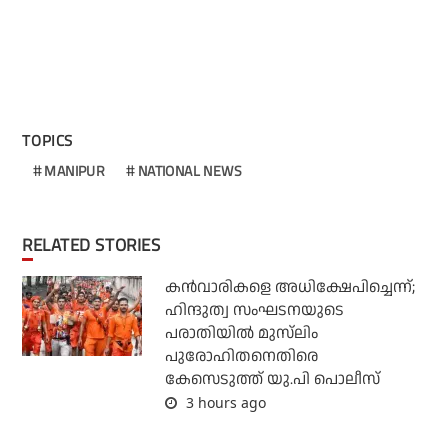
TOPICS
MANIPUR
NATIONAL NEWS
RELATED STORIES
കന്‍വാരികളെ അധിക്ഷേപിച്ചെന്ന്;
ഹിന്ദുത്വ സംഘടനയുടെ
പരാതിയില്‍ മുസ്‌ലിം
പുരോഹിതനെതിരെ
കേസെടുത്ത് യു.പി പൊലീസ്
3 hours ago