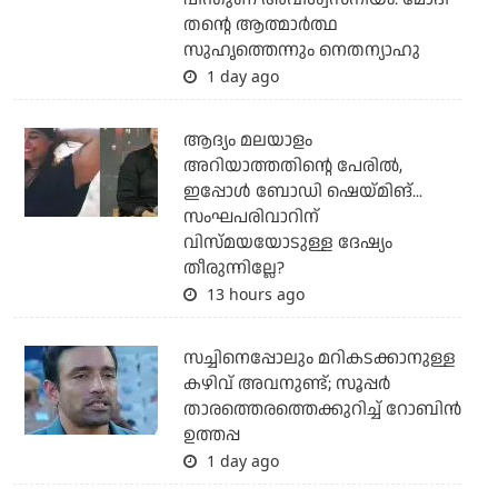
തന്റെ ആത്മാര്‍ത്ഥ
സുഹൃത്തെന്നും നെതന്യാഹു
1 day ago
ആദ്യം മലയാളം
അറിയാത്തതിന്റെ പേരില്‍,
ഇപ്പോള്‍ ബോഡി ഷെയ്മിങ്...
സംഘപരിവാറിന്
വിസ്മയയോടുള്ള ദേഷ്യം
തീരുന്നില്ലേ?
13 hours ago
സച്ചിനെപ്പോലും മറികടക്കാനുള്ള
കഴിവ് അവനുണ്ട്; സൂപ്പര്‍
താരത്തെരത്തെക്കുറിച്ച് റോബിന്‍
ഉത്തപ്പ
1 day ago