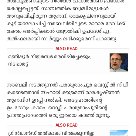
രാമകൃഷ്ണയുടെ നിർദേശ പ്രകാരമാണ് പ്രഭാകർ
കൊല്ലപ്പെട്ടത്. സാമ്പത്തിക ബുദ്ധിമുട്ടുകൾ
അനുഭവിച്ചിരുന്ന ആനന്ദ്, രാമകൃഷ്ണനുമായി
കൂടിയാലോചിച്ച് നരബലിയിലൂടെ മാരാമ ദേവിക്ക്
രക്തം അർപ്പിക്കാൻ ജ്യോതിഷി ഉപദേശിച്ചു,
തൽഫലമായി സ്വർണ്ണം ലഭിക്കുമെന്ന് പറഞ്ഞു.
മണിപ്പൂര്‍ നിയമസഭ മരവിപ്പിച്ചേക്കും;
റിപ്പോര്‍ട്ട്
നരബലി നടത്തുന്നത് പരശുരാംപുര വെസ്റ്റിൽ നിധി
കണ്ടെത്താൻ സഹായിക്കുമെന്ന് രാമകൃഷ്ണൻ
ആനന്ദിന് ഉറപ്പ് നൽകി. അദ്ദേഹത്തിന്റെ
ഉപദേശപ്രകാരം, റെഡ്ഡി പരശുരാംപൂരിന്റെ
പ്രാന്തപ്രദേശത്ത് ഒരു ഇരയെ കാത്തിരുന്നു.
ഗ്രീൻലാൻഡ് തത്കാലം വിൽക്കുന്നില്ല;