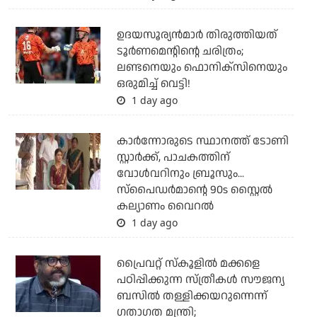
ഉദയസൂര്യന്‍മാര്‍ തിരുത്തിയത്
ടൂര്‍ണമെന്റിന്റെ ചരിത്രം;
ലണ്ടനെയും ഫൊനിക്‌സിനെയും
ഒരുമിച്ച് വെട്ടി!
1 day ago
കാര്‍ന്നോരുടെ സ്ഥാനത്ത് ടോണി
സ്റ്റാര്‍ക്ക്, പാചകത്തിന്
വോള്‍വറിനും ബ്രൂസും...
സ്‌പൈഡര്‍മാന്റെ 90s സ്റ്റൈല്‍
കല്യാണം വൈറല്‍
1 day ago
പ്രൈവറ്റ് സ്‌കൂളില്‍ മക്കളെ
പഠിപ്പിക്കുന്ന സ്ത്രീകള്‍ സൗജന്യ
ബസില്‍ തള്ളിക്കയറുന്നെന്ന്
ഗതാഗത മന്ത്രി;