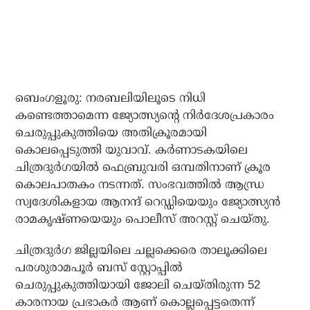
ബെംഗളൂരു: നരബലിയിലൂടെ നിധി
കണ്ടെത്താമെന്ന ജ്യോത്സ്യന്റെ നിർദേശപ്രകാരം
ചെരുപ്പുകുത്തിയെ അതിക്രൂരമായി
കൊലപ്പെടുത്തി യുവാവ്. കര്‍ണാടകയിലെ
ചിത്രദുര്‍ഗയിൽ ഫെബ്രുവരി ഒമ്പതിനാണ് ക്രൂര
കൊലപാതകം നടന്നത്. സംഭവത്തില്‍ ആന്ധ്ര
സ്വദേശികളായ ആനന്ദ് റെഡ്ഡിയെയും ജ്യോത്സ്യന്‍
രാമകൃഷ്ണയെയും പൊലീസ് അറസ്റ്റ് ചെയ്തു.
ചിത്രദുർഗ ജില്ലയിലെ ചല്ലക്കെരെ താലൂക്കിലെ
പരശുരാമപൂർ ബസ് സ്റ്റോപ്പിൽ
ചെരുപ്പുകുത്തിയായി ജോലി ചെയ്തിരുന്ന 52
കാരനായ പ്രഭാകർ ആണ് കൊല്ലപ്പെട്ടതെന്ന്