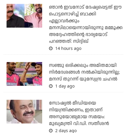
ഞാന്‍ ഇവനോട് ദേഷ്യപ്പെട്ടത് ഈ
പൊട്ടനൊഴിച്ച് ബാക്കി
എല്ലാവര്‍ക്കും
മനസിലായെന്നായിരുന്നു മമ്മൂക്ക
അദ്ദേഹത്തിന്റെ ഭാര്യയോട്
പറഞ്ഞത്: സിദ്ദിഖ്
14 hours ago
സഞ്ജു ഒരിക്കലും അമിതമായി
നിര്‍ദേശങ്ങള്‍ നല്‍കിയിരുന്നില്ല;
മനസ് തുറന്ന് യുസ്വേന്ദ്ര ചഹല്‍
1 day ago
സോഷ്യല്‍ മീഡിയയെ
നിയന്ത്രിക്കണം, ഇതാണ്
അനുയോജ്യമായ സമയം:
മുഖ്യമന്ത്രി വി.ഡി. സതീശന്‍
2 days ago