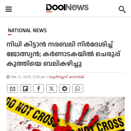
NATIONAL NEWS
നിധി കിട്ടാൻ നരബലി നിർദേശിച്ച്
ജോത്സ്യൻ; കർണാടകയിൽ ചെരുപ്പ്
കുത്തിയെ ബലികഴിച്ചു
Feb 12, 2025, 3:33 pm
ഡൂള്‍ന്യൂസ് ഡെസ്‌ക്