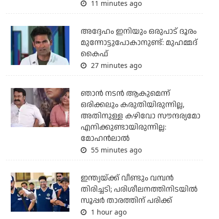
11 minutes ago
അദ്ദേഹം ഇനിയും ഒരുപാട് ദൂരം
മുന്നോട്ടുപോകാനുണ്ട്: മുഹമ്മദ്
കൈഫ്
27 minutes ago
ഞാൻ നടൻ ആകുമെന്ന്
ഒരിക്കലും കരുതിയിരുന്നില്ല,
അതിനുള്ള കഴിവോ സൗന്ദര്യമോ
എനിക്കുണ്ടായിരുന്നില്ല:
മോഹൻലാൽ
55 minutes ago
ഇന്ത്യയ്ക്ക് വീണ്ടും വമ്പന്‍
തിരിച്ചടി; പരിശീലനത്തിനിടയില്‍
സൂപ്പര്‍ താരത്തിന് പരിക്ക്
1 hour ago