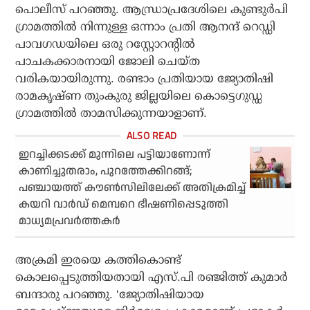
പൊലീസ് പറഞ്ഞു. ആന്ധ്രാപ്രദേശിലെ കുണ്ടുർപി
ഗ്രാമത്തിൽ നിന്നുള്ള ഒന്നാം പ്രതി ആനന്ദ് റെഡ്ഡി
പാവഗഡയിലെ ഒരു റസ്റ്റോറന്റിൽ
പാചകക്കാരനായി ജോലി ചെയ്ത
വരികയായിരുന്നു. രണ്ടാം പ്രതിയായ ജ്യോതിഷി
രാമകൃഷ്ണ തുംകുരു ജില്ലയിലെ കൊട്ടെഗുഡ്ഡ
ഗ്രാമത്തിൽ താമസിക്കുന്നയാളാണ്.
ഇറച്ചിക്കടക്ക് മുന്നിലെ പട്ടിയാണോന്ന്
കാണിച്ചുതരാം, പുറത്തേക്കിറങ്ങ്;
പഞ്ചായത്ത് കൗണ്‍സിലിലേക്ക് അതിക്രമിച്ച്
കയറി വാര്‍ഡ് മെമ്പറെ ഭീഷണിപ്പെടുത്തി
മാധ്യമപ്രവര്‍ത്തകര്‍
അക്രമി ഇരയെ കത്തികൊണ്ട്
കൊലപ്പെടുത്തിയതായി എസ്.പി രഞ്ജിത്ത് കുമാർ
ബന്ദാരു പറഞ്ഞു. ‘ജ്യോതിഷിയായ