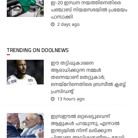
ഇ-20 ഇന്ധന നയത്തിനെതിരെ
പഞ്ചാബ് നിയമസഭയില്‍ പ്രമേയം
പാസാക്കി
2 days ago
TRENDING ON DOOLNEWS
ഈ തട്ടിപ്പുകാരനെ
ആരാധിക്കുന്ന നമ്മള്‍
തന്നെയാണ് തെറ്റുകാര്‍;
നെയ്മറിനെതിരെ ബ്രസീല്‍ ക്ലബ്ബ്
പ്രസിഡന്റ്
13 hours ago
ഇസ്രഈല്‍ ഒറ്റപ്പെട്ടുവെന്ന്
ആളുകള്‍ പറയുന്നു, എന്നാല്‍
ഇന്ത്യയില്‍ നിന്ന് ലഭിക്കുന്ന
പിന്തുണ അവിശ്വസനീയം: മോദി