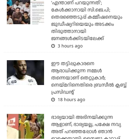
'എന്താണ് പറയുന്നത്';
കേള്‍ക്കാനായി സി.ജെ.പി;
തെരഞ്ഞെടുപ്പ് കമ്മീഷനെയും
ജുഡീഷ്യറിയെയും അടക്കം
തിരുത്താനായി
ജനങ്ങള്‍ക്കിടയിലേക്ക്
3 hours ago
ഈ തട്ടിപ്പുകാരനെ
ആരാധിക്കുന്ന നമ്മള്‍
തന്നെയാണ് തെറ്റുകാര്‍;
നെയ്മറിനെതിരെ ബ്രസീല്‍ ക്ലബ്ബ്
പ്രസിഡന്റ്
18 hours ago
ഭാര്യയായി അഭിനയിക്കുന്ന
ആളാണ്, ഭാര്യയല്ല, പക്ഷേ നവ്യ
അത് പറഞ്ഞപ്പോള്‍ ഞാന്‍
ഓക്കെയായി: സൈജു കുറുപ്പ്