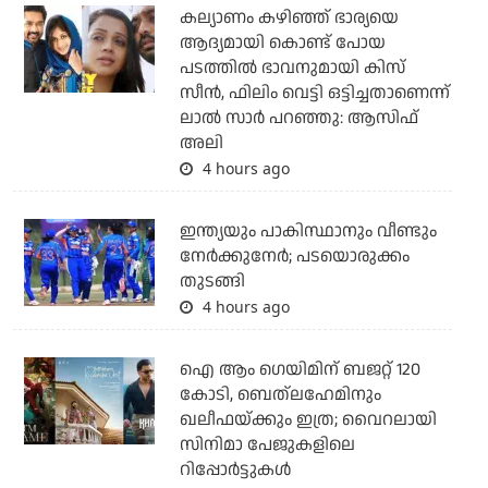
കല്യാണം കഴിഞ്ഞ് ഭാര്യയെ
ആദ്യമായി കൊണ്ട് പോയ
പടത്തില്‍ ഭാവനുമായി കിസ്
സീന്‍, ഫിലിം വെട്ടി ഒട്ടിച്ചതാണെന്ന്
ലാല്‍ സാര്‍ പറഞ്ഞു: ആസിഫ്
അലി
4 hours ago
ഇന്ത്യയും പാകിസ്ഥാനും വീണ്ടും
നേര്‍ക്കുനേര്‍; പടയൊരുക്കം
തുടങ്ങി
4 hours ago
ഐ ആം ഗെയിമിന് ബജറ്റ് 120
കോടി, ബെത്‌ലഹേമിനും
ഖലീഫയ്ക്കും ഇത്ര; വൈറലായി
സിനിമാ പേജുകളിലെ
റിപ്പോര്‍ട്ടുകള്‍