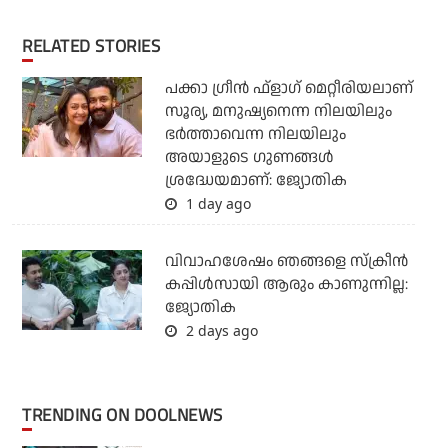
RELATED STORIES
പക്കാ ഗ്രീന്‍ ഫ്‌ളാഗ് മെറ്റീരിയലാണ്
സൂര്യ, മനുഷ്യനെന്ന നിലയിലും
ഭര്‍ത്താവെന്ന നിലയിലും
അയാളുടെ ഗുണങ്ങള്‍
ശ്രദ്ധേയമാണ്: ജ്യോതിക
1 day ago
വിവാഹശേഷം ഞങ്ങളെ സ്ക്രീൻ
കപ്പിൾസായി ആരും കാണുന്നില്ല:
ജ്യോതിക
2 days ago
TRENDING ON DOOLNEWS