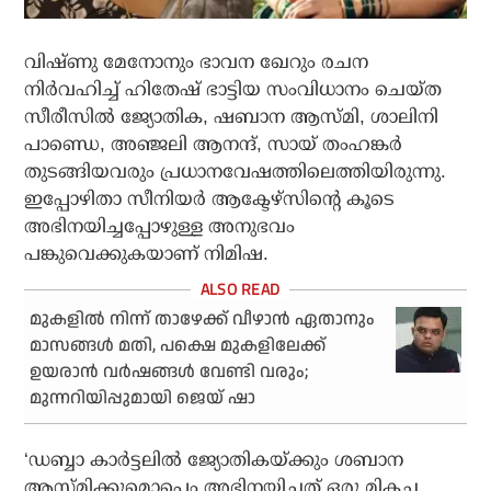
വിഷ്ണു മേനോനും ഭാവന ഖേറും രചന
നിര്‍വഹിച്ച് ഹിതേഷ് ഭാട്ടിയ സംവിധാനം ചെയ്ത
സീരീസില്‍ ജ്യോതിക, ഷബാന ആസ്മി, ശാലിനി
പാണ്ഡെ, അഞ്ജലി ആനന്ദ്, സായ് തംഹങ്കര്‍
തുടങ്ങിയവരും പ്രധാനവേഷത്തിലെത്തിയിരുന്നു.
ഇപ്പോഴിതാ സീനിയര്‍ ആക്ടേഴ്‌സിന്റെ കൂടെ
അഭിനയിച്ചപ്പോഴുള്ള അനുഭവം
പങ്കുവെക്കുകയാണ് നിമിഷ.
മുകളില്‍ നിന്ന് താഴേക്ക് വീഴാന്‍ ഏതാനും
മാസങ്ങള്‍ മതി, പക്ഷെ മുകളിലേക്ക്
ഉയരാന്‍ വര്‍ഷങ്ങള്‍ വേണ്ടി വരും;
മുന്നറിയിപ്പുമായി ജെയ് ഷാ
‘ഡബ്ബാ കാര്‍ട്ടലില്‍ ജ്യോതികയ്ക്കും ശബാന
ആസ്മിക്കുമൊപ്പെം അഭിനയിച്ചത് ഒരു മികച്ച