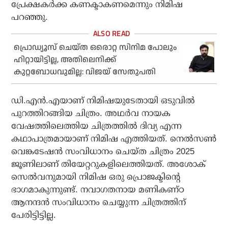
പ്രേക്ഷകര്‍ക്ക കണക്ടാകണമെന്നും നിമിഷ
പറഞ്ഞു.
പ്രൊഡ്യൂസ് ചെയ്ത ഒരൊറ്റ സിനിമ പോലും
ഹിറ്റായിട്ടില്ല, അതിലെനിക്ക്
കുറ്റബോധവുമില്ല: വിജയ് സേതുപതി
ഡി.എന്‍.എയാണ് നിമിഷയുടേതായി ഒടുവില്‍
പുറത്തിറങ്ങിയ ചിത്രം. അഥര്‍വ നായക
വേഷത്തിലെത്തിയ ചിത്രത്തില്‍ ദിവ്യ എന്ന
കഥാപാത്രമായാണ് നിമിഷ എത്തിയത്. നെല്‍സണ്‍
വെങ്കടേഷന്‍ സംവിധാനം ചെയ്ത ചിത്രം 2025
ജൂണിലാണ് തിയേറ്ററുകളിലെത്തിയത്. അശോക്
സെല്‍വനുമായി നിമിഷ ഒരു പ്രൊജക്ടിന്റെ
ഭാഗമാകുന്നുണ്ട്. നവാഗതനായ മണികണ്ഠ
ആനന്ദന്‍ സംവിധാനം ചെയ്യുന്ന ചിത്രത്തിന്
പേരിട്ടിട്ടില്ല.