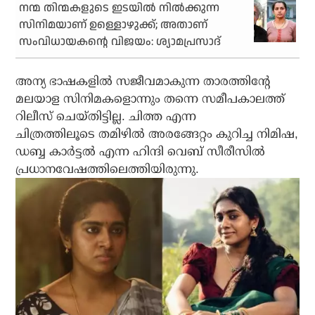
നന്മ തിന്മകളുടെ ഇടയില്‍ നില്‍ക്കുന്ന
സിനിമയാണ് ഉള്ളൊഴുക്ക്; അതാണ്
സംവിധായകന്റെ വിജയം: ശ്യാമപ്രസാദ്
അന്യ ഭാഷകളില്‍ സജീവമാകുന്ന താരത്തിന്റേ
മലയാള സിനിമകളൊന്നും തന്നെ സമീപകാലത്ത്
റിലീസ് ചെയ്തിട്ടില്ല. ചിത്ത എന്ന
ചിത്രത്തിലൂടെ തമിഴില്‍ അരങ്ങേറ്റം കുറിച്ച നിമിഷ,
ഡബ്ബ കാര്‍ട്ടല്‍ എന്ന ഹിന്ദി വെബ് സീരീസില്‍
പ്രധാനവേഷത്തിലെത്തിയിരുന്നു.