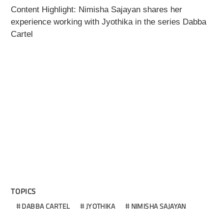
Content Highlight:
Nimisha Sajayan shares her
experience working with Jyothika in the series Dabba
Cartel
TOPICS
DABBA CARTEL
JYOTHIKA
NIMISHA SAJAYAN