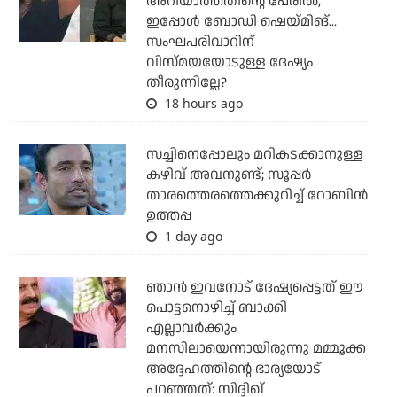
അറിയാത്തതിന്റെ പേരില്‍,
ഇപ്പോള്‍ ബോഡി ഷെയ്മിങ്...
സംഘപരിവാറിന്
വിസ്മയയോടുള്ള ദേഷ്യം
തീരുന്നില്ലേ?
18 hours ago
സച്ചിനെപ്പോലും മറികടക്കാനുള്ള
കഴിവ് അവനുണ്ട്; സൂപ്പര്‍
താരത്തെരത്തെക്കുറിച്ച് റോബിന്‍
ഉത്തപ്പ
1 day ago
ഞാന്‍ ഇവനോട് ദേഷ്യപ്പെട്ടത് ഈ
പൊട്ടനൊഴിച്ച് ബാക്കി
എല്ലാവര്‍ക്കും
മനസിലായെന്നായിരുന്നു മമ്മൂക്ക
അദ്ദേഹത്തിന്റെ ഭാര്യയോട്
പറഞ്ഞത്: സിദ്ദിഖ്