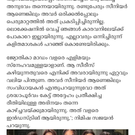
അനുഭവം തന്നെയായിരുന്നു. രണ്ടുപേരും സീനിയര്‍
ആണെങ്കിലും അവര്‍ ഒരിക്കല്‍പ്പോലും
പെരുമാറ്റത്തില്‍ അത് പ്രകടിപ്പിച്ചിരുന്നില്ല.
ലൊക്കേഷനില്‍ വെച്ച് ഞങ്ങള്‍ കാരവനിലേയ്ക്ക്
പോകാറേ ഇല്ലായിരുന്നു. എല്ലാവരും ഒന്നിച്ചിരുന്ന്
കളിതമാശകള്‍ പറഞ്ഞ് കൊണ്ടേയിരിക്കും.
ജ്യോതികാ മാഡം വളരെ എളിമയും
സ്‌നേഹവമുള്ളയാളാണ്. ആ സീരീസ്
കഴിയുന്നതുവരെ എനിക്ക് അവരായിരുന്നു ഏറ്റവും
വലിയ പിന്തുണ. അവര്‍ സീനിയര്‍ ആണെങ്കിലും
സംവിധായകന്‍ എന്തുപറയുന്നുവോ അത്
ശ്രദ്ധാപൂര്‍വം കേട്ട് അദ്ദേഹം പ്രതീക്ഷിച്ച
രീതിയിലുള്ള അഭിനയം തന്നെ
കാഴ്ച്ചവയ്ക്കുമായിരുന്നു. അത് വളരെ
ഇന്‍ഡസ്ട്രിങ് ആയിരുന്നു,’; നിമിഷ സജയന്‍
പറയുന്നു.