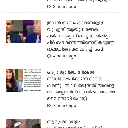
8 hours ago
ഇറാന്‍ യുദ്ധം കാരണമുള്ള
യു.എസ് ആയുധക്ഷാമം
പരിഹരിച്ചെന്ന് തെറ്റിധാരിപ്പിച്ചു;
പീറ്റ് ഹെഗ്‌സെത്തിനോട് കടുത്ത
ഭാഷയില്‍ പ്രതികരിച്ച് ട്രംപ്
4 hours ago
ഒരു സ്ത്രീയെ നിങ്ങള്‍
അധിക്ഷേപിക്കുന്ന ഓരോ
കമന്റും ബാധിക്കുന്നത് അവളെ
മാത്രമല്ല; വിസ്മയ വിഷയത്തില്‍
വൈറലായി പോസ്റ്റ്
7 hours ago
ആദ്യം മലയാളം