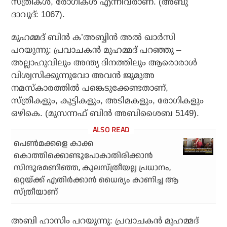
സ്ത്രീകള്‍, രോഗികള്‍ എന്നിവരാണ്. (അബു
ദാവൂദ്: 1067).
മുഹമ്മദ് ബിന്‍ ക’അബ്ബിന്‍ അല്‍ ഖാര്‍സി
പറയുന്നു: പ്രവാചകന്‍ മുഹമ്മദ് പറഞ്ഞു –
അല്ലാഹുവിലും അന്ത്യ ദിനത്തിലും ആരൊരാള്‍
വിശ്വസിക്കുന്നുവോ അവന്‍ ജുമുഅ
നമസ്‌കാരത്തില്‍ പങ്കെടുക്കേണ്ടതാണ്,
സ്ത്രീകളും, കുട്ടികളും, അടിമകളും, രോഗികളും
ഒഴികെ. (മുസന്നഫ് ബിന്‍ അബിശൈബ 5149).
പെണ്‍മക്കളെ കാക്ക
കൊത്തിക്കൊണ്ടുപോകാതിരിക്കാന്‍
സിന്ദൂരമണിഞ്ഞ, കുലസ്ത്രീയല്ല പ്രധാനം,
ഒറ്റയ്ക്ക് എതിര്‍ക്കാന്‍ ധൈര്യം കാണിച്ച ആ
സ്ത്രീയാണ്
അബി ഹാസിം പറയുന്നു: പ്രവാചകന്‍ മുഹമ്മദ്