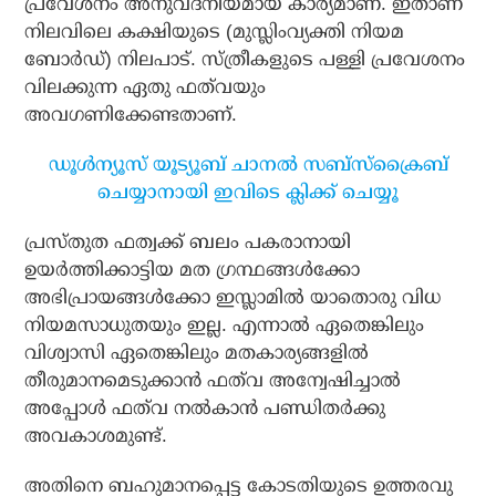
പ്രവേശനം അനുവദനീയമായ കാര്യമാണ്. ഇതാണ്
നിലവിലെ കക്ഷിയുടെ (മുസ്ലിംവ്യക്തി നിയമ
ബോര്‍ഡ്) നിലപാട്. സ്ത്രീകളുടെ പള്ളി പ്രവേശനം
വിലക്കുന്ന ഏതു ഫത്‌വയും
അവഗണിക്കേണ്ടതാണ്.
ഡൂൾന്യൂസ് യൂട്യൂബ് ചാനൽ സബ്സ്ക്രൈബ്
ചെയ്യാനായി ഇവിടെ ക്ലിക്ക് ചെയ്യൂ
പ്രസ്തുത ഫത്വക്ക് ബലം പകരാനായി
ഉയര്‍ത്തിക്കാട്ടിയ മത ഗ്രന്ഥങ്ങള്‍ക്കോ
അഭിപ്രായങ്ങള്‍ക്കോ ഇസ്ലാമില്‍ യാതൊരു വിധ
നിയമസാധുതയും ഇല്ല. എന്നാല്‍ ഏതെങ്കിലും
വിശ്വാസി ഏതെങ്കിലും മതകാര്യങ്ങളില്‍
തീരുമാനമെടുക്കാന്‍ ഫത്‌വ അന്വേഷിച്ചാല്‍
അപ്പോള്‍ ഫത്‌വ നല്‍കാന്‍ പണ്ഡിതര്‍ക്കു
അവകാശമുണ്ട്.
അതിനെ ബഹുമാനപ്പെട്ട കോടതിയുടെ ഉത്തരവു