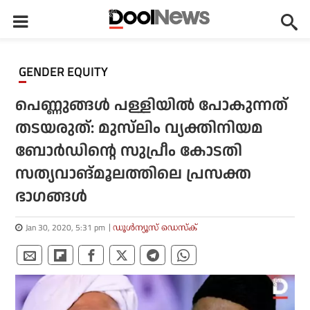
GENDER EQUITY
പെണ്ണുങ്ങൾ പള്ളിയിൽ പോകുന്നത്
തടയരുത്: മുസ്‌ലിം വ്യക്തിനിയമ
ബോർഡിന്റെ സുപ്രീം കോടതി
സത്യവാങ്മൂലത്തിലെ പ്രസക്ത
ഭാഗങ്ങൾ
Jan 30, 2020, 5:31 pm
ഡൂള്‍ന്യൂസ് ഡെസ്‌ക്