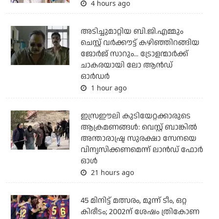
4 hours ago
അടിച്ചുമാറ്റിയ ബി.ജി.എമ്മും
ചെസ്റ്റ് വര്‍ക്കൗട്ട് കഴിഞ്ഞിറങ്ങിയ
ജോര്‍ജ് സാറും... ട്രോളന്മാര്‍ക്ക്
ചാകരയായി ലോ ആന്‍ഡ്
ഓര്‍ഡര്‍
1 hour ago
ഇസ്രഈലി കുടിയേറ്റക്കാരുടെ
ആക്രമണങ്ങള്‍: വെസ്റ്റ് ബാങ്കില്‍
അന്താരാഷ്ട്ര സുരക്ഷാ സേനയെ
വിന്യസിക്കണമെന്ന് ലാന്‍ഡ് ഫോര്‍
ഓള്‍
21 hours ago
45 മിനിട്ട് മത്സരം, മൂന്ന് ടീം, ഒറ്റ
കിരീടം; 2002ന് ശേഷം ത്രികോണ