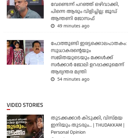
വേണ്ടെന്ന് പറഞ്ഞ് ഒഴിവാക്കി,
പിന്നെ ആരും വിളിച്ചില്ല: ജൂഡ്
ആന്തണി ജോസഫ്
49 minutes ago
പോത്തുണ്ടി ഇരട്ടക്കൊലപാതകം:
സുധാകരന്റെയും
സജിതയുടെയും മക്കള്‍ക്ക്
സര്‍ക്കാര്‍ ജോലി ഉറപ്പാക്കുമെന്ന്
ആഭ്യന്തര മന്ത്രി
54 minutes ago
VIDEO STORIES
തുടക്കക്കാര്‍ കിടുക്കി, വിസ്മയ
ഇനിയും തുടരും... | THUDAKKAM |
Personal Opinion