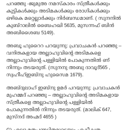
പറഞ്ഞു -ജുമുഅ നമസ്‌കാരം സ്ത്രീകള്‍ക്കും
കുട്ടികള്‍ക്കും അടിമകള്‍ക്കും രോഗികള്‍ക്കും
ഒഴികെ മറ്റെല്ലാര്‍ക്കും നിര്‍ബന്ധമാണ്. ( സുനനില്‍
കുബ്‌റാലില്‍ ബൈഹഖി 5635, മുസന്നഫ് ബിന്‍
അബിശൈബ 5149).
അബൂ ഹുറൈറ പറയുന്നു: പ്രവാചകന്‍ പറഞ്ഞു –
വനിതകളായ അല്ലാഹുവിന്റെ അടിമകളെ
അല്ലാഹുവിന്റെ പള്ളിയില്‍ പോകുന്നതില്‍ ണ്
നിന്നും തടയരുത്. (സുനനു അബു ദാവൂദ്565 ,
സ്വഹീഹ്ഇബ്നു ഹുസൈമ 1679).
അബ്ദുലാഹ് ഇബ്‌നു ഉമര്‍ പറയുന്നു: പ്രവാചകന്‍
മുഹമ്മദ് പറഞ്ഞു – അല്ലാഹുവിന്റെ അടിമകളായ
സ്ത്രീകളെ അല്ലാഹുവിന്റെ പള്ളിയില്‍
പോകുന്നതില്‍ നിന്നും തടയരുത്. (മാലിക് 647,
മുസ്‌നദ് അഹ്മദ് 4655 )
G) എല്ലാ മതപണ്ഡിതരുടെയും ഏകീകൃത