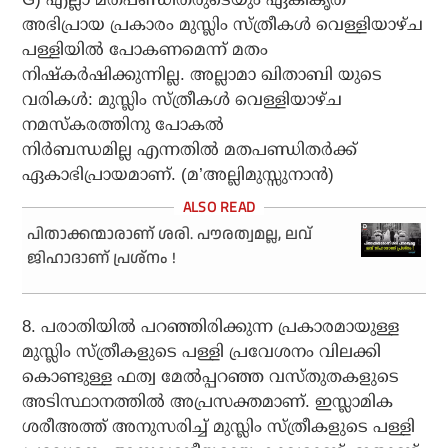
അഭിപ്രായ പ്രകാരം മുസ്ലിം സ്ത്രീകള്‍ വെള്ളിയാഴ്ച
പള്ളിയില്‍ പോകണമെന്ന് മതം
നിഷ്‌കര്‍ഷിക്കുന്നില്ല. അല്ലാമാ ഖിതാബി യുടെ
വരികള്‍: മുസ്ലിം സ്ത്രീകള്‍ വെള്ളിയാഴ്ച
നമസ്‌കരത്തിനു പോകൽ
നിർബന്ധമില്ല എന്നതില്‍ മതപണ്ഡിതര്‍ക്ക്
ഏകാഭിപ്രായമാണ്. (മ’അല്ലിമുസ്സുനാന്‍)
പിതാക്കന്മാരാണ് ശരി. പൗരത്വമല്ല, ലവ്
ജിഹാദാണ് പ്രശ്‌നം !
8. പരാതിയില്‍ പറഞ്ഞിരിക്കുന്ന പ്രകാരമായുള്ള
മുസ്ലിം സ്ത്രീകളുടെ പള്ളി പ്രവേശനം വിലക്കി
കൊണ്ടുള്ള ഫത്വ മേല്‍പ്പറഞ്ഞ വസ്തുതകളുടെ
അടിസ്ഥാനത്തില്‍ അപ്രസക്തമാണ്. ഇസ്ലാമിക
ശരീഅത്ത് അനുസരിച്ച് മുസ്ലിം സ്ത്രീകളുടെ പള്ളി