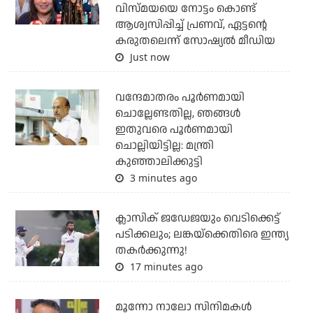
വിസ്മയയെ നോട്ടം കൊണ്ട്
ആശ്വസിപ്പിച്ച് പ്രണവ്, ഏട്ടന്റെ
കരുതലെന്ന് സോഷ്യല്‍ മീഡിയ
Just now
വന്ദേമാതരം പൂര്‍ണമായി
ചൊല്ലേണ്ടതില്ല, ഞങ്ങള്‍
ഇതുവരെ പൂര്‍ണമായി
ചൊല്ലിയിട്ടില്ല: മന്ത്രി
കുഞ്ഞാലിക്കുട്ടി
3 minutes ago
ക്ലാസിക് ജഡേജയും വെടിക്കെട്ട്
പടിക്കലും; ലങ്കയ്‌ക്കെതിരെ ഇന്ത്യ
തകര്‍ക്കുന്നു!
17 minutes ago
മൂന്നോ നാലോ സിനിമകൾ