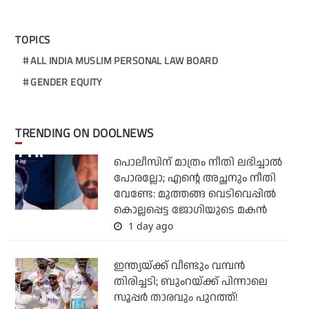
TOPICS
ALL INDIA MUSLIM PERSONAL LAW BOARD
GENDER EQUITY
TRENDING ON DOOLNEWS
പൊലീസിന് മാത്രം നീതി ലഭിച്ചാല്‍
പോരല്ലോ; എന്റെ അച്ഛനും നീതി
വേണ്ടേ: മുത്തങ്ങ വെടിവെപ്പില്‍
കൊല്ലപ്പെട്ട ജോഗിയുടെ മകന്‍
1 day ago
ഇന്ത്യയ്ക്ക് വീണ്ടും വമ്പന്‍
തിരിച്ചടി; ബുംറയ്ക്ക് പിന്നാലെ
സൂപ്പര്‍ താരവും പുറത്ത്!