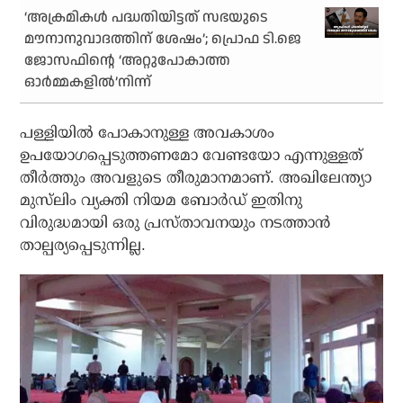
‘അക്രമികള്‍ പദ്ധതിയിട്ടത് സഭയുടെ
മൗനാനുവാദത്തിന് ശേഷം’; പ്രൊഫ ടി.ജെ
ജോസഫിന്റെ ‘അറ്റുപോകാത്ത
ഓര്‍മ്മകളില്‍’നിന്ന്
പള്ളിയില്‍ പോകാനുള്ള അവകാശം
ഉപയോഗപ്പെടുത്തണമോ വേണ്ടയോ എന്നുള്ളത്
തീര്‍ത്തും അവളുടെ തീരുമാനമാണ്. അഖിലേന്ത്യാ
മുസ്‌ലിം വ്യക്തി നിയമ ബോര്‍ഡ് ഇതിനു
വിരുദ്ധമായി ഒരു പ്രസ്താവനയും നടത്താന്‍
താല്പര്യപ്പെടുന്നില്ല.