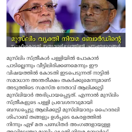
മുസ്‌ലിം സ്ത്രീകൾ പള്ളിയിൽ പോകാൻ
പാടില്ലെന്നും വീട്ടിലിരിക്കണമെന്നും ഈ
വിഷയത്തിൽ കോടതി ഇടപെടുന്നത് നാട്ടിൽ
സമാധാന അന്തരീക്ഷം തകർക്കുമെന്നുമാണ്
അടുത്തിടെ സമസ്‌ത നേതാവ് ആലിക്കുട്ടി
മുസ്‌ലിയാർ അഭിപ്രായപ്പെട്ടത്. എന്നാൽ മുസ്‌ലിം
സ്ത്രീകളുടെ പള്ളി പ്രവേശനവുമായി
ബന്ധപ്പെട്ടു ആലിക്കുട്ടി മുസ്‌ലിയാരും ഹൈദരലി
ശിഹാബ് തങ്ങളും ഉൾപ്പടെ കേരളത്തിൽ
നിന്നും ഏഴ് മത പണ്ഡിതർ അംഗങ്ങളായുള്ള
അഖിലേന്ത്യാ മുസ്ലിം വ്യക്തി നിയമ ബോര്‍ഡ്