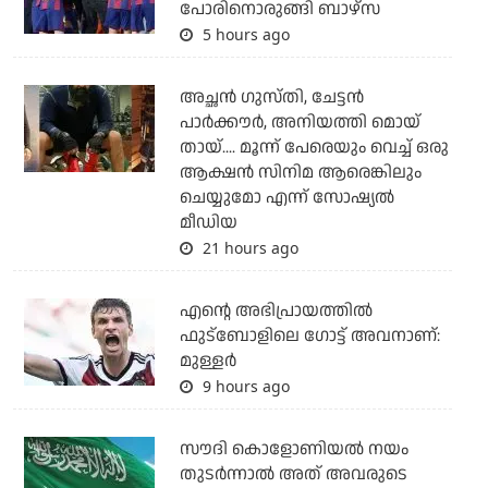
പോരിനൊരുങ്ങി ബാഴ്‌സ
5 hours ago
അച്ഛന്‍ ഗുസ്തി, ചേട്ടന്‍
പാര്‍ക്കൗര്‍, അനിയത്തി മൊയ്
തായ്.... മൂന്ന് പേരെയും വെച്ച് ഒരു
ആക്ഷന്‍ സിനിമ ആരെങ്കിലും
ചെയ്യുമോ എന്ന് സോഷ്യല്‍
മീഡിയ
21 hours ago
എന്റെ അഭിപ്രായത്തില്‍
ഫുട്‌ബോളിലെ ഗോട്ട് അവനാണ്:
മുള്ളര്‍
9 hours ago
സൗദി കൊളോണിയല്‍ നയം
തുടര്‍ന്നാല്‍ അത് അവരുടെ