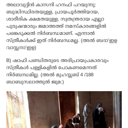
അലാവുദ്ദിന്‍ കാസനി ഹനഫി പറയുന്നു:
ബുദ്ധിസ്ഥിരതയുള്ള, പ്രായപൂര്‍ത്തിയായ,
ശാരീരിക ക്ഷമതയുള്ള, സ്വതന്ത്രരായ എല്ലാ
പുരുഷന്മാരും ജമാഅത്ത് നമസ്‌കാരങ്ങളില്‍
പങ്കെടുക്കല്‍ നിര്‍ബന്ധമാണ്. എന്നാല്‍
സ്ത്രീകള്‍ക്ക് ഇത് നിര്‍ബന്ധമല്ല. (അല്‍ ബദാ’ഇഉ
വാസ്സനാ’ഇഉ)
B) ഷാഫി പണ്ഡിതരുടെ അഭിപ്രായപ്രകാരവും
സ്ത്രീകള്‍ പള്ളികളില്‍ പോകണമെന്നത്
നിര്‍ബന്ധമില്ല. (അല്‍ മുഹസ്സബ് 4 /188
ബാബുസലാത്തുല്‍ ജുമ:)