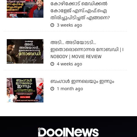
കോഴിക്കോട് മെഡിക്കൽ
കോളേജ് എസ്.എഫ്.ഐ
തിരിച്ചുപിടിച്ചത് എങ്ങനെ?
3 weeks ago
അടി... അടിയോടടി...
ഇതൊരൊന്നൊന്നര നോബഡി | I
NOBODY | MOVIE REVIEW
4 weeks ago
ബംഗാള്‍ ഇന്നലെയും ഇന്നും
1 month ago