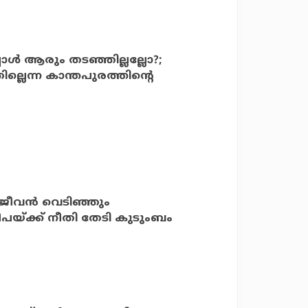
ോള്‍ ആരും തടഞ്ഞില്ലല്ലോ?;
ല്ലെന്ന കാന്തപുരത്തിന്റെ
ജീവന്‍ വെടിഞ്ഞും
ദീപയ്ക്ക്‌ നീതി തേടി കുടുംബം