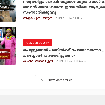
നമുക്കില്ലാത്ത ചിറകുകള്‍ കുതിരകള്‍ നമ
അമന്‍ ജോധയെന്ന ഇന്ത്യയിലെ ആദ്യത്
സംസാരിക്കുന്നു
2019 Nov 14, 11:03 am
അളക എസ്. യമുന
GENDER EQUITY
പെണ്ണുങ്ങള്‍ പണിയ്ക്ക് പോയാലെന്താ... 
പടച്ചോന്‍ പറഞ്ഞിട്ടുള്ളത്
2019 Oct 26, 10:04 am
ഷഫീഖ് താമരശ്ശേരി
Show More Stories