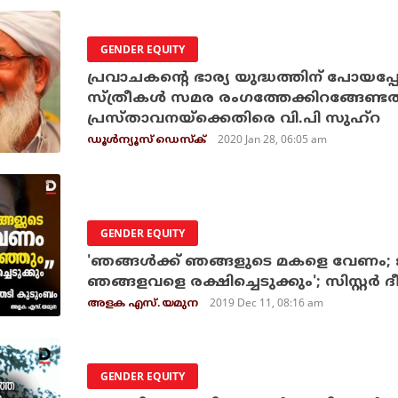
GENDER EQUITY
പ്രവാചകന്റെ ഭാര്യ യുദ്ധത്തിന് പോയപ്പ
സ്ത്രീകള്‍ സമര രംഗത്തേക്കിറങ്ങേണ്ടതി
പ്രസ്താവനയ്‌ക്കെതിരെ വി.പി സുഹ്‌റ
2020 Jan 28, 06:05 am
ഡൂള്‍ന്യൂസ് ഡെസ്‌ക്
GENDER EQUITY
'ഞങ്ങള്‍ക്ക് ഞങ്ങളുടെ മകളെ വേണം; 
ഞങ്ങളവളെ രക്ഷിച്ചെടുക്കും'; സിസ്റ്റര്‍ 
2019 Dec 11, 08:16 am
അളക എസ്. യമുന
GENDER EQUITY