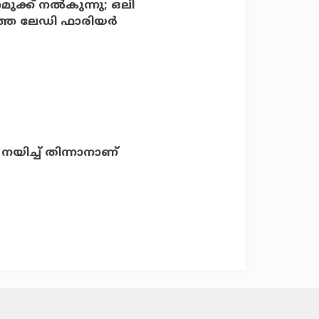
ുക്ക് നല്‍കുന്നു; ഒലി
തെ ലേഡി ഫാരിയര്‍
നയിച്ച് തിന്നാനാണ്