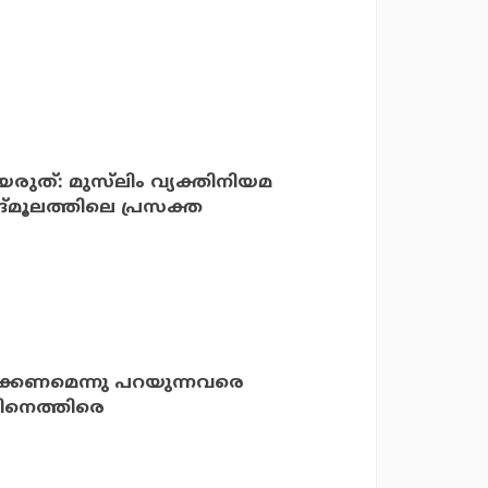
ുത്: മുസ്‌ലിം വ്യക്തിനിയമ
മൂലത്തിലെ പ്രസക്ത
രിക്കണമെന്നു പറയുന്നവരെ
തിനെത്തിരെ