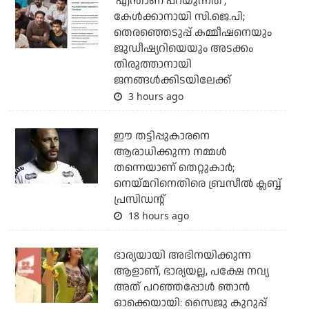
'എന്താണ് പറയുന്നത്';
കേള്‍ക്കാനായി സി.ജെ.പി;
തെരഞ്ഞെടുപ്പ് കമ്മീഷനെയും
ജുഡീഷ്യറിയെയും അടക്കം
തിരുത്താനായി
ജനങ്ങള്‍ക്കിടയിലേക്ക്
3 hours ago
ഈ തട്ടിപ്പുകാരനെ
ആരാധിക്കുന്ന നമ്മള്‍
തന്നെയാണ് തെറ്റുകാര്‍;
നെയ്മറിനെതിരെ ബ്രസീല്‍ ക്ലബ്ബ്
പ്രസിഡന്റ്
18 hours ago
ഭാര്യയായി അഭിനയിക്കുന്ന
ആളാണ്, ഭാര്യയല്ല, പക്ഷേ നവ്യ
അത് പറഞ്ഞപ്പോള്‍ ഞാന്‍
ഓക്കെയായി: സൈജു കുറുപ്പ്