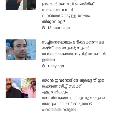
ഇപ്പോള്‍ ബോഡി ഷെയ്മിങ്...
സംഘപരിവാറിന്
വിസ്മയയോടുള്ള ദേഷ്യം
തീരുന്നില്ലേ?
18 hours ago
സച്ചിനെപ്പോലും മറികടക്കാനുള്ള
കഴിവ് അവനുണ്ട്; സൂപ്പര്‍
താരത്തെരത്തെക്കുറിച്ച് റോബിന്‍
ഉത്തപ്പ
1 day ago
ഞാന്‍ ഇവനോട് ദേഷ്യപ്പെട്ടത് ഈ
പൊട്ടനൊഴിച്ച് ബാക്കി
എല്ലാവര്‍ക്കും
മനസിലായെന്നായിരുന്നു മമ്മൂക്ക
അദ്ദേഹത്തിന്റെ ഭാര്യയോട്
പറഞ്ഞത്: സിദ്ദിഖ്