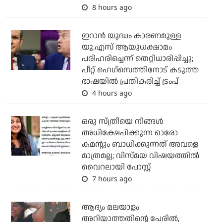
8 hours ago
ഇറാന്‍ യുദ്ധം കാരണമുള്ള
യു.എസ് ആയുധക്ഷാമം
പരിഹരിച്ചെന്ന് തെറ്റിധാരിപ്പിച്ചു;
പീറ്റ് ഹെഗ്‌സെത്തിനോട് കടുത്ത
ഭാഷയില്‍ പ്രതികരിച്ച് ട്രംപ്
4 hours ago
ഒരു സ്ത്രീയെ നിങ്ങള്‍
അധിക്ഷേപിക്കുന്ന ഓരോ
കമന്റും ബാധിക്കുന്നത് അവളെ
മാത്രമല്ല; വിസ്മയ വിഷയത്തില്‍
വൈറലായി പോസ്റ്റ്
7 hours ago
ആദ്യം മലയാളം
അറിയാത്തതിന്റെ പേരില്‍,