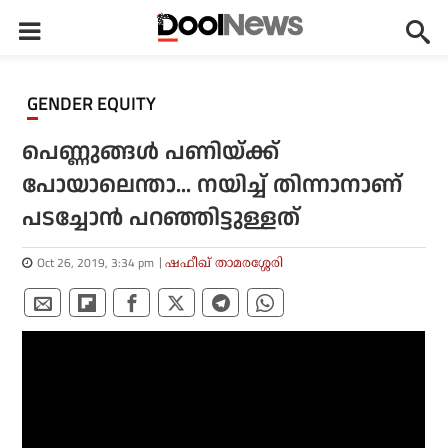
GENDER EQUITY
പെണ്ണുങ്ങള്‍ പണിയ്ക്ക്
പോയാലെന്താ... നയിച്ച് തിന്നാനാണ്
പടച്ചോന്‍ പറഞ്ഞിട്ടുള്ളത്
Oct 26, 2019, 3:34 pm
ഷഫീഖ് താമരശ്ശേരി