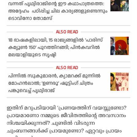
വന്നത് പൃഥ്വിരാജിന്റെ ഈ കഥാപാത്രത്തെ:
അദ്ദേഹം പഠിപ്പിച്ച ചില കാര്യങ്ങളുണ്ടെന്നും
ടൊവിനോ തോമസ്
18 ഭാഷകളിലായി, 15 രാജ്യങ്ങളില്‍ ‘പാരിസ്
കമ്യൂണ്‍ 150’ പുറത്തിറങ്ങി; പിന്‍കവറില്‍
മലയാളിയുടെ സൃഷ്ടി
പിന്നില്‍ സുകുമാരന്‍, ക്യാമറക്ക് മുന്നില്‍
മോഹന്‍ലാല്‍; ‘ഉണരൂ’ ഷൂട്ടിംഗ് ചിത്രം
പങ്കുവെച്ച് പൃഥ്വിരാജ്‌
ഇതിന് മറുപടിയായി ‘പ്രണയത്തിന് വയസ്സുണ്ടോ?
പ്രായമാണോ നമ്മുടെ ജീവിതത്തിന്റെ അവസാനം
നിശ്ചയിക്കുന്നത്? ചുണ്ടില്‍ വിടരുന്ന
ചുംബനങ്ങള്‍ക്ക് പ്രായമുണ്ടോ? ഏറ്റവും പ്രായം