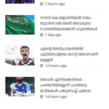
7 hours ago
സൗദി കൊളോണിയല്‍ നയം
തുടര്‍ന്നാല്‍ അത് അവരുടെ
നാശത്തിലേക്കെന്ന് ഹൂത്തികള്‍
1 day ago
എന്റെ അഭിപ്രായത്തില്‍
ഫുട്‌ബോളിലെ ഗോട്ട് അവനാണ്:
മുള്ളര്‍
12 hours ago
അവന്‍ എനിക്കെതിരെ
പന്തെറിയില്ലെന്ന് പറഞ്ഞു:
ഓര്‍മകള്‍ പങ്കുവെച്ച് പൂജാര
14 hours ago