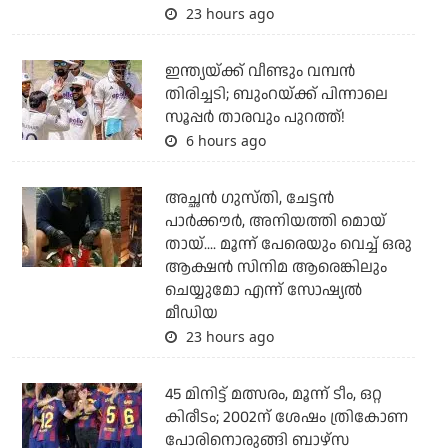
23 hours ago
ഇന്ത്യയ്ക്ക് വീണ്ടും വമ്പന്‍
തിരിച്ചടി; ബുംറയ്ക്ക് പിന്നാലെ
സൂപ്പര്‍ താരവും പുറത്ത്!
6 hours ago
അച്ഛന്‍ ഗുസ്തി, ചേട്ടന്‍
പാര്‍ക്കൗര്‍, അനിയത്തി മൊയ്
തായ്.... മൂന്ന് പേരെയും വെച്ച് ഒരു
ആക്ഷന്‍ സിനിമ ആരെങ്കിലും
ചെയ്യുമോ എന്ന് സോഷ്യല്‍
മീഡിയ
23 hours ago
45 മിനിട്ട് മത്സരം, മൂന്ന് ടീം, ഒറ്റ
കിരീടം; 2002ന് ശേഷം ത്രികോണ
പോരിനൊരുങ്ങി ബാഴ്‌സ