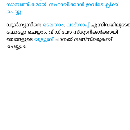
സാമ്പത്തികമായി സഹായിക്കാന്‍ ഇവിടെ ക്ലിക്ക്
ചെയ്യൂ
ഡൂള്‍ന്യൂസിനെ
ടെലഗ്രാം
,
വാട്‌സാപ്പ്
എന്നിവയിലൂടേ
ഫോളോ ചെയ്യാം. വീഡിയോ സ്‌റ്റോറികള്‍ക്കായി
ഞങ്ങളുടെ
യൂട്യൂബ്
ചാന
ല്‍ സബ്‌സ്‌ക്രൈബ്
ചെയ്യുക