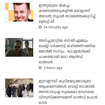
ഇന്ത്യയുടെ മികച്ച
കണ്ടെത്തലുകളില്‍ ഒരാളാണ്
അവന്‍; സൂപ്പര്‍ താരത്തെക്കുറിച്ച്
ബ്രെറ്റ് ലീ
54 minutes ago
അടിച്ചുമാറ്റിയ ബി.ജി.എമ്മും
ചെസ്റ്റ് വര്‍ക്കൗട്ട് കഴിഞ്ഞിറങ്ങിയ
ജോര്‍ജ് സാറും... ട്രോളന്മാര്‍ക്ക്
ചാകരയായി ലോ ആന്‍ഡ്
ഓര്‍ഡര്‍
3 hours ago
ഇസ്രഈലി കുടിയേറ്റക്കാരുടെ
ആക്രമണങ്ങള്‍: വെസ്റ്റ് ബാങ്കില്‍
അന്താരാഷ്ട്ര സുരക്ഷാ സേനയെ
വിന്യസിക്കണമെന്ന് ലാന്‍ഡ് ഫോര്‍
ഓള്‍