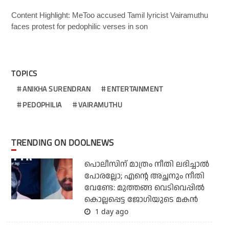
Content Highlight: MeToo accused Tamil lyricist Vairamuthu
faces protest for pedophilic verses in son
TOPICS
ANIKHA SURENDRAN
ENTERTAINMENT
PEDOPHILIA
VAIRAMUTHU
TRENDING ON DOOLNEWS
പൊലീസിന് മാത്രം നീതി ലഭിച്ചാല്‍
പോരല്ലോ; എന്റെ അച്ഛനും നീതി
വേണ്ടേ: മുത്തങ്ങ വെടിവെപ്പില്‍
കൊല്ലപ്പെട്ട ജോഗിയുടെ മകന്‍
1 day ago