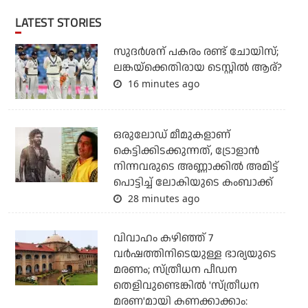
LATEST STORIES
സുദര്‍ശന് പകരം രണ്ട് ചോയിസ്;
ലങ്കയ്‌ക്കെതിരായ ടെസ്റ്റില്‍ ആര്?
16 minutes ago
ഒരുലോഡ് മീമുകളാണ്
കെട്ടിക്കിടക്കുന്നത്, ട്രോളാന്‍
നിന്നവരുടെ അണ്ണാക്കില്‍ അമിട്ട്
പൊട്ടിച്ച് ലോകിയുടെ കംബാക്ക്
28 minutes ago
വിവാഹം കഴിഞ്ഞ് 7
വര്‍ഷത്തിനിടെയുള്ള ഭാര്യയുടെ
മരണം; സ്ത്രീധന പീഡന
തെളിവുണ്ടെങ്കില്‍ 'സ്ത്രീധന
മരണ'മായി കണക്കാക്കാം: