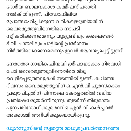
ദേശീയ ബാലവകാശ കമ്മീഷന് പരാതി
നല്‍കിയിട്ടുണ്ട്. പീഡോഫീലിയ
പ്രോത്സാഹിപ്പിക്കുന്ന വരികളെഴുതിയതിന്
വൈരമുത്തുവിനെതിരെ നടപടി
സ്വീകരിക്കണമെന്നും യൂട്യൂബിലും കലൈഞ്ജര്‍
ടിവി ചാനലിലും പാട്ടിന്റെ പ്രദര്‍ശനം
നിര്‍ത്തിവെക്കണമെന്നും ഇവര്‍ ആവശ്യപ്പെട്ടിട്ടുണ്ട്.
നേരത്തെ ഗായിക ചിന്മയി ശ്രീപദയടക്കം നിരവധി
പേര്‍ വൈരമുത്തുവിനെതിരെ മീടു
വെളിപ്പെടുത്തലുകള്‍ നടത്തിയിട്ടുണ്ട്. കഴിഞ്ഞ
ദിവസം വൈരമുത്തുവിന് ഒ.എന്‍.വി പുരസ്‌കാരം
പ്രഖ്യാപിച്ചതിന് പിന്നാലെ കേരളത്തില്‍ വലിയ
പ്രതിഷേധമുയര്‍ന്നിരുന്നു. തുടര്‍ന്ന് തീരുമാനം
പുനപരിശോധിക്കുമെന്ന് ഒ.എന്‍.വി കള്‍ച്ചറല്‍
അക്കാദമി അറിയിക്കുകയായിരുന്നു.
ഡൂള്‍ന്യൂസിന്റെ സ്വതന്ത്ര മാധ്യമപ്രവര്‍ത്തനത്തെ