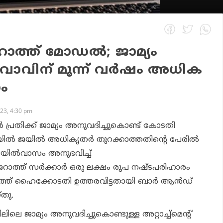
ജറാത്ത് മോഡൽ; ജാമ്യം
ം യുവാവിന് മൂന്ന് വർഷം അധിക
ം
23, 4:30 pm
പ്രതിക്ക് ജാമ്യം അനുവദിച്ചുകൊണ്ട് കോടതി
മെയിൽ ജയിൽ അധികൃതർ തുറക്കാത്തതിന്റെ പേരിൽ
ജയിൽവാസം അനുഭവിച്ച്
ജറാത്ത്‌ സർക്കാർ ഒരു ലക്ഷം രൂപ നഷ്ടപരിഹാരം
്ത് ഹൈക്കോടതി ഉത്തരവിട്ടതായി ബാർ ആൻഡ്
്തു.
െ ജാമ്യം അനുവദിച്ചുകൊണ്ടുള്ള അറ്റാച്ച്മെന്റ്