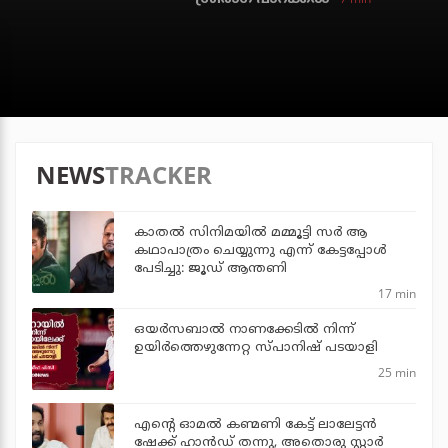
NEWS
TRACKER
കാതൽ സിനിമയിൽ മമ്മൂട്ടി സർ ആ
കഥാപാത്രം ചെയ്യുന്നു എന്ന് കേട്ടപ്പോൾ
പേടിച്ചു: ജൂഡ് ആന്തണി
17 min
ഒയര്‍സബാൽ നാണക്കേടിൽ നിന്ന്
ഉയിർത്തെഴുന്നേറ്റ സ്പാനിഷ് പടയാളി
25 min
എന്റെ ഓമൽ കണ്മണി കേട്ട് ലാലേട്ടൻ
ഷേക്ക് ഹാൻഡ് തന്നു, അതൊരു സ്റ്റാർ