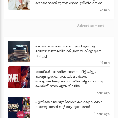
മൊമെന്റായിരുന്നു: ധ്യാൻ ശ്രീനിവാസൻ
48 min
Advertisement
ബിരുദ പ്രവേശനത്തിന് ഇനി പ്ലസ് ടു
വേണ്ട; ഉത്തരവിറക്കി ഉന്നത വിദ്യാഭ്യാസ
വകുപ്പ്
49 min
ഓസ്‌കര്‍ വാങ്ങിയ നടനെ കിട്ടിയിട്ടും
കാര്യമില്ലാതെ പോയി, മാര്‍വല്‍
വേസ്റ്റാക്കിക്കളഞ്ഞ ഗംഭീര വില്ലനെ ചര്‍ച്ച
ചെയ്ത് സോഷ്യല്‍ മീഡിയ
1 hour ago
പുതിയൊരേഷ്യയിലേക്ക് കൊളൊംബോ
സമ്മേളനത്തിന്റെ ആഹ്വാനങ്ങള്‍
1 hour ago