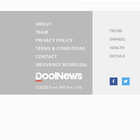
ABOUT
TECHD
TEAM
DWHEEL
PRIVACY POLICY
HEALTH
TERMS & CONDITIONS
DETAILS
CONTACT
GRIEVANCE REDRESSAL
©2020 Dool 360 Pvt. Ltd