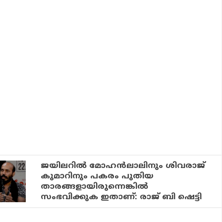
ജയിലറില്‍ മോഹന്‍ലാലിനും ശിവരാജ്
കുമാറിനും പകരം പുതിയ
താരങ്ങളായിരുന്നെങ്കില്‍
സംഭവിക്കുക ഇതാണ്: രാജ് ബി ഷെട്ടി