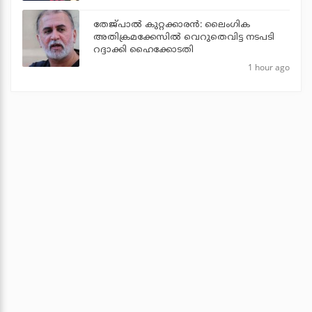
തേജ്പാല്‍ കുറ്റക്കാരന്‍: ലൈംഗിക
അതിക്രമക്കേസില്‍ വെറുതെവിട്ട നടപടി
റദ്ദാക്കി ഹൈക്കോടതി
1 hour ago