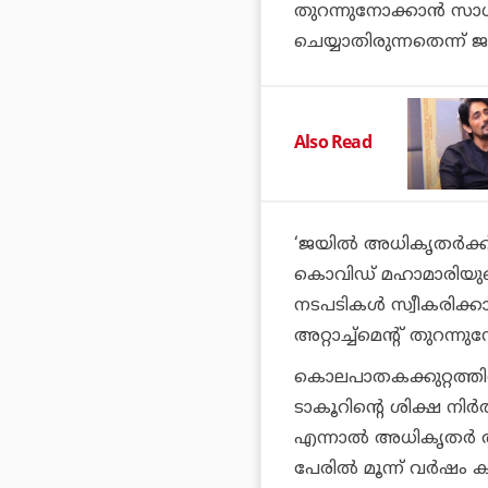
തുറന്നുനോക്കാൻ സാധ
ചെയ്യാതിരുന്നതെന്
Also Read
‘ജയിൽ അധികൃതർക്ക് 
കൊവിഡ് മഹാമാരിയുട
നടപടികൾ സ്വീകരിക്കാൻ
അറ്റാച്ച്മെന്റ് തുറന
കൊലപാതകക്കുറ്റത്തി
ടാകൂറിന്റെ ശിക്ഷ നിർ
എന്നാൽ അധികൃതർ ആവ
പേരിൽ മൂന്ന് വർഷം കൂ