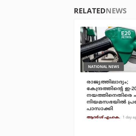
RELATED
NEWS
NATIONAL NEWS
രാജ്യത്തിലാദ്യം;
കേന്ദ്രത്തിന്റെ ഇ-
നയത്തിനെതിരെ 
നിയമസഭയില്‍ പ്
പാസാക്കി
1 day a
ആദർശ് എം.കെ.