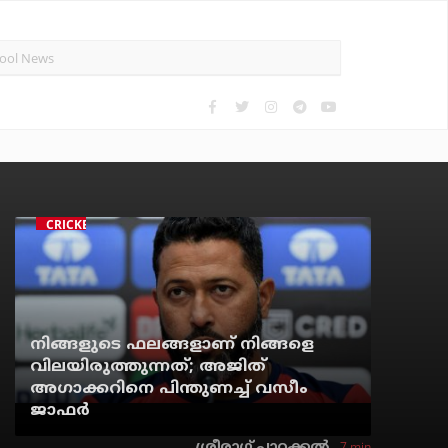
CRICKET
നിങ്ങളുടെ ഫലങ്ങളാണ് നിങ്ങളെ
വിലയിരുത്തുന്നത്; അജിത്
അഗാക്കറിനെ പിന്തുണച്ച് വസീം
ജാഫര്‍
7 min
ശ്രീരാഗ് പാറക്കല്‍