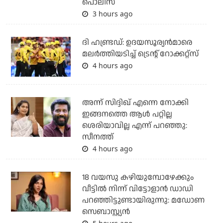
പൊലീസ്
3 hours ago
ദി ഹണ്ട്രഡ്: ഉദയസൂര്യന്‍മാരെ
മലര്‍ത്തിയടിച്ച് ട്രെന്റ് റോക്കറ്റ്‌സ്
4 hours ago
അന്ന് സിദ്ദിഖ് എന്നെ നോക്കി
ഇങ്ങനത്തെ ആൾ പറ്റില്ല
ശെരിയാവില്ല എന്ന് പറഞ്ഞു:
സീനത്ത്
4 hours ago
18 വയസു കഴിയുമ്പോഴേക്കും
വീട്ടിൽ നിന്ന് വിട്ടോളാൻ ഡാഡി
പറഞ്ഞിട്ടുണ്ടായിരുന്നു: മഡോണ
സെബാസ്റ്റ്യൻ