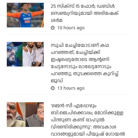
25 സിക്‌സ് 15 ഫോര്‍; ഡബിള്‍
സെഞ്ച്വറിയുമായി അഭിഷേക്
ശര്‍മ
10 hours ago
സുചി ചേച്ചിയോടാണ് കഥ
പറഞ്ഞത്, ചേച്ചിയ്ക്ക്
ഇഷ്ടപ്പെട്ടതോടെ ആന്റണി
ചേട്ടനോടും ലാലേട്ടനോടും
പറഞ്ഞു; തുടക്കത്തെ കുറിച്ച്
ജൂഡ്
13 hours ago
'ജെന്‍ സീ എപ്പോഴും
ബി.ജെ.പിക്കൊപ്പം; മോദിക്കുള്ള
പിന്തുണ കണ്ട് രാഹുല്‍
വിരണ്ടിരിക്കുന്നു': അവകാശ
വാദങ്ങളുമായി പീയൂഷ് ഗോയല്‍