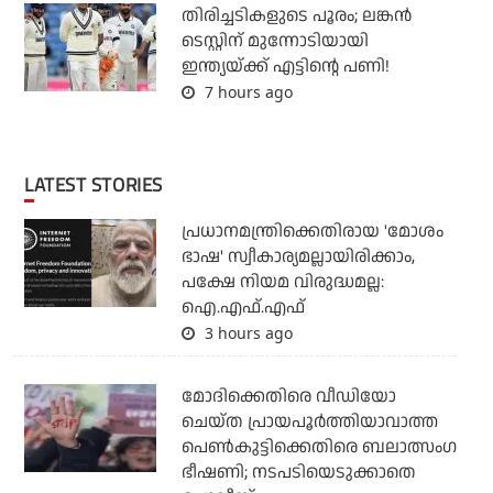
തിരിച്ചടികളുടെ പൂരം; ലങ്കന്‍
ടെസ്റ്റിന് മുന്നോടിയായി
ഇന്ത്യയ്ക്ക് എട്ടിന്റെ പണി!
7 hours ago
LATEST STORIES
പ്രധാനമന്ത്രിക്കെതിരായ 'മോശം
ഭാഷ' സ്വീകാര്യമല്ലായിരിക്കാം,
പക്ഷേ നിയമ വിരുദ്ധമല്ല:
ഐ.എഫ്.എഫ്
3 hours ago
മോദിക്കെതിരെ വീഡിയോ
ചെയ്ത പ്രായപൂര്‍ത്തിയാവാത്ത
പെണ്‍കുട്ടിക്കെതിരെ ബലാത്സംഗ
ഭീഷണി; നടപടിയെടുക്കാതെ