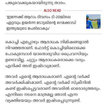
പങ്കുവെക്കുകയായിരുന്നു താരം.
‘ഇന്നേക്ക് ആറാം ദിവസം ടി-20യിലെ
ഏറ്റവും ഉയര്‍ന്ന ടോട്ടലിന്റെ റെക്കോഡ്
ഇന്ത്യയുടെ പേരിലാകും’
കൊച്ചി എപ്പോഴും ആരാധക നിമിഷങ്ങളാല്‍
നിറഞ്ഞതാണ്. ഫോര്‍ട്ട് കൊച്ചിയിലൊക്കെ
പോകുമ്പോള്‍ യാതൊരുവിധ പ്രൈവസിയും
ഉണ്ടാവില്ല. ചുറ്റും ആരാധകരൊക്കെ വരും.
എനിക്ക് അത് ഇഷ്ടവുമാണ്.
അവര്‍ എന്റെ ആരാധകരാണ്. എന്റെ വര്‍ക്ക്
അവര്‍ക്കിഷ്ടമാണ്. എന്റെ വര്‍ക്ക് സ്‌ക്രീനില്‍
കണ്ട് ഇഷ്ടപ്പെട്ടവരാണ് അവരില്‍ ഓരോരുത്തരും.
എന്നിലെ നടനെ മാത്രമല്ല ഞാന്‍ എന്ന
വ്യക്തിയേയും അവര്‍ ഇഷ്ടപ്പെടുന്നുണ്ട്.