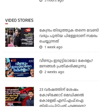
5 hours ago
VIDEO STORIES
കേന്ദ്രം തിരുത്തുക തന്നെ വേണ്ടി
വരും പുതിയ പിള്ളേരാണ് സമരം
ചെയ്യുന്നത്
1 week ago
വീണ്ടും ഇരുട്ടിലായോ കേരളം?
ജനങ്ങൾ പ്രതികരിക്കുന്നു
2 weeks ago
23 വർഷത്തിന് ശേഷം
കോഴിക്കോട് മെഡിക്കൽ
കോളേജ് എസ്.എഫ്.ഐ
തിരിച്ചുപിടിച്ചത് എങ്ങനെ?