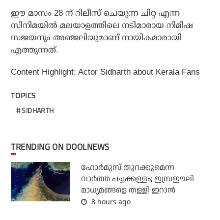
ഈ മാസം 28 ന് റിലീസ് ചെയുന്ന ചിറ്റ എന്ന
സിനിമയില്‍ മലയാളത്തിലെ നടിമാരായ നിമിഷ
സജയനും അഞ്ജലിയുമാണ് നായികമാരായി
എത്തുന്നത്.
Content Highlight: Actor Sidharth about Kerala Fans
TOPICS
SIDHARTH
TRENDING ON DOOLNEWS
ഹോര്‍മുസ് തുറക്കുമെന്ന
വാര്‍ത്ത പച്ചക്കള്ളം; ഇസ്രഈലി
മാധ്യമങ്ങളെ തള്ളി ഇറാന്‍
8 hours ago