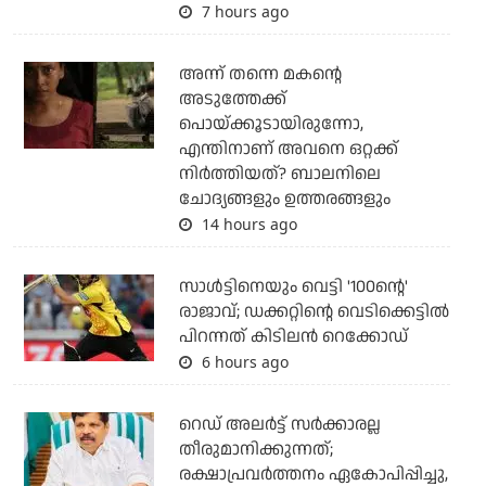
7 hours ago
അന്ന് തന്നെ മകന്റെ
അടുത്തേക്ക്
പൊയ്ക്കൂടായിരുന്നോ,
എന്തിനാണ് അവനെ ഒറ്റക്ക്
നിര്‍ത്തിയത്? ബാലനിലെ
ചോദ്യങ്ങളും ഉത്തരങ്ങളും
14 hours ago
സാള്‍ട്ടിനെയും വെട്ടി '100ന്റെ'
രാജാവ്; ഡക്കറ്റിന്റെ വെടിക്കെട്ടില്‍
പിറന്നത് കിടിലന്‍ റെക്കോഡ്
6 hours ago
റെഡ് അലര്‍ട്ട് സര്‍ക്കാരല്ല
തീരുമാനിക്കുന്നത്;
രക്ഷാപ്രവര്‍ത്തനം ഏകോപിപ്പിച്ചു,