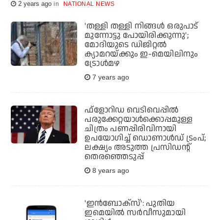
2 years ago
NATIONAL NEWS
'തള്ളി തള്ളി നിങ്ങള്‍ ഒരുപാട്
മുന്നോട്ടു പോയിരിക്കുന്നു';
മോദിയുടെ ഡിജിറ്റല്‍
ക്യാമറയ്ക്കും ഇ-മെയിലിനും
ട്രോള്‍മഴ
7 years ago
ഫ്‌ളോറിഡ വെടിവെപ്പില്‍
പരുക്കേറ്റയാള്‍ക്കൊപ്പമുള്ള
ചിത്രം പണപ്പിരിവിനായി
ഉപയോഗിച്ച് ഡൊണാള്‍ഡ് ട്രംപ്;
ലക്ഷ്യം അടുത്ത പ്രസിഡന്റ്
തെരഞ്ഞെടുപ്പ്
8 years ago
'ഇന്‍ബോക്‌സ്': പുതിയ
ഇമെയില്‍ സര്‍വീസുമായി