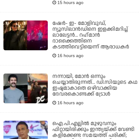
15 hours ago
ഷേര്‍- ഇ- മോളിവുഡ്,
ന്യൂസിലാന്‍ഡിനെ ഇളക്കിമറിച്ച്
ലാലേട്ടന്‍... റഹ്‌മാന്‍
ദാക്കൈത്തിനെ
കടത്തിവെട്ടിയെന്ന് ആരാധകര്‍
16 hours ago
നന്നായി, മോന്‍ ഒന്നും
ചെയ്യാതിരുന്നത്... ഡി.സിയുടെ കഥ
ഇഷ്ടമാകാതെ ഒഴിവാക്കിയ
ദേവരകൊണ്ടക്ക് ട്രോള്‍
16 hours ago
ഐ.പി.എല്ലില്‍ മുഴുവനും
ഫിറ്റായിരിക്കും ഇന്ത്യയ്ക്ക് വേണ്ടി
കളിക്കേണ്ട സമയത്ത് പരിക്ക്;