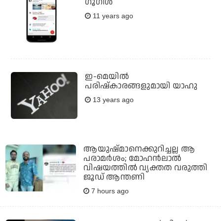
ഗൂഗിള്‍
11 years ago
ഇ-മെയില്‍
പരിഷ്‌കാരങ്ങളുമായി യാഹു
13 years ago
ആയുഷ്മാനെക്കുറിച്ചല്ല ആ
പരാമർശം; മോഹൻലാൽ
വിഷയത്തിൽ വ്യക്തത വരുത്തി
ജൂഡ് ആന്തണി
7 hours ago