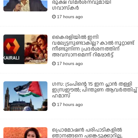
രൂക്ഷ വിമര്‍ശനവുമായി
ഗവാസ്‌കര്‍
17 hours ago
കൈരളിയില്‍ ഇനി
വല്യേട്ടനുണ്ടാകില്ല? കാല്‍ നൂറ്റാണ്ട്
നീണ്ടുനിന്ന പ്രദര്‍ശനത്തിന്
അവസാനമെന്ന് റിപ്പോര്‍ട്ട്
17 hours ago
ഗസ: ട്രംപിന്റെ 15 ഇന പ്ലാന്‍ തള്ളി
ഇസ്രഈല്‍; പിന്തുണ ആവര്‍ത്തിച്ച്
ഹമാസ്
17 hours ago
പ്രൊമോഷന്‍ പരിപാടികളില്‍
ഞാനങ്ങനെ പങ്കെടുക്കാറില്ല,