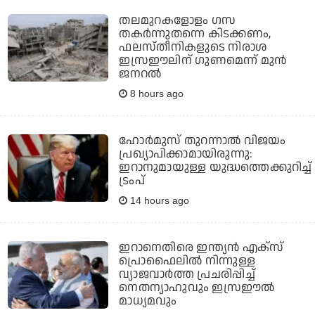
തലമുറകളോളം ഗസ
തകര്‍ന്നുതന്നെ കിടക്കണം,
ഫലസ്തീനികളുടെ നിരാശ
ഇസ്രഈലിന് ഗുണമെന്ന് മുന്‍
ജനറല്‍
8 hours ago
ഹോര്‍മുസ് തുറന്നാല്‍ വിജയം
പ്രഖ്യാപിക്കാമായിരുന്നു:
ഇറാനുമായുള്ള യുദ്ധത്തെക്കുറിച്ച്
ട്രംപ്
14 hours ago
ഇറാനെതിരെ ഇന്ത്യന്‍ എക്‌സ്
പ്രൊഫൈലില്‍ നിന്നുള്ള
വ്യാജവാര്‍ത്ത പ്രചരിപ്പിച്ച്
നെതന്യാഹുവും ഇസ്രഈല്‍
മാധ്യമവും