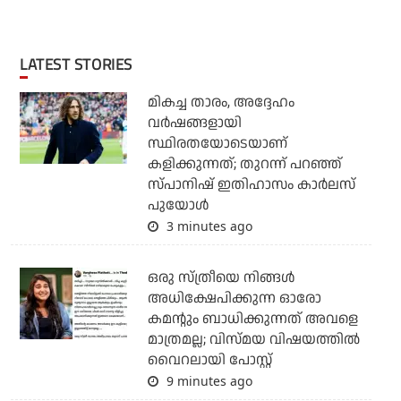
LATEST STORIES
മികച്ച താരം, അദ്ദേഹം
വര്‍ഷങ്ങളായി
സ്ഥിരതയോടെയാണ്
കളിക്കുന്നത്; തുറന്ന് പറഞ്ഞ്
സ്പാനിഷ് ഇതിഹാസം കാര്‍ലസ്
പുയോള്‍
3 minutes ago
ഒരു സ്ത്രീയെ നിങ്ങള്‍
അധിക്ഷേപിക്കുന്ന ഓരോ
കമന്റും ബാധിക്കുന്നത് അവളെ
മാത്രമല്ല; വിസ്മയ വിഷയത്തില്‍
വൈറലായി പോസ്റ്റ്
9 minutes ago