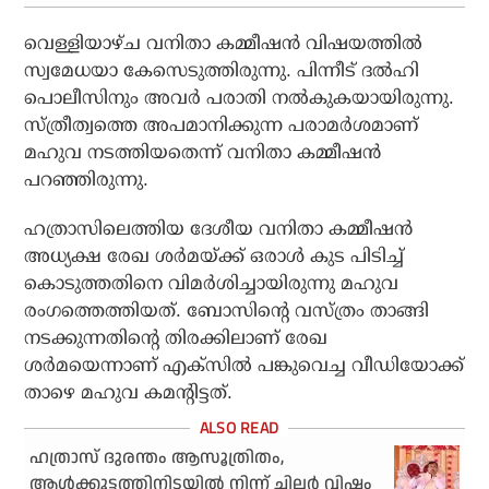
വെള്ളിയാഴ്ച വനിതാ കമ്മീഷന്‍ വിഷയത്തില്‍
സ്വമേധയാ കേസെടുത്തിരുന്നു. പിന്നീട് ദല്‍ഹി
പൊലീസിനും അവര്‍ പരാതി നല്‍കുകയായിരുന്നു.
സ്ത്രീത്വത്തെ അപമാനിക്കുന്ന പരാമര്‍ശമാണ്
മഹുവ നടത്തിയതെന്ന് വനിതാ കമ്മീഷന്‍
പറഞ്ഞിരുന്നു.
ഹത്രാസിലെത്തിയ ദേശീയ വനിതാ കമ്മീഷന്‍
അധ്യക്ഷ രേഖ ശര്‍മയ്ക്ക് ഒരാള്‍ കുട പിടിച്ച്
കൊടുത്തതിനെ വിമര്‍ശിച്ചായിരുന്നു മഹുവ
രംഗത്തെത്തിയത്. ബോസിന്റെ വസ്ത്രം താങ്ങി
നടക്കുന്നതിന്റെ തിരക്കിലാണ് രേഖ
ശര്‍മയെന്നാണ് എക്‌സില്‍ പങ്കുവെച്ച വീഡിയോക്ക്
താഴെ മഹുവ കമന്റിട്ടത്.
ഹത്രാസ് ദുരന്തം ആസൂത്രിതം,
ആൾക്കൂട്ടത്തിനിടയിൽ നിന്ന് ചിലർ വിഷം