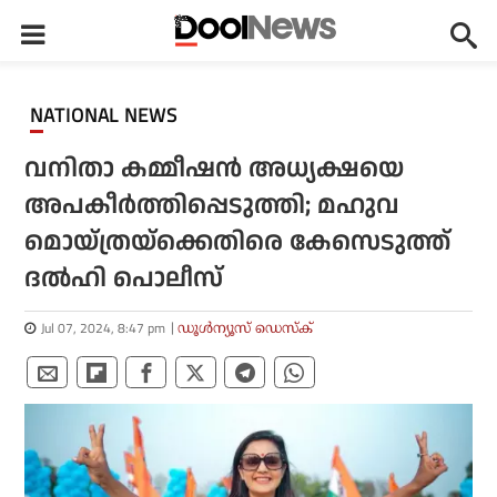
NATIONAL NEWS
വനിതാ കമ്മീഷന്‍ അധ്യക്ഷയെ
അപകീര്‍ത്തിപ്പെടുത്തി; മഹുവ
മൊയ്ത്രയ്‌ക്കെതിരെ കേസെടുത്ത്
ദല്‍ഹി പൊലീസ്
Jul 07, 2024, 8:47 pm
ഡൂള്‍ന്യൂസ് ഡെസ്‌ക്