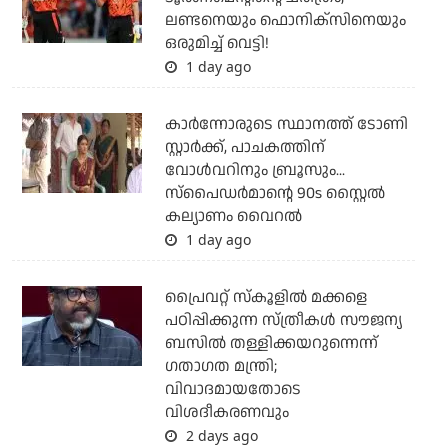
ലണ്ടനെയും ഫൊനിക്‌സിനെയും
ഒരുമിച്ച് വെട്ടി!
1 day ago
കാര്‍ന്നോരുടെ സ്ഥാനത്ത് ടോണി
സ്റ്റാര്‍ക്ക്, പാചകത്തിന്
വോള്‍വറിനും ബ്രൂസും...
സ്‌പൈഡര്‍മാന്റെ 90s സ്റ്റൈല്‍
കല്യാണം വൈറല്‍
1 day ago
പ്രൈവറ്റ് സ്‌കൂളില്‍ മക്കളെ
പഠിപ്പിക്കുന്ന സ്ത്രീകള്‍ സൗജന്യ
ബസില്‍ തള്ളിക്കയറുന്നെന്ന്
ഗതാഗത മന്ത്രി;
വിവാദമായതോടെ
വിശദീകരണവും
2 days ago