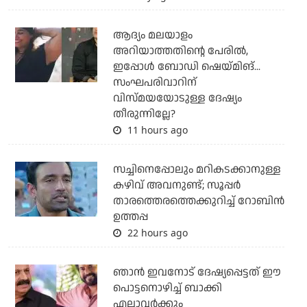
ആദ്യം മലയാളം
അറിയാത്തതിന്റെ പേരില്‍,
ഇപ്പോള്‍ ബോഡി ഷെയ്മിങ്...
സംഘപരിവാറിന്
വിസ്മയയോടുള്ള ദേഷ്യം
തീരുന്നില്ലേ?
11 hours ago
സച്ചിനെപ്പോലും മറികടക്കാനുള്ള
കഴിവ് അവനുണ്ട്; സൂപ്പര്‍
താരത്തെരത്തെക്കുറിച്ച് റോബിന്‍
ഉത്തപ്പ
22 hours ago
ഞാന്‍ ഇവനോട് ദേഷ്യപ്പെട്ടത് ഈ
പൊട്ടനൊഴിച്ച് ബാക്കി
എല്ലാവര്‍ക്കും