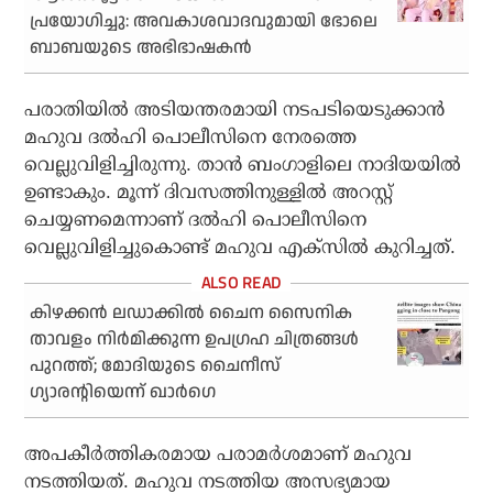
പ്രയോ​ഗിച്ചു: അവകാശവാദവുമായി ഭോലെ
ബാബയുടെ അഭിഭാഷകന്‍
പരാതിയില്‍ അടിയന്തരമായി നടപടിയെടുക്കാന്‍
മഹുവ ദല്‍ഹി പൊലീസിനെ നേരത്തെ
വെല്ലുവിളിച്ചിരുന്നു. താന്‍ ബംഗാളിലെ നാദിയയില്‍
ഉണ്ടാകും. മൂന്ന് ദിവസത്തിനുള്ളില്‍ അറസ്റ്റ്
ചെയ്യണമെന്നാണ് ദല്‍ഹി പൊലീസിനെ
വെല്ലുവിളിച്ചുകൊണ്ട് മഹുവ എക്‌സില്‍ കുറിച്ചത്.
കിഴക്കന്‍ ലഡാക്കില്‍ ചൈന സൈനിക
താവളം നിര്‍മിക്കുന്ന ഉപഗ്രഹ ചിത്രങ്ങള്‍
പുറത്ത്; മോദിയുടെ ചൈനീസ്
ഗ്യാരന്റിയെന്ന് ഖാര്‍ഗെ
അപകീര്‍ത്തികരമായ പരാമര്‍ശമാണ് മഹുവ
നടത്തിയത്. മഹുവ നടത്തിയ അസഭ്യമായ