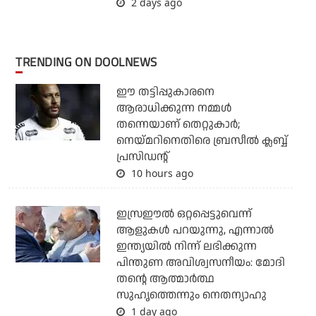
2 days ago
TRENDING ON DOOLNEWS
ഈ തട്ടിപ്പുകാരനെ
ആരാധിക്കുന്ന നമ്മള്‍
തന്നെയാണ് തെറ്റുകാര്‍;
നെയ്മറിനെതിരെ ബ്രസീല്‍ ക്ലബ്ബ്
പ്രസിഡന്റ്
10 hours ago
ഇസ്രഈല്‍ ഒറ്റപ്പെട്ടുവെന്ന്
ആളുകള്‍ പറയുന്നു, എന്നാല്‍
ഇന്ത്യയില്‍ നിന്ന് ലഭിക്കുന്ന
പിന്തുണ അവിശ്വസനീയം: മോദി
തന്റെ ആത്മാര്‍ത്ഥ
സുഹൃത്തെന്നും നെതന്യാഹു
1 day ago