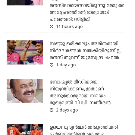
മനസിലായെന്നായിരുന്നു മമ്മൂക്ക
അദ്ദേഹത്തിന്റെ ഭാര്യയോട്
പറഞ്ഞത്: സിദ്ദിഖ്
11 hours ago
സഞ്ജു ഒരിക്കലും അമിതമായി
നിര്‍ദേശങ്ങള്‍ നല്‍കിയിരുന്നില്ല;
മനസ് തുറന്ന് യുസ്വേന്ദ്ര ചഹല്‍
1 day ago
സോഷ്യല്‍ മീഡിയയെ
നിയന്ത്രിക്കണം, ഇതാണ്
അനുയോജ്യമായ സമയം:
മുഖ്യമന്ത്രി വി.ഡി. സതീശന്‍
2 days ago
ഉദയസൂര്യന്‍മാര്‍ തിരുത്തിയത്
ടൂര്‍ണമെന്റിന്റെ ചരിത്രം;