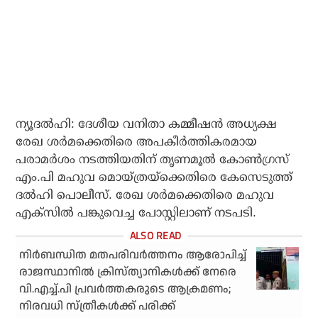
ന്യൂദല്‍ഹി: ദേശീയ വനിതാ കമ്മീഷന്‍ അധ്യക്ഷ
രേഖ ശര്‍മക്കെതിരെ അപകീര്‍ത്തികരമായ
പരാമര്‍ശം നടത്തിയതിന് തൃണമൂല്‍ കോണ്‍ഗ്രസ്
എം.പി മഹുവ മൊയ്ത്രയ്‌ക്കെതിരെ കേസെടുത്ത്
ദല്‍ഹി പൊലീസ്. രേഖ ശര്‍മക്കെതിരെ മഹുവ
എക്‌സില്‍ പങ്കുവെച്ച പോസ്റ്റിലാണ് നടപടി.
നിര്‍ബന്ധിത മതപരിവര്‍ത്തനം ആരോപിച്ച്
രാജസ്ഥാനില്‍ ക്രിസ്ത്യാനികള്‍ക്ക് നേരെ
വി.എച്ച്.പി പ്രവര്‍ത്തകരുടെ ആക്രമണം;
നിരവധി സ്ത്രീകള്‍ക്ക് പരിക്ക്