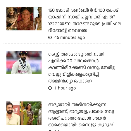
150 കോടി രൺബീറിന്, 100 കോടി
യാഷിന്; സായ് പല്ലവിക്ക് എത്ര?
'രാമായണ' താരങ്ങളുടെ പ്രതിഫല
റിപ്പോർട്ട് വൈറൽ
46 minutes ago
ടെസ്റ്റ് അരങ്ങേറ്റത്തിനായി
എനിക്ക് 20 മത്സരങ്ങള്‍
കാത്തിരിക്കേണ്ടി വന്നു; നേരിട്ട
വെല്ലുവിളികളെക്കുറിച്ച്
അജിന്‍ക്യാ രഹാനെ
1 hour ago
ഭാര്യയായി അഭിനയിക്കുന്ന
ആളാണ്, ഭാര്യയല്ല, പക്ഷേ നവ്യ
അത് പറഞ്ഞപ്പോള്‍ ഞാന്‍
ഓക്കെയായി: സൈജു കുറുപ്പ്