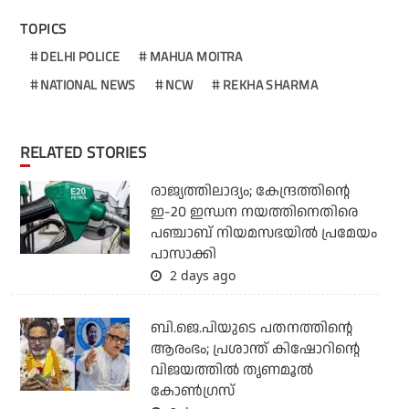
TOPICS
DELHI POLICE
MAHUA MOITRA
NATIONAL NEWS
NCW
REKHA SHARMA
RELATED STORIES
രാജ്യത്തിലാദ്യം; കേന്ദ്രത്തിന്റെ
ഇ-20 ഇന്ധന നയത്തിനെതിരെ
പഞ്ചാബ് നിയമസഭയില്‍ പ്രമേയം
പാസാക്കി
2 days ago
ബി.ജെ.പിയുടെ പതനത്തിന്റെ
ആരംഭം; പ്രശാന്ത് കിഷോറിന്റെ
വിജയത്തില്‍ തൃണമൂല്‍
കോണ്‍ഗ്രസ്