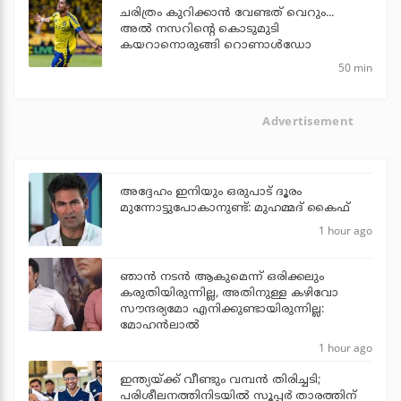
ചരിത്രം കുറിക്കാന്‍ വേണ്ടത് വെറും...
അല്‍ നസറിന്റെ കൊടുമുടി
കയറാനൊരുങ്ങി റൊണാള്‍ഡോ
50 min
Advertisement
അദ്ദേഹം ഇനിയും ഒരുപാട് ദൂരം
മുന്നോട്ടുപോകാനുണ്ട്: മുഹമ്മദ് കൈഫ്
1 hour ago
ഞാൻ നടൻ ആകുമെന്ന് ഒരിക്കലും
കരുതിയിരുന്നില്ല, അതിനുള്ള കഴിവോ
സൗന്ദര്യമോ എനിക്കുണ്ടായിരുന്നില്ല:
മോഹൻലാൽ
1 hour ago
ഇന്ത്യയ്ക്ക് വീണ്ടും വമ്പന്‍ തിരിച്ചടി;
പരിശീലനത്തിനിടയില്‍ സൂപ്പര്‍ താരത്തിന്