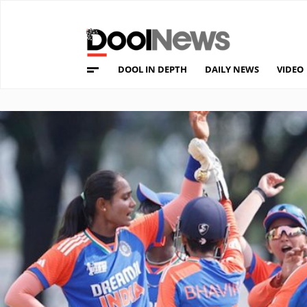
DOOL IN DEPTH
DAILY NEWS
VIDEO