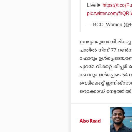
Live ▶️
https://t.co
pic.twitter.com/fhQR
— BCCI Women (@
ഇന്ത്യക്കുവേണ്ടി മിക
പന്തില്‍ നിന്ന് 77 റണ
ഫോറും ഉള്‍പ്പെടെയാണ്
പുറമേ വിക്കറ്റ് കീപ്പര്‍
ഫോറും ഉള്‍പ്പെടെ 54 
വെടിക്കെട്ട് ഇന്നിങ്‌സ
റെക്കോഡ് നേട്ടത്തില്‍
Also Read