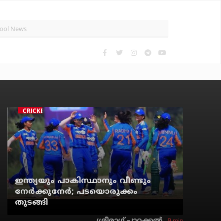
CRICKET
ഇന്ത്യയും പാകിസ്ഥാനും വീണ്ടും
നേര്‍ക്കുനേര്‍; പടയൊരുക്കം
തുടങ്ങി
9 min
ശ്രീരാഗ് പാറക്കല്‍