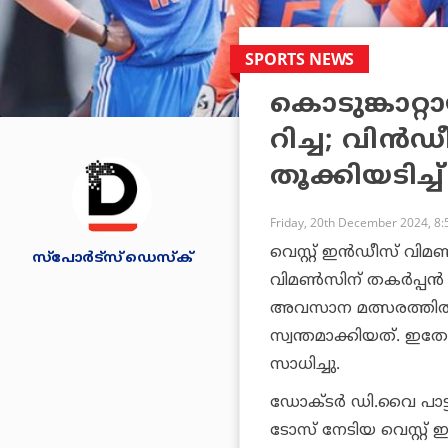
SPORTS NEWS
കൊടുങ്കാറ്റ
റിച്ച; വിന്
തൂക്കിയടിച്ച്
Friday, 20th December 2024, 8
വെസ്റ്റ് ഇന്‍ഡീസ് വിമ
സ്പോര്‍ട്സ് ഡെസ്‌ക്
വിമണ്‍സിന് തകര്‍പ്പന്
അവസാന മത്സരത്തില്‍ 6
സ്വന്തമാക്കിയത്. ഇതോട
സാധിച്ചു.
ഡോക്ടര്‍ ഡി.വൈ പാട്ടി
ടോസ് നേടിയ വെസ്റ്റ് 