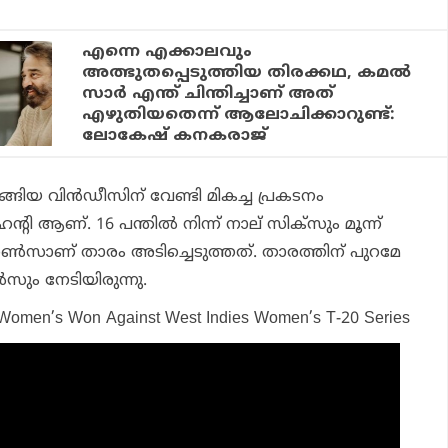
എന്നെ എക്കാലവും
അത്ഭുതപ്പെടുത്തിയ തിരക്കഥ, കമല്‍
സാര്‍ എന്ത് ചിന്തിച്ചാണ് അത്
എഴുതിയതെന്ന് ആലോചിക്കാറുണ്ട്:
ലോകേഷ് കനകരാജ്
റങ്ങിയ വിന്‍ഡീസിന് വേണ്ടി മികച്ച പ്രകടനം
്റി ആണ്. 16 പന്തില്‍ നിന്ന് നാല് സിക്‌സും മൂന്ന്
 റണ്‍സാണ് താരം അടിച്ചെടുത്തത്. താരത്തിന് പുറമേ
ണ്‍സും നേടിയിരുന്നു.
a Women’s Won Against West Indies Women’s T-20 Series