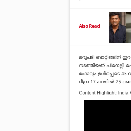
Also Read
മറുപടി ബാറ്റിങ്ങിന് ഇ
നടത്തിയത് ചിനെല്ലി ഹെന
ഫോറും ഉള്‍പ്പെടെ 43
ദീന്ദ്ര 17 പന്തില്‍ 25 റ
Content Highlight: Indi