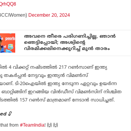
SQrhQQ8
BCCIWomen)
December 20, 2024
അവനെ തീരെ പരിഗണിച്ചില്ല, ഞാന്‍
ഞെട്ടിപ്പോയി; അശ്വിന്റെ
വിരമിക്കലിനെക്കുറിച്ച് മുന്‍ താരം
ില്‍ 4 വിക്കറ്റ് നഷ്ടത്തില്‍ 217 റണ്‍സാണ് ഇന്ത്യ
ര്‍പ്പന്‍ നേട്ടവും ഇന്ത്യന്‍ വിമണ്‍സ്
യാണ്. ടി-20ഐയില്‍ ഇന്ത്യ നേടുന്ന ഏറ്റവും ഉയര്‍ന്ന
ബാറ്റിങ്ങിന് ഇറങ്ങിയ വിന്‍ഡീസ് വിമണ്‍സിന് നിശ്ചിത
്ടത്തില്‍ 157 റണ്‍സ് മാത്രമാണ് നേടാന്‍ സാധിച്ചത്.
𝙠𝙚𝙙 🔓
that from
#TeamIndia
! 🙌 🙌