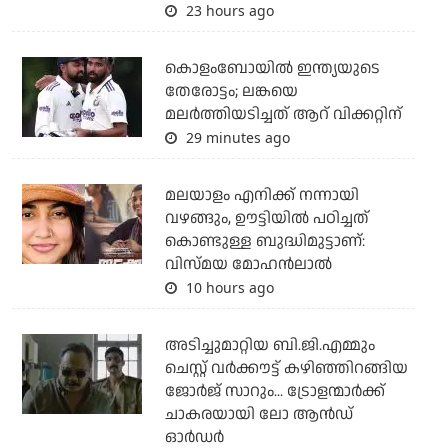
23 hours ago
കൊളംബോയില്‍ ഇന്ത്യയുടെ
തേരോട്ടം; ലങ്കയെ
മലര്‍ത്തിയടിച്ചത് ആറ് വിക്കറ്റിന്
29 minutes ago
മലയാളം എനിക്ക് നന്നായി
വഴങ്ങും, ഊട്ടിയില്‍ പഠിച്ചത്
കൊണ്ടുള്ള ബുദ്ധിമുട്ടാണ്:
വിസ്മയ മോഹന്‍ലാല്‍
10 hours ago
അടിച്ചുമാറ്റിയ ബി.ജി.എമ്മും
ചെസ്റ്റ് വര്‍ക്കൗട്ട് കഴിഞ്ഞിറങ്ങിയ
ജോര്‍ജ് സാറും... ട്രോളന്മാര്‍ക്ക്
ചാകരയായി ലോ ആന്‍ഡ്
ഓര്‍ഡര്‍