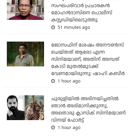
സംഘപരിവാര്‍ പ്രചാരകന്‍
മോഹന്‍ദാസിനെ പൊലീസ്
കസ്റ്റഡിയിലെടുത്തു
51 minutes ago
ജോസഫിന് ശേഷം അനൗണ്‍സ്
ചെയ്തത് ആരോ എന്ന
സിനിമയാണ്, അതിന് അമ്പത്
കോടി മുതല്‍മുടക്ക്
വേണമായിരുന്നു: ഷാഹി കബീര്‍
1 hour ago
ചുരുളിയിൽ അഭിനയിച്ചതിൽ
ഞാൻ അഭിമാനിക്കുന്നു,
അതൊരു ക്ലാസിക് സിനിമയാണ്:
വിനയ് ഫോർട്ട്
1 hour ago