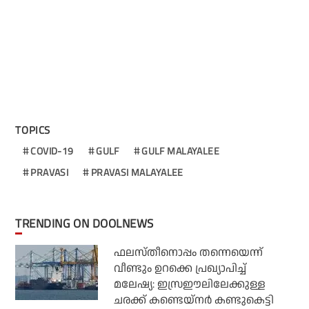
TOPICS
COVID-19
GULF
GULF MALAYALEE
PRAVASI
PRAVASI MALAYALEE
TRENDING ON DOOLNEWS
ഫലസ്തീനൊപ്പം തന്നെയെന്ന്
വീണ്ടും ഉറക്കെ പ്രഖ്യാപിച്ച്
മലേഷ്യ: ഇസ്രഈലിലേക്കുള്ള
ചരക്ക് കണ്ടെയ്‌നര്‍ കണ്ടുകെട്ടി