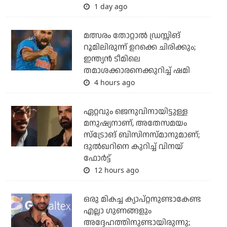
1 day ago
മത്സരം തോറ്റാല്‍ ഡ്രസ്സിങ്
റൂമിലിരുന്ന് ഉറക്കെ ചിരിക്കും;
ഇന്ത്യന്‍ ടീമിലെ
തമാശക്കാരനെക്കുറിച്ച് ഷമി
4 hours ago
ഏറ്റവും ജെനുവിനായിട്ടുള്ള
മനുഷ്യനാണ്, അതേസമയം
സ്‌ട്രോങ് ബിസിനസ്മാനുമാണ്;
ദുല്‍ഖറിനെ കുറിച്ച് വിനയ്
ഫോര്‍ട്ട്
12 hours ago
ഒരു മികച്ച ക്യാപ്റ്റനുണ്ടാകേണ്ട
എല്ലാ ഗുണങ്ങളും
അദ്ദേഹത്തിനുണ്ടായിരുന്നു;