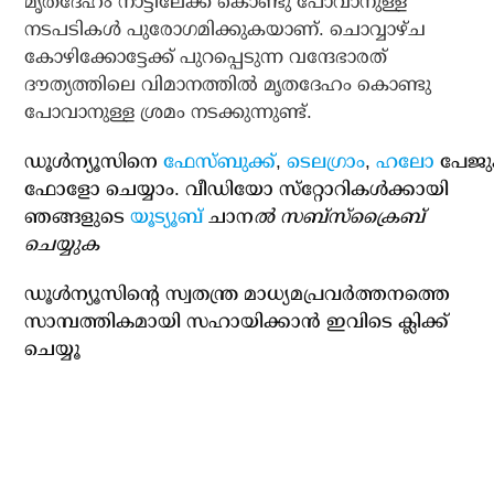
മൃതദേഹം നാട്ടിലേക്ക് കൊണ്ടു പോവാനുള്ള
നടപടികള്‍ പുരോഗമിക്കുകയാണ്. ചൊവ്വാഴ്ച
കോഴിക്കോട്ടേക്ക് പുറപ്പെടുന്ന വന്ദേഭാരത്
ദൗത്യത്തിലെ വിമാനത്തില്‍ മൃതദേഹം കൊണ്ടു
പോവാനുള്ള ശ്രമം നടക്കുന്നുണ്ട്.
ഡൂള്‍ന്യൂസിനെ
ഫേസ്ബുക്ക്
,
ടെലഗ്രാം
,
ഹലോ
പേജു
ഫോളോ ചെയ്യാം. വീഡിയോ സ്‌റ്റോറികള്‍ക്കായി
ഞങ്ങളുടെ
യൂട്യൂബ്
ചാന
ല്‍ സബ്‌സ്‌ക്രൈബ്
ചെയ്യുക
ഡൂള്‍ന്യൂസിന്റെ സ്വതന്ത്ര മാധ്യമപ്രവര്‍ത്തനത്തെ
സാമ്പത്തികമായി സഹായിക്കാന്‍ ഇവിടെ ക്ലിക്ക്
ചെയ്യൂ