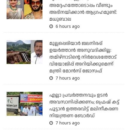
അദ്ദേഹത്തോടൊപ്പം വീണ്ടും
അഭിനയിക്കാന്‍ ആഗ്രഹമുണ്ട്:
മധുബാല
6 hours ago
മുല്ലപ്പെരിയാര്‍ ജലനിരപ്പ്
ഉയര്‍ത്താന്‍ അനുവദിക്കില്ല:
തമിഴ്‌നാടിന്റെ നിര്‍ദേശത്തോട്
വിയോജിപ്പ് അറിയിക്കുമെന്ന്
മന്ത്രി മോന്‍സ് ജോസഫ്
7 hours ago
എല്ലാ പ്രവര്‍ത്തനവും ഉടന്‍
അവസാനിപ്പിക്കണം; ഫ്രെഷ് കട്ട്
പൂട്ടാന്‍ ഉത്തരവിട്ട് മലിനീകരണ
നിയന്ത്രണ ബോര്‍ഡ്
7 hours ago