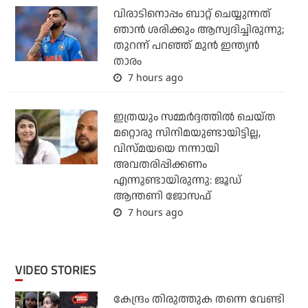
വിരാടിനൊപ്പം ബാറ്റ് ചെയ്യുന്നത്
ഞാന്‍ ശരിക്കും ആസ്വദിച്ചിരുന്നു;
തുറന്ന് പറഞ്ഞ് മുന്‍ ഇന്ത്യന്‍
താരം
7 hours ago
ഇത്രയും സമ്മർദ്ദത്തിൽ ചെയ്ത
മറ്റൊരു സിനിമയുണ്ടായിട്ടില്ല,
വിസ്മയയെ നന്നായി
അവതരിപ്പിക്കണം
എന്നുണ്ടായിരുന്നു: ജൂഡ്
ആന്തണി ജോസഫ്
7 hours ago
VIDEO STORIES
കേന്ദ്രം തിരുത്തുക തന്നെ വേണ്ടി