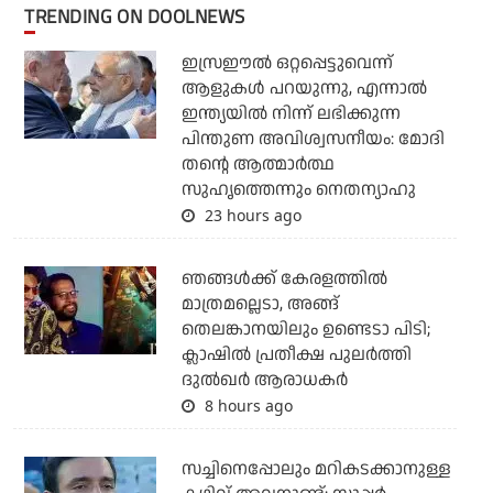
TRENDING ON DOOLNEWS
ഇസ്രഈല്‍ ഒറ്റപ്പെട്ടുവെന്ന്
ആളുകള്‍ പറയുന്നു, എന്നാല്‍
ഇന്ത്യയില്‍ നിന്ന് ലഭിക്കുന്ന
പിന്തുണ അവിശ്വസനീയം: മോദി
തന്റെ ആത്മാര്‍ത്ഥ
സുഹൃത്തെന്നും നെതന്യാഹു
23 hours ago
ഞങ്ങള്‍ക്ക് കേരളത്തില്‍
മാത്രമല്ലെടാ, അങ്ങ്
തെലങ്കാനയിലും ഉണ്ടെടാ പിടി;
ക്ലാഷില്‍ പ്രതീക്ഷ പുലര്‍ത്തി
ദുല്‍ഖര്‍ ആരാധകര്‍
8 hours ago
സച്ചിനെപ്പോലും മറികടക്കാനുള്ള