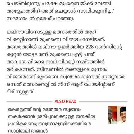
ചെയ്തിരുന്നു, പക്ഷേ മുംബൈയ്ക്ക് വേണ്ടി
അദ്ദേഹത്തിന് അത് ചെയ്യാന്‍ സാധിക്കുന്നില്ല,’
സദഗോപന്‍ രമേശ് പറഞ്ഞു.
ലഖ്‌നൗവിനോടുള്ള മത്സരത്തില്‍ ആറ്
വിക്കറ്റിനാണ് മുംബൈ വിജയം നേടിയത്.
മത്സരത്തില്‍ ലഖ്‌നൗ ഉയര്‍ത്തിയ 228 റണ്‍സിന്റെ
കൂറ്റന്‍ ടോട്ടലാണ് മുംബൈ എട്ട് പന്ത്
അവശേഷിക്കെ നാല് വിക്കറ്റ് നഷ്ടത്തില്‍
മറികടന്നത്. സീസണില്‍ തങ്ങളുടെ മൂന്നാം
വിജയമാണ് മുംബൈ സ്വന്തമാക്കുന്നത്. ഇതുവരെ
ഒമ്പത് മത്സരങ്ങളില്‍ നിന്ന് ആറ് പോയിന്റാണ്
ടീമിനുള്ളത്.
കേരളത്തിന്റെ മതേതര സ്വഭാവം
തകര്‍ക്കാന്‍ ശ്രമിച്ചവര്‍ക്കുള്ള ജനകീയ
പ്രതികരണം; വെള്ളാപ്പള്ളിക്കെതിരെ
സാദിഖലി തങ്ങള്‍