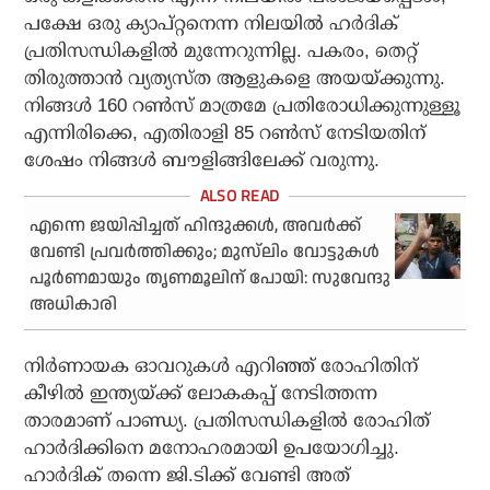
പക്ഷേ ഒരു ക്യാപ്റ്റനെന്ന നിലയില്‍ ഹര്‍ദിക്
പ്രതിസന്ധികളില്‍ മുന്നേറുന്നില്ല. പകരം, തെറ്റ്
തിരുത്താന്‍ വ്യത്യസ്ത ആളുകളെ അയയ്ക്കുന്നു.
നിങ്ങള്‍ 160 റണ്‍സ് മാത്രമേ പ്രതിരോധിക്കുന്നുള്ളൂ
എന്നിരിക്കെ, എതിരാളി 85 റണ്‍സ് നേടിയതിന്
ശേഷം നിങ്ങള്‍ ബൗളിങ്ങിലേക്ക് വരുന്നു.
എന്നെ ജയിപ്പിച്ചത് ഹിന്ദുക്കള്‍, അവര്‍ക്ക്
വേണ്ടി പ്രവര്‍ത്തിക്കും; മുസ്‌ലിം വോട്ടുകള്‍
പൂര്‍ണമായും തൃണമൂലിന് പോയി: സുവേന്ദു
അധികാരി
നിര്‍ണായക ഓവറുകള്‍ എറിഞ്ഞ് രോഹിതിന്
കീഴില്‍ ഇന്ത്യയ്ക്ക് ലോകകപ്പ് നേടിത്തന്ന
താരമാണ് പാണ്ഡ്യ. പ്രതിസന്ധികളില്‍ രോഹിത്
ഹാര്‍ദിക്കിനെ മനോഹരമായി ഉപയോഗിച്ചു.
ഹാര്‍ദിക് തന്നെ ജി.ടിക്ക് വേണ്ടി അത്