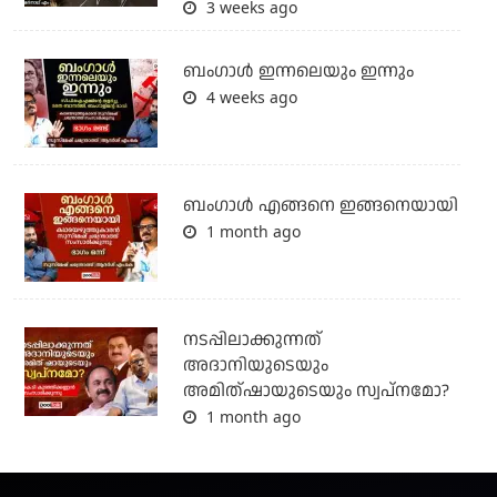
3 weeks ago
ബംഗാള്‍ ഇന്നലെയും ഇന്നും
4 weeks ago
ബം​ഗാൾ എങ്ങനെ ഇങ്ങനെയായി
1 month ago
നടപ്പിലാക്കുന്നത്
അദാനിയുടെയും
അമിത്ഷായുടെയും സ്വപ്നമോ?
1 month ago