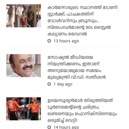
കാര്‍ന്നോരുടെ സ്ഥാനത്ത് ടോണി
സ്റ്റാര്‍ക്ക്, പാചകത്തിന്
വോള്‍വറിനും ബ്രൂസും...
സ്‌പൈഡര്‍മാന്റെ 90s സ്റ്റൈല്‍
കല്യാണം വൈറല്‍
13 hours ago
സോഷ്യല്‍ മീഡിയയെ
നിയന്ത്രിക്കണം, ഇതാണ്
അനുയോജ്യമായ സമയം:
മുഖ്യമന്ത്രി വി.ഡി. സതീശന്‍
1 day ago
ഉദയസൂര്യന്‍മാര്‍ തിരുത്തിയത്
ടൂര്‍ണമെന്റിന്റെ ചരിത്രം;
ലണ്ടനെയും ഫൊനിക്‌സിനെയും
ഒരുമിച്ച് വെട്ടി!
14 hours ago