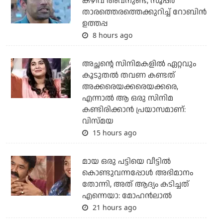
കഴിവ് അവനുണ്ട്; സൂപ്പര്‍
താരത്തെരത്തെക്കുറിച്ച് റോബിന്‍
ഉത്തപ്പ
8 hours ago
അച്ഛന്റെ സിനിമകളില്‍ ഏറ്റവും
കൂടുതല്‍ തവണ കണ്ടത്
അക്കരെയക്കരെയക്കരെ,
എന്നാല്‍ ആ ഒരു സിനിമ
കണ്ടിരിക്കാന്‍ പ്രയാസമാണ്:
വിസ്മയ
15 hours ago
മായ ഒരു പട്ടിയെ വീട്ടില്‍
കൊണ്ടുവന്നപ്പോള്‍ അഭിമാനം
തോന്നി, അത് ആദ്യം കടിച്ചത്
എന്നെയാ: മോഹന്‍ലാല്‍
21 hours ago