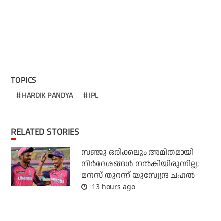
TOPICS
HARDIK PANDYA
IPL
RELATED STORIES
സഞ്ജു ഒരിക്കലും അമിതമായി
നിര്‍ദേശങ്ങള്‍ നല്‍കിയിരുന്നില്ല;
മനസ് തുറന്ന് യുസ്വേന്ദ്ര ചഹല്‍
13 hours ago