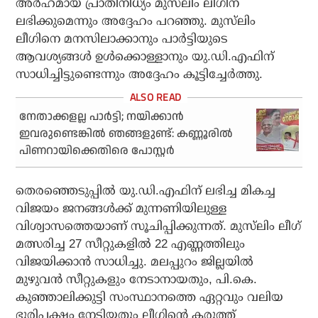
അര്‍ഹമായ പ്രാതിനിധ്യം മുസ്‌ലിം ലീഗിന്
ലഭിക്കുമെന്നും അദ്ദേഹം പറഞ്ഞു. മുസ്‌ലിം
ലീഗിനെ മനസിലാക്കാനും പാര്‍ട്ടിയുടെ
ആവശ്യങ്ങള്‍ ഉള്‍ക്കൊള്ളാനും യു.ഡി.എഫിന്
സാധിച്ചിട്ടുണ്ടെന്നും അദ്ദേഹം കൂട്ടിച്ചേര്‍ത്തു.
നേതാക്കളല്ല പാര്‍ട്ടി; നയിക്കാന്‍
ഇവരുണ്ടെങ്കില്‍ ഞങ്ങളുണ്ട്: കണ്ണൂരില്‍
പിണറായിക്കെതിരെ പോസ്റ്റര്‍
തെരഞ്ഞെടുപ്പില്‍ യു.ഡി.എഫിന് ലഭിച്ച മികച്ച
വിജയം ജനങ്ങള്‍ക്ക് മുന്നണിയിലുള്ള
വിശ്വാസത്തെയാണ് സൂചിപ്പിക്കുന്നത്. മുസ്‌ലിം ലീഗ്
മത്സരിച്ച 27 സീറ്റുകളില്‍ 22 എണ്ണത്തിലും
വിജയിക്കാന്‍ സാധിച്ചു. മലപ്പുറം ജില്ലയില്‍
മുഴുവന്‍ സീറ്റുകളും നേടാനായതും, പി.കെ.
കുഞ്ഞാലിക്കുട്ടി സംസ്ഥാനത്തെ ഏറ്റവും വലിയ
ഭൂരിപക്ഷം നേടിയതും ലീഗിന്റെ കരുത്ത്