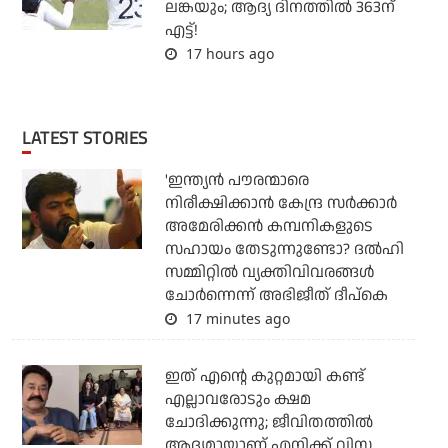
ലങ്കയും; ആദ്യ ദിനത്തില്‍ 363ന്
എട്ട്!
17 hours ago
LATEST STORIES
'ഇന്ത്യന്‍ പൗരന്മാരെ
നിരീക്ഷിക്കാന്‍ കേന്ദ്ര സര്‍ക്കാര്‍
അമേരിക്കന്‍ കമ്പനികളുടെ
സഹായം തേടുന്നുണ്ടോ? ദല്‍ഹി
സമ്മിറ്റില്‍ വ്യക്തിവിവരങ്ങള്‍
ചോര്‍ന്നെന്ന് അഭിജീത് ദീപ്‌കെ
17 minutes ago
ഇത് എന്റെ കുറ്റമായി കണ്ട്
എല്ലാവരോടും ക്ഷമ
ചോദിക്കുന്നു; ജീവിതത്തിൽ
ആദ്യമായാണ് എനിക്ക് വിസ