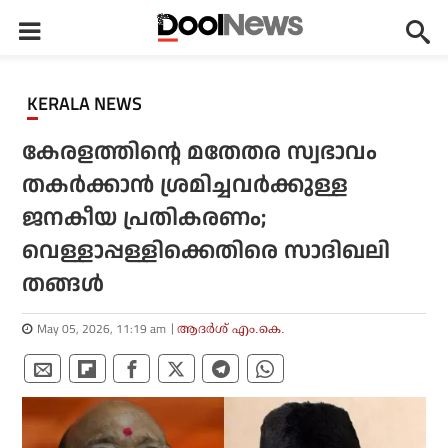
KERALA NEWS
കേരളത്തിന്റെ മതേതര സ്വഭാവം
തകര്‍ക്കാന്‍ ശ്രമിച്ചവര്‍ക്കുള്ള
ജനകീയ പ്രതികരണം;
വെള്ളാപ്പള്ളിക്കെതിരെ സാദിഖലി
തങ്ങള്‍
May 05, 2026, 11:19 am
ആദർശ് എം.കെ.