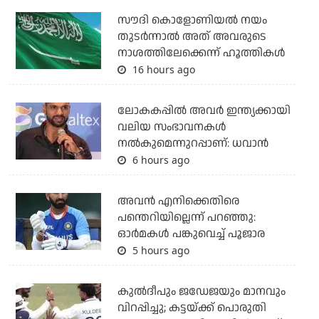
സൗദി കൊളോണിയല്‍ നയം
തുടര്‍ന്നാല്‍ അത് അവരുടെ
നാശത്തിലേക്കെന്ന് ഹൂത്തികള്‍
16 hours ago
ലോകകപ്പിൽ അവര്‍ ഇന്ത്യക്കായി
വലിയ സംഭാവനകള്‍
നല്‍കുമെന്നുറപ്പാണ്: ധവാന്‍
6 hours ago
അവന്‍ എനിക്കെതിരെ
പന്തെറിയില്ലെന്ന് പറഞ്ഞു:
ഓര്‍മകള്‍ പങ്കുവെച്ച് പൂജാര
5 hours ago
കുല്‍ദീപും ജഡേജയും മാനവും
വിറപ്പിച്ചു; കട്ടയ്ക്ക് പൊരുതി