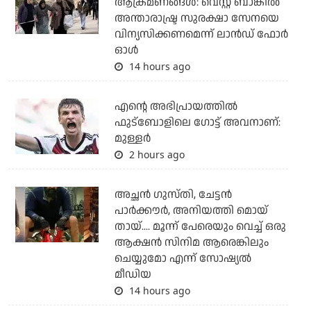
ആക്രമണങ്ങള്‍: വെസ്റ്റ് ബാങ്കില്‍
അന്താരാഷ്ട്ര സുരക്ഷാ സേനയെ
വിന്യസിക്കണമെന്ന് ലാന്‍ഡ് ഫോര്‍
ഓള്‍
14 hours ago
എന്റെ അഭിപ്രായത്തില്‍
ഫുട്‌ബോളിലെ ഗോട്ട് അവനാണ്:
മുള്ളര്‍
2 hours ago
അച്ഛന്‍ ഗുസ്തി, ചേട്ടന്‍
പാര്‍ക്കൗര്‍, അനിയത്തി മൊയ്
തായ്.... മൂന്ന് പേരെയും വെച്ച് ഒരു
ആക്ഷന്‍ സിനിമ ആരെങ്കിലും
ചെയ്യുമോ എന്ന് സോഷ്യല്‍
മീഡിയ
14 hours ago