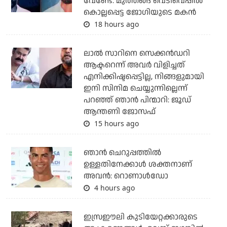
വേണ്ടേ: മുത്തങ്ങ വെടിവെപ്പില്‍
കൊല്ലപ്പെട്ട ജോഗിയുടെ മകന്‍
18 hours ago
ലാല്‍ സാറിനെ സെക്കന്‍ഡറി
ആക്ടറെന്ന് അവര്‍ വിളിച്ചത്
എനിക്കിഷ്ടപ്പെട്ടില്ല, നിങ്ങളുമായി
ഇനി സിനിമ ചെയ്യുന്നില്ലെന്ന്
പറഞ്ഞ് ഞാന്‍ പിന്മാറി: ജൂഡ്
ആന്തണി ജോസഫ്
15 hours ago
ഞാന്‍ ചെറുപ്പത്തില്‍
ഉള്ളതിനേക്കാള്‍ ശക്തനാണ്
അവന്‍: റൊണാള്‍ഡോ
4 hours ago
ഇസ്രഈലി കുടിയേറ്റക്കാരുടെ