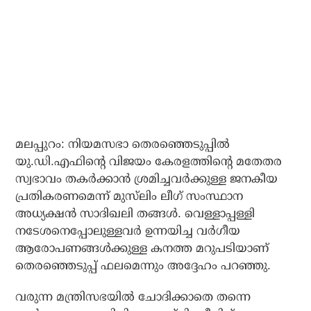
മലപ്പുറം: നിയമസഭാ തെരഞ്ഞെടുപ്പില്‍
യു.ഡി.എഫിന്റെ വിജയം കേരളത്തിന്റെ മതേതര
സ്വഭാവം തകര്‍ക്കാന്‍ ശ്രമിച്ചവര്‍ക്കുള്ള ജനകീയ
പ്രതികരണമെന്ന് മുസ്‌ലിം ലീഗ് സംസ്ഥാന
അധ്യക്ഷന്‍ സാദിഖലി തങ്ങള്‍. വെള്ളാപ്പള്ളി
നടേശനെപ്പോലുള്ളവര്‍ ഉന്നയിച്ച വര്‍ഗീയ
ആരോപണങ്ങള്‍ക്കുള്ള കനത്ത മറുപടിയാണ്
തെരഞ്ഞെടുപ്പ് ഫലമെന്നും അദ്ദേഹം പറഞ്ഞു.
വരുന്ന മന്ത്രിസഭയില്‍ ചോദിക്കാതെ തന്നെ