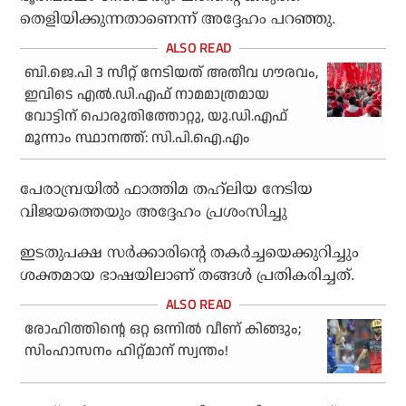
തെളിയിക്കുന്നതാണെന്ന് അദ്ദേഹം പറഞ്ഞു.
ബി.ജെ.പി 3 സീറ്റ് നേടിയത് അതീവ ഗൗരവം,
ഇവിടെ എല്‍.ഡി.എഫ് നാമമാത്രമായ
വോട്ടിന് പൊരുതിത്തോറ്റു, യു.ഡി.എഫ്
മൂന്നാം സ്ഥാനത്ത്: സി.പി.ഐ.എം
പേരാമ്പ്രയില്‍ ഫാത്തിമ തഹ്‌ലിയ നേടിയ
വിജയത്തെയും അദ്ദേഹം പ്രശംസിച്ചു
ഇടതുപക്ഷ സര്‍ക്കാരിന്റെ തകര്‍ച്ചയെക്കുറിച്ചും
ശക്തമായ ഭാഷയിലാണ് തങ്ങള്‍ പ്രതികരിച്ചത്.
രോഹിത്തിന്റെ ഒറ്റ ഒന്നില്‍ വീണ് കിങ്ങും;
സിംഹാസനം ഹിറ്റ്മാന് സ്വന്തം!