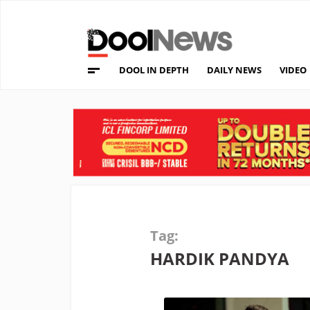
DOOL IN DEPTH
DAILY NEWS
VIDEO
Tag:
HARDIK PANDYA