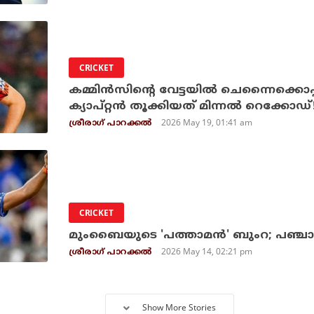
CRICKET
കമ്മിന്‍സിന്റെ വേട്ടയില്‍ ചെന്നൈക്കൊപ്
ക്യാപ്റ്റന്‍ തൂക്കിയത് മിന്നല്‍ റെക്കോഡ്
2026 May 19, 01:41 am
ശ്രീരാഗ് പാറക്കല്‍
CRICKET
മുംബൈയുടെ 'പത്താമന്‍' ബുംറ; പഞ്ചാബ
2026 May 14, 02:21 pm
ശ്രീരാഗ് പാറക്കല്‍
Show More Stories