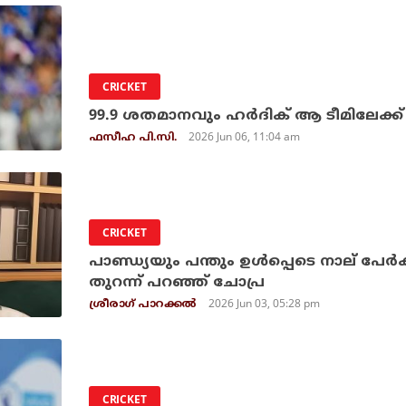
CRICKET
99.9 ശതമാനവും ഹര്‍ദിക് ആ ടീമിലേക്ക
2026 Jun 06, 11:04 am
ഫസീഹ പി.സി.
CRICKET
പാണ്ഡ്യയും പന്തും ഉള്‍പ്പെടെ നാല് പേര്‍ക്
തുറന്ന് പറഞ്ഞ് ചോപ്ര
2026 Jun 03, 05:28 pm
ശ്രീരാഗ് പാറക്കല്‍
CRICKET