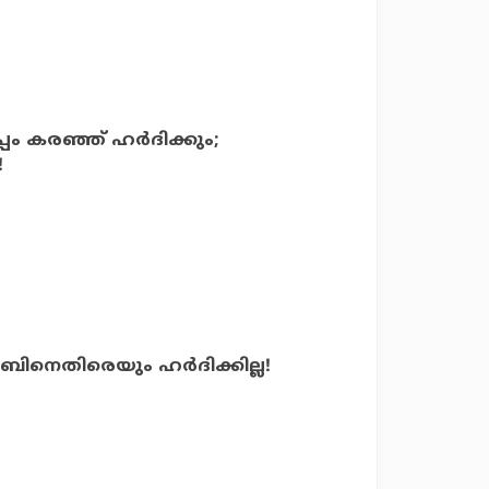
പം കരഞ്ഞ് ഹര്‍ദിക്കും;
!
ിനെതിരെയും ഹര്‍ദിക്കില്ല!