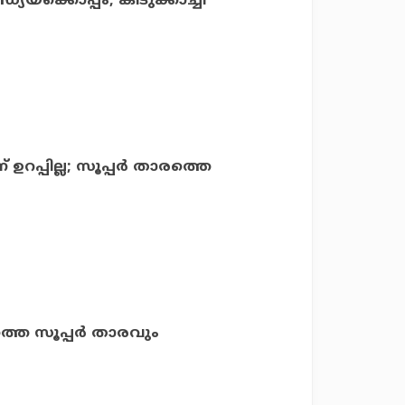
യയ്‌ക്കൊപ്പം; കിടുക്കാച്ചി
പ്പില്ല; സൂപ്പര്‍ താരത്തെ
മത്തെ സൂപ്പര്‍ താരവും