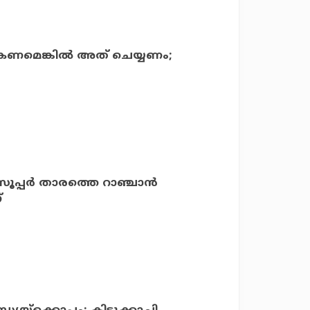
കണമെങ്കില്‍ അത് ചെയ്യണം;
ൂപ്പര്‍ താരത്തെ റാഞ്ചാന്‍
്