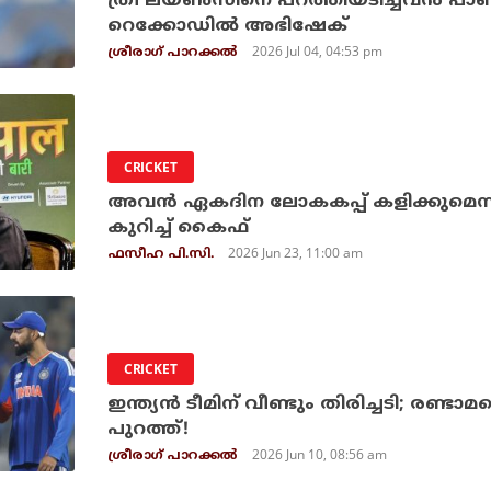
ത്രീ ലയണ്‍സിനെ പറത്തിയടിച്ചവന്‍ പാണ്ഡ്
റെക്കോഡില്‍ അഭിഷേക്
2026 Jul 04, 04:53 pm
ശ്രീരാഗ് പാറക്കല്‍
CRICKET
അവന്‍ ഏകദിന ലോകകപ്പ് കളിക്കുമെന്ന് ഉറ
കുറിച്ച് കൈഫ്
2026 Jun 23, 11:00 am
ഫസീഹ പി.സി.
CRICKET
ഇന്ത്യന്‍ ടീമിന് വീണ്ടും തിരിച്ചടി; രണ്ടാ
പുറത്ത്!
2026 Jun 10, 08:56 am
ശ്രീരാഗ് പാറക്കല്‍