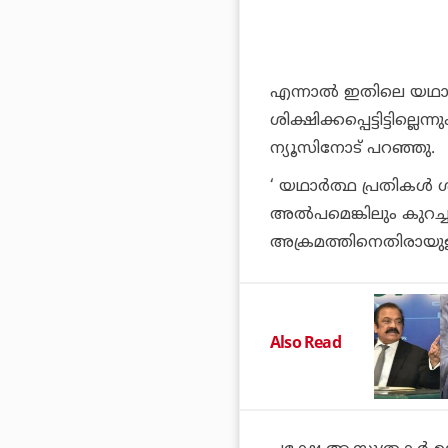
എന്നാല്‍ ഇതിലെ യഥാര്‍ത്ഥ
ശിക്ഷിക്കപ്പെട്ടിട്ടില്
ന്യൂസിനോട് പറഞ്ഞു.
‘ യഥാര്‍ത്ഥ പ്രതികള
അല്‍പമെങ്കിലും കുറച്ച
അക്രമത്തിനെതിരായുള്ള 
Also Read