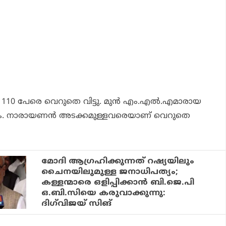
 പേരെ വെറുതെ വിട്ടു. മുന്‍ എം.എല്‍.എമാരായ
കെ. നാരായണന്‍ അടക്കമുള്ളവരെയാണ് വെറുതെ
മോദി ആഗ്രഹിക്കുന്നത് റഷ്യയിലും
ചൈനയിലുമുള്ള ജനാധിപത്യം;
കള്ളന്മാരെ ഒളിപ്പിക്കാന്‍ ബി.ജെ.പി
ഒ.ബി.സിയെ കരുവാക്കുന്നു:
ദിഗ്‌വിജയ് സിങ്