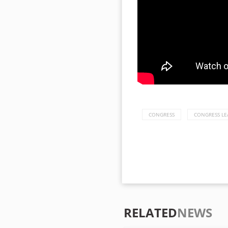
CONGRESS
CONGRESS LE
RELATED
NEWS