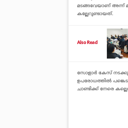
മടങ്ങവേയാണ് അന്ന് മുഖ
കല്ലേറുണ്ടായത്.
Also Read
സോളാര്‍ കേസ് നടക്കു
ഉപരോധത്തില്‍ പങ്കെടുത
ചാണ്ടിക്ക് നേരെ കല്ല