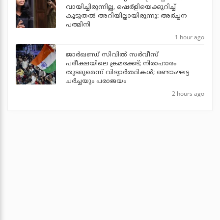
വായിച്ചിരുന്നില്ല, ഷെർളിയെക്കുറിച്ച്
കൂടുതൽ അറിയില്ലായിരുന്നു: അർച്ചന
പത്മിനി
1 hour ago
ജാര്‍ഖണ്ഡ് സിവില്‍ സര്‍വീസ്
പരീക്ഷയിലെ ക്രമക്കേട്; നിരാഹാരം
തുടരുമെന്ന് വിദ്യാര്‍ത്ഥികള്‍; രണ്ടാംഘട്ട
ചര്‍ച്ചയും പരാജയം
2 hours ago