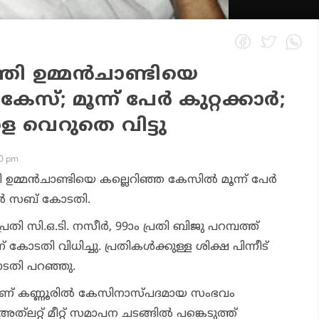
്ത്രി ഉമ്മന്‍ചാണ്ടിയെ
സ്; മൂന്ന് പേര്‍ കുറ്റക്കാര്‍;
െ വെറുതെ വിട്ടു
00 pm
്ത്രി ഉമ്മന്‍ചാണ്ടിയെ കല്ലെറിഞ്ഞ കേസില്‍ മൂന്ന് പേര്‍
ണൂര്‍ സബ് കോടതി.
പ്രതി സി.ഒ.ടി. നസീര്‍, 99ാം പ്രതി ബിജു പറമ്പത്ത്
ന് കോടതി വിധിച്ചു. പ്രതികള്‍ക്കുള്ള ശിക്ഷ പിന്നീട്
ോടതി പറഞ്ഞു.
ാണ് കണ്ണൂരില്‍ കേസിനാസ്പദമായ സംഭവം
്‌ലറ്റ് മീറ്റ് സമാപന ചടങ്ങില്‍ പങ്കെടുത്ത്