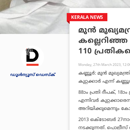
KERALA NEWS
മുന്‍ മുഖ്യമന
കല്ലെറിഞ്ഞ കേ
110 പ്രതികള
Monday, 27th March 2023, 12:
കണ്ണൂര്‍: മുന്‍ മുഖ്യമന
ഡൂള്‍ന്യൂസ് ഡെസ്‌ക്
കുറ്റക്കാര്‍ എന്ന് കണ്
88ാം പ്രതി ദീപക്, 18ാം 
എന്നിവര്‍ കുറ്റക്കാരെന്
അറിയിക്കുമെന്നും ക
2013 ഒക്ടോബര്‍ 27ന
നടക്കുന്നത്. പൊലീസ് അത