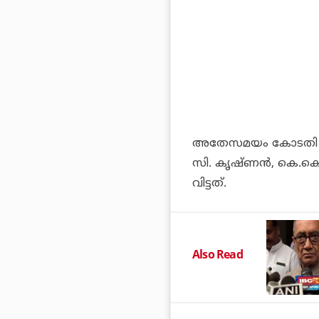
അതേസമയം കോടതി 110
സി. കൃഷ്ണന്‍, കെ.
വിട്ടത്.
Also Read