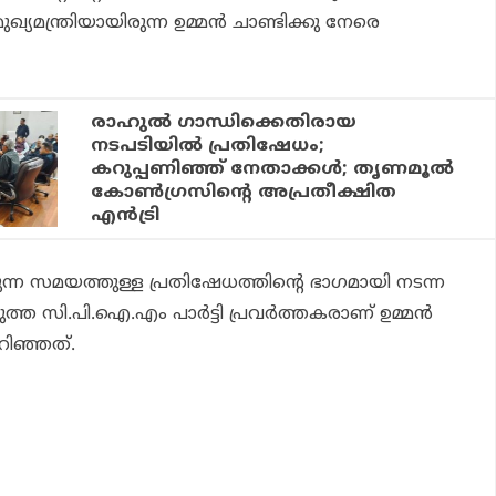
്യമന്ത്രിയായിരുന്ന ഉമ്മന്‍ ചാണ്ടിക്കു നേരെ
രാഹുൽ ഗാന്ധിക്കെതിരായ
നടപടിയിൽ പ്രതിഷേധം;
കറുപ്പണിഞ്ഞ് നേതാക്കൾ; തൃണമൂൽ
കോൺഗ്രസിന്റെ അപ്രതീക്ഷിത
എൻട്രി
ന്ന സമയത്തുള്ള പ്രതിഷേധത്തിന്റെ ഭാഗമായി നടന്ന
്ത സി.പി.ഐ.എം പാര്‍ട്ടി പ്രവര്‍ത്തകരാണ് ഉമ്മന്‍
െറിഞ്ഞത്.