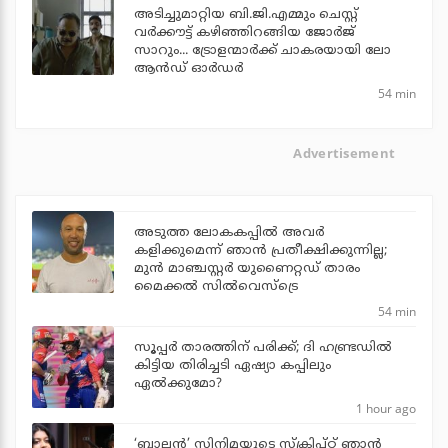
അടിച്ചുമാറ്റിയ ബി.ജി.എമ്മും ചെസ്റ്റ്
വര്‍ക്കൗട്ട് കഴിഞ്ഞിറങ്ങിയ ജോര്‍ജ്
സാറും... ട്രോളന്മാര്‍ക്ക് ചാകരയായി ലോ
ആന്‍ഡ് ഓര്‍ഡര്‍
54 min
Advertisement
അടുത്ത ലോകകപ്പില്‍ അവര്‍
കളിക്കുമെന്ന് ഞാന്‍ പ്രതീക്ഷിക്കുന്നില്ല;
മുന്‍ മാഞ്ചസ്റ്റര്‍ യുണൈറ്റഡ് താരം
മൈക്കൽ സില്‍വെസ്‌ട്രെ
54 min
സൂപ്പര്‍ താരത്തിന് പരിക്ക്; ദി ഹണ്ട്രഡില്‍
കിട്ടിയ തിരിച്ചടി ഏഷ്യാ കപ്പിലും
ഏല്‍ക്കുമോ?
1 hour ago
‘ബാലൻ’ സിനിമയുടെ സ്ക്രിപ്റ്റ് ഞാൻ