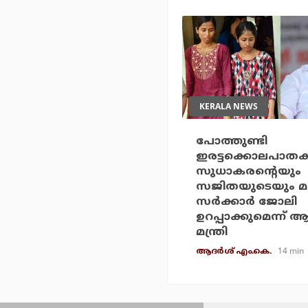
KERALA NEWS
പോത്തുണ്ടി
ഇരട്ടക്കൊലപാതക
സുധാകരന്റെയും
സജിതയുടെയും മക്
സര്‍ക്കാര്‍ ജോലി
ഉറപ്പാക്കുമെന്ന് ആ
മന്ത്രി
14 min
ആദർശ് എം.കെ.