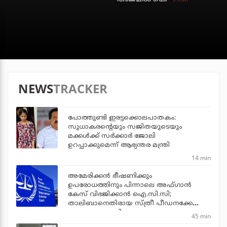
NEWS
TRACKER
പോത്തുണ്ടി ഇരട്ടക്കൊലപാതകം:
സുധാകരന്റെയും സജിതയുടെയും
മക്കള്‍ക്ക് സര്‍ക്കാര്‍ ജോലി
ഉറപ്പാക്കുമെന്ന് ആഭ്യന്തര മന്ത്രി
14 min
അമേരിക്കന്‍ ഭീഷണിക്കും
ഉപരോധത്തിനും പിന്നാലെ അഫ്ഗാന്‍
കേസ് വിഭജിക്കാന്‍ ഐ.സി.സി;
താലിബാനെതിരായ സ്ത്രീ പീഡനക്കേസ്
വേറെ അന്വേഷിക്കും
45 min