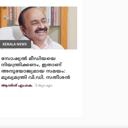
KERALA NEWS
സോഷ്യല്‍ മീഡിയയെ
നിയന്ത്രിക്കണം, ഇതാണ്
അനുയോജ്യമായ സമയം:
മുഖ്യമന്ത്രി വി.ഡി. സതീശന്‍
3 days ago
ആദർശ് എം.കെ.