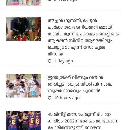
അച്ഛന്‍ ഗുസ്തി, ചേട്ടന്‍
പാര്‍ക്കൗര്‍, അനിയത്തി മൊയ്
തായ്.... മൂന്ന് പേരെയും വെച്ച് ഒരു
ആക്ഷന്‍ സിനിമ ആരെങ്കിലും
ചെയ്യുമോ എന്ന് സോഷ്യല്‍
മീഡിയ
1 day ago
ഇന്ത്യയ്ക്ക് വീണ്ടും വമ്പന്‍
തിരിച്ചടി; ബുംറയ്ക്ക് പിന്നാലെ
സൂപ്പര്‍ താരവും പുറത്ത്!
10 hours ago
45 മിനിട്ട് മത്സരം, മൂന്ന് ടീം, ഒറ്റ
കിരീടം; 2002ന് ശേഷം ത്രികോണ
പോരിനൊരുങ്ങി ബാഴ്‌സ