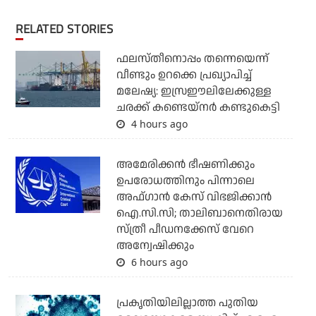
RELATED STORIES
ഫലസ്തീനൊപ്പം തന്നെയെന്ന്
വീണ്ടും ഉറക്കെ പ്രഖ്യാപിച്ച്
മലേഷ്യ: ഇസ്രഈലിലേക്കുള്ള
ചരക്ക് കണ്ടെയ്‌നര്‍ കണ്ടുകെട്ടി
4 hours ago
അമേരിക്കന്‍ ഭീഷണിക്കും
ഉപരോധത്തിനും പിന്നാലെ
അഫ്ഗാന്‍ കേസ് വിഭജിക്കാന്‍
ഐ.സി.സി; താലിബാനെതിരായ
സ്ത്രീ പീഡനക്കേസ് വേറെ
അന്വേഷിക്കും
6 hours ago
പ്രകൃതിയിലില്ലാത്ത പുതിയ