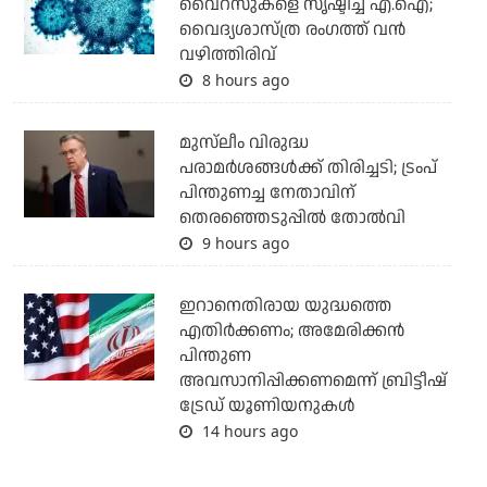
വൈറസുകളെ സൃഷ്ടിച്ച് എ.ഐ;
വൈദ്യശാസ്ത്ര രംഗത്ത് വന്‍
വഴിത്തിരിവ്
8 hours ago
മുസ്‌ലീം വിരുദ്ധ
പരാമര്‍ശങ്ങള്‍ക്ക് തിരിച്ചടി; ട്രംപ്
പിന്തുണച്ച നേതാവിന്
തെരഞ്ഞെടുപ്പില്‍ തോല്‍വി
9 hours ago
ഇറാനെതിരായ യുദ്ധത്തെ
എതിര്‍ക്കണം; അമേരിക്കന്‍
പിന്തുണ
അവസാനിപ്പിക്കണമെന്ന് ബ്രിട്ടീഷ്
ട്രേഡ് യൂണിയനുകള്‍
14 hours ago