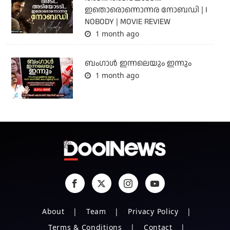
ഇതൊരൊന്നൊന്നര നോബഡി | I
NOBODY | MOVIE REVIEW
1 month ago
ബംഗാള്‍ ഇന്നലെയും ഇന്നും
1 month ago
About
Team
Privacy Policy
Terms & Conditions
Contact