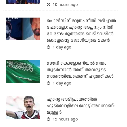
10 hours ago
പൊലീസിന് മാത്രം നീതി ലഭിച്ചാല്‍
പോരല്ലോ; എന്റെ അച്ഛനും നീതി
വേണ്ടേ: മുത്തങ്ങ വെടിവെപ്പില്‍
കൊല്ലപ്പെട്ട ജോഗിയുടെ മകന്‍
1 day ago
സൗദി കൊളോണിയല്‍ നയം
തുടര്‍ന്നാല്‍ അത് അവരുടെ
നാശത്തിലേക്കെന്ന് ഹൂത്തികള്‍
1 day ago
എന്റെ അഭിപ്രായത്തില്‍
ഫുട്‌ബോളിലെ ഗോട്ട് അവനാണ്:
മുള്ളര്‍
15 hours ago