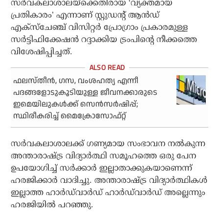
സര്‍വകലാശാലയ്ക്കെതിരായ ‘വ്യക്തമായ
പ്രതികാരം’ എന്നാണ് സ്റ്റുഡന്റ് ആന്‍ഡ്
എക്‌സ്‌ചേഞ്ച് വിസിറ്റര്‍ പ്രോഗ്രാം പ്രകാരമുള്ള
സര്‍ട്ടിഫിക്കേഷന്‍ റദ്ദാക്കിയ ട്രംപിന്റെ നീക്കത്തെ
വിശേഷിപ്പിച്ചത്.
ഫലസ്തീന്‍, ഗസ, വംശഹത്യ എന്നീ
പദങ്ങളോടുകൂടിയുള്ള ജീവനക്കാരുടെ
ഇമെയിലുകള്‍ക്ക് സെന്‍സര്‍ഷിപ്പ്;
സ്ഥിരീകരിച്ച് മൈക്രോസോഫ്റ്റ്
സര്‍വകലാശാലക്ക് ഗണ്യമായ സംഭാവന നല്‍കുന്ന
അന്താരാഷ്ട്ര വിദ്യാര്‍ത്ഥി സമൂഹത്തെ ഒരു പേന
ഉപയോഗിച്ച് സര്‍ക്കാര്‍ ഇല്ലാതാക്കുകയാണെന്ന്
ഹരജിക്കാര്‍ വാദിച്ചു. അന്താരാഷ്ട്ര വിദ്യാര്‍ത്ഥികള്‍
ഇല്ലാത്ത ഹാര്‍ഡ്‌വാര്‍ഡ് ഹാര്‍ഡ്‌വാര്‍ഡ് അല്ലെന്നും
ഹരജിയില്‍ പറഞ്ഞു.