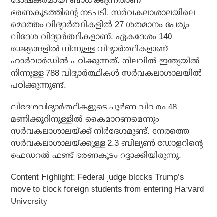
ദോഷകരമായി ബാധിക്കുന്നതാണ്
ഭരണകൂടത്തിന്റെ നടപടി. സര്‍വകലാശാലയിലെ
മൊത്തം വിദ്യാര്‍ത്ഥികളില്‍ 27 ശതമാനം പേരും
വിദേശ വിദ്യാര്‍ത്ഥികളാണ്. ഏകദേശം 140
രാജ്യങ്ങളില്‍ നിന്നുള്ള വിദ്യാര്‍ത്ഥികളാണ്
ഹാര്‍വാര്‍ഡില്‍ പഠിക്കുന്നത്. നിലവില്‍ ഇന്ത്യയില്‍
നിന്നുള്ള 788 വിദ്യാര്‍ത്ഥികള്‍ സര്‍വകലാശാലയില്‍
പഠിക്കുന്നുണ്ട്.
വിദേശവിദ്യാര്‍ത്ഥികളുടെ പൂര്‍ണ വിവരം 48
മണിക്കൂറിനുള്ളില്‍ കൈമാറണമെന്നും
സര്‍വകലാശാലയ്ക്ക് നിര്‍ദേശമുണ്ട്. നേരത്തെ
സര്‍വകലാശാലയ്ക്കുള്ള 2.3 ബില്യണ്‍ ഡോളറിന്റെ
ഫെഡറല്‍ ഫണ്ട് ഭരണകൂടം റദ്ദാക്കിയിരുന്നു.
Content Highlight:
Federal judge blocks Trump’s
move to block foreign students from entering Harvard
University