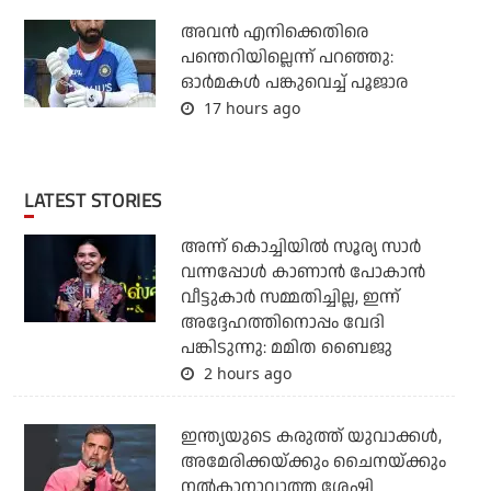
അവന്‍ എനിക്കെതിരെ
പന്തെറിയില്ലെന്ന് പറഞ്ഞു:
ഓര്‍മകള്‍ പങ്കുവെച്ച് പൂജാര
17 hours ago
LATEST STORIES
അന്ന് കൊച്ചിയില്‍ സൂര്യ സാര്‍
വന്നപ്പോള്‍ കാണാന്‍ പോകാന്‍
വീട്ടുകാര്‍ സമ്മതിച്ചില്ല, ഇന്ന്
അദ്ദേഹത്തിനൊപ്പം വേദി
പങ്കിടുന്നു: മമിത ബൈജു
2 hours ago
ഇന്ത്യയുടെ കരുത്ത് യുവാക്കള്‍,
അമേരിക്കയ്ക്കും ചൈനയ്ക്കും
നല്‍കാനാവാത്ത ശേഷി