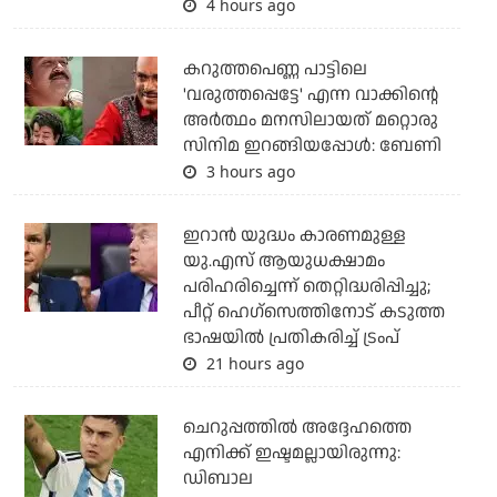
4 hours ago
കറുത്തപെണ്ണ പാട്ടിലെ
'വരുത്തപ്പെട്ടേ' എന്ന വാക്കിന്റെ
അർത്ഥം മനസിലായത് മറ്റൊരു
സിനിമ ഇറങ്ങിയപ്പോൾ: ബേണി
3 hours ago
ഇറാന്‍ യുദ്ധം കാരണമുള്ള
യു.എസ് ആയുധക്ഷാമം
പരിഹരിച്ചെന്ന് തെറ്റിദ്ധരിപ്പിച്ചു;
പീറ്റ് ഹെഗ്‌സെത്തിനോട് കടുത്ത
ഭാഷയില്‍ പ്രതികരിച്ച് ട്രംപ്
21 hours ago
ചെറുപ്പത്തില്‍ അദ്ദേഹത്തെ
എനിക്ക് ഇഷ്ടമല്ലായിരുന്നു:
ഡിബാല