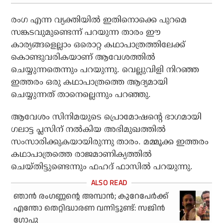
രംഗ എന്ന വ്യക്തിയില്‍ ഇതിനൊക്കെ പുറമെ
സങ്കടവുമുണ്ടെന്ന് പറയുന്ന താരം ഈ
കാര്യങ്ങളെല്ലാം ഒരൊറ്റ കഥാപാത്രത്തിലേക്ക്
കൊണ്ടുവരികയാണ് ആവേശത്തില്‍
ചെയ്യുന്നതെന്നും പറയുന്നു. വെല്ലുവിളി നിറഞ്ഞ
ഇത്തരം ഒരു കഥാപാത്രത്തെ ആദ്യമായി
ചെയ്യുന്നത് താനെല്ലെന്നും പറഞ്ഞു.
ആവേശം സിനിമയുടെ പ്രൊമോഷന്റെ ഭാഗമായി
ഗലാട്ട പ്ലസിന് നല്‍കിയ അഭിമുഖത്തില്‍
സംസാരിക്കുകയായിരുന്നു താരം. മമ്മൂക്ക ഇത്തരം
കഥാപാത്രത്തെ രാജമാണിക്യത്തില്‍
ചെയ്തിട്ടുണ്ടെന്നും ഫഹദ് ഫാസില്‍ പറയുന്നു.
ഞാന്‍ രംഗണ്ണന്റെ അമ്പാന്‍; കുറേപേര്‍ക്ക്
എന്തോ തെറ്റിദ്ധാരണ വന്നിട്ടുണ്ട്: സജിന്‍
ഗോപു