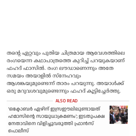
തന്റെ ഏറ്റവും പുതിയ ചിത്രമായ ആവേശത്തിലെ
രംഗയെന്ന കഥാപാത്രത്തെ കുറിച്ച് പറയുകയാണ്
ഫഹദ് ഫാസില്‍. രംഗ ലൗഡാണെന്നും അതേ
സമയം അയാളില്‍ സ്‌നേഹവും
ആശങ്കയുമുണ്ടെന്ന് താരം പറയുന്നു. അയാള്‍ക്ക്
ഒരു മറുവശവുമുണ്ടെന്നും ഫഹദ് കൂട്ടിച്ചേര്‍ത്തു.
‘ഒക്ടോബർ ഏഴിന് ഇസ്രഈലിലുണ്ടായത്
ഹമാസിന്റെ സായുധാക്രമണം’; ഇടതുപക്ഷ
നേതാവിനെ വിളിച്ചുവരുത്തി ഫ്രാൻസ്
പൊലീസ്