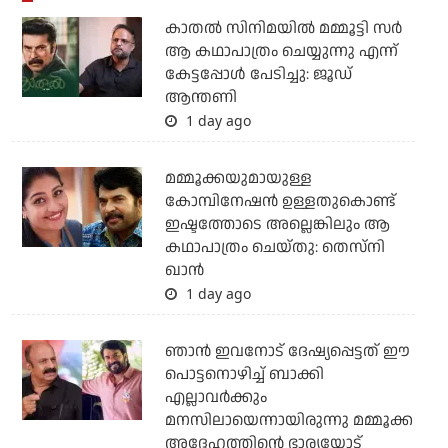
കാതൽ സിനിമയിൽ മമ്മൂട്ടി സർ
ആ കഥാപാത്രം ചെയ്യുന്നു എന്ന്
കേട്ടപ്പോൾ പേടിച്ചു: ജൂഡ്
ആന്തണി
1 day ago
മമ്മൂക്കയുമായുള്ള
കോമ്പിനേഷൻ ഉള്ളതുകൊണ്ട്
ഇഷ്ടത്തോടെ അല്ലെങ്കിലും ആ
കഥാപാത്രം ചെയ്തു: തെസ്നി
ഖാൻ
1 day ago
ഞാന്‍ ഇവനോട് ദേഷ്യപ്പെട്ടത് ഈ
പൊട്ടനൊഴിച്ച് ബാക്കി
എല്ലാവര്‍ക്കും
മനസിലായെന്നായിരുന്നു മമ്മൂക്ക
അദ്ദേഹത്തിന്റെ ഭാര്യയോട്