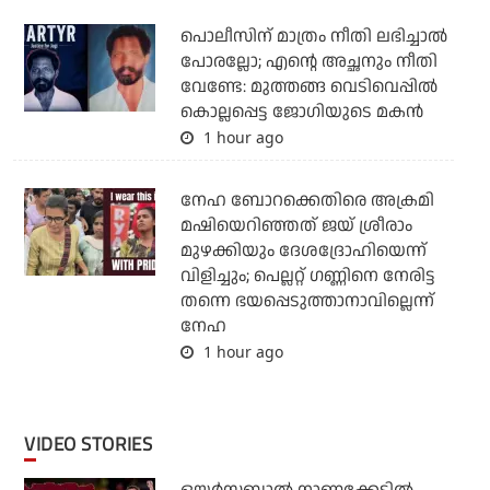
പൊലീസിന് മാത്രം നീതി ലഭിച്ചാല്‍
പോരല്ലോ; എന്റെ അച്ഛനും നീതി
വേണ്ടേ: മുത്തങ്ങ വെടിവെപ്പില്‍
കൊല്ലപ്പെട്ട ജോഗിയുടെ മകന്‍
1 hour ago
നേഹ ബോറക്കെതിരെ അക്രമി
മഷിയെറിഞ്ഞത് ജയ് ശ്രീരാം
മുഴക്കിയും ദേശദ്രോഹിയെന്ന്
വിളിച്ചും; പെല്ലറ്റ് ഗണ്ണിനെ നേരിട്ട
തന്നെ ഭയപ്പെടുത്താനാവില്ലെന്ന്
നേഹ
1 hour ago
VIDEO STORIES