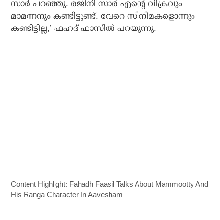
സാര്‍ പറഞ്ഞു. രജിനി സാര്‍ എന്റെ വിക്രവും
മാമന്നനും കണ്ടിട്ടുണ്ട്. വേറെ സിനിമകളൊന്നും
കണ്ടിട്ടില്ല,’ ഫഹദ് ഫാസില്‍ പറയുന്നു.
Content Highlight: Fahadh Faasil Talks About Mammootty And
His Ranga Character In Aavesham