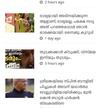
2 hours ago
ഭാര്യയായി അഭിനയിക്കുന്ന
ആളാണ്, ഭാര്യയല്ല, പക്ഷേ നവ്യ
അത് പറഞ്ഞപ്പോള്‍ ഞാന്‍
ഓക്കെയായി: സൈജു കുറുപ്പ്
1 day ago
തുടക്കക്കാര്‍ കിടുക്കി, വിസ്മയ
ഇനിയും തുടരും...
3 hours ago
ശ്രീലങ്കയിലെ സ്പിന്‍ ബൗളിങ്
പിച്ചുകള്‍ അവന് യഥാര്‍ത്ഥ
വെല്ലുവിളിയായിരിക്കും; മുന്‍
ലങ്കന്‍ ബാറ്റര്‍ ഹര്‍ഷന്‍
തിലകരത്‌നെ