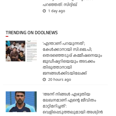
പറഞ്ഞത്: സിദ്ദിഖ്
1 day ago
TRENDING ON DOOLNEWS
'എന്താണ് പറയുന്നത്';
കേള്‍ക്കാനായി സി.ജെ.പി;
തെരഞ്ഞെടുപ്പ് കമ്മീഷനെയും
ജുഡീഷ്യറിയെയും അടക്കം
തിരുത്താനായി
ജനങ്ങള്‍ക്കിടയിലേക്ക്
20 hours ago
'അന്ന് നിങ്ങള്‍ എഴുതിയ
ലേഖനമാണ് എന്റെ ജീവിതം
മാറ്റിമറിച്ചത്':
വെളിപ്പെടുത്തലുമായി അശ്വിന്‍