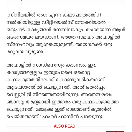
‘സിനിമയില്‍ രംഗ എന്ന കഥാപാത്രത്തിന്
നല്‍കിയിട്ടുള്ള ഡീറ്റിയെല്‍സ് നോക്കിയാല്‍
ഒരുപാട് കാര്യങ്ങള്‍ മനസിലാകും. രംഗയെന്ന ആള്‍
ഒരേസമയം ലൗഡാണ്. അതേ സമയം അയാളില്‍
സ്‌നേഹവും ആശങ്കയുമുണ്ട്. അയാള്‍ക്ക് ഒരു
മറുവശവുമുണ്ട്.
അയാളില്‍ സാഡ്‌നെസും കാണാം. ഈ
കാര്യങ്ങളെല്ലാം ഇതുപോലെ ഒരൊറ്റ
കഥാപാത്രത്തിലേക്ക് കൊണ്ടുവരികയാണ്
ആവേശത്തില്‍ ചെയ്യുന്നത്. അത് ഒരല്‍പ്പം
വെല്ലുവിളി നിറഞ്ഞതായിരുന്നു. അതേസമയം
ഞാനല്ല ആദ്യമായി ഇത്തരം ഒരു കഥാപാത്രത്തെ
ചെയ്യുന്നത്. മമ്മൂക്ക ഇത് രാജമാണിക്യത്തില്‍
ചെയ്തതാണ്,’ ഫഹദ് ഫാസില്‍ പറയുന്നു.