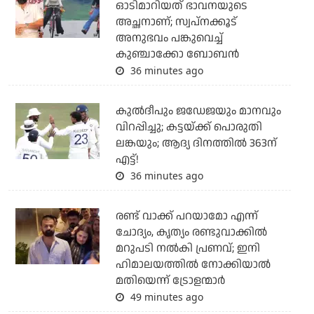
ഓടിമാറിയത് ഭാവനയുടെ
അച്ഛനാണ്; സ്വപ്‌നക്കൂട്
അനുഭവം പങ്കുവെച്ച്
കുഞ്ചാക്കോ ബോബന്‍
36 minutes ago
കുല്‍ദീപും ജഡേജയും മാനവും
വിറപ്പിച്ചു; കട്ടയ്ക്ക് പൊരുതി
ലങ്കയും; ആദ്യ ദിനത്തില്‍ 363ന്
എട്ട്!
36 minutes ago
രണ്ട് വാക്ക് പറയാമോ എന്ന്
ചോദ്യം, കൃത്യം രണ്ടുവാക്കില്‍
മറുപടി നല്‍കി പ്രണവ്; ഇനി
ഹിമാലയത്തില്‍ നോക്കിയാല്‍
മതിയെന്ന് ട്രോളന്മാര്‍
49 minutes ago