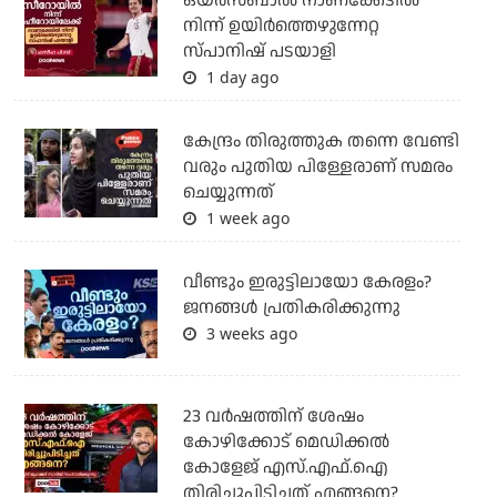
ഒയര്‍സബാൽ നാണക്കേടിൽ
നിന്ന് ഉയിർത്തെഴുന്നേറ്റ
സ്പാനിഷ് പടയാളി
1 day ago
കേന്ദ്രം തിരുത്തുക തന്നെ വേണ്ടി
വരും പുതിയ പിള്ളേരാണ് സമരം
ചെയ്യുന്നത്
1 week ago
വീണ്ടും ഇരുട്ടിലായോ കേരളം?
ജനങ്ങൾ പ്രതികരിക്കുന്നു
3 weeks ago
23 വർഷത്തിന് ശേഷം
കോഴിക്കോട് മെഡിക്കൽ
കോളേജ് എസ്.എഫ്.ഐ
തിരിച്ചുപിടിച്ചത് എങ്ങനെ?