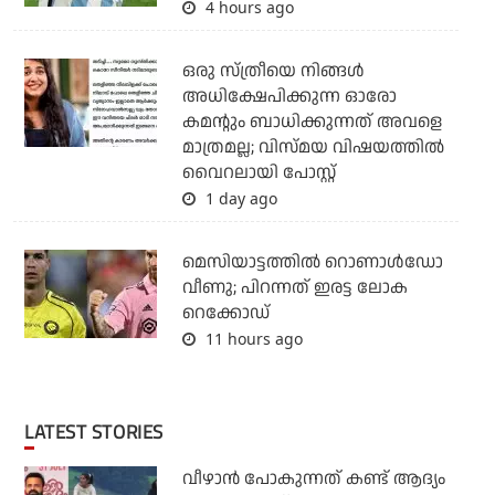
4 hours ago
ഒരു സ്ത്രീയെ നിങ്ങള്‍
അധിക്ഷേപിക്കുന്ന ഓരോ
കമന്റും ബാധിക്കുന്നത് അവളെ
മാത്രമല്ല; വിസ്മയ വിഷയത്തില്‍
വൈറലായി പോസ്റ്റ്
1 day ago
മെസിയാട്ടത്തില്‍ റൊണാള്‍ഡോ
വീണു; പിറന്നത് ഇരട്ട ലോക
റെക്കോഡ്
11 hours ago
LATEST STORIES
വീഴാന്‍ പോകുന്നത് കണ്ട് ആദ്യം