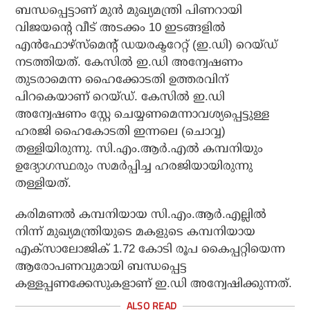
ബന്ധപ്പെട്ടാണ് മുന്‍ മുഖ്യമന്ത്രി പിണറായി
വിജയന്റെ വീട് അടക്കം 10 ഇടങ്ങളില്‍
എന്‍ഫോഴ്‌സ്‌മെന്റ് ഡയരക്ടറേറ്റ് (ഇ.ഡി) റെയ്ഡ്
നടത്തിയത്. കേസില്‍ ഇ.ഡി അന്വേഷണം
തുടരാമെന്ന ഹൈക്കോടതി ഉത്തരവിന്
പിറകെയാണ് റെയ്ഡ്. കേസില്‍ ഇ.ഡി
അന്വേഷണം സ്റ്റേ ചെയ്യണമെന്നാവശ്യപ്പെട്ടുള്ള
ഹരജി ഹൈകോടതി ഇന്നലെ (ചൊവ്വ)
തള്ളിയിരുന്നു. സി.എം.ആര്‍.എല്‍ കമ്പനിയും
ഉദ്യോഗസ്ഥരും സമര്‍പ്പിച്ച ഹരജിയായിരുന്നു
തള്ളിയത്.
കരിമണല്‍ കമ്പനിയായ സി.എം.ആര്‍.എല്ലില്‍
നിന്ന് മുഖ്യമന്ത്രിയുടെ മകളുടെ കമ്പനിയായ
എക്സാലോജിക് 1.72 കോടി രൂപ കൈപ്പറ്റിയെന്ന
ആരോപണവുമായി ബന്ധപ്പെട്ട
കള്ളപ്പണക്കേസുകളാണ് ഇ.ഡി അന്വേഷിക്കുന്നത്.