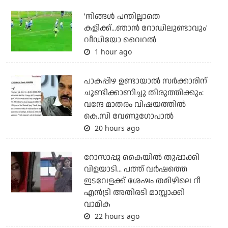
'നിങ്ങള്‍ പന്തില്ലാതെ
കളിക്ക്...ഞാന്‍ റോഡിലുണ്ടാവും'
വീഡിയോ വൈറല്‍
1 hour ago
പാകപ്പിഴ ഉണ്ടായാല്‍ സര്‍ക്കാരിന്
ചൂണ്ടിക്കാണിച്ചു തിരുത്തിക്കും:
വന്ദേ മാതരം വിഷയത്തില്‍
കെ.സി വേണുഗോപാല്‍
20 hours ago
റോസാപ്പൂ കൈയില്‍ തുപ്പാക്കി
വിളയാടി... പത്ത് വര്‍ഷത്തെ
ഇടവേളക്ക് ശേഷം തമിഴിലെ റീ
എന്‍ട്രി അതിരടി മാസ്സാക്കി
വാമിക
22 hours ago