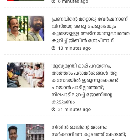
6 minutes ago
പ്രണവിന്റെ മറ്റൊരു വേർഷനാണ്
വിസ്മയ; രണ്ടു പേരുടെയും
കൂടെയുള്ള അഭിനയാനുഭവത്തെ
കുറിച്ച് ജിബിൻ ഗോപിനാഥ്
13 minutes ago
'മുഖ്യമന്ത്രി മാപ്പ് പറയണം,
അത്തരം പരാമര്‍ശങ്ങള്‍ ആ
കസേരയില്‍ ഇരുന്നുകൊണ്ട്
പറയാന്‍ പാടില്ലാത്തത്';
നിലപാടിലുറച്ച് ജോണിന്റെ
കുടുംബം
31 minutes ago
നിതിന്‍ രാജിന്റെ മരണം:
സര്‍ക്കാറിനെ കുടഞ്ഞ് കോടതി;