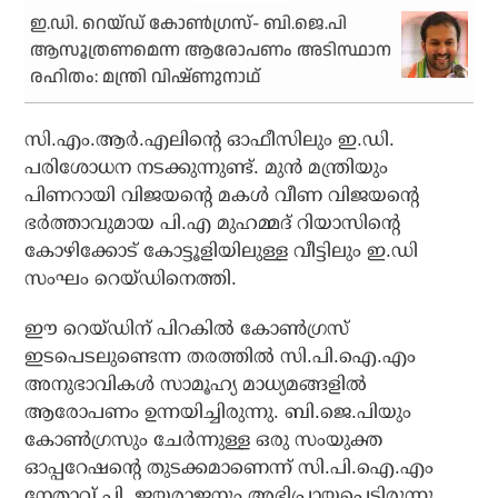
ഇ.ഡി. റെയ്ഡ് കോണ്‍ഗ്രസ്- ബി.ജെ.പി
ആസൂത്രണമെന്ന ആരോപണം അടിസ്ഥാന
രഹിതം: മന്ത്രി വിഷ്ണുനാഥ്
സി.എം.ആര്‍.എലിന്റെ ഓഫീസിലും ഇ.ഡി.
പരിശോധന നടക്കുന്നുണ്ട്. മുന്‍ മന്ത്രിയും
പിണറായി വിജയന്റെ മകള്‍ വീണ വിജയന്റെ
ഭര്‍ത്താവുമായ പി.എ മുഹമ്മദ് റിയാസിന്റെ
കോഴിക്കോട് കോട്ടൂളിയിലുള്ള വീട്ടിലും ഇ.ഡി
സംഘം റെയ്ഡിനെത്തി.
ഈ റെയ്ഡിന് പിറകില്‍ കോണ്‍ഗ്രസ്
ഇടപെടലുണ്ടെന്ന തരത്തില്‍ സി.പി.ഐ.എം
അനുഭാവികള്‍ സാമൂഹ്യ മാധ്യമങ്ങളില്‍
ആരോപണം ഉന്നയിച്ചിരുന്നു. ബി.ജെ.പിയും
കോണ്‍ഗ്രസും ചേര്‍ന്നുള്ള ഒരു സംയുക്ത
ഓപ്പറേഷന്റെ തുടക്കമാണെന്ന് സി.പി.ഐ.എം
നേതാവ് പി. ജയരാജനും അഭിപ്രായപ്പെട്ടിരുന്നു.