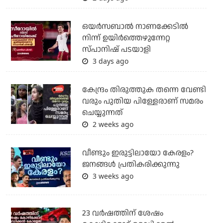
ഒയര്‍സബാൽ നാണക്കേടിൽ
നിന്ന് ഉയിർത്തെഴുന്നേറ്റ
സ്പാനിഷ് പടയാളി
3 days ago
കേന്ദ്രം തിരുത്തുക തന്നെ വേണ്ടി
വരും പുതിയ പിള്ളേരാണ് സമരം
ചെയ്യുന്നത്
2 weeks ago
വീണ്ടും ഇരുട്ടിലായോ കേരളം?
ജനങ്ങൾ പ്രതികരിക്കുന്നു
3 weeks ago
23 വർഷത്തിന് ശേഷം