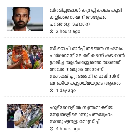
വിരമിച്ചപ്പോള്‍ കുറച്ച് കാലം കൂടി
കളിക്കണമെന്ന് അദ്ദേഹം
പറഞ്ഞു: രഹാനെ
2 hours ago
സി.ജെ.പി മാര്‍ച്ച് തടഞ്ഞ സംഭവം:
പാര്‍ലമെന്റിലേക്ക് കടന്ന് കയറാന്‍
ശ്രമിച്ച ആള്‍ക്കൂട്ടത്തെ തടഞ്ഞ്
അവര്‍ നമ്മുടെ അന്തസ്
സംരക്ഷിച്ചു: ദല്‍ഹി പൊലീസിന്
ജനകീയ കൂട്ടായ്മയുടെ ആദരം
1 day ago
ഫുട്ബോളില്‍ സ്വന്തമാക്കിയ
നേട്ടങ്ങളിലൊന്നും അദ്ദേഹം
സന്തുഷ്ടനല്ല: മോഡ്രിച്ച്
4 hours ago