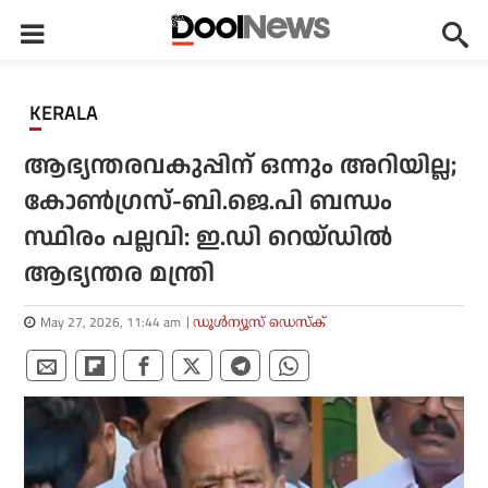
KERALA
ആഭ്യന്തരവകുപ്പിന് ഒന്നും അറിയില്ല;
കോണ്‍ഗ്രസ്-ബി.ജെ.പി ബന്ധം
സ്ഥിരം പല്ലവി: ഇ.ഡി റെയ്ഡില്‍
ആഭ്യന്തര മന്ത്രി
May 27, 2026, 11:44 am
ഡൂള്‍ന്യൂസ് ഡെസ്‌ക്