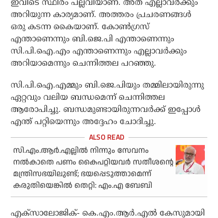
ഇവിടെ സ്ഥിരം പല്ലവിയാണ്. അത് എല്ലാവര്‍ക്കും
അറിയുന്ന കാര്യമാണ്. അത്തരം പ്രചരണങ്ങള്‍
ഒരു കടന്ന കൈയാണ്. കോണ്‍ഗ്രസ്
എന്താണെന്നും ബി.ജെ.പി എന്താണെന്നും
സി.പി.ഐ.എം എന്താണെന്നും എല്ലാവര്‍ക്കും
അറിയാമെന്നും ചെന്നിത്തല പറഞ്ഞു.
സി.പി.ഐ.എമ്മും ബി.ജെ.പിയും തമ്മിലായിരുന്നു
ഏറ്റവും വലിയ ബന്ധമെന്ന് ചെന്നിത്തല
ആരോപിച്ചു. ബന്ധമുണ്ടായിരുന്നവര്‍ക്ക് ഇപ്പോള്‍
എന്ത് പറ്റിയെന്നും അദ്ദേഹം ചോദിച്ചു.
സി.എം.ആര്‍.എല്ലില്‍ നിന്നും സേവനം
നല്‍കാതെ പണം കൈപറ്റിയവര്‍ സതീശന്റെ
മന്ത്രിസഭയിലുണ്ട്; ഭയപ്പെടുത്താമെന്ന്
കരുതിയെങ്കില്‍ തെറ്റി: എം.എ ബേബി
എക്‌സാലോജിക്- കെ.എം.ആര്‍.എല്‍ കേസുമായി