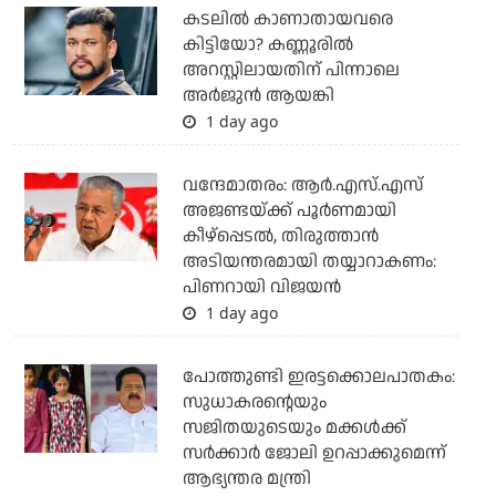
കടലില്‍ കാണാതായവരെ
കിട്ടിയോ? കണ്ണൂരില്‍
അറസ്റ്റിലായതിന് പിന്നാലെ
അര്‍ജുന്‍ ആയങ്കി
1 day ago
വന്ദേമാതരം: ആര്‍.എസ്.എസ്
അജണ്ടയ്ക്ക് പൂര്‍ണമായി
കീഴ്‌പ്പെടല്‍, തിരുത്താന്‍
അടിയന്തരമായി തയ്യാറാകണം:
പിണറായി വിജയന്‍
1 day ago
പോത്തുണ്ടി ഇരട്ടക്കൊലപാതകം:
സുധാകരന്റെയും
സജിതയുടെയും മക്കള്‍ക്ക്
സര്‍ക്കാര്‍ ജോലി ഉറപ്പാക്കുമെന്ന്
ആഭ്യന്തര മന്ത്രി