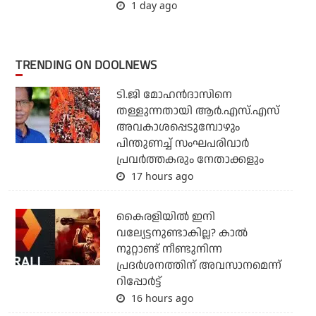
1 day ago
TRENDING ON DOOLNEWS
ടി.ജി മോഹന്‍ദാസിനെ
തള്ളുന്നതായി ആര്‍.എസ്.എസ്
അവകാശപ്പെടുമ്പോഴും
പിന്തുണച്ച് സംഘപരിവാര്‍
പ്രവര്‍ത്തകരും നേതാക്കളും
17 hours ago
കൈരളിയില്‍ ഇനി
വല്യേട്ടനുണ്ടാകില്ല? കാല്‍
നൂറ്റാണ്ട് നീണ്ടുനിന്ന
പ്രദര്‍ശനത്തിന് അവസാനമെന്ന്
റിപ്പോര്‍ട്ട്
16 hours ago