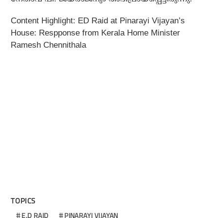
Content Highlight: ED Raid at Pinarayi Vijayan’s
House: Respponse from Kerala Home Minister
Ramesh Chennithala
TOPICS
E.D RAID
PINARAYI VIJAYAN