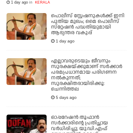
1 day ago
KERALA
പൊലീസ് സ്റ്റേഷനുകള്‍ക്ക് ഇനി
പുതിയ മുഖം; മൈ പൊലീസ്
സ്‌റ്റേഷന്‍ പദ്ധതിയുമായി
ആഭ്യന്തര വകുപ്പ്
1 day ago
എല്ലാവരുടെയും ജീവനും
സുരക്ഷയ്ക്കുമാണ് സര്‍ക്കാര്‍
പരമപ്രധാനമായ പരിഗണന
നല്‍കുന്നത്;
സുരക്ഷിതരായിരിക്കൂ:
ചെന്നിത്തല
5 days ago
ഓപ്പറേഷന്‍ തൂഫാന്‍
സര്‍ക്കാരിന്റെ പ്രതിച്ഛായ
വര്‍ധിപ്പിച്ചു; യു.ഡി.എഫ്