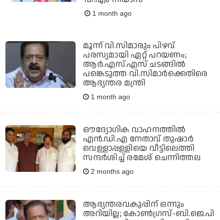
1 month ago
മൂന്ന് വി.സിമാരും പിഴവ്
പരസ്യമായി ഏറ്റ് പറയണം;
ആര്‍.എസ്.എസ് ചടങ്ങില്‍
പങ്കെടുത്ത വി.സിമാര്‍ക്കെതിരെ
ആഭ്യന്തര മന്ത്രി
1 month ago
ഔദ്യോഗിക വാഹനത്തില്‍
എന്‍.ഡി.എ നേതാവ് തുഷാര്‍
വെള്ളാപ്പള്ളിയെ വീട്ടിലെത്തി
സന്ദര്‍ശിച്ച് രമേശ് ചെന്നിത്തല
2 months ago
ആഭ്യന്തരവകുപ്പിന് ഒന്നും
അറിയില്ല; കോണ്‍ഗ്രസ്-ബി.ജെ.പി