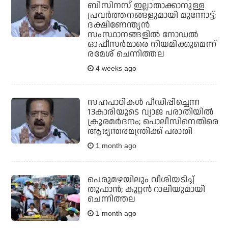
ബിസിനസ് ഇല്ലാതാക്കാനുള്ള
പ്രവര്‍ത്തനങ്ങളുമായി മുന്നോട്ട്;
ദക്ഷിണേന്ത്യന്‍
സംസ്ഥാനങ്ങളില്‍ നോഡല്‍
ഓഫീസര്‍മാരെ നിയമിക്കുമെന്ന്
രമേശ് ചെന്നിത്തല
4 weeks ago
സഹപാഠികള്‍ പീഡിപ്പിച്ചെന്ന
13കാരിയുടെ വ്യാജ പരാതിയില്‍
ക്രൂരമര്‍ദനം; പൊലീസിനെതിരെ
ആഭ്യന്തരമന്ത്രിക്ക് പരാതി
1 month ago
പെരുമഴയിലും വീശിയടിച്ച്
തൂഫാന്‍; കൂറ്റന്‍ റാലിയുമായി
ചെന്നിത്തല
1 month ago