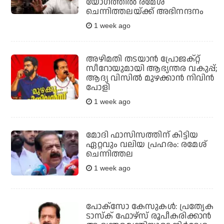
യോഗത്തില്‍ രമേശ്
ചെന്നിത്തലയ്ക്ക് അഭിനന്ദനം
1 week ago
അഴിമതി തടയാന്‍ പ്രോജക്റ്റ്
സീറോയുമായി ആഭ്യന്തര വകുപ്പ്;
ആദ്യ വിസില്‍ മുഴക്കാന്‍ നിവിന്‍
പോളി
1 week ago
മോദി ഫാസിസത്തിന് കിട്ടിയ
ഏറ്റവും വലിയ പ്രഹരം: രമേശ്
ചെന്നിത്തല
1 week ago
പോക്‌സോ കേസുകള്‍: പ്രത്യേക
ടാസ്‌ക് ഫോഴ്‌സ് രൂപീകരിക്കാന്‍