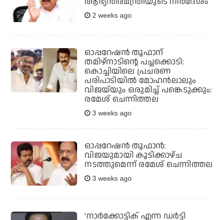
ആഭ്യന്തരമന്ത്രിയുടെ നിര്‍ദേശം
2 weeks ago
ഓപ്പറേഷന്‍ തൂഫാന്
തമിഴ്‌നാടിന്റെ പച്ചക്കൊടി:
കൊച്ചിയിലെ പ്രചരണ
പരിപാടിയില്‍ മോഹന്‍ലാലും
വിജയ്‌യും ഒരുമിച്ച് പങ്കെടുക്കും:
രമേശ് ചെന്നിത്തല
3 weeks ago
ഓപ്പറേഷന്‍ തൂഫാന്‍:
വിജയുമായി കൂടിക്കാഴ്ച
നടത്തുമെന്ന് രമേശ് ചെന്നിത്തല
3 weeks ago
'നാര്‍ക്കോട്ടിക് എന്ന ഡര്‍ട്ടി