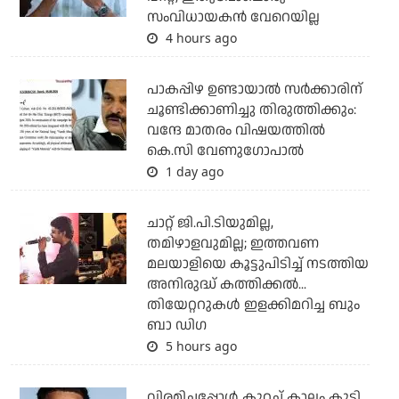
സംവിധായകന്‍ വേറെയില്ല
4 hours ago
പാകപ്പിഴ ഉണ്ടായാല്‍ സര്‍ക്കാരിന്
ചൂണ്ടിക്കാണിച്ചു തിരുത്തിക്കും:
വന്ദേ മാതരം വിഷയത്തില്‍
കെ.സി വേണുഗോപാല്‍
1 day ago
ചാറ്റ് ജി.പി.ടിയുമില്ല,
തമിഴാളവുമില്ല; ഇത്തവണ
മലയാളിയെ കൂട്ടുപിടിച്ച് നടത്തിയ
അനിരുദ്ധ് കത്തിക്കല്‍...
തിയേറ്ററുകള്‍ ഇളക്കിമറിച്ച ബും
ബാ ഡിഗ
5 hours ago
വിരമിച്ചപ്പോള്‍ കുറച്ച് കാലം കൂടി