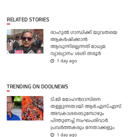
RELATED STORIES
രാഹുല്‍ ഗാന്ധിക്ക് യുവതയെ
ആകര്‍ഷിക്കാന്‍
ആവുന്നില്ലെന്നത് മാധ്യമ
വ്യാഖ്യാനം: ശശി തരൂര്‍
1 day ago
TRENDING ON DOOLNEWS
ടി.ജി മോഹന്‍ദാസിനെ
തള്ളുന്നതായി ആര്‍.എസ്.എസ്
അവകാശപ്പെടുമ്പോഴും
പിന്തുണച്ച് സംഘപരിവാര്‍
പ്രവര്‍ത്തകരും നേതാക്കളും
1 day ago