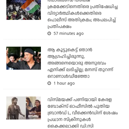
ഝാര്‍ഖണ്ഡ് പരീക്ഷ
ക്രമക്കേടിനെതിരെ പ്രതിഷേധിച്ച
വിദ്യാര്‍ത്ഥികള്‍ക്കെതിരെ
പൊലീസ് അതിക്രമം; അപലപിച്ച്
പ്രതിപക്ഷം
57 minutes ago
ആ കൂട്ടുകെട്ട് ഞാന്‍
ആഗ്രഹിച്ചിരുന്നു,
അങ്ങനെയൊരു അനുഭവം
എനിക്ക് ലഭിച്ചില്ല; മനസ് തുറന്ന്
റൊണാള്‍ഡീഞ്ഞോ
1 hour ago
വിസ്മയക്ക് പണിയായി കേരള
ബോക്‌സ് ഓഫീസില്‍ പുതിയ
ബ്രാന്‍ഡ് L, വീക്കെന്‍ഡിന് ശേഷം
പ്രധാന സ്‌ക്രീനുകള്‍
കൈക്കലാക്കി ഡി.സി