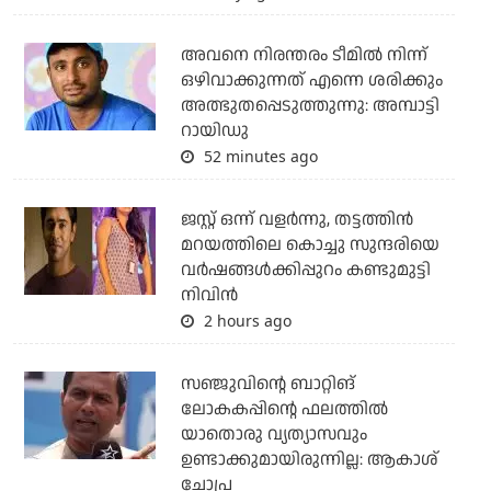
അവനെ നിരന്തരം ടീമില്‍ നിന്ന്
ഒഴിവാക്കുന്നത് എന്നെ ശരിക്കും
അത്ഭുതപ്പെടുത്തുന്നു: അമ്പാട്ടി
റായിഡു
52 minutes ago
ജസ്റ്റ് ഒന്ന് വളര്‍ന്നു, തട്ടത്തിന്‍
മറയത്തിലെ കൊച്ചു സുന്ദരിയെ
വര്‍ഷങ്ങള്‍ക്കിപ്പുറം കണ്ടുമുട്ടി
നിവിന്‍
2 hours ago
സഞ്ജുവിന്റെ ബാറ്റിങ്
ലോകകപ്പിന്റെ ഫലത്തില്‍
യാതൊരു വ്യത്യാസവും
ഉണ്ടാക്കുമായിരുന്നില്ല: ആകാശ്
ചോപ്ര