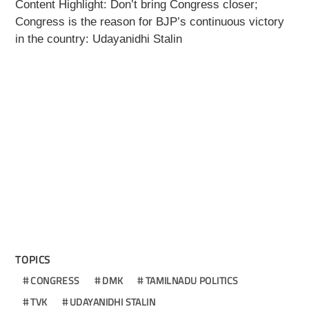
Content Highlight: Don’t bring Congress closer;
Congress is the reason for BJP’s continuous victory
in the country: Udayanidhi Stalin
TOPICS
CONGRESS
DMK
TAMILNADU POLITICS
TVK
UDAYANIDHI STALIN