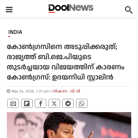
INDIA
കോണ്‍ഗ്രസിനെ അടുപ്പിക്കരുത്;
രാജ്യത്ത് ബി.ജെ.പിയുടെ
തുടര്‍ച്ചയായ വിജയത്തിന് കാരണം
കോണ്‍ഗ്രസ്: ഉദയനിധി സ്റ്റാലിന്‍
May 24, 2026, 1:37 pm
നിഷാന. വി.വി