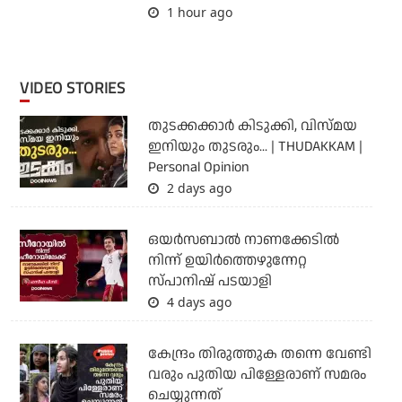
1 hour ago
VIDEO STORIES
തുടക്കക്കാര്‍ കിടുക്കി, വിസ്മയ
ഇനിയും തുടരും... | THUDAKKAM |
Personal Opinion
2 days ago
ഒയര്‍സബാൽ നാണക്കേടിൽ
നിന്ന് ഉയിർത്തെഴുന്നേറ്റ
സ്പാനിഷ് പടയാളി
4 days ago
കേന്ദ്രം തിരുത്തുക തന്നെ വേണ്ടി
വരും പുതിയ പിള്ളേരാണ് സമരം
ചെയ്യുന്നത്