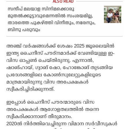
സന്ദീപ് മലയാള സിനിമക്കൊരു
മുതല്‍ക്കൂട്ടാവുമെന്നതില്‍ സംശയമില്ല,
താരത്തെ പുകഴ്ത്തി വിനീതും, നരേനും,
ബിനു പപ്പുവും
അഞ്ച് വര്‍ഷങ്ങള്‍ക്ക് ശേഷം 2025 ജൂലൈയില്‍
ഇന്ത്യ ചൈനീസ് പൗര്‌നമാര്‍ക്ക് വേണ്ടിയുള്ള ഇ-
വിസ ഓപ്പണ്‍ ചെയ്തിരുന്നു. എന്നാല്‍,
ഷാങ്ഹായ്, ഗ്വാങ് ഷോ, ഹോങ്കോങ് തുടങ്ങിയ
പ്രദേശങ്ങളിലെ കോണ്‍സുലേറ്റുകളിലൂടെ
മാത്രമായിരുന്നു വിസ അപേക്ഷകള്‍
സ്വീകരിച്ചിരിക്കുന്നത്.
ഇപ്പോള്‍ ചൈനീസ് പൗരന്മാരുടെ വിസ
അപേക്ഷകള്‍ ആഗോളതലത്തില്‍ തന്നെ
സ്വീകരിക്കാനാണ് തീരുമാനം.
2020ല്‍ നിര്‍ത്തിവെച്ചിരുന്ന വിമാന സര്‍വീസുകള്‍