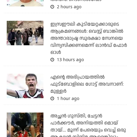
2 hours ago
ഇസ്രഈലി കുടിയേറ്റക്കാരുടെ
ആക്രമണങ്ങള്‍: വെസ്റ്റ് ബാങ്കില്‍
അന്താരാഷ്ട്ര സുരക്ഷാ സേനയെ
വിന്യസിക്കണമെന്ന് ലാന്‍ഡ് ഫോര്‍
ഓള്‍
13 hours ago
എന്റെ അഭിപ്രായത്തില്‍
ഫുട്‌ബോളിലെ ഗോട്ട് അവനാണ്:
മുള്ളര്‍
1 hour ago
അച്ഛന്‍ ഗുസ്തി, ചേട്ടന്‍
പാര്‍ക്കൗര്‍, അനിയത്തി മൊയ്
തായ്.... മൂന്ന് പേരെയും വെച്ച് ഒരു