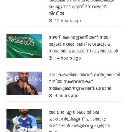
ആക്ഷന്‍ സിനിമ ആരെങ്കിലും
ചെയ്യുമോ എന്ന് സോഷ്യല്‍
മീഡിയ
12 hours ago
സൗദി കൊളോണിയല്‍ നയം
തുടര്‍ന്നാല്‍ അത് അവരുടെ
നാശത്തിലേക്കെന്ന് ഹൂത്തികള്‍
14 hours ago
ലോകകപ്പിൽ അവര്‍ ഇന്ത്യക്കായി
വലിയ സംഭാവനകള്‍
നല്‍കുമെന്നുറപ്പാണ്: ധവാന്‍
4 hours ago
അവന്‍ എനിക്കെതിരെ
പന്തെറിയില്ലെന്ന് പറഞ്ഞു:
ഓര്‍മകള്‍ പങ്കുവെച്ച് പൂജാര