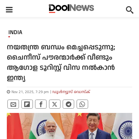
INDIA
നയതന്ത്ര ബന്ധം മെച്ചപ്പെടുന്നു;
ചൈനീസ് പൗരന്മാര്‍ക്ക് വീണ്ടും
ആഗോള ടൂറിസ്റ്റ് വിസ നല്‍കാന്‍
ഇന്ത്യ
Nov 21, 2025, 7:29 pm
ഡൂള്‍ന്യൂസ് ഡെസ്‌ക്