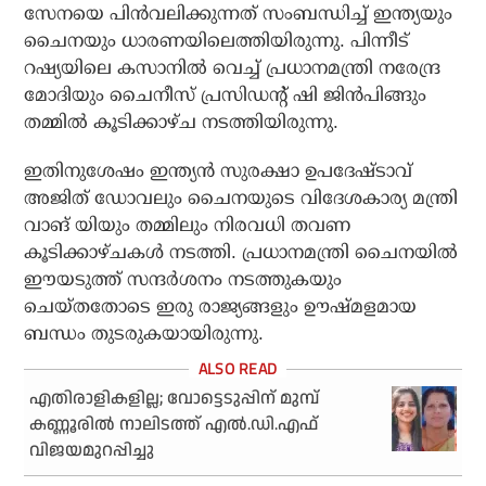
സേനയെ പിന്‍വലിക്കുന്നത് സംബന്ധിച്ച് ഇന്ത്യയും
ചൈനയും ധാരണയിലെത്തിയിരുന്നു. പിന്നീട്
റഷ്യയിലെ കസാനില്‍ വെച്ച് പ്രധാനമന്ത്രി നരേന്ദ്ര
മോദിയും ചൈനീസ് പ്രസിഡന്റ് ഷി ജിന്‍പിങ്ങും
തമ്മില്‍ കൂടിക്കാഴ്ച നടത്തിയിരുന്നു.
ഇതിനുശേഷം ഇന്ത്യന്‍ സുരക്ഷാ ഉപദേഷ്ടാവ്
അജിത് ഡോവലും ചൈനയുടെ വിദേശകാര്യ മന്ത്രി
വാങ് യിയും തമ്മിലും നിരവധി തവണ
കൂടിക്കാഴ്ചകള്‍ നടത്തി. പ്രധാനമന്ത്രി ചൈനയില്‍
ഈയടുത്ത് സന്ദര്‍ശനം നടത്തുകയും
ചെയ്തതോടെ ഇരു രാജ്യങ്ങളും ഊഷ്മളമായ
ബന്ധം തുടരുകയായിരുന്നു.
എതിരാളികളില്ല; വോട്ടെടുപ്പിന് മുമ്പ്
കണ്ണൂരില്‍ നാലിടത്ത് എല്‍.ഡി.എഫ്
വിജയമുറപ്പിച്ചു