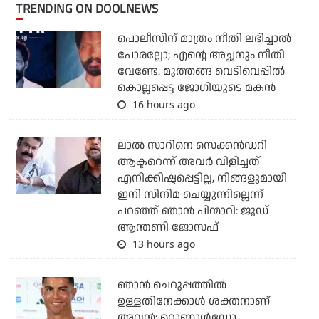
TRENDING ON DOOLNEWS
പൊലീസിന് മാത്രം നീതി ലഭിച്ചാല്‍
പോരല്ലോ; എന്റെ അച്ഛനും നീതി
വേണ്ടേ: മുത്തങ്ങ വെടിവെപ്പില്‍
കൊല്ലപ്പെട്ട ജോഗിയുടെ മകന്‍
16 hours ago
ലാല്‍ സാറിനെ സെക്കന്‍ഡറി
ആക്ടറെന്ന് അവര്‍ വിളിച്ചത്
എനിക്കിഷ്ടപ്പെട്ടില്ല, നിങ്ങളുമായി
ഇനി സിനിമ ചെയ്യുന്നില്ലെന്ന്
പറഞ്ഞ് ഞാന്‍ പിന്മാറി: ജൂഡ്
ആന്തണി ജോസഫ്
13 hours ago
ഞാന്‍ ചെറുപ്പത്തില്‍
ഉള്ളതിനേക്കാള്‍ ശക്തനാണ്
അവന്‍: റൊണാള്‍ഡോ