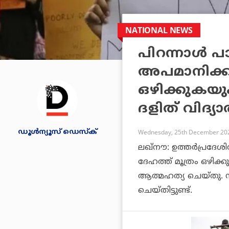
NATIONAL NEWS
പിറന്നാൾ പാർ
അപമാനിക്കു
ഒഴിക്കുകയു
ദളിത് വിദ്
ഡൂള്‍ന്യൂസ് ഡെസ്‌ക്
Wednesday, 25th December 202
ലഖ്‌നൗ: ഉത്തർപ്രദ
ദേഹത്ത് മൂത്രം ഒഴിക്
ആത്മഹത്യ ചെയ്തു. സംഭ
ചെയ്തിട്ടുണ്ട്.