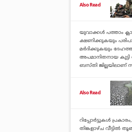
Also Read
യുവാക്കൾ പത്താം ക്ല
ക്ഷണിക്കുകയും പരിപാട
മർദിക്കുകയും ദേഹത്ത്
അപമാനിതനായ കുട്ടി 
ബസ്തി ജില്ലയിലാണ് 
Also Read
റിപ്പോർട്ടുകൾ പ്രകാര
തിങ്കളാഴ്ച വീട്ടിൽ തൂ