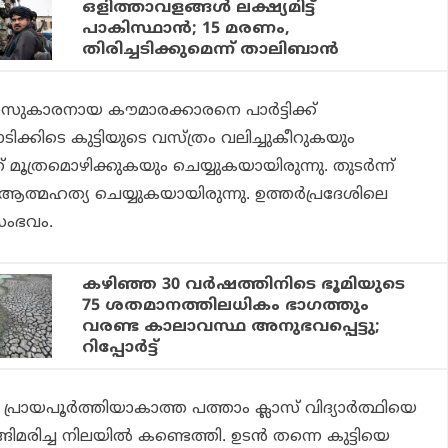
ഒളിത്താവളങ്ങൾ ലക്ഷ്യമിട്ട്
പാകിസ്ഥാൻ; 15 മരണം,
തിരിച്ചടിക്കുമെന്ന് താലിബാൻ
ാസുകാരനായ കൗമാരക്കാരനെ പാർട്ടിക്ക്
ിക്കിടെ കുട്ടിയുടെ വസ്ത്രം വലിച്ചുകീറുകയും
 മൂത്രമൊഴിക്കുകയും ചെയ്യുകയായിരുന്നു. തുടർന്ന്
ആത്മഹത്യ ചെയ്യുകയായിരുന്നു. ഉത്തർപ്രദേശിലെ
സംഭവം.
കഴിഞ്ഞ 30 വർഷത്തിനിടെ ഭൂമിയുടെ
75 ശതമാനത്തിലധികം ഭാഗത്തും
വരണ്ട കാലാവസ്ഥ അനുഭവപ്പെട്ടു;
റിപ്പോർട്ട്
ം, പ്രായപൂർത്തിയാകാത്ത പത്താം ക്ലാസ് വിദ്യാർത്ഥിയെ
ങ്ങിമരിച്ച നിലയിൽ കണ്ടെത്തി. ഉടൻ തന്നെ കുട്ടിയെ