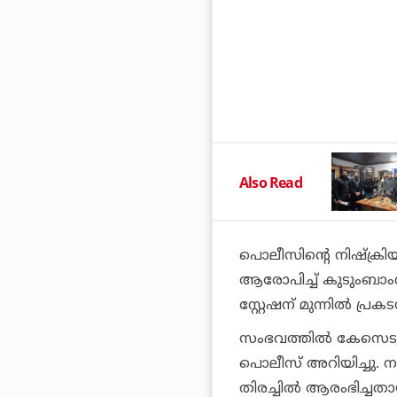
Also Read
പൊലീസിന്റെ നിഷ്‌ക്രിയ
ആരോപിച്ച് കുടുംബാംഗ
സ്റ്റേഷന് മുന്നിൽ പ്രക
സംഭവത്തിൽ കേസെടുത്
പൊലീസ് അറിയിച്ചു. ന
തിരച്ചിൽ ആരംഭിച്ചതായ