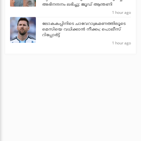
അഭിനന്ദനം ലഭിച്ചു: ജൂഡ് ആന്തണി
1 hour ago
ലോകകപ്പിനിടെ ചാവേറാക്രമണത്തിലൂടെ
മെസിയെ വധിക്കാന്‍ നീക്കം; പൊലീസ്
റിപ്പോര്‍ട്ട്
1 hour ago