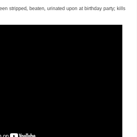
een stripped, beaten, urinated upon at birthday party; kills