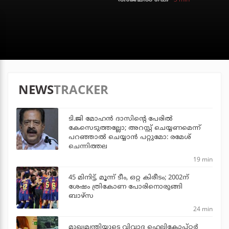
NEWS
TRACKER
ടി.ജി മോഹന്‍ ദാസിന്റെ പേരില്‍
കേസെടുത്തല്ലോ; അറസ്റ്റ് ചെയ്യണമെന്ന്
പറഞ്ഞാല്‍ ചെയ്യാന്‍ പറ്റുമോ: രമേശ്
ചെന്നിത്തല
19 min
45 മിനിട്ട്, മൂന്ന് ടീം, ഒറ്റ കിരീടം; 2002ന്
ശേഷം ത്രികോണ പോരിനൊരുങ്ങി
ബാഴ്‌സ
24 min
മുഖ്യമന്ത്രിയുടെ വിവാദ ഹെലികോപ്റ്റര്‍