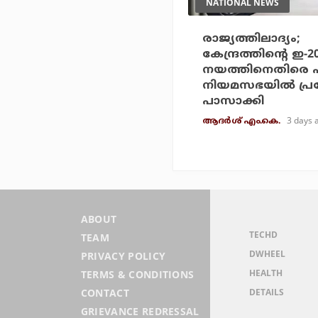
NATIONAL NEWS
രാജ്യത്തിലാദ്യം;
കേന്ദ്രത്തിന്റെ ഇ-
നയത്തിനെതിരെ 
നിയമസഭയില്‍ പ്
പാസാക്കി
3 days 
ആദർശ് എം.കെ.
ABOUT
TECHD
TEAM
DWHEEL
PRIVACY POLICY
HEALTH
TERMS & CONDITIONS
DETAILS
CONTACT
GRIEVANCE REDRESSAL