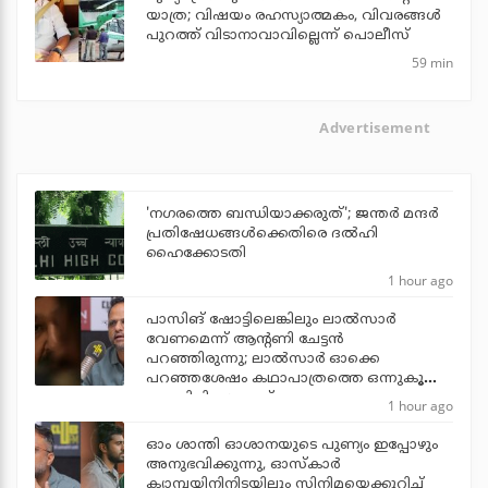
യാത്ര; വിഷയം രഹസ്യാത്മകം, വിവരങ്ങള്‍
പുറത്ത് വിടാനാവാവില്ലെന്ന് പൊലീസ്
59 min
Advertisement
'നഗരത്തെ ബന്ധിയാക്കരുത്'; ജന്തര്‍ മന്ദര്‍
പ്രതിഷേധങ്ങള്‍ക്കെതിരെ ദല്‍ഹി
ഹൈക്കോടതി
1 hour ago
പാസിങ് ഷോട്ടിലെങ്കിലും ലാല്‍സാര്‍
വേണമെന്ന് ആന്റണി ചേട്ടന്‍
പറഞ്ഞിരുന്നു; ലാല്‍സാര്‍ ഓക്കെ
പറഞ്ഞശേഷം കഥാപാത്രത്തെ ഒന്നുകൂടി
പൊലിപ്പിച്ചു: ജൂഡ്
1 hour ago
ഓം ശാന്തി ഓശാനയുടെ പുണ്യം ഇപ്പോഴും
അനുഭവിക്കുന്നു, ഓസ്കാർ
ക്യാമ്പയിനിനിടയിലും സിനിമയെക്കുറിച്ച്