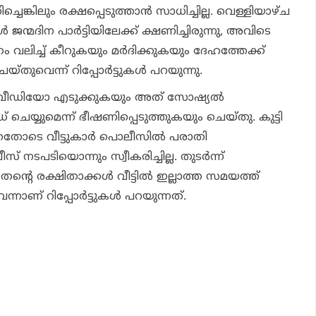
െങ്കിലും രക്ഷപ്പെടുത്താൻ സാധിച്ചില്ല. വെള്ളിയാഴ്ച
 ജന്മദിന പാർട്ടിയിലേക്ക് ക്ഷണിച്ചിരുന്നു, അവിടെ
ത്രം വലിച്ച് കീറുകയും മർദിക്കുകയും ദേഹത്തേക്ക്
യ്തുവെന്ന് റിപ്പോർട്ടുകൾ പറയുന്നു.
ടെ വീഡിയോ എടുക്കുകയും അത് സോഷ്യൽ
െയ്യുമെന്ന് ഭീഷണിപ്പെടുത്തുകയും ചെയ്തു. കുട്ടി
്ഞതോടെ വീട്ടുകാർ പൊലീസിൽ പരാതി
 നടപടിയൊന്നും സ്വീകരിച്ചില്ല. തുടർന്ന്
തന്റെ രക്ഷിതാക്കൾ വീട്ടിൽ ഇല്ലാത്ത സമയത്ത്
നാണ് റിപ്പോർട്ടുകൾ പറയുന്നത്.