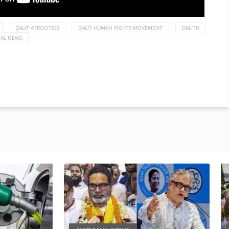
DALIT ATROCITIES
DALIT HUMAN RIGHTS MOVEMENT
DALITH
AL NEWS