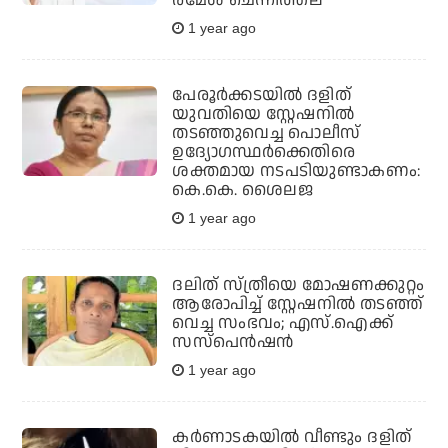
രമേശ് ചെന്നിത്തല
1 year ago
പേരൂര്‍ക്കടയില്‍ ദളിത്
യുവതിയെ സ്റ്റേഷനില്‍
തടഞ്ഞുവെച്ച പൊലീസ്
ഉദ്യോഗസ്ഥര്‍ക്കെതിരെ
ശക്തമായ നടപടിയുണ്ടാകണം:
കെ.കെ. ശൈലജ
1 year ago
ദലിത് സ്ത്രീയെ മോഷണക്കുറ്റം
ആരോപിച്ച്‌ സ്റ്റേഷനില്‍ തടഞ്ഞ്
വെച്ച സംഭവം; എസ്.ഐക്ക്
സസ്‌പെന്‍ഷന്‍
1 year ago
കര്‍ണാടകയില്‍ വീണ്ടും ദളിത്