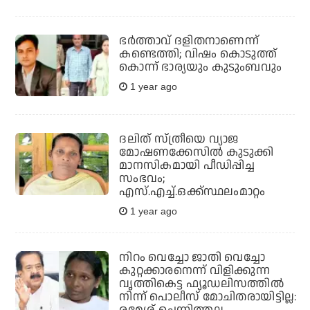
ഭർത്താവ് ദളിതനാണെന്ന്
കണ്ടെത്തി; വിഷം കൊടുത്ത്
കൊന്ന് ഭാര്യയും കുടുംബവും
1 year ago
ദലിത് സ്ത്രീയെ വ്യാജ
മോഷണക്കേസില്‍ കുടുക്കി
മാനസികമായി പീഡിപ്പിച്ച
സംഭവം;
എസ്.എച്ച്.ഒക്ക്‌സ്ഥലംമാറ്റം
1 year ago
നിറം വെച്ചോ ജാതി വെച്ചോ
കുറ്റക്കാരനെന്ന് വിളിക്കുന്ന
വൃത്തികെട്ട ഫ്യൂഡലിസത്തില്‍
നിന്ന് പൊലീസ് മോചിതരായിട്ടില്ല: