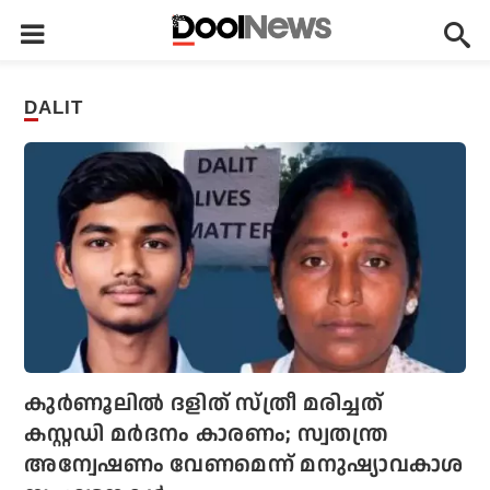
DALIT
കുര്‍ണൂലില്‍ ദളിത് സ്ത്രീ മരിച്ചത്
കസ്റ്റഡി മര്‍ദനം കാരണം; സ്വതന്ത്ര
അന്വേഷണം വേണമെന്ന് മനുഷ്യാവകാശ