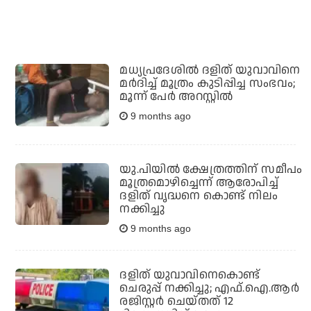
മധ്യപ്രദേശില്‍ ദളിത് യുവാവിനെ
മര്‍ദിച്ച് മൂത്രം കുടിപ്പിച്ച സംഭവം;
മൂന്ന് പേര്‍ അറസ്റ്റില്‍
9 months ago
യു.പിയില്‍ ക്ഷേത്രത്തിന് സമീപം
മൂത്രമൊഴിച്ചെന്ന് ആരോപിച്ച്
ദളിത് വൃദ്ധനെ കൊണ്ട് നിലം
നക്കിച്ചു
9 months ago
ദളിത് യുവാവിനെകൊണ്ട്
ചെരുപ്പ് നക്കിച്ചു; എഫ്.ഐ.ആർ
രജിസ്റ്റർ ചെയ്തത് 12