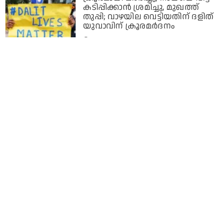
കടിപ്പിക്കാൻ ശ്രമിച്ചു, മുഖത്ത്
തുപ്പി; വാഴയില വെട്ടിയതിന് ദളിത്
യുവാവിന് ക്രൂരമർദനം
1 year ago
രാജസ്ഥാനില്‍ ക്ഷേത്രമതിലില്‍
തൊട്ടതിന് ദളിത് ബാലന് 60,000
രൂപ പിഴ; ക്ഷേത്രത്തിന് മുകളില്‍
അംബേദ്കര്‍ പതാക ഉയര്‍ത്തി
പ്രതിഷേധം
1 year ago
വിവാഹാഘോഷത്തിൽ പാട്ട് വെച്ചു;
ആഗ്രയിൽ ദളിത് വരനെ
ആക്രമിച്ച് 'ഉയർന്ന ജാതിക്കാർ'
1 year ago