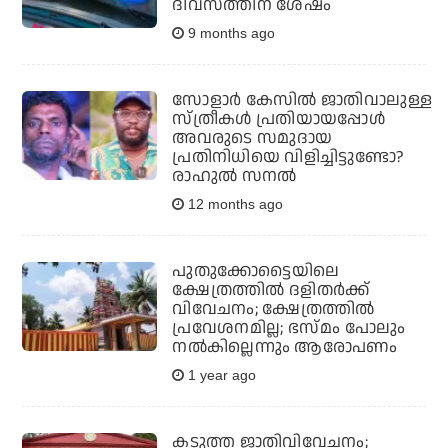
ദിവസത്തിന് ശേഷം
9 months ago
സോളാര്‍ കേസില്‍ ജാതിവാലുള്ള
സ്ത്രീകള്‍ പ്രതിയായപ്പോള്‍
അവരുടെ സമുദായ
പ്രതിനിധിയെ വിളിച്ചിട്ടുണ്ടോ?
രാഹുല്‍ സനല്‍
12 months ago
പുതുക്കോട്ടൈയിലെ
ക്ഷേത്രത്തില്‍ ദളിതര്‍ക്ക്
വിവേചനം; ക്ഷേത്രത്തില്‍
പ്രവേശനമില്ല; ഭസ്മം പോലും
നല്‍കില്ലെന്നും ആരോപണം
1 year ago
കടുത്ത ജാതിവിവേചനം;