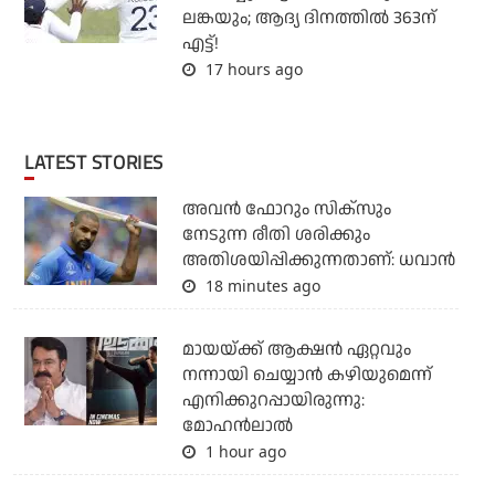
ലങ്കയും; ആദ്യ ദിനത്തില്‍ 363ന്
എട്ട്!
17 hours ago
LATEST STORIES
അവന്‍ ഫോറും സിക്സും
നേടുന്ന രീതി ശരിക്കും
അതിശയിപ്പിക്കുന്നതാണ്: ധവാന്‍
18 minutes ago
മായയ്ക്ക് ആക്ഷന്‍ ഏറ്റവും
നന്നായി ചെയ്യാന്‍ കഴിയുമെന്ന്
എനിക്കുറപ്പായിരുന്നു:
മോഹന്‍ലാല്‍
1 hour ago