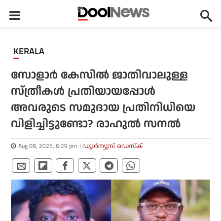
KERALA
സോളാര്‍ കേസില്‍ ജാതിവാലുള്ള
സ്ത്രീകള്‍ പ്രതിയായപ്പോള്‍
അവരുടെ സമുദായ പ്രതിനിധിയെ
വിളിച്ചിട്ടുണ്ടോ? രാഹുല്‍ സനല്‍
Aug 08, 2025, 6:29 pm
ഡൂള്‍ന്യൂസ് ഡെസ്‌ക്