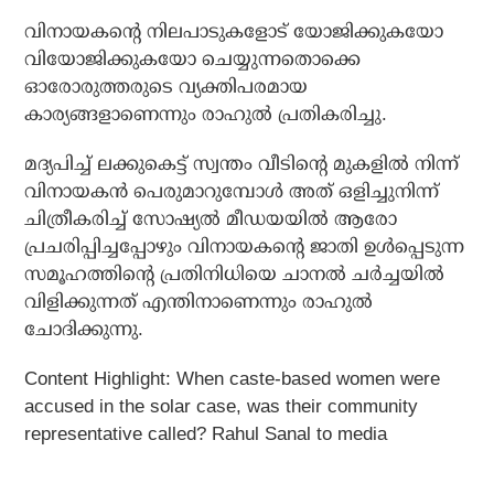
വിനായകന്റെ നിലപാടുകളോട് യോജിക്കുകയോ
വിയോജിക്കുകയോ ചെയ്യുന്നതൊക്കെ
ഓരോരുത്തരുടെ വ്യക്തിപരമായ
കാര്യങ്ങളാണെന്നും രാഹുല്‍ പ്രതികരിച്ചു.
മദ്യപിച്ച് ലക്കുകെട്ട് സ്വന്തം വീടിന്റെ മുകളില്‍ നിന്ന്
വിനായകന്‍ പെരുമാറുമ്പോള്‍ അത് ഒളിച്ചുനിന്ന്
ചിത്രീകരിച്ച് സോഷ്യല്‍ മീഡയയില്‍ ആരോ
പ്രചരിപ്പിച്ചപ്പോഴും വിനായകന്റെ ജാതി ഉള്‍പ്പെടുന്ന
സമൂഹത്തിന്റെ പ്രതിനിധിയെ ചാനല്‍ ചര്‍ച്ചയില്‍
വിളിക്കുന്നത് എന്തിനാണെന്നും രാഹുല്‍
ചോദിക്കുന്നു.
Content Highlight: When caste-based women were
accused in the solar case, was their community
representative called? Rahul Sanal to media