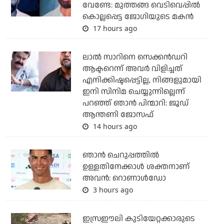
വേണ്ടേ: മുത്തങ്ങ വെടിവെപ്പില്‍
കൊല്ലപ്പെട്ട ജോഗിയുടെ മകന്‍
17 hours ago
ലാല്‍ സാറിനെ സെക്കന്‍ഡറി
ആക്ടറെന്ന് അവര്‍ വിളിച്ചത്
എനിക്കിഷ്ടപ്പെട്ടില്ല, നിങ്ങളുമായി
ഇനി സിനിമ ചെയ്യുന്നില്ലെന്ന്
പറഞ്ഞ് ഞാന്‍ പിന്മാറി: ജൂഡ്
ആന്തണി ജോസഫ്
14 hours ago
ഞാന്‍ ചെറുപ്പത്തില്‍
ഉള്ളതിനേക്കാള്‍ ശക്തനാണ്
അവന്‍: റൊണാള്‍ഡോ
3 hours ago
ഇസ്രഈലി കുടിയേറ്റക്കാരുടെ