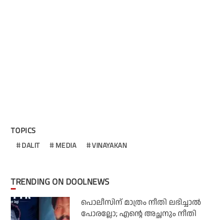
TOPICS
DALIT
MEDIA
VINAYAKAN
TRENDING ON DOOLNEWS
പൊലീസിന് മാത്രം നീതി ലഭിച്ചാല്‍
പോരല്ലോ; എന്റെ അച്ഛനും നീതി