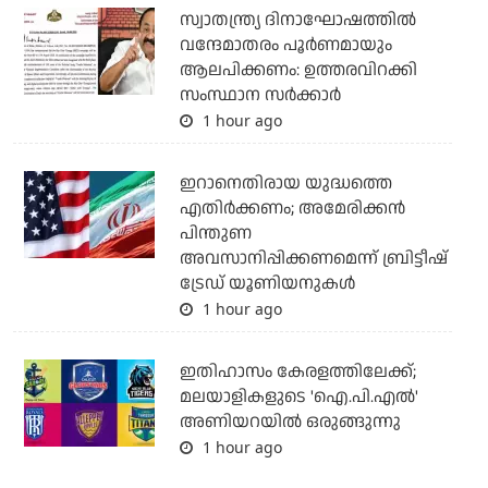
സ്വാതന്ത്ര്യ ദിനാഘോഷത്തില്‍
വന്ദേമാതരം പൂര്‍ണമായും
ആലപിക്കണം: ഉത്തരവിറക്കി
സംസ്ഥാന സര്‍ക്കാര്‍
1 hour ago
ഇറാനെതിരായ യുദ്ധത്തെ
എതിര്‍ക്കണം; അമേരിക്കന്‍
പിന്തുണ
അവസാനിപ്പിക്കണമെന്ന് ബ്രിട്ടീഷ്
ട്രേഡ് യൂണിയനുകള്‍
1 hour ago
ഇതിഹാസം കേരളത്തിലേക്ക്;
മലയാളികളുടെ 'ഐ.പി.എല്‍'
അണിയറയില്‍ ഒരുങ്ങുന്നു
1 hour ago