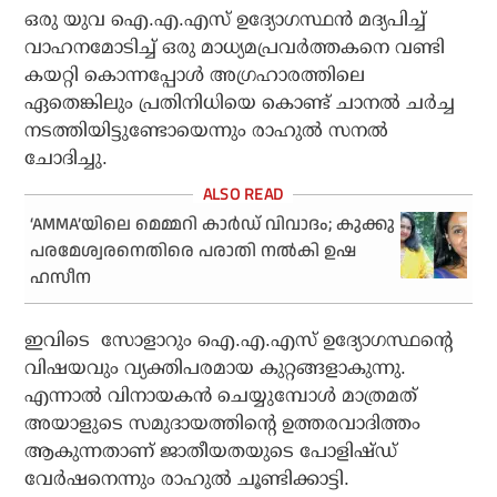
ഒരു യുവ ഐ.എ.എസ് ഉദ്യോഗസ്ഥന്‍ മദ്യപിച്ച്
വാഹനമോടിച്ച് ഒരു മാധ്യമപ്രവര്‍ത്തകനെ വണ്ടി
കയറ്റി കൊന്നപ്പോള്‍ അഗ്രഹാരത്തിലെ
ഏതെങ്കിലും പ്രതിനിധിയെ കൊണ്ട് ചാനല്‍ ചര്‍ച്ച
നടത്തിയിട്ടുണ്ടോയെന്നും രാഹുല്‍ സനല്‍
ചോദിച്ചു.
‘AMMA’യിലെ മെമ്മറി കാര്‍ഡ് വിവാദം; കുക്കു
പരമേശ്വരനെതിരെ പരാതി നല്‍കി ഉഷ
ഹസീന
ഇവിടെ സോളാറും ഐ.എ.എസ് ഉദ്യോഗസ്ഥന്റെ
വിഷയവും വ്യക്തിപരമായ കുറ്റങ്ങളാകുന്നു.
എന്നാൽ വിനായകന്‍ ചെയ്യുമ്പോള്‍ മാത്രമത്
അയാളുടെ സമുദായത്തിന്റെ ഉത്തരവാദിത്തം
ആകുന്നതാണ് ജാതീയതയുടെ പോളിഷ്ഡ്
വേര്‍ഷനെന്നും രാഹുല്‍ ചൂണ്ടിക്കാട്ടി.