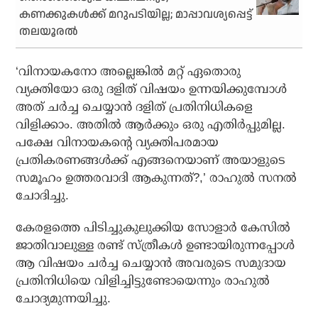
കണക്കുകള്‍ക്ക് മറുപടിയില്ല; മാപ്പാവശ്യപ്പെട്ട്
തലയൂരല്‍
‘വിനായകനോ അല്ലെങ്കില്‍ മറ്റ് ഏതൊരു
വ്യക്തിയോ ഒരു ദളിത് വിഷയം ഉന്നയിക്കുമ്പോള്‍
അത് ചര്‍ച്ച ചെയ്യാന്‍ ദളിത് പ്രതിനിധികളെ
വിളിക്കാം. അതില്‍ ആര്‍ക്കും ഒരു എതിര്‍പ്പുമില്ല.
പക്ഷേ വിനായകന്റെ വ്യക്തിപരമായ
പ്രതികരണങ്ങള്‍ക്ക് എങ്ങനെയാണ് അയാളുടെ
സമൂഹം ഉത്തരവാദി ആകുന്നത്?,’ രാഹുല്‍ സനല്‍
ചോദിച്ചു.
കേരളത്തെ പിടിച്ചുകുലുക്കിയ സോളാര്‍ കേസില്‍
ജാതിവാലുള്ള രണ്ട് സ്ത്രീകള്‍ ഉണ്ടായിരുന്നപ്പോള്‍
ആ വിഷയം ചര്‍ച്ച ചെയ്യാന്‍ അവരുടെ സമുദായ
പ്രതിനിധിയെ വിളിച്ചിട്ടുണ്ടോയെന്നും രാഹുല്‍
ചോദ്യമുന്നയിച്ചു.