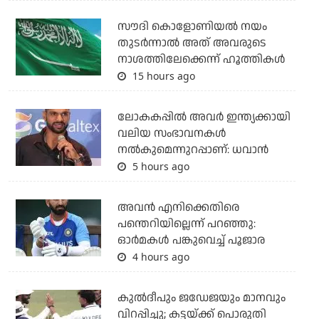
സൗദി കൊളോണിയല്‍ നയം
തുടര്‍ന്നാല്‍ അത് അവരുടെ
നാശത്തിലേക്കെന്ന് ഹൂത്തികള്‍
15 hours ago
ലോകകപ്പിൽ അവര്‍ ഇന്ത്യക്കായി
വലിയ സംഭാവനകള്‍
നല്‍കുമെന്നുറപ്പാണ്: ധവാന്‍
5 hours ago
അവന്‍ എനിക്കെതിരെ
പന്തെറിയില്ലെന്ന് പറഞ്ഞു:
ഓര്‍മകള്‍ പങ്കുവെച്ച് പൂജാര
4 hours ago
കുല്‍ദീപും ജഡേജയും മാനവും
വിറപ്പിച്ചു; കട്ടയ്ക്ക് പൊരുതി