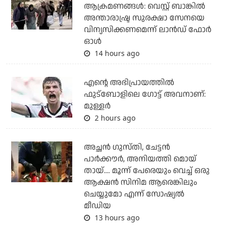
ആക്രമണങ്ങള്‍: വെസ്റ്റ് ബാങ്കില്‍
അന്താരാഷ്ട്ര സുരക്ഷാ സേനയെ
വിന്യസിക്കണമെന്ന് ലാന്‍ഡ് ഫോര്‍
ഓള്‍
14 hours ago
എന്റെ അഭിപ്രായത്തില്‍
ഫുട്‌ബോളിലെ ഗോട്ട് അവനാണ്:
മുള്ളര്‍
2 hours ago
അച്ഛന്‍ ഗുസ്തി, ചേട്ടന്‍
പാര്‍ക്കൗര്‍, അനിയത്തി മൊയ്
തായ്.... മൂന്ന് പേരെയും വെച്ച് ഒരു
ആക്ഷന്‍ സിനിമ ആരെങ്കിലും
ചെയ്യുമോ എന്ന് സോഷ്യല്‍
മീഡിയ
13 hours ago