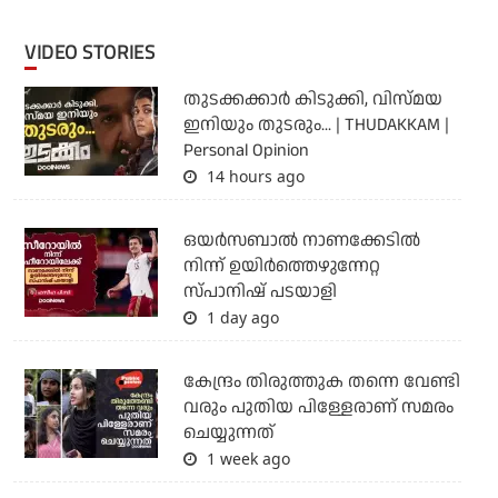
VIDEO STORIES
തുടക്കക്കാര്‍ കിടുക്കി, വിസ്മയ
ഇനിയും തുടരും... | THUDAKKAM |
Personal Opinion
14 hours ago
ഒയര്‍സബാൽ നാണക്കേടിൽ
നിന്ന് ഉയിർത്തെഴുന്നേറ്റ
സ്പാനിഷ് പടയാളി
1 day ago
കേന്ദ്രം തിരുത്തുക തന്നെ വേണ്ടി
വരും പുതിയ പിള്ളേരാണ് സമരം
ചെയ്യുന്നത്
1 week ago