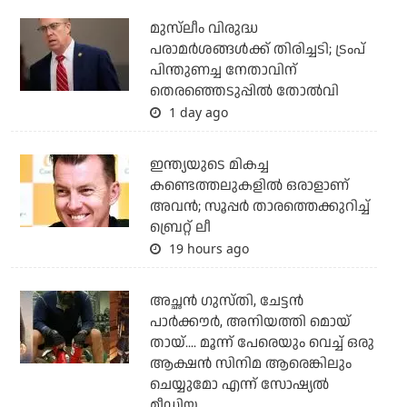
മുസ്‌ലീം വിരുദ്ധ
പരാമര്‍ശങ്ങള്‍ക്ക് തിരിച്ചടി; ട്രംപ്
പിന്തുണച്ച നേതാവിന്
തെരഞ്ഞെടുപ്പില്‍ തോല്‍വി
1 day ago
ഇന്ത്യയുടെ മികച്ച
കണ്ടെത്തലുകളില്‍ ഒരാളാണ്
അവന്‍; സൂപ്പര്‍ താരത്തെക്കുറിച്ച്
ബ്രെറ്റ് ലീ
19 hours ago
അച്ഛന്‍ ഗുസ്തി, ചേട്ടന്‍
പാര്‍ക്കൗര്‍, അനിയത്തി മൊയ്
തായ്.... മൂന്ന് പേരെയും വെച്ച് ഒരു
ആക്ഷന്‍ സിനിമ ആരെങ്കിലും
ചെയ്യുമോ എന്ന് സോഷ്യല്‍
മീഡിയ