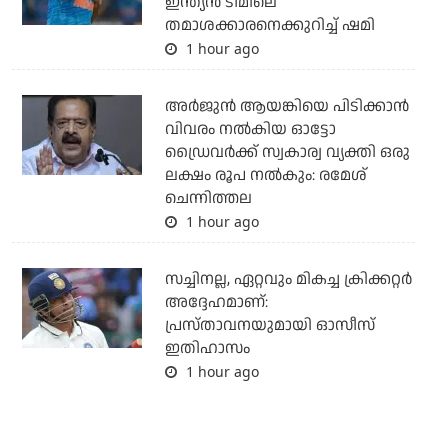
ഇന്ത്യന്‍ ടീമിലെ
തമാശക്കാരനെക്കുറിച്ച് ഷമി
1 hour ago
അര്‍ജുന്‍ ആയങ്കിയെ പിടിക്കാന്‍
വിവരം നല്‍കിയ ഓട്ടോ
ഡ്രൈവര്‍ക്ക് സ്വകാര്വ വ്യക്തി ഒരു
ലക്ഷം രൂപ നല്‍കും: രമേശ്
ചെന്നിത്തല
1 hour ago
സച്ചിനല്ല, ഏറ്റവും മികച്ച ക്രിക്കറ്റര്‍
അദ്ദേഹമാണ്:
പ്രസ്താവനയുമായി ഓസീസ്
ഇതിഹാസം
1 hour ago