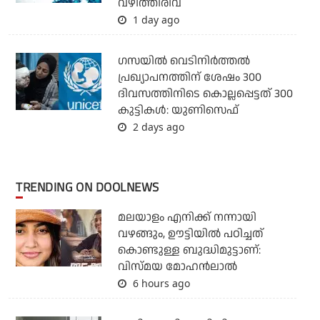
വഴിത്തിരിവ്
1 day ago
ഗസയില്‍ വെടിനിര്‍ത്തല്‍
പ്രഖ്യാപനത്തിന് ശേഷം 300
ദിവസത്തിനിടെ കൊല്ലപ്പെട്ടത് 300
കുട്ടികള്‍: യുണിസെഫ്
2 days ago
TRENDING ON DOOLNEWS
മലയാളം എനിക്ക് നന്നായി
വഴങ്ങും, ഊട്ടിയില്‍ പഠിച്ചത്
കൊണ്ടുള്ള ബുദ്ധിമുട്ടാണ്:
വിസ്മയ മോഹന്‍ലാല്‍
6 hours ago