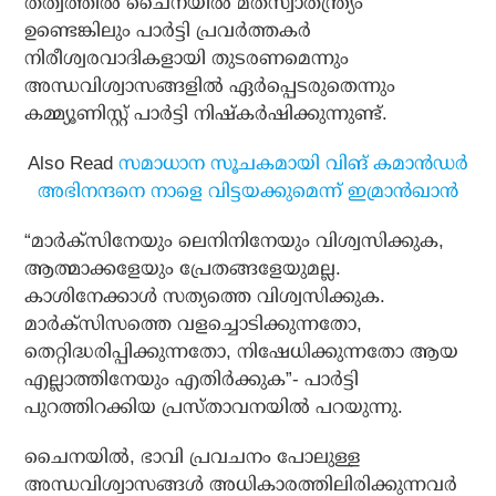
തത്വത്തില്‍ ചൈനയില്‍ മതസ്വാതന്ത്ര്യം
ഉണ്ടെങ്കിലും പാര്‍ട്ടി പ്രവര്‍ത്തകര്‍
നിരീശ്വരവാദികളായി തുടരണമെന്നും
അന്ധവിശ്വാസങ്ങളില്‍ ഏര്‍പ്പെടരുതെന്നും
കമ്മ്യൂണിസ്റ്റ് പാര്‍ട്ടി നിഷ്‌കര്‍ഷിക്കുന്നുണ്ട്.
Also Read
സമാധാന സൂചകമായി വിങ് കമാന്‍ഡര്‍
അഭിനന്ദനെ നാളെ വിട്ടയക്കുമെന്ന് ഇമ്രാന്‍ഖാന്‍
“മാര്‍ക്‌സിനേയും ലെനിനിനേയും വിശ്വസിക്കുക,
ആത്മാക്കളേയും പ്രേതങ്ങളേയുമല്ല.
കാശിനേക്കാള്‍ സത്യത്തെ വിശ്വസിക്കുക.
മാര്‍ക്‌സിസത്തെ വളച്ചൊടിക്കുന്നതോ,
തെറ്റിദ്ധരിപ്പിക്കുന്നതോ, നിഷേധിക്കുന്നതോ ആയ
എല്ലാത്തിനേയും എതിര്‍ക്കുക”- പാര്‍ട്ടി
പുറത്തിറക്കിയ പ്രസ്താവനയില്‍ പറയുന്നു.
ചൈനയില്‍, ഭാവി പ്രവചനം പോലുള്ള
അന്ധവിശ്വാസങ്ങള്‍ അധികാരത്തിലിരിക്കുന്നവര്‍