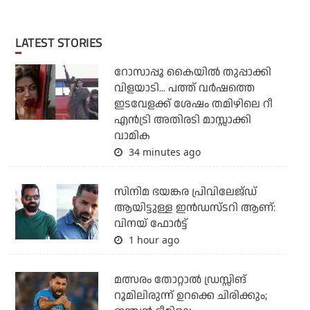
LATEST STORIES
റോസാപ്പൂ കൈയില്‍ തുപ്പാക്കി
വിളയാടി... പത്ത് വര്‍ഷത്തെ
ഇടവേളക്ക് ശേഷം തമിഴിലെ റീ
എന്‍ട്രി അതിരടി മാസ്സാക്കി
വാമിക
34 minutes ago
സിനിമ ഭയങ്കര പ്രിവിലേജ്ഡ്
ആയിട്ടുള്ള ഇൻഡസ്ടറി ആണ്:
വിനയ് ഫോർട്ട്
1 hour ago
മത്സരം തോറ്റാല്‍ ഡ്രസ്സിങ്
റൂമിലിരുന്ന് ഉറക്കെ ചിരിക്കും;