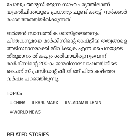
പോലും അഭ്യസിക്കുന്ന സാഹചര്യത്തിലാണ്
യുക്തിചിന്തയുടെ പ്രധാന്യം ചൂണ്ടിക്കാട്ടി സര്‍ക്കാര്‍
രംഗത്തെത്തിയിരിക്കുന്നത്.
ജര്‍മ്മന്‍ സാമ്പത്തിക ശാസ്ത്രജ്ഞനും
ചിന്തകനുമായ മാര്‍കിസിന്റെ രാഷ്ട്രീയ തത്വങ്ങളെ
അടിസ്ഥാനമാക്കി ജീവിക്കുക എന്ന ചൈനയുടെ
തീരുമാനം തികച്ചും ശരിയായിരുന്നുവെന്ന്
മാര്‍ക്‌സിന്റെ 200-ാം ജന്മദിനാഘോഷത്തിനിടെ
ചൈനീസ് പ്രസിഡന്റ് ഷീ ജിങ്ങ് പിന്‍ കഴിഞ്ഞ
വര്‍ഷം പറഞ്ഞിരുന്നു.
TOPICS
CHINA
KARL MARX
VLADAMIR LENIN
WORLD NEWS
RELATED STORIES