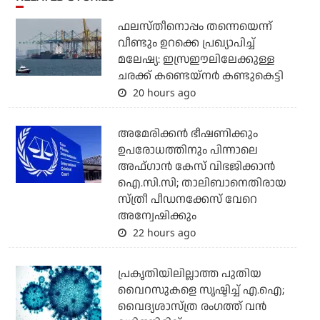
ഫലസ്തീനൊപ്പം തന്നെയെന്ന്
വീണ്ടും ഉറക്കെ പ്രഖ്യാപിച്ച്
മലേഷ്യ: ഇസ്രഈലിലേക്കുള്ള
ചരക്ക് കണ്ടെയ്‌നര്‍ കണ്ടുകെട്ടി
20 hours ago
അമേരിക്കന്‍ ഭീഷണിക്കും
ഉപരോധത്തിനും പിന്നാലെ
അഫ്ഗാന്‍ കേസ് വിഭജിക്കാന്‍
ഐ.സി.സി; താലിബാനെതിരായ
സ്ത്രീ പീഡനക്കേസ് വേറെ
അന്വേഷിക്കും
22 hours ago
പ്രകൃതിയിലില്ലാത്ത പുതിയ
വൈറസുകളെ സൃഷ്ടിച്ച് എ.ഐ;
വൈദ്യശാസ്ത്ര രംഗത്ത് വന്‍